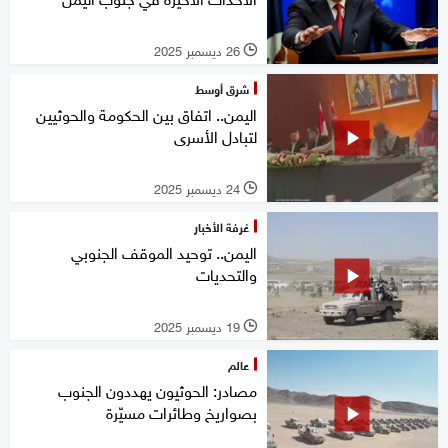
26 ديسمبر 2025
l
شرق أوسط
اليمن.. اتفاق بين الحكومة والحوثيين
لتبادل الأسرى
24 ديسمبر 2025
l
غرفة الأخبار
اليمن.. توحيد الموقف الجنوبي
والتحديات
19 ديسمبر 2025
l
عالم
مصادر: الحوثيون يهددون الجنوب
بصواريخ وطائرات مسيّرة