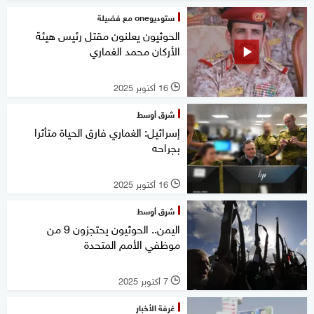
ستوديوone مع فضيلة
الحوثيون يعلنون مقتل رئيس هيئة
الأركان محمد الغماري
16 أكتوبر 2025
l
شرق أوسط
إسرائيل: الغماري فارق الحياة متأثرا
بجراحه
16 أكتوبر 2025
l
شرق أوسط
اليمن.. الحوثيون يحتجزون 9 من
موظفي الأمم المتحدة
7 أكتوبر 2025
l
غرفة الأخبار