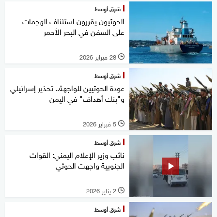
شرق أوسط
الحوثيون يقررون استئناف الهجمات
على السفن في البحر الأحمر
28 فبراير 2026
l
شرق أوسط
عودة الحوثيين للواجهة.. تحذير إسرائيلي
و"بنك أهداف" في اليمن
5 فبراير 2026
l
شرق أوسط
نائب وزير الإعلام اليمني: القوات
الجنوبية واجهت الحوثي
2 يناير 2026
l
شرق أوسط