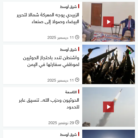
شرق أوسط
الزبيدي يوجه المعركة شمالا لتحرير
البيضاء وصولا إلى صنعاء
11 ديسمبر 2025
l
شرق أوسط
واشنطن تندد باحتجاز الحوثيين
لموظفي سفارتها في اليمن
11 ديسمبر 2025
l
التاسعة
الحوثيون وحزب الله.. تنسيق عابر
للحدود
29 نوفمبر 2025
l
شرق أوسط