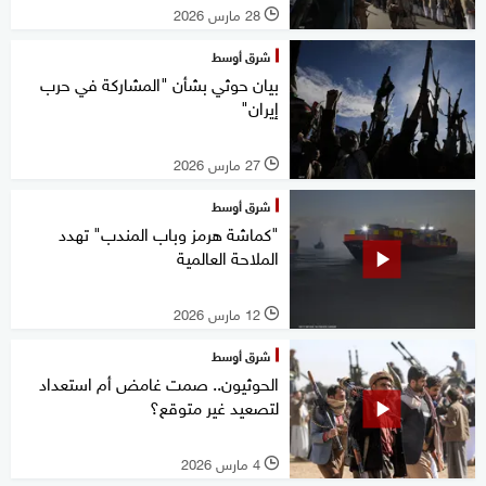
28 مارس 2026
l
شرق أوسط
بيان حوثي بشأن "المشاركة في حرب
إيران"
27 مارس 2026
l
شرق أوسط
"كماشة هرمز وباب المندب" تهدد
الملاحة العالمية
12 مارس 2026
l
شرق أوسط
الحوثيون.. صمت غامض أم استعداد
لتصعيد غير متوقع؟
4 مارس 2026
l