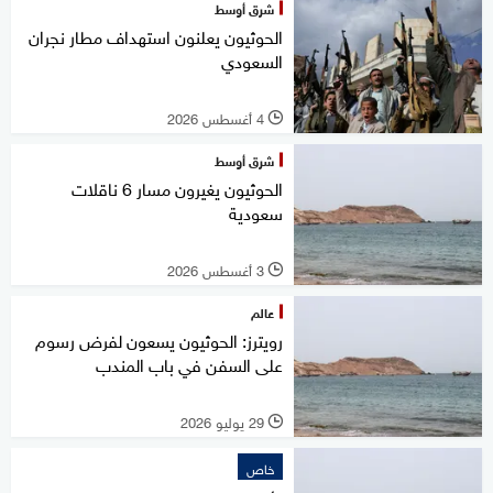
شرق أوسط
الحوثيون يعلنون استهداف مطار نجران
السعودي
4 أغسطس 2026
l
شرق أوسط
الحوثيون يغيرون مسار 6 ناقلات
سعودية
3 أغسطس 2026
l
عالم
رويترز: الحوثيون يسعون لفرض رسوم
على السفن في باب المندب
29 يوليو 2026
l
خاص