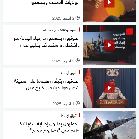
الولايات المتحدة ويصعدون
2 أكتوبر 2025
l
ستوديوone مع فضيلة
الحوثيون يصعدون.. إنهاء الهدنة مع
واشنطن واستهداف بخليج عدن
2 أكتوبر 2025
l
شرق أوسط
الحوثيون يتبنّون هجوما على سفينة
شحن هولندية في خليج عدن
1 أكتوبر 2025
l
شرق أوسط
الحوثيون يعلنون إصابة سفينة في
خليج عدن "بصاروخ مجنح"