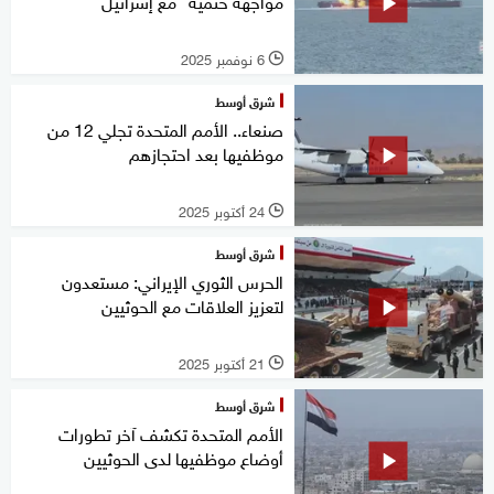
مواجهة حتمية" مع إسرائيل
6 نوفمبر 2025
l
شرق أوسط
صنعاء.. الأمم المتحدة تجلي 12 من
موظفيها بعد احتجازهم
24 أكتوبر 2025
l
شرق أوسط
الحرس الثوري الإيراني: مستعدون
لتعزيز العلاقات مع الحوثيين
21 أكتوبر 2025
l
شرق أوسط
الأمم المتحدة تكشف آخر تطورات
أوضاع موظفيها لدى الحوثيين