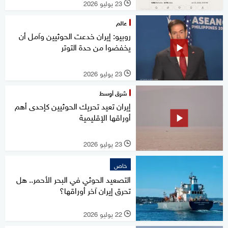
23 يوليو 2026
l
عالم
روبيو: إيران خدعت الحوثيين وآمل أن
يخفضوا من حدة التوتر
23 يوليو 2026
l
شرق أوسط
إيران تعيد تحريك الحوثيين كإحدى أهم
أوراقها الإقليمية
23 يوليو 2026
l
خاص
التصعيد الحوثي في البحر الأحمر.. هل
تحرق إيران آخر أوراقها؟
22 يوليو 2026
l