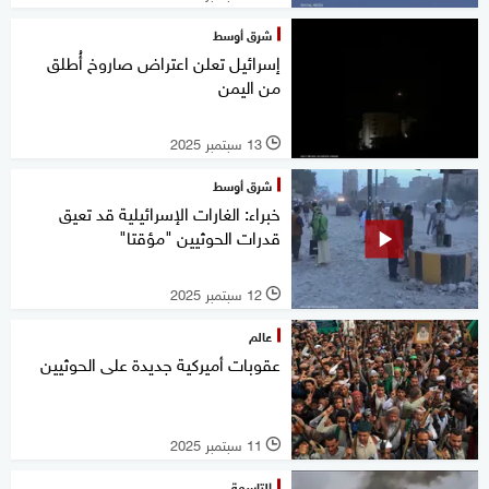
شرق أوسط
إسرائيل تعلن اعتراض صاروخ أُطلق
من اليمن
13 سبتمبر 2025
l
شرق أوسط
خبراء: الغارات الإسرائيلية قد تعيق
قدرات الحوثيين "مؤقتا"
12 سبتمبر 2025
l
عالم
عقوبات أميركية جديدة على الحوثيين
11 سبتمبر 2025
l
التاسعة