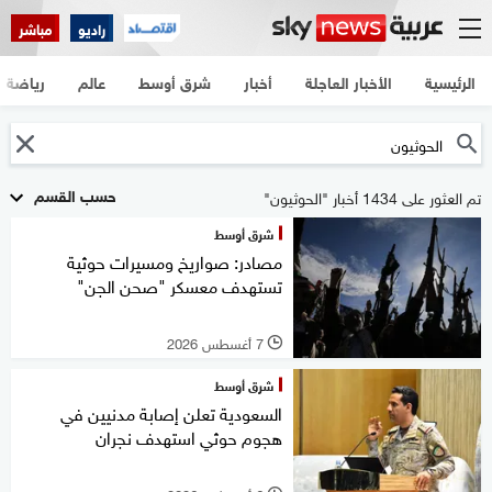
راديو
مباشر
الرئيسية
الأخبار العاجلة
أخبار
شرق أوسط
عالم
رياضة
حسب القسم
تم العثور على 1434 أخبار "الحوثيون"
شرق أوسط
مصادر: صواريخ ومسيرات حوثية
تستهدف معسكر "صحن الجن"
7 أغسطس 2026
l
شرق أوسط
السعودية تعلن إصابة مدنيين في
هجوم حوثي استهدف نجران