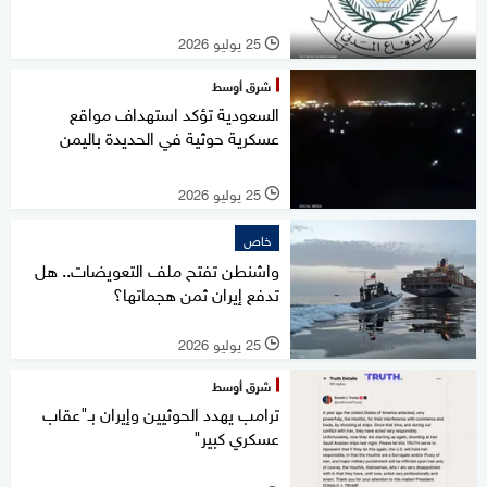
25 يوليو 2026
l
شرق أوسط
السعودية تؤكد استهداف مواقع
عسكرية حوثية في الحديدة باليمن
25 يوليو 2026
l
خاص
واشنطن تفتح ملف التعويضات.. هل
تدفع إيران ثمن هجماتها؟
25 يوليو 2026
l
شرق أوسط
ترامب يهدد الحوثيين وإيران بـ"عقاب
عسكري كبير"