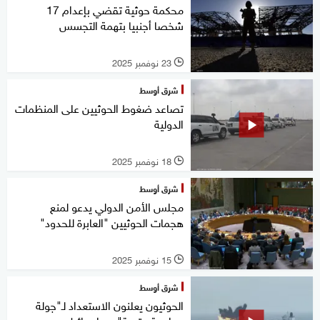
محكمة حوثية تقضي بإعدام 17
شخصا أجنبيا بتهمة التجسس
23 نوفمبر 2025
l
شرق أوسط
تصاعد ضغوط الحوثيين على المنظمات
الدولية
18 نوفمبر 2025
l
شرق أوسط
مجلس الأمن الدولي يدعو لمنع
هجمات الحوثيين "العابرة للحدود"
15 نوفمبر 2025
l
شرق أوسط
الحوثيون يعلنون الاستعداد لـ"جولة