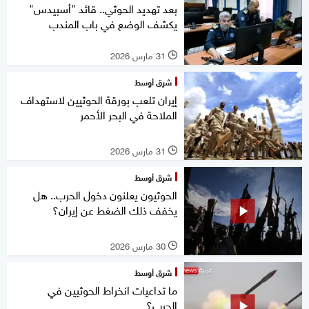
بعد تهديد الحوثي.. قائد "أسبيدس"
يكشف الوضع في باب المندب
31 مارس 2026
l
شرق أوسط
إيران تلعب بورقة الحوثيين لاستهداف
الملاحة في البحر الأحمر
31 مارس 2026
l
شرق أوسط
الحوثيون يعلنون دخول الحرب.. هل
يخفف ذلك الضغط عن إيران؟
30 مارس 2026
l
شرق أوسط
ما تداعيات انخراط الحوثيين في
الحرب؟