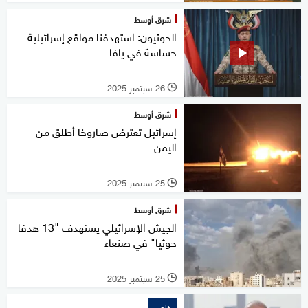
شرق أوسط
الحوثيون: استهدفنا مواقع إسرائيلية
حساسة في يافا
26 سبتمبر 2025
l
شرق أوسط
إسرائيل تعترض صاروخا أطلق من
اليمن
25 سبتمبر 2025
l
شرق أوسط
الجيش الإسرائيلي يستهدف "13 هدفا
حوثيا" في صنعاء
25 سبتمبر 2025
l
خاص