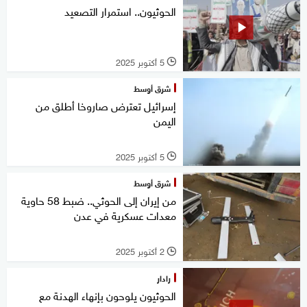
الحوثيون.. استمرار التصعيد
5 أكتوبر 2025
l
شرق أوسط
إسرائيل تعترض صاروخا أطلق من
اليمن
5 أكتوبر 2025
l
شرق أوسط
من إيران إلى الحوثي.. ضبط 58 حاوية
معدات عسكرية في عدن
2 أكتوبر 2025
l
رادار
الحوثيون يلوحون بإنهاء الهدنة مع