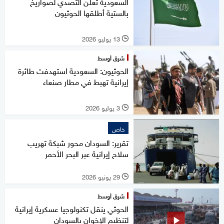
السعودية تعلن التصدي لصواريخ
بالستية أطلقها الحوثيون
13 يوليو 2026
l
شرق أوسط
الحوثيون: السعودية استهدفت طائرة
إيرانية تهبط في مطار صنعاء
3 يوليو 2026
l
خاص
تقرير: السودان محور شبكة تهريب
سلاح إيرانية عبر البحر الأحمر
29 يونيو 2026
l
شرق أوسط
الحوثي ينقل تكنولوجيا عسكرية إيرانية
لتنظيم الإخوان بالسودان