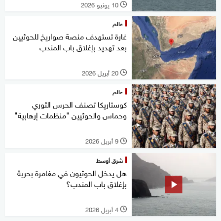
10 يونيو 2026
l
عالم
غارة تستهدف منصة صواريخ للحوثيين
بعد تهديد بإغلاق باب المندب
20 أبريل 2026
l
عالم
كوستاريكا تصنف الحرس الثوري
وحماس والحوثيين "منظمات إرهابية"
9 أبريل 2026
l
شرق أوسط
هل يدخل الحوثيون في مغامرة بحرية
بإغلاق باب المندب؟
4 أبريل 2026
l