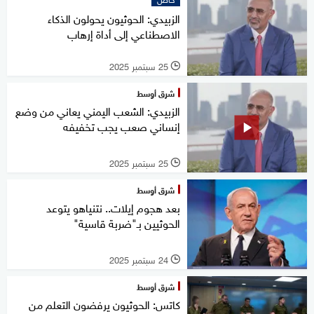
الزبيدي: الحوثيون يحولون الذكاء
الاصطناعي إلى أداة إرهاب
25 سبتمبر 2025
l
شرق أوسط
الزبيدي: الشعب اليمني يعاني من وضع
إنساني صعب يجب تخفيفه
25 سبتمبر 2025
l
شرق أوسط
بعد هجوم إيلات.. نتنياهو يتوعد
الحوثيين بـ"ضربة قاسية"
24 سبتمبر 2025
l
شرق أوسط
كاتس: الحوثيون يرفضون التعلم من