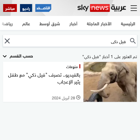
راديو
مباشر
الرئيسية
الأخبار العاجلة
أخبار
شرق أوسط
عالم
رياضة
حسب القسم
تم العثور على 1 أخبار "فيل ذكي"
منوعات
بالفيديو.. تصرف "فيل ذكي" مع طفل
يثير الإعجاب
28 أبريل 2024
l