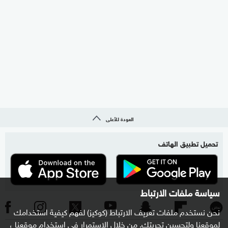
العودة للأعلى
تحميل تطبيق الهاتف
سياسة ملفات الارتباط
نحن نستخدم ملفات تعريف الارتباط (كوكيز) لفهم كيفية استخدامك
لموقعنا ولتحسين تجربتك. من خلال الاستمرار في استخدام موقعنا ،