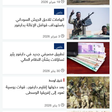
18 فبراير 2026
l
خاص
اتهامات تلاحق الجيش السوداني
باستهداف قوافل الإغاثة بدارفور
3 فبراير 2026
l
خاص
تطبيق مصرفي جديد في دارفور يثير
تساؤلات بشأن النظام المالي
30 يناير 2026
l
شرق أوسط
بعد دخولها إقليم دارفور.. قوات روسية
تعود إلى إفريقيا الوسطى
5 يناير 2026
l