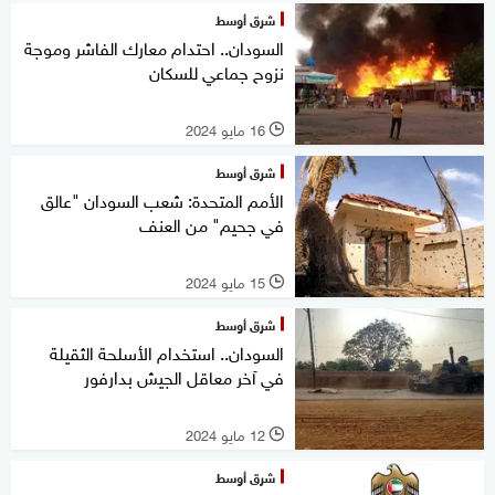
شرق أوسط
السودان.. احتدام معارك الفاشر وموجة
نزوح جماعي للسكان
16 مايو 2024
l
شرق أوسط
الأمم المتحدة: شعب السودان "عالق
في جحيم" من العنف
15 مايو 2024
l
شرق أوسط
السودان.. استخدام الأسلحة الثقيلة
في آخر معاقل الجيش بدارفور
12 مايو 2024
l
شرق أوسط