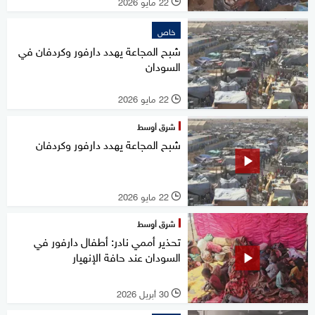
22 مايو 2026
l
خاص
شبح المجاعة يهدد دارفور وكردفان في
السودان
22 مايو 2026
l
شرق أوسط
شبح المجاعة يهدد دارفور وكردفان
22 مايو 2026
l
شرق أوسط
تحذير أممي نادر: أطفال دارفور في
السودان عند حافة الإنهيار
30 أبريل 2026
l