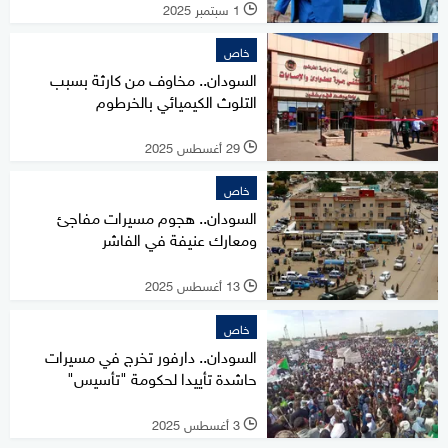
1 سبتمبر 2025
l
خاص
السودان.. مخاوف من كارثة بسبب
التلوث الكيميائي بالخرطوم
29 أغسطس 2025
l
خاص
السودان.. هجوم مسيرات مفاجئ
ومعارك عنيفة في الفاشر
13 أغسطس 2025
l
خاص
السودان.. دارفور تخرج في مسيرات
حاشدة تأييدا لحكومة "تأسيس"
3 أغسطس 2025
l