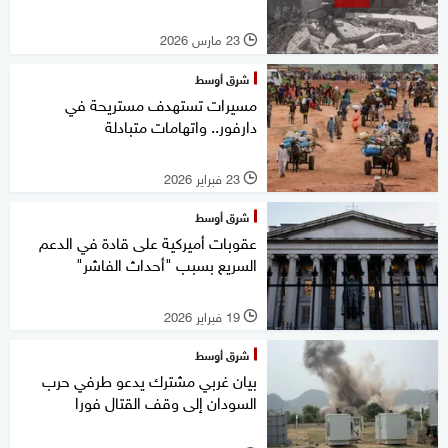
23 مارس 2026
l
شرق أوسط
مسيرات تستهدف مستريحة في
دارفور.. واتهامات متبادلة
23 فبراير 2026
l
شرق أوسط
عقوبات أميركية على قادة في الدعم
السريع بسبب "أحداث الفاشر"
19 فبراير 2026
l
شرق أوسط
بيان غربي مشترك يدعو طرفي حرب
السودان إلى وقف القتال فورا