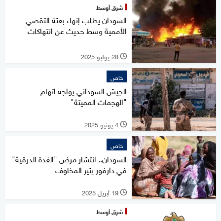
شرق أوسط
السودان يطلب إنهاء بعثة التقصي
الأممية وسط حديث عن انتهاكات
28 يوليو 2025
l
خاص
الجيش السوداني يواجه اتهام
"الهجمات المميتة"
4 يونيو 2025
l
خاص
السودان.. انتشار مرض "الغدة الدرقية"
في دارفور يثير المخاوف
19 أبريل 2025
l
شرق أوسط