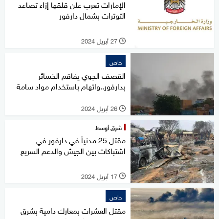
الإمارات تعرب علن قلقها إزاء تصاعد
التوترات بشمال دارفور
27 أبريل 2024
l
خاص
القصف الجوي يفاقم الخسائر
بدارفور..واتهام باستخدام مواد سامة
26 أبريل 2024
l
شرق أوسط
مقتل 25 مدنياً في دارفور في
اشتباكات بين الجيش والدعم السريع
17 أبريل 2024
l
خاص
مقتل العشرات بمعارك دامية بشرق