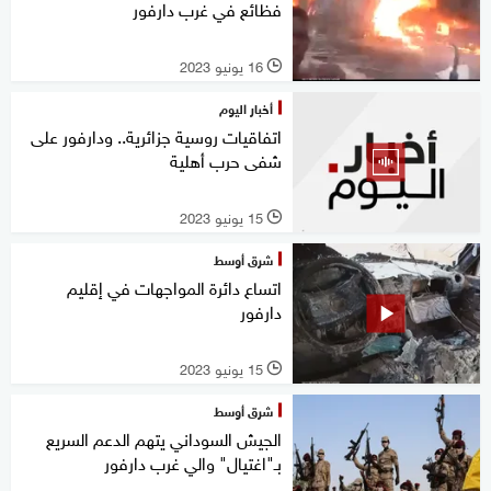
فظائع في غرب دارفور
16 يونيو 2023
l
أخبار اليوم
اتفاقيات روسية جزائرية.. ودارفور على
شفى حرب أهلية
15 يونيو 2023
l
شرق أوسط
اتساع دائرة المواجهات في إقليم
دارفور
15 يونيو 2023
l
شرق أوسط
الجيش السوداني يتهم الدعم السريع
بـ"اغتيال" والي غرب دارفور