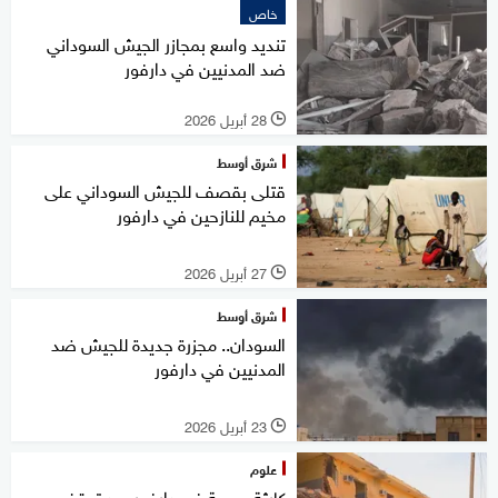
خاص
تنديد واسع بمجازر الجيش السوداني
ضد المدنيين في دارفور
28 أبريل 2026
l
شرق أوسط
قتلى بقصف للجيش السوداني على
مخيم للنازحين في دارفور
27 أبريل 2026
l
شرق أوسط
السودان.. مجزرة جديدة للجيش ضد
المدنيين في دارفور
23 أبريل 2026
l
علوم
كارثة صحية في دارفور بعد توقف