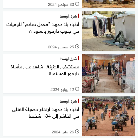
30 سبتمبر 2024
l
شرق أوسط
أطباء بلا حدود: "معدل صادم" للوفيات
في جنوب دارفور بالسودان
25 سبتمبر 2024
l
شرق أوسط
مستشفى الجنينة.. شاهد على مأساة
دارفور المستمرة
12 يوليو 2024
l
شرق أوسط
أطباء بلا حدود: ارتفاع حصيلة القتلى
في الفاشر إلى 134 شخصا
26 مايو 2024
l