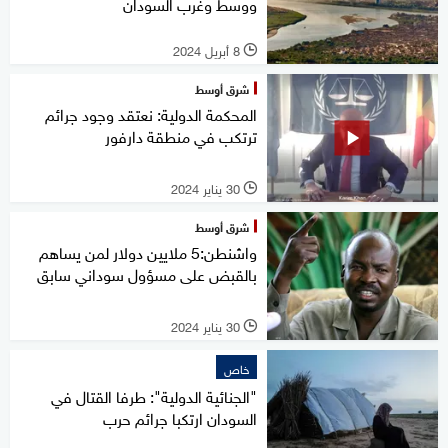
ووسط وغرب السودان
8 أبريل 2024
l
شرق أوسط
المحكمة الدولية: نعتقد وجود جرائم
ترتكب في منطقة دارفور
30 يناير 2024
l
شرق أوسط
واشنطن:5 ملايين دولار لمن يساهم
بالقبض على مسؤول سوداني سابق
30 يناير 2024
l
خاص
"الجنائية الدولية": طرفا القتال في
السودان ارتكبا جرائم حرب