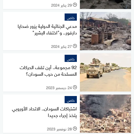
29 يناير 2024
l
خاص
مدعي الجنائية الدولية يزور ضحايا
دارفور.. و"اختفاء البشير"
27 يناير 2024
l
خاص
92 مجموعة.. أين تقف الحركات
المسلحة من حرب السودان؟
24 ديسمبر 2023
l
خاص
اشتباكات السودان.. الاتحاد الأوروبي
يتخذ إجراء جديدا
28 نوفمبر 2023
l