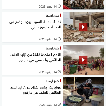
14 يونيو 2023
l
شرق أوسط
نقابة الأطباء السودانيين: الوضع في
الجنينة بدارفور كارثي
14 يونيو 2023
l
شرق أوسط
الأمم المتحدة قلقة من تزايد العنف
الطائفي والجنسي في دارفور
14 يونيو 2023
l
شرق أوسط
غوتيريش يشعر بقلق من تزايد البعد
الطائفي للعنف في دارفور
13 يونيو 2023
l