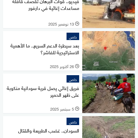
فيديو.. قوات البرهان تقصف قافلة
مساعدات إغاثية في دارفور
13 نوفمبر 2025
l
خاص
بعد سيطرة الدعم السريع.. ما الأهمية
الاستراتيجية للفاشر؟
26 أكتوبر 2025
l
خاص
فريق إغاثي يصل قرية سودانية منكوبة
على ظهر الحمير
5 سبتمبر 2025
l
خاص
السودان.. غضب الطبيعة والقتال