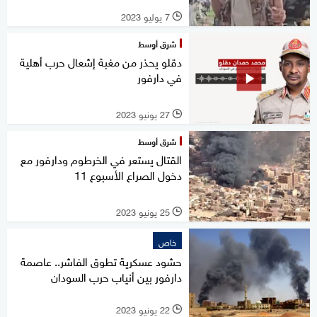
7 يوليو 2023
l
شرق أوسط
دقلو يحذر من مغبة إشعال حرب أهلية
في دارفور
27 يونيو 2023
l
شرق أوسط
القتال يستعر في الخرطوم ودارفور مع
دخول الصراع الأسبوع 11
25 يونيو 2023
l
خاص
حشود عسكرية تطوق الفاشر.. عاصمة
دارفور بين أنياب حرب السودان
22 يونيو 2023
l