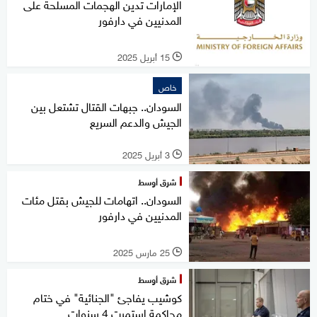
الإمارات تدين الهجمات المسلحة على
المدنيين في دارفور
15 أبريل 2025
l
خاص
السودان.. جبهات القتال تشتعل بين
الجيش والدعم السريع
3 أبريل 2025
l
شرق أوسط
السودان.. اتهامات للجيش بقتل مئات
المدنيين في دارفور
25 مارس 2025
l
شرق أوسط
كوشيب يفاجئ "الجنائية" في ختام
محاكمة استمرت 4 سنوات