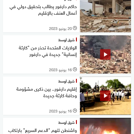
حاكم دارفور يطالب بتحقيق دولي في
أعمال العنف بالإقليم
20 يونيو 2023
l
شرق أوسط
الولايات المتحدة تحذر من "كارثة
إنسانية" جديدة في دارفور
16 يونيو 2023
l
شرق أوسط
إقليم دارفور.. بين ذكرى مشؤومة
وحافة كارثة جديدة
16 يونيو 2023
l
شرق أوسط
واشنطن تتهم "الدعم السريع" بارتكاب