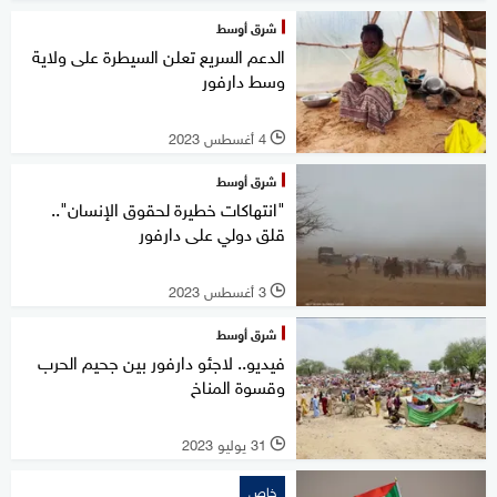
شرق أوسط
الدعم السريع تعلن السيطرة على ولاية
وسط دارفور
4 أغسطس 2023
l
شرق أوسط
"انتهاكات خطيرة لحقوق الإنسان"..
قلق دولي على دارفور
3 أغسطس 2023
l
شرق أوسط
فيديو.. لاجئو دارفور بين جحيم الحرب
وقسوة المناخ
31 يوليو 2023
l
خاص