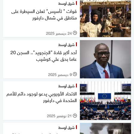
شرق أوسط
قوات " تأسيس" تعلن السيطرة على
مناطق في شمال دارفور
24 ديسمبر 2025
l
شرق أوسط
أحد أكبر قادة "الجنجويد".. السجن 20
عاما بحق علي كوشيب
9 ديسمبر 2025
l
شرق أوسط
الاتحاد الأوروبي يدعو لوجود دائم للأمم
المتحدة في دارفور
21 نوفمبر 2025
l
شرق أوسط