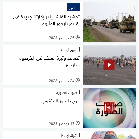
خاص
تحشيد الفاشر ينذر بكارثة جديدة في
إقليم دارفور المأزوم
26 نوفمبر 2023
l
شرق أوسط
تصاعد وتيرة العنف في الخرطوم
ودارفور
24 نوفمبر 2023
l
صوت الصورة
جرح دارفور المفتوح
17 نوفمبر 2023
l
شرق أوسط