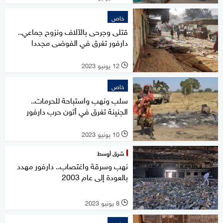
خاص
قتلى وجرحى بالآلاف ونزوح جماعي..
دارفور تغرق في الفوضى مجددا
12 يونيو 2023
l
خاص
سلب ونهب واستباحة للحرمات..
الجنينة تغرق في أتون حرب دارفور
10 يونيو 2023
l
شرق أوسط
نهب وسرقة واغتصاب.. دارفور مهدد
بالعودة إلى عام 2003
8 يونيو 2023
l