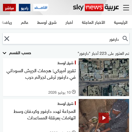
راديو
مباشر
الرئيسية
الأخبار العاجلة
أخبار
شرق أوسط
عالم
رياضة
حسب القسم
تم العثور على 223 أخبار "دارفور"
شرق أوسط
تقرير أميركي: هجمات الجيش السوداني
في دارفور ترقى لجرائم حرب
10 يوليو 2026
l
شرق أوسط
المجاعة تهدد دارفور وكردفان وسط
اتهامات بعرقلة المساعدات