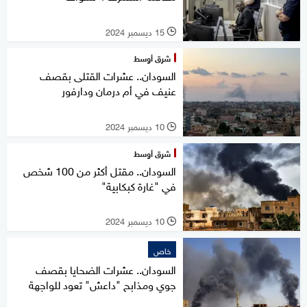
15 ديسمبر 2024
l
شرق أوسط
السودان.. عشرات القتلى بقصف
عنيف في أم درمان ودارفور
10 ديسمبر 2024
l
شرق أوسط
السودان.. مقتل أكثر من 100 شخص
في "غارة كبكابية"
10 ديسمبر 2024
l
خاص
السودان.. عشرات الضحايا بقصف
جوي ومذابح "داعش" تعود للواجهة