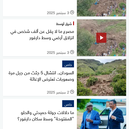
3 سبتمبر 2025
l
شرق أوسط
مصرع ما لا يقل عن ألف شخص في
انزلاق أرضي وسط دارفور
3 سبتمبر 2025
l
خاص
السودان.. انتشال 5 جثث من جبل مرة
وصعوبات تعترض الإغاثة
2 سبتمبر 2025
l
خاص
ما دلالات جولة حميدتي والحلو
"المفتوحة" وسط سكان دارفور؟