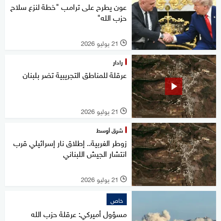
عون يطرح على ترامب "خطة لنزع سلاح
حزب الله"
21 يوليو 2026
l
رادار
عرقلة للمناطق التجريبية تضر بلبنان
21 يوليو 2026
l
شرق أوسط
زوطر الغربية.. إطلاق نار إسرائيلي قرب
انتشار الجيش اللبناني
21 يوليو 2026
l
خاص
مسؤول أميركي: عرقلة حزب الله