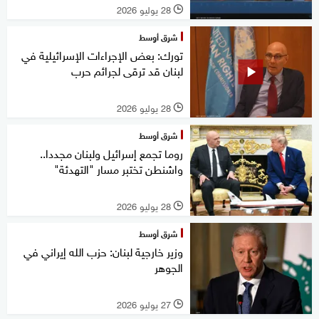
28 يوليو 2026
l
شرق أوسط
تورك: بعض الإجراءات الإسرائيلية في
لبنان قد ترقى لجرائم حرب
28 يوليو 2026
l
شرق أوسط
روما تجمع إسرائيل ولبنان مجددا..
واشنطن تختبر مسار "التهدئة"
28 يوليو 2026
l
شرق أوسط
وزير خارجية لبنان: حزب الله إيراني في
الجوهر
27 يوليو 2026
l