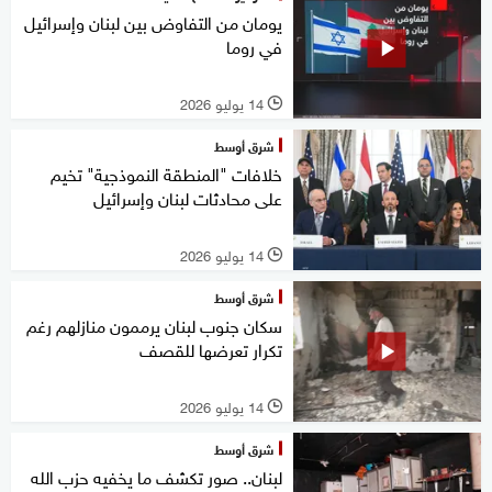
يومان من التفاوض بين لبنان وإسرائيل
في روما
14 يوليو 2026
l
شرق أوسط
خلافات "المنطقة النموذجية" تخيم
على محادثات لبنان وإسرائيل
14 يوليو 2026
l
شرق أوسط
سكان جنوب لبنان يرممون منازلهم رغم
تكرار تعرضها للقصف
14 يوليو 2026
l
شرق أوسط
لبنان.. صور تكشف ما يخفيه حزب الله