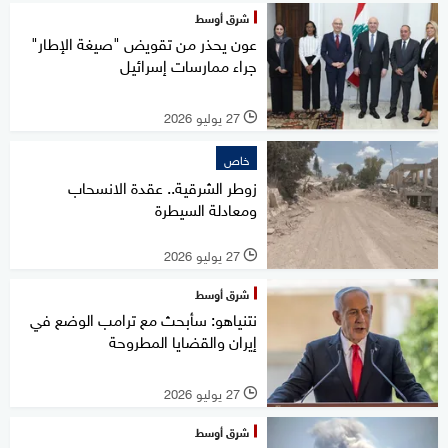
شرق أوسط
عون يحذر من تقويض "صيغة الإطار"
جراء ممارسات إسرائيل
27 يوليو 2026
l
خاص
زوطر الشرقية.. عقدة الانسحاب
ومعادلة السيطرة
27 يوليو 2026
l
شرق أوسط
نتنياهو: سأبحث مع ترامب الوضع في
إيران والقضايا المطروحة
27 يوليو 2026
l
شرق أوسط