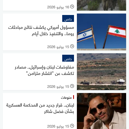
16 يوليو 2026
l
خاص
مسؤول أميركي يكشف نتائج مباحثات
روما.. والتنفيذ خلال أيام
15 يوليو 2026
l
خاص
مفاوضات لبنان وإسرائيل.. مصادر
تكشف عن "انتشار متزامن"
15 يوليو 2026
l
منوعات
لبنان.. قرار جديد من المحكمة العسكرية
بشأن فضل شاكر
15 يوليو 2026
l