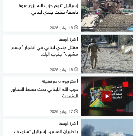
إسرائيل تتهم حزب الله بزرع عبوة
ناسفة قتلت جندي لبناني
18 يوليو 2026
l
شرق أوسط
مقتل جندي لبناني في انفجار "جسم
مشبوه" جنوب البلاد
18 يوليو 2026
l
ستوديوone مع فضيلة
حزب الله اللبناني تحت ضغط المحاور
المتعددة
17 يوليو 2026
l
شرق أوسط
بالطيران المسير.. إسرائيل تستهدف