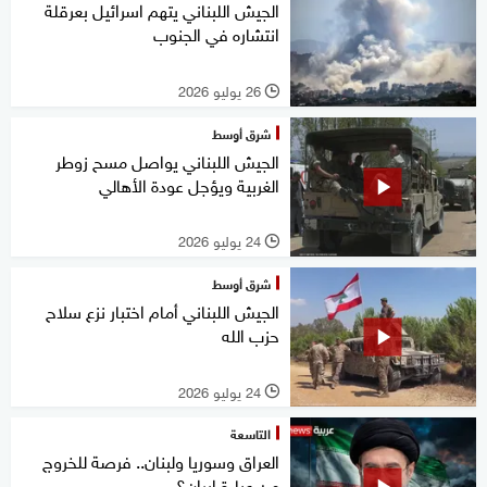
الجيش اللبناني يتهم اسرائيل بعرقلة
انتشاره في الجنوب
26 يوليو 2026
l
شرق أوسط
الجيش اللبناني يواصل مسح زوطر
الغربية ويؤجل عودة الأهالي
24 يوليو 2026
l
شرق أوسط
الجيش اللبناني أمام اختبار نزع سلاح
حزب الله
24 يوليو 2026
l
التاسعة
العراق وسوريا ولبنان.. فرصة للخروج
من عباءة إيران؟