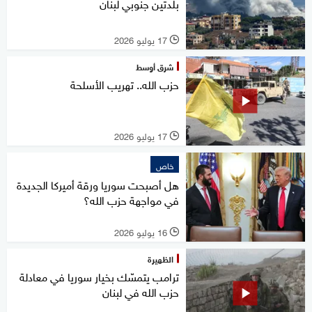
بلدتين جنوبي لبنان
17 يوليو 2026
l
شرق أوسط
حزب الله.. تهريب الأسلحة
17 يوليو 2026
l
خاص
هل أصبحت سوريا ورقة أميركا الجديدة
في مواجهة حزب الله؟
16 يوليو 2026
l
الظهيرة
ترامب يتمسّك بخيار سوريا في معادلة
حزب الله في لبنان