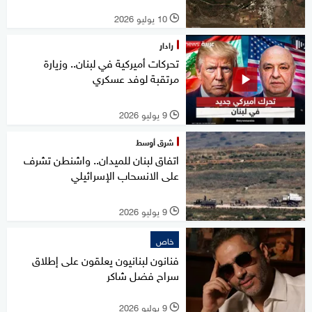
10 يوليو 2026
l
رادار
تحركات أميركية في لبنان.. وزيارة
مرتقبة لوفد عسكري
9 يوليو 2026
l
شرق أوسط
اتفاق لبنان للميدان.. واشنطن تشرف
على الانسحاب الإسرائيلي
9 يوليو 2026
l
خاص
فنانون لبنانيون يعلقون على إطلاق
سراح فضل شاكر
9 يوليو 2026
l