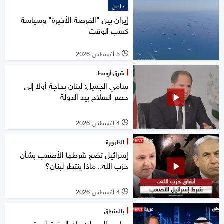
خاص
إيران بين "الفرصة الأخيرة" وسياسة
كسب الوقت
5 أغسطس 2026
l
شرق أوسط
سامي الجميل: لبنان بحاجة أولا إلى
حصر السلاح بيد الدولة
4 أغسطس 2026
l
الظهيرة
إسرائيل تضع شرطها الأصعب بشأن
حزب الله.. ماذا ينتظر لبنان؟
4 أغسطس 2026
l
بالمنطق
سامي الجميل: حان الوقت ليستعيد