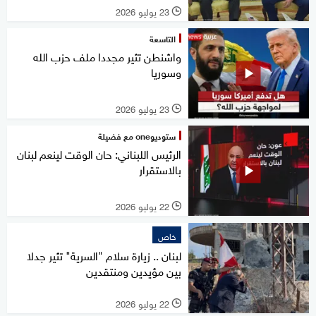
23 يوليو 2026
l
التاسعة
واشنطن تثير مجددا ملف حزب الله
وسوريا
23 يوليو 2026
l
ستوديوone مع فضيلة
الرئيس اللبناني: حان الوقت لينعم لبنان
بالاستقرار
22 يوليو 2026
l
خاص
لبنان .. زيارة سلام "السرية" تثير جدلا
بين مؤيدين ومنتقدين
22 يوليو 2026
l