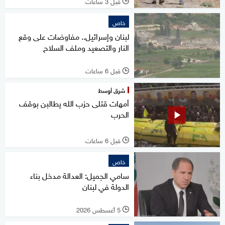
قبل 3 ساعات
l
خاص
لبنان وإسرائيل.. مفاوضات على وقع
النار والتصعيد وملف السلاح
قبل 6 ساعات
l
شرق أوسط
أمهات قتلى حزب الله يطالبن بوقف
الحرب
قبل 6 ساعات
l
خاص
سامي الجميل: العدالة مدخل بناء
الدولة في لبنان
5 أغسطس 2026
l