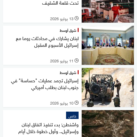
تحت قلعة الشقيف
13 يوليو 2026
l
شرق أوسط
لبنان يشارك في محادثات روما مع
إسرائيل الأسبوع المقبل
11 يوليو 2026
l
شرق أوسط
إسرائيل تجمد عمليات "حساسة" في
جنوب لبنان بطلب أميركي
10 يوليو 2026
l
خاص
واشنطن: بدء تنفيذ اتفاق لبنان
وإسرائيل.. وأول خطوة خلال أيام