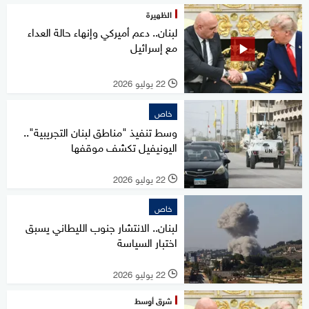
الظهيرة
لبنان.. دعم أميركي وإنهاء حالة العداء
مع إسرائيل
22 يوليو 2026
l
خاص
وسط تنفيذ "مناطق لبنان التجريبية"..
اليونيفيل تكشف موقفها
22 يوليو 2026
l
خاص
لبنان.. الانتشار جنوب الليطاني يسبق
اختبار السياسة
22 يوليو 2026
l
شرق أوسط