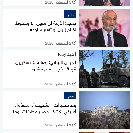
3 أغسطس 2026
l
خاص
جعجع: الأزمة لن تنتهي إلا بسقوط
نظام إيران أو تغيير سلوكه
2 أغسطس 2026
l
شرق أوسط
الجيش اللبناني: إصابة 5 عسكريين
نتيجة انفجار جسم مشبوه
2 أغسطس 2026
l
خاص
بعد تفجيرات "الشقيف".. مسؤول
أميركي يكشف مصير محادثات روما
1 أغسطس 2026
l