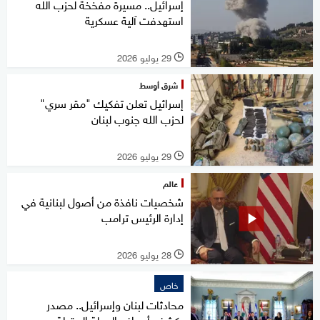
إسرائيل.. مسيرة مفخخة لحزب الله
استهدفت آلية عسكرية
29 يوليو 2026
l
شرق أوسط
إسرائيل تعلن تفكيك "مقر سري"
لحزب الله جنوب لبنان
29 يوليو 2026
l
عالم
شخصيات نافذة من أصول لبنانية في
إدارة الرئيس ترامب
28 يوليو 2026
l
خاص
محادثات لبنان وإسرائيل.. مصدر
يكشف أهداف الجولة المقبلة