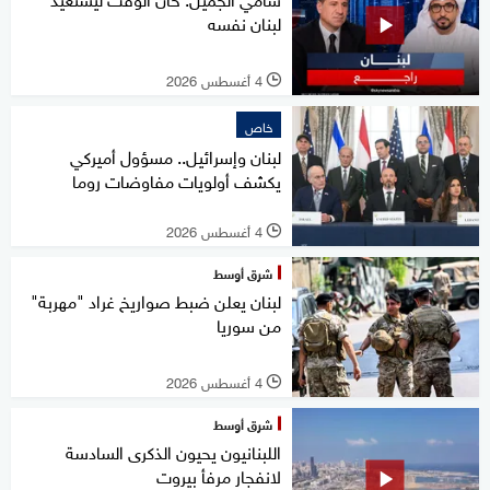
لبنان نفسه
4 أغسطس 2026
l
خاص
لبنان وإسرائيل.. مسؤول أميركي
يكشف أولويات مفاوضات روما
4 أغسطس 2026
l
شرق أوسط
لبنان يعلن ضبط صواريخ غراد "مهربة"
من سوريا
4 أغسطس 2026
l
شرق أوسط
اللبنانيون يحيون الذكرى السادسة
لانفجار مرفأ بيروت