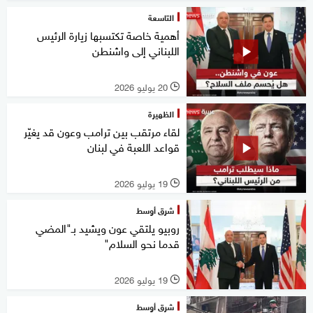
التاسعة
أهمية خاصة تكتسبها زيارة الرئيس
اللبناني إلى واشنطن
20 يوليو 2026
l
الظهيرة
لقاء مرتقب بين ترامب وعون قد يغيّر
قواعد اللعبة في لبنان
19 يوليو 2026
l
شرق أوسط
روبيو يلتقي عون ويشيد بـ"المضي
قدما نحو السلام"
19 يوليو 2026
l
شرق أوسط