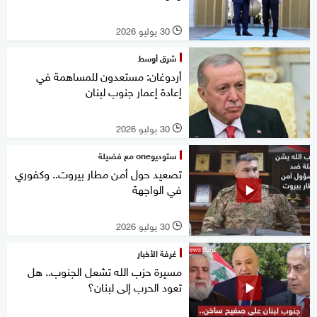
30 يوليو 2026
l
شرق أوسط
أردوغان: مستعدون للمساهمة في
إعادة إعمار جنوب لبنان
30 يوليو 2026
l
ستوديوone مع فضيلة
تصعيد حول أمن مطار بيروت.. وكفوري
في الواجهة
30 يوليو 2026
l
غرفة الأخبار
مسيرة حزب الله تشعل الجنوب.. هل
تعود الحرب إلى لبنان؟