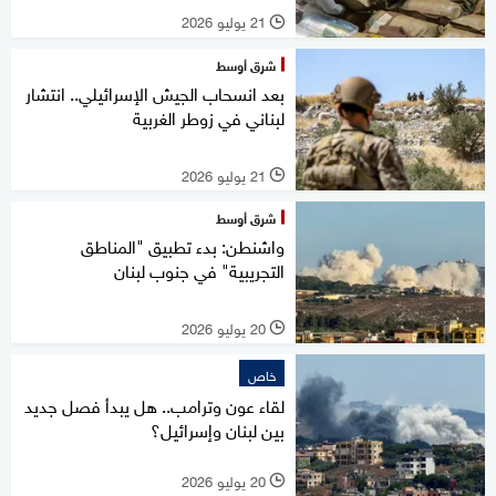
21 يوليو 2026
l
شرق أوسط
بعد انسحاب الجيش الإسرائيلي.. انتشار
لبناني في زوطر الغربية
21 يوليو 2026
l
شرق أوسط
واشنطن: بدء تطبيق "المناطق
التجريبية" في جنوب لبنان
20 يوليو 2026
l
خاص
لقاء عون وترامب.. هل يبدأ فصل جديد
بين لبنان وإسرائيل؟
20 يوليو 2026
l