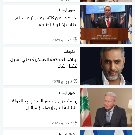
شرق أوسط
رد "حاد" من كاتس على ترامب: لم
نطلب إذنا ولا نحتاجه
9 يوليو 2026
l
منوعات
لبنان.. المحكمة العسكرية تخلي سبيل
فضل شاكر
8 يوليو 2026
l
شرق أوسط
يوسف رجي: حصر السلاح بيد الدولة
اللبنانية ليس إرضاء لإسرائيل
7 يوليو 2026
l
شرق أوسط