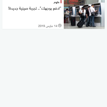
علوم
"ادفع بوجهك".. تجربة صينية جديدة!
14 مارس 2019
l