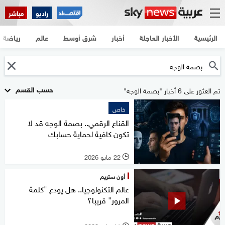
راديو
مباشر
الرئيسية
الأخبار العاجلة
أخبار
شرق أوسط
عالم
رياضة
حسب القسم
تم العثور على 6 أخبار "بصمة الوجه"
خاص
القناع الرقمي.. بصمة الوجه قد لا
تكون كافية لحماية حسابك
22 مايو 2026
l
أون ستريم
عالم التكنولوجيا.. هل يودع "كلمة
المرور" قريبا؟