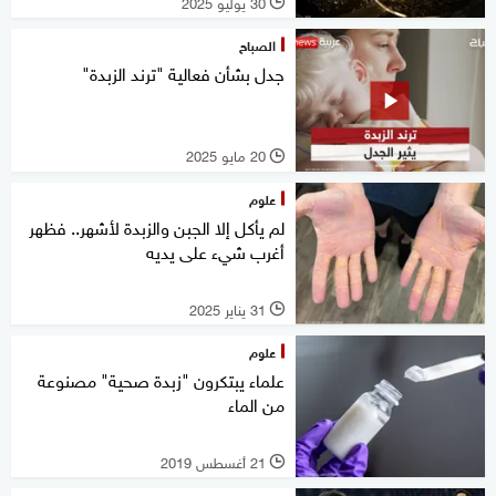
30 يوليو 2025
l
الصباح
جدل بشأن فعالية "ترند الزبدة"
20 مايو 2025
l
علوم
لم يأكل إلا الجبن والزبدة لأشهر.. فظهر
أغرب شيء على يديه
31 يناير 2025
l
علوم
علماء يبتكرون "زبدة صحية" مصنوعة
من الماء
21 أغسطس 2019
l