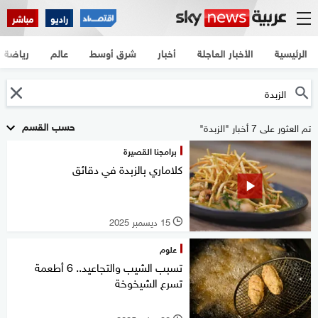
راديو
مباشر
الرئيسية
الأخبار العاجلة
أخبار
شرق أوسط
عالم
رياضة
حسب القسم
تم العثور على 7 أخبار "الزبدة"
برامجنا القصيرة
كلاماري بالزبدة في دقائق
15 ديسمبر 2025
l
علوم
تسبب الشيب والتجاعيد.. 6 أطعمة
تسرع الشيخوخة