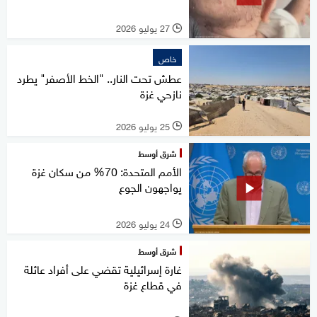
27 يوليو 2026
l
خاص
عطش تحت النار.. "الخط الأصفر" يطرد
نازحي غزة
25 يوليو 2026
l
شرق أوسط
الأمم المتحدة: 70% من سكان غزة
يواجهون الجوع
24 يوليو 2026
l
شرق أوسط
غارة إسرائيلية تقضي على أفراد عائلة
في قطاع غزة