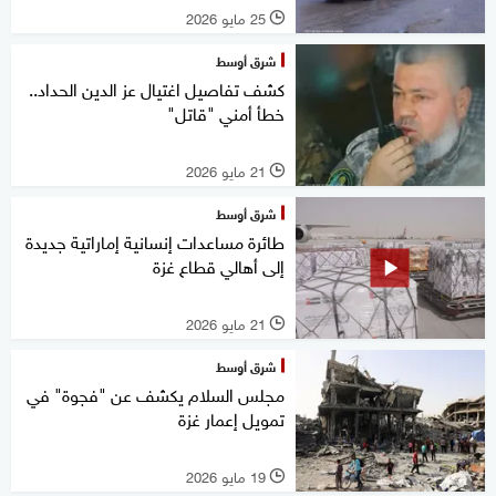
25 مايو 2026
l
شرق أوسط
كشف تفاصيل اغتيال عز الدين الحداد..
خطأ أمني "قاتل"
21 مايو 2026
l
شرق أوسط
طائرة مساعدات إنسانية إماراتية جديدة
إلى أهالي قطاع غزة
21 مايو 2026
l
شرق أوسط
مجلس السلام يكشف عن "فجوة" في
تمويل إعمار غزة
19 مايو 2026
l