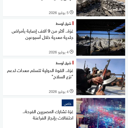
5 يوليو 2026
l
شرق أوسط
غزة.. أكثر من 9 آلاف إصابة بأمراض
جلدية معدية خلال أسبوعين
4 يوليو 2026
l
شرق أوسط
غزة.. القوة الدولية تتسلم معدات لدعم
"نزع السلاح"
4 يوليو 2026
l
خاص
غزة تشارك المصريين الفرحة..
احتفالات بإنجاز الفراعنة