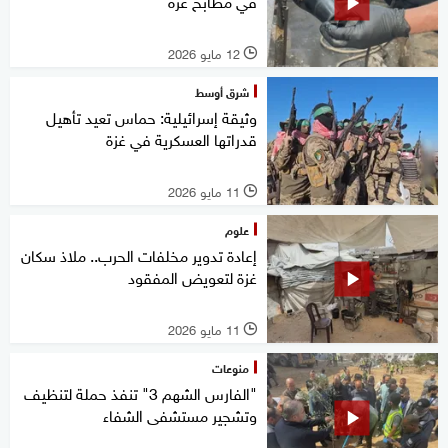
في مطابخ غزة
12 مايو 2026
l
شرق أوسط
وثيقة إسرائيلية: حماس تعيد تأهيل
قدراتها العسكرية في غزة
11 مايو 2026
l
علوم
إعادة تدوير مخلفات الحرب.. ملاذ سكان
غزة لتعويض المفقود
11 مايو 2026
l
منوعات
"الفارس الشهم 3" تنفذ حملة لتنظيف
وتشجير مستشفى الشفاء