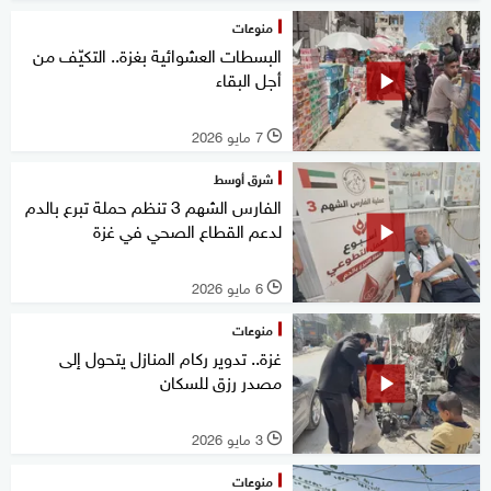
منوعات
البسطات العشوائية بغزة.. التكيّف من
أجل البقاء
7 مايو 2026
l
شرق أوسط
الفارس الشهم 3 تنظم حملة تبرع بالدم
لدعم القطاع الصحي في غزة
6 مايو 2026
l
منوعات
غزة.. تدوير ركام المنازل يتحول إلى
مصدر رزق للسكان
3 مايو 2026
l
منوعات