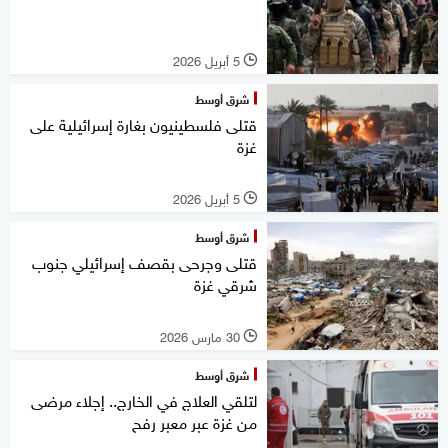
5 أبريل 2026
l
شرق أوسط
قتلى فلسطينيون بغارة إسرائيلية على
غزة
5 أبريل 2026
l
شرق أوسط
قتلى وجرحى بقصف إسرائيلي جنوب
شرقي غزة
30 مارس 2026
l
شرق أوسط
لتلقي العلاج في الخارج.. إجلاء مرضى
من غزة عبر معبر رفح