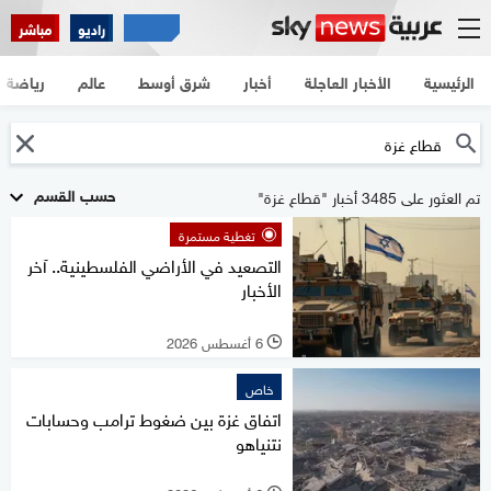
راديو
مباشر
الرئيسية
الأخبار العاجلة
أخبار
شرق أوسط
عالم
رياضة
حسب القسم
تم العثور على 3485 أخبار "قطاع غزة"
تغطية مستمرة
التصعيد في الأراضي الفلسطينية.. آخر
الأخبار
6 أغسطس 2026
l
خاص
اتفاق غزة بين ضغوط ترامب وحسابات
نتنياهو