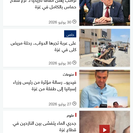
حماس بالكامل في غزة
30 يوليو 2026
l
خاص
على عربة تجرها الدواب.. رحلة مريض
كلى في غزة
30 يوليو 2026
l
منوعات
فيديو.. رسالة مؤثرة من رئيس وزراء
إسبانيا إلى طفلة من غزة
27 يوليو 2026
l
علوم
جدري الماء يتفشى بين النازحين في
قطاع غزة