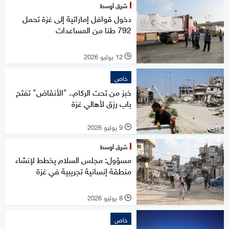
شرق أوسط
دخول قوافل إماراتية إلى غزة تحمل
792 طنا من المساعدات
12 يوليو 2026
l
خاص
خبز من تحت الركام.. "الأنقاض" تفتح
باب رزق لأهالي غزة
9 يوليو 2026
l
شرق أوسط
مسؤول: مجلس السلام يخطط لإنشاء
منطقة إنسانية تجريبية في غزة
8 يوليو 2026
l
خاص