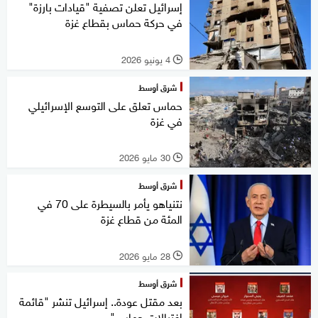
إسرائيل تعلن تصفية "قيادات بارزة"
في حركة حماس بقطاع غزة
4 يونيو 2026
l
شرق أوسط
حماس تعلق على التوسع الإسرائيلي
في غزة
30 مايو 2026
l
شرق أوسط
نتنياهو يأمر بالسيطرة على 70 في
المئة من قطاع غزة
28 مايو 2026
l
شرق أوسط
بعد مقتل عودة.. إسرائيل تنشر "قائمة
اغتيالات حماس"