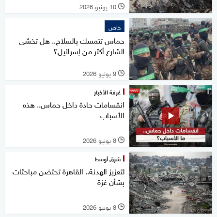
10 يونيو 2026
l
خاص
حماس تتمسك بالسلاح.. هل تخشى
الشارع أكثر من إسرائيل؟
9 يونيو 2026
l
غرفة الأخبار
انقسامات حادة داخل حماس.. هذه
الأسباب
8 يونيو 2026
l
شرق أوسط
لتعزيز الهدنة.. القاهرة تحتضن مباحثات
بشأن غزة
8 يونيو 2026
l