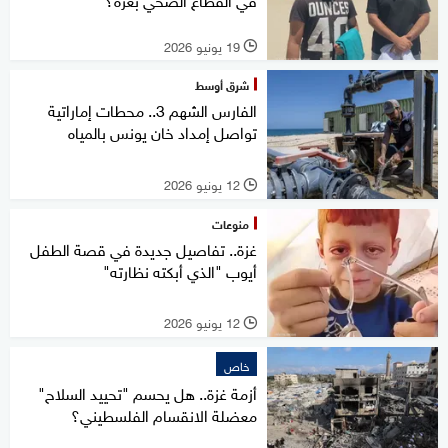
19 يونيو 2026
l
شرق أوسط
الفارس الشهم 3.. محطات إماراتية
تواصل إمداد خان يونس بالمياه
12 يونيو 2026
l
منوعات
غزة.. تفاصيل جديدة في قصة الطفل
أيوب "الذي أبكته نظارته"
12 يونيو 2026
l
خاص
أزمة غزة.. هل يحسم "تحييد السلاح"
معضلة الانقسام الفلسطيني؟