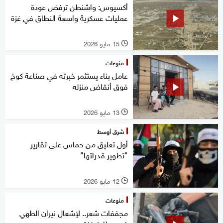
أكسيوس: واشنطن ترفض عودة
عمليات عسكرية واسعة النطاق في غزة
15 مايو 2026
l
منوعات
عامل بناء يستثمر خبرته في صناعة كوخ
فوق أنقاض منزله
13 مايو 2026
l
شرق أوسط
أول تعليق من حماس على تقارير
"تطوير قدراتها"
12 مايو 2026
l
منوعات
مجففات شعر.. لإشعال نيران الطهي