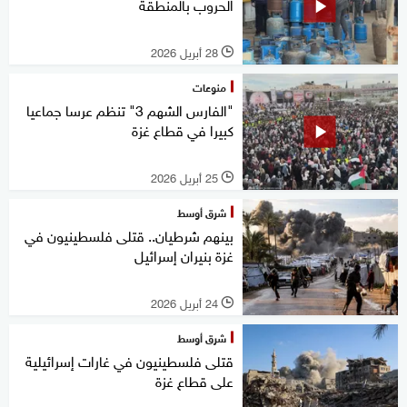
الحروب بالمنطقة
28 أبريل 2026
l
منوعات
"الفارس الشهم 3" تنظم عرسا جماعيا
كبيرا في قطاع غزة
25 أبريل 2026
l
شرق أوسط
بينهم شرطيان.. قتلى فلسطينيون في
غزة بنيران إسرائيل
24 أبريل 2026
l
شرق أوسط
قتلى فلسطينيون في غارات إسرائيلية
على قطاع غزة