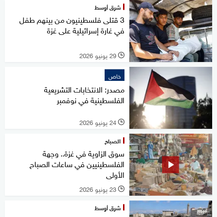
شرق أوسط
3 قتلى فلسطينيون من بينهم طفل
في غارة إسرائيلية على غزة
29 يونيو 2026
l
خاص
مصدر: الانتخابات التشريعية
الفلسطينية في نوفمبر
24 يونيو 2026
l
الصباح
سوق الزاوية في غزة.. وجهة
الفلسطينيين في ساعات الصباح
الأولى
23 يونيو 2026
l
شرق أوسط