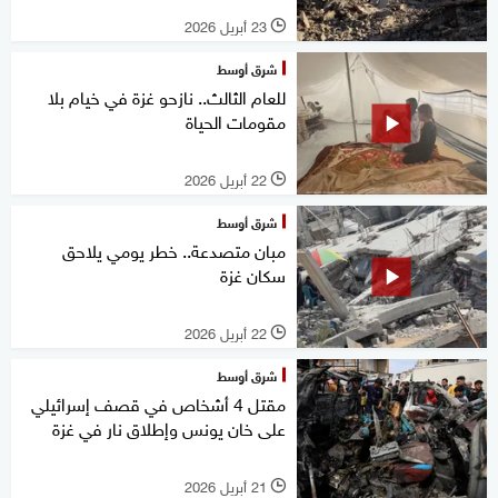
23 أبريل 2026
l
شرق أوسط
للعام الثالث.. نازحو غزة في خيام بلا
مقومات الحياة
22 أبريل 2026
l
شرق أوسط
مبان متصدعة.. خطر يومي يلاحق
سكان غزة
22 أبريل 2026
l
شرق أوسط
مقتل 4 أشخاص في قصف إسرائيلي
على خان يونس وإطلاق نار في غزة
21 أبريل 2026
l