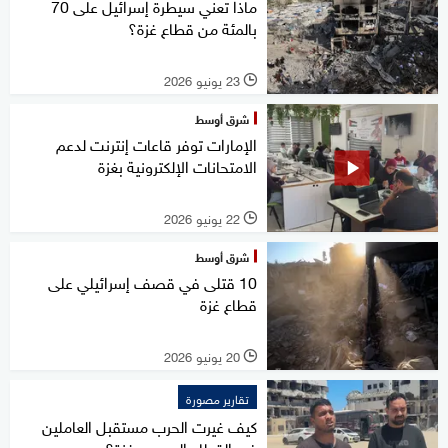
ماذا تعني سيطرة إسرائيل على 70
بالمئة من قطاع غزة؟
23 يونيو 2026
l
شرق أوسط
الإمارات توفر قاعات إنترنت لدعم
الامتحانات الإلكترونية بغزة
22 يونيو 2026
l
شرق أوسط
10 قتلى في قصف إسرائيلي على
قطاع غزة
20 يونيو 2026
l
تقارير مصورة
كيف غيرت الحرب مستقبل العاملين
في القطاع الصحي بغزة؟