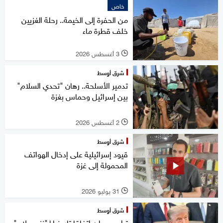
خاص
من الحفرة إلى الخيمة.. رحلة الغزيين
خلف قطرة ماء
3 أغسطس 2026
l
شرق أوسط
تدمير الأسلحة.. رهان "تحدي السلام"
بين إسرائيل وحماس بغزة
2 أغسطس 2026
l
شرق أوسط
قيود إسرائيلية على إدخال الهواتف
المحمولة إلى غزة
31 يوليو 2026
l
شرق أوسط
ترامب يعلن اتفاقا تاريخيا لـ"نزع سلاح"