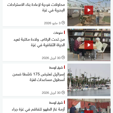
محاولات فردية لإعادة بناء الاستراحات
البحرية في غزة
3 مايو 2026
l
منوعات
من تحت الركام.. ولادة مكتبة تعيد
الحياة الثقافية في غزة
30 أبريل 2026
l
شرق أوسط
إسرائيل تعترض 175 ناشطا ضمن
أسطول مساعدات لغزة
30 أبريل 2026
l
شرق أوسط
أزمة غاز الطهو تتفاقم في غزة جراء