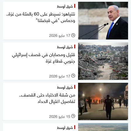
شرق أوسط
نتنياهو: نسيطر على 60 بالمئة من غزة..
وحماس "في قبضتنا"
17 مايو 2026
l
شرق أوسط
قتيل ومصابان في قصف إسرائيلي
جنوبي قطاع غزة
17 مايو 2026
l
شرق أوسط
من شقة الاختباء حتى القصف..
تفاصيل اغتيال الحداد
15 مايو 2026
l
شرق أوسط