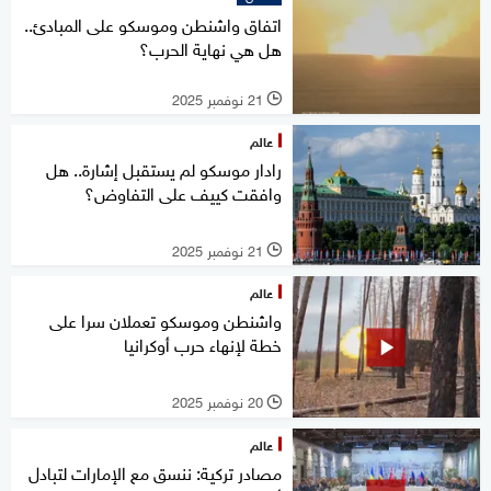
اتفاق واشنطن وموسكو على المبادئ..
هل هي نهاية الحرب؟
21 نوفمبر 2025
l
عالم
رادار موسكو لم يستقبل إشارة.. هل
وافقت كييف على التفاوض؟
21 نوفمبر 2025
l
عالم
واشنطن وموسكو تعملان سرا على
خطة لإنهاء حرب أوكرانيا
20 نوفمبر 2025
l
عالم
مصادر تركية: ننسق مع الإمارات لتبادل