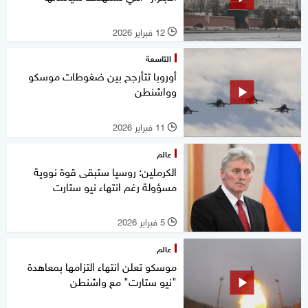
12 فبراير 2026
l
التاسعة
أوروبا تتأرجح بين ضغوطات موسكو
وواشنطن
11 فبراير 2026
l
عالم
الكرملين: روسيا ستبقى قوة نووية
مسؤولة رغم انتهاء نيو ستارت
5 فبراير 2026
l
عالم
موسكو تعلن انتهاء التزامها بمعاهدة
"نيو ستارت" مع واشنطن