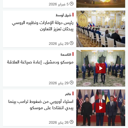
5 فبراير 2026
l
شرق أوسط
رئيس دولة الإمارات ونظيره الروسي
يبحثان تعزيز التعاون
29 يناير 2026
l
التاسعة
موسكو ودمشق.. إعادة صياغة العلاقة
29 يناير 2026
l
عالم
استياء أوروبي من ضغوط ترامب بينما
يبدي انفتاحا على موسكو
26 يناير 2026
l