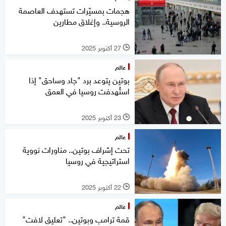
هجمات بمسيّرات تستهدف العاصمة
الروسية.. وإغلاق مطارين
27 أكتوبر 2025
l
عالم
بوتين يتوعد برد "جاد وساحق" إذا
استُهدفت روسيا في العمق
23 أكتوبر 2025
l
عالم
تحت إشراف بوتين.. مناورات نووية
استراتيجية في روسيا
22 أكتوبر 2025
l
عالم
قمة ترامب وبوتين.. "تعليق لافت"