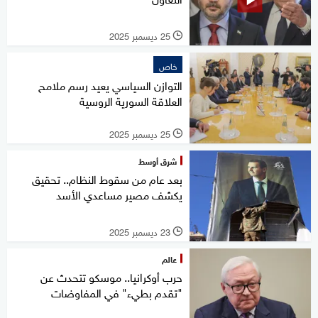
25 ديسمبر 2025
l
خاص
التوازن السياسي يعيد رسم ملامح
العلاقة السورية الروسية
25 ديسمبر 2025
l
شرق أوسط
بعد عام من سقوط النظام.. تحقيق
يكشف مصير مساعدي الأسد
23 ديسمبر 2025
l
عالم
حرب أوكرانيا.. موسكو تتحدث عن
"تقدم بطيء" في المفاوضات