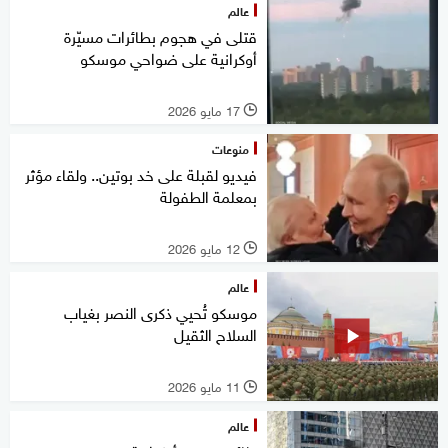
عالم
قتلى في هجوم بطائرات مسيّرة
أوكرانية على ضواحي موسكو
17 مايو 2026
l
منوعات
فيديو لقبلة على خد بوتين.. ولقاء مؤثر
بمعلمة الطفولة
12 مايو 2026
l
عالم
موسكو تُحيي ذكرى النصر بغياب
السلاح الثقيل
11 مايو 2026
l
عالم