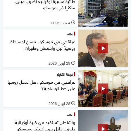
طائرة مسيرة أوكرانية تضرب مبنى
سكنيا في موسكو
4 مايو 2026
l
عالم
عراقجي في موسكو.. مساعٍ لوساطة
روسية بين واشنطن وطهران
29 أبريل 2026
l
غرفة الأخبار
عراقجي في موسكو.. هل تدخل روسيا
على خط الوساطة؟
28 أبريل 2026
l
عالم
واشنطن تستفيد من خبرة أوكرانية
طورت خلال حرب كييف وموسكو