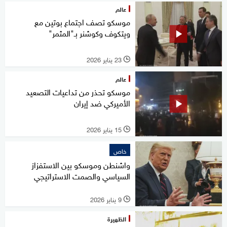
عالم
موسكو تصف اجتماع بوتين مع
ويتكوف وكوشنر بـ"المثمر"
23 يناير 2026
l
عالم
موسكو تحذر من تداعيات التصعيد
الأميركي ضد إيران
15 يناير 2026
l
خاص
واشنطن وموسكو بين الاستفزاز
السياسي والصمت الاستراتيجي
9 يناير 2026
l
الظهيرة