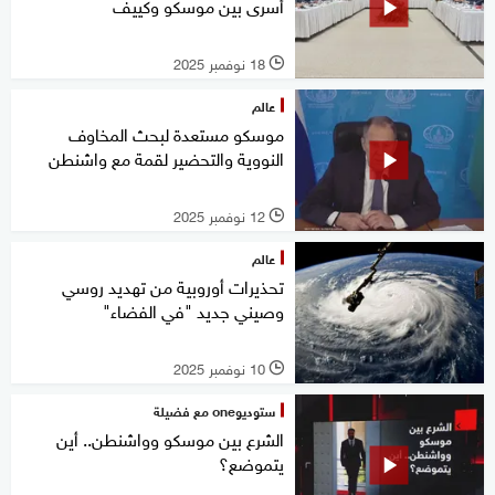
أسرى بين موسكو وكييف
18 نوفمبر 2025
l
عالم
موسكو مستعدة لبحث المخاوف
النووية والتحضير لقمة مع واشنطن
12 نوفمبر 2025
l
عالم
تحذيرات أوروبية من تهديد روسي
وصيني جديد "في الفضاء"
10 نوفمبر 2025
l
ستوديوone مع فضيلة
الشرع بين موسكو وواشنطن.. أين
يتموضع؟