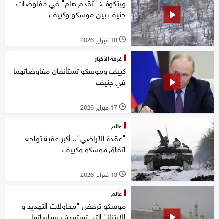
ويتكوف: "تقدم هام" في مفاوضات
جنيف بين موسكو وكييف
18 فبراير 2026
l
غرفة الأخبار
كييف وموسكو تستأنفان مفاوضاتهما
في جنيف
17 فبراير 2026
l
عالم
"عقدة الأراضي".. أكبر عقبة تواجه
اتفاق موسكو وكييف
13 فبراير 2026
l
عالم
موسكو ترفض "محاولات التهديد و
الابتزاز" التي تستهدف سياساتها