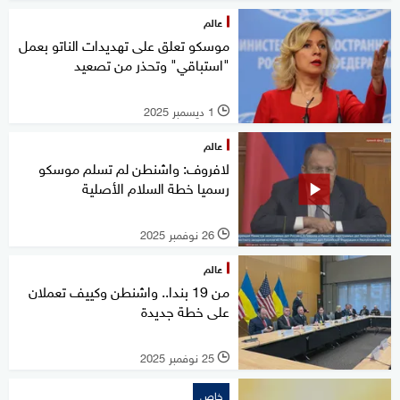
عالم
موسكو تعلق على تهديدات الناتو بعمل
"استباقي" وتحذر من تصعيد
1 ديسمبر 2025
l
عالم
لافروف: واشنطن لم تسلم موسكو
رسميا خطة السلام الأصلية
26 نوفمبر 2025
l
عالم
من 19 بندا.. واشنطن وكييف تعملان
على خطة جديدة
25 نوفمبر 2025
l
خاص