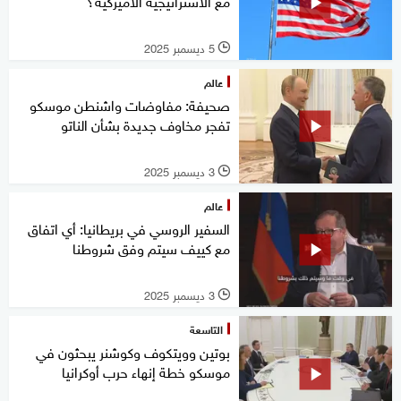
مع الاستراتيجية الأميركية؟
5 ديسمبر 2025
l
عالم
صحيفة: مفاوضات واشنطن موسكو
تفجر مخاوف جديدة بشأن الناتو
3 ديسمبر 2025
l
عالم
السفير الروسي في بريطانيا: أي اتفاق
مع كييف سيتم وفق شروطنا
3 ديسمبر 2025
l
التاسعة
بوتين وويتكوف وكوشنر يبحثون في
موسكو خطة إنهاء حرب أوكرانيا