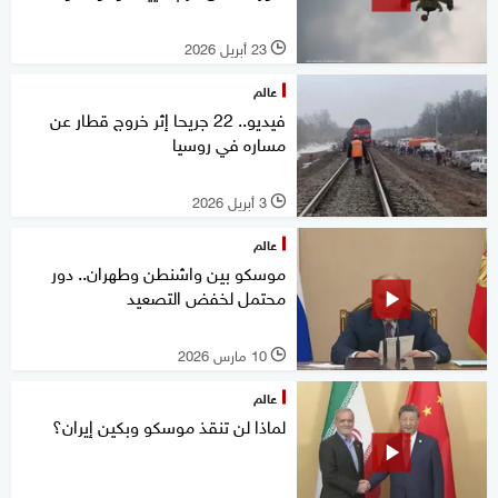
23 أبريل 2026
l
عالم
فيديو.. 22 جريحا إثر خروج قطار عن
مساره في روسيا
3 أبريل 2026
l
عالم
موسكو بين واشنطن وطهران.. دور
محتمل لخفض التصعيد
10 مارس 2026
l
عالم
لماذا لن تنقذ موسكو وبكين إيران؟