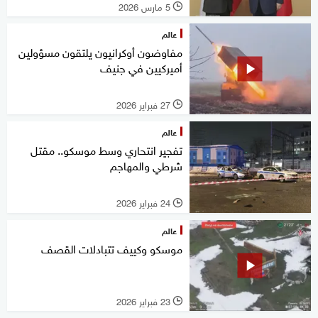
5 مارس 2026
l
عالم
مفاوضون أوكرانيون يلتقون مسؤولين
أميركيين في جنيف
27 فبراير 2026
l
عالم
تفجير انتحاري وسط موسكو.. مقتل
شرطي والمهاجم
24 فبراير 2026
l
عالم
موسكو وكييف تتبادلات القصف
23 فبراير 2026
l