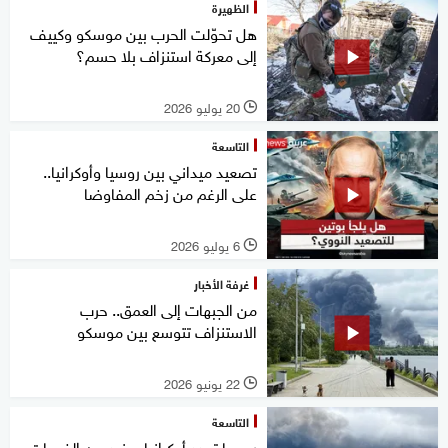
الظهيرة
هل تحوّلت الحرب بين موسكو وكييف
إلى معركة استنزاف بلا حسم؟
20 يوليو 2026
l
التاسعة
تصعيد ميداني بين روسيا وأوكرانيا..
على الرغم من زخم المفاوضا
6 يوليو 2026
l
غرفة الأخبار
من الجبهات إلى العمق.. حرب
الاستنزاف تتوسع بين موسكو
22 يونيو 2026
l
التاسعة
روسيا تهدد أوكرانيا بمزيد من الضربات