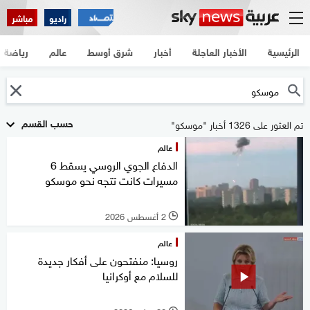
راديو
مباشر
الرئيسية
الأخبار العاجلة
أخبار
شرق أوسط
عالم
رياضة
حسب القسم
تم العثور على 1326 أخبار "موسكو"
عالم
الدفاع الجوي الروسي يسقط 6
مسيرات كانت تتجه نحو موسكو
2 أغسطس 2026
l
عالم
روسيا: منفتحون على أفكار جديدة
للسلام مع أوكرانيا