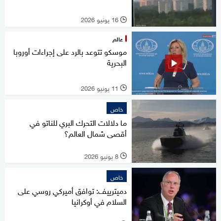
16 يونيو 2026
l
عالم
موسكو تتوعد بالرد على إجراءات أوروبا
البحرية
11 يونيو 2026
l
خاص
ما دلالات التحرك البري للناتو في
أقصى شمال العالم؟
8 يونيو 2026
l
خاص
دميترييف: توافق أميركي روسي على
السلام في أوكرانيا