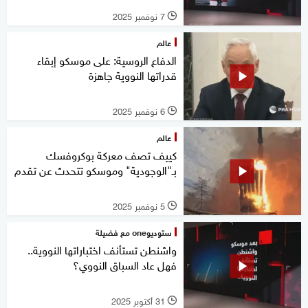
7 نوفمبر 2025
l
عالم
الدفاع الروسية: على موسكو إبقاء
قدراتها النووية جاهزة
6 نوفمبر 2025
l
عالم
كييف تصف معركة بوكروفسك
بـ"الوجودية" وموسكو تتحدث عن تقدم
5 نوفمبر 2025
l
ستوديوone مع فضيلة
واشنطن تستأنف اختباراتها النووية..
فهل عاد السباق النووي؟
31 أكتوبر 2025
l