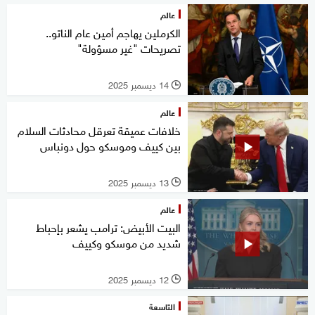
عالم
الكرملين يهاجم أمين عام الناتو..
تصريحات "غير مسؤولة"
14 ديسمبر 2025
l
عالم
خلافات عميقة تعرقل محادثات السلام
بين كييف وموسكو حول دونباس
13 ديسمبر 2025
l
عالم
البيت الأبيض: ترامب يشعر بإحباط
شديد من موسكو وكييف
12 ديسمبر 2025
l
التاسعة