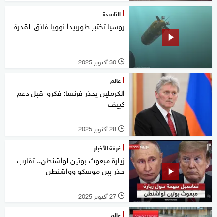
التاسعة
روسيا تختبر طوربيدا نوويا فائق القدرة
30 أكتوبر 2025
l
عالم
الكرملين يحذر فرنسا: فكروا قبل دعم
كييف
28 أكتوبر 2025
l
غرفة الأخبار
زيارة مبعوث بوتين لواشنطن.. تقارب
حذر بين موسكو وواشنطن
27 أكتوبر 2025
l
عالم