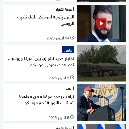
غرفة الأخبار
الشرع يتوجه لموسكو للقاء نظيره
الروسي
14 أكتوبر 2025
l
خاص
اختبار جديد للتوازن بين أميركا وروسيا..
توماهوك بمرمى موسكو
9 أكتوبر 2025
l
عالم
ترامب يحدد موقفه من معاهدة
"ستارت النووية" مع موسكو
5 أكتوبر 2025
l
غرفة الأخبار