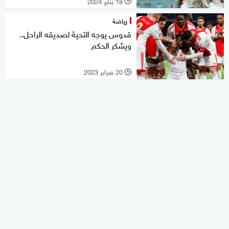
18 يناير 2024
l
رياضة
قدوس يوجه التحية لصديقه الراحل..
ويشكر الحكم
20 فبراير 2023
l