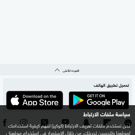
العودة للأعلى
تحميل تطبيق الهاتف
سياسة ملفات الارتباط
نحن نستخدم ملفات تعريف الارتباط (كوكيز) لفهم كيفية استخدامك
لموقعنا ولتحسين تجربتك. من خلال الاستمرار في استخدام موقعنا ،