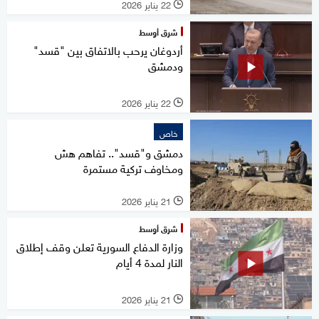
22 يناير 2026
l
شرق أوسط
أردوغان يرحب بالاتفاق بين "قسد"
ودمشق
22 يناير 2026
l
خاص
دمشق و"قسد".. تفاهم هش
ومخاوف تركية مستمرة
21 يناير 2026
l
شرق أوسط
وزارة الدفاع السورية تعلن وقف إطلاق
النار لمدة 4 أيام
21 يناير 2026
l