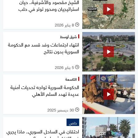
الشيخ مقصود والأشرفية.. حيان
استراتيجيان ومحور توتر في حلب
8 يناير 2026
l
شرق أوسط
انتهاء اجتماعات وفد قسد مع الحكومة
السورية بدون نتائج
5 يناير 2026
l
التاسعة
الحكومة السورية تواجه تحديات أمنية
عديدة تهدد السلم الأهلي
30 ديسمبر 2025
l
خاص
احتقان في الساحل السوري.. ماذا يجري
في اللاذقية وطرطوس؟