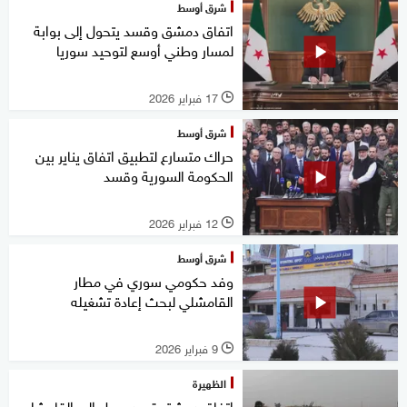
شرق أوسط
اتفاق دمشق وقسد يتحول إلى بوابة
لمسار وطني أوسع لتوحيد سوريا
17 فبراير 2026
l
شرق أوسط
حراك متسارع لتطبيق اتفاق يناير بين
الحكومة السورية وقسد
12 فبراير 2026
l
شرق أوسط
وفد حكومي سوري في مطار
القامشلي لبحث إعادة تشغيله
9 فبراير 2026
l
الظهيرة
اتفاق دمشق قسد يصل إلى القامشلي