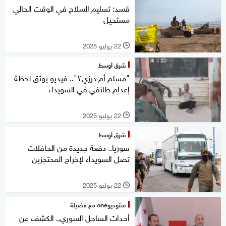
قسد: تسليم السلاح في الوقت الحالي
مستحيل
22 يوليو 2025
l
شرق أوسط
"مسلم أم درزي؟".. فيديو يوثق لحظة
إعدام طائفي في السويداء
22 يوليو 2025
l
شرق أوسط
سوريا.. دفعة جديدة من الحافلات
تصل السويداء لإخراج المحتجزين
22 يوليو 2025
l
ستوديوone مع فضيلة
أحداث الساحل السوري.. الكشف عن