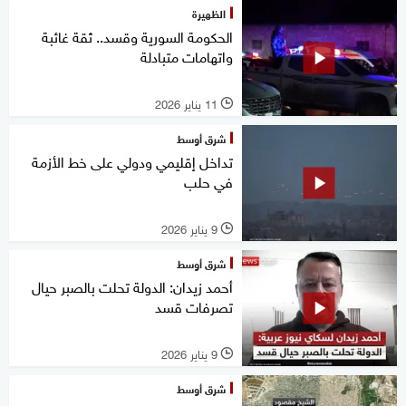
الظهيرة
الحكومة السورية وقسد.. ثقة غائبة
واتهامات متبادلة
11 يناير 2026
l
شرق أوسط
تداخل إقليمي ودولي على خط الأزمة
في حلب
9 يناير 2026
l
شرق أوسط
أحمد زيدان: الدولة تحلت بالصبر حيال
تصرفات قسد
9 يناير 2026
l
شرق أوسط