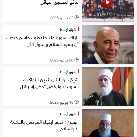
نتائج التحقيق النهائي
22 يوليو 2025
l
شرق أوسط
باراك: سوريا عند منعطف حاسم ويجب
أن يسود السلام والحوار الآن
20 يوليو 2025
l
شرق أوسط
شيخ دروز لبنان: ندين انتهاكات
السويداء ونرفض تدخل إسرائيل
18 يوليو 2025
l
شرق أوسط
الهجري: ندعو لإنهاء الفوضى بالحكمة
لا بالسلاح