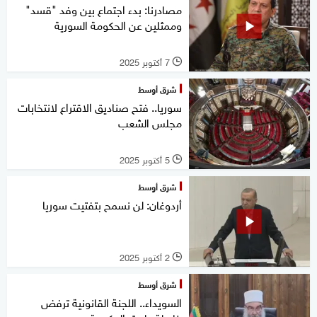
مصادرنا: بدء اجتماع بين وفد "قسد"
وممثلين عن الحكومة السورية
7 أكتوبر 2025
l
شرق أوسط
سوريا.. فتح صناديق الاقتراع لانتخابات
مجلس الشعب
5 أكتوبر 2025
l
شرق أوسط
أردوغان: لن نسمح بتفتيت سوريا
2 أكتوبر 2025
l
شرق أوسط
السويداء.. اللجنة القانونية ترفض