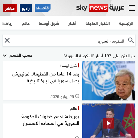
راديو
مباشر
الرئيسية
الأخبار العاجلة
أخبار
شرق أوسط
عالم
رياضة
حسب القسم
تم العثور على 197 أخبار "الحكومة السورية"
شرق أوسط
بعد 14 عاما من القطيعة.. غوتيريش
يصل سوريا في زيارة تاريخية
25 يوليو 2026
l
عالم
بوريطه: ندعم خطوات الحكومة
السورية في استعادة الاستقرار