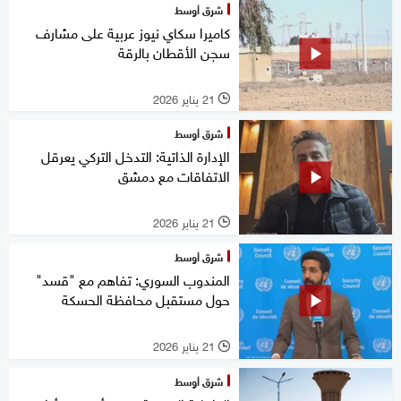
شرق أوسط
كاميرا سكاي نيوز عربية على مشارف
سجن الأقطان بالرقة
21 يناير 2026
l
شرق أوسط
الإدارة الذاتية: التدخل التركي يعرقل
الاتفاقات مع دمشق
21 يناير 2026
l
شرق أوسط
المندوب السوري: تفاهم مع "قسد"
حول مستقبل محافظة الحسكة
21 يناير 2026
l
شرق أوسط