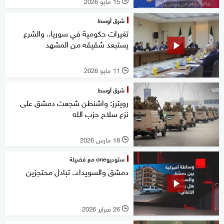
15 مايو 2026
l
شرق أوسط
تغيرات حكومية في سوريا.. والشرع
يستبعد شقيقه من المشهد
11 مايو 2026
l
شرق أوسط
رويترز: واشنطن شجعت دمشق على
نزع سلاح حزب الله
18 مارس 2026
l
ستوديوone مع فضيلة
دمشق والسويداء.. تبادل محتجزين
26 فبراير 2026
l