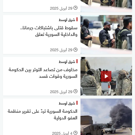
29 أبريل 2025
l
شرق أوسط
سقوط قتلى باشتباكات جرمانا..
والداخلية السورية تعلق
29 أبريل 2025
l
شرق أوسط
مخاوف من تصاعد التوتر بين الحكومة
السورية وقوات قسد
29 أبريل 2025
l
شرق أوسط
الحكومة السورية تردّ على تقرير منظمة
العفو الدولية
4 أبريل 2025
l