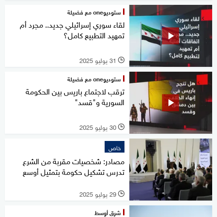
ستوديوone مع فضيلة
لقاء سوري إسرائيلي جديد.. مجرد أم
تمهيد التطبيع كامل؟
31 يوليو 2025
l
ستوديوone مع فضيلة
ترقب لاجتماع باريس بين الحكومة
السورية و"قسد"
30 يوليو 2025
l
خاص
مصادر: شخصيات مقربة من الشرع
تدرس تشكيل حكومة بتمثيل أوسع
29 يوليو 2025
l
شرق أوسط