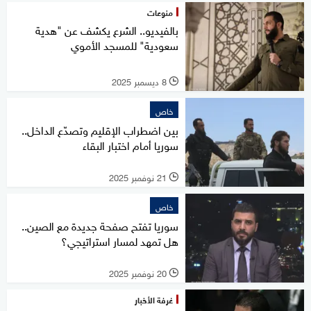
منوعات
بالفيديو.. الشرع يكشف عن "هدية
سعودية" للمسجد الأموي
8 ديسمبر 2025
l
خاص
بين اضطراب الإقليم وتصدّع الداخل..
سوريا أمام اختبار البقاء
21 نوفمبر 2025
l
خاص
سوريا تفتح صفحة جديدة مع الصين..
هل تمهد لمسار استراتيجي؟
20 نوفمبر 2025
l
غرفة الأخبار