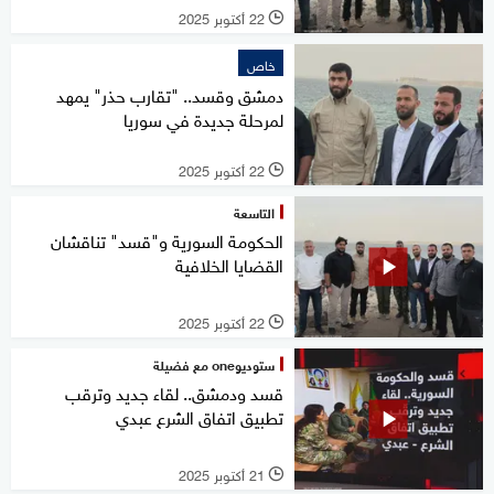
22 أكتوبر 2025
l
خاص
دمشق وقسد.. "تقارب حذر" يمهد
لمرحلة جديدة في سوريا
22 أكتوبر 2025
l
التاسعة
الحكومة السورية و"قسد" تناقشان
القضايا الخلافية
22 أكتوبر 2025
l
ستوديوone مع فضيلة
قسد ودمشق.. لقاء جديد وترقب
تطبيق اتفاق الشرع عبدي
21 أكتوبر 2025
l