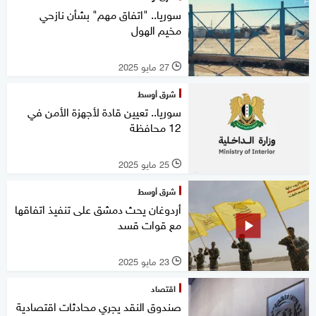
سوريا.. "اتفاق مهم" بشأن نازحي
مخيم الهول
27 مايو 2025
l
شرق أوسط
سوريا.. تعيين قادة لأجهزة الأمن في
12 محافظة
25 مايو 2025
l
شرق أوسط
أردوغان يحث دمشق على تنفيذ اتفاقها
مع قوات قسد
23 مايو 2025
l
اقتصاد
صندوق النقد يجري محادثات اقتصادية