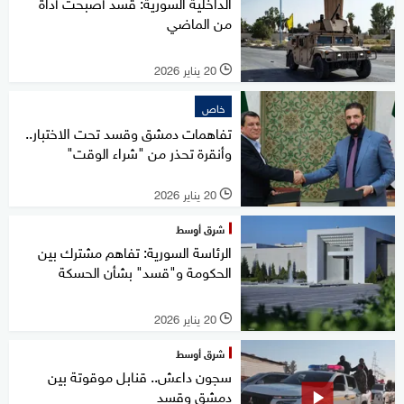
الداخلية السورية: قسد أصبحت أداة
من الماضي
20 يناير 2026
l
خاص
تفاهمات دمشق وقسد تحت الاختبار..
وأنقرة تحذر من "شراء الوقت"
20 يناير 2026
l
شرق أوسط
الرئاسة السورية: تفاهم مشترك بين
الحكومة و"قسد" بشأن الحسكة
20 يناير 2026
l
شرق أوسط
سجون داعش.. قنابل موقوتة بين
دمشق وقسد