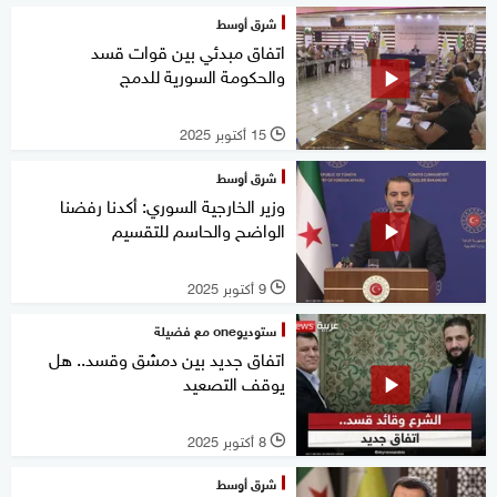
شرق أوسط
اتفاق مبدئي بين قوات قسد
والحكومة السورية للدمج
15 أكتوبر 2025
l
شرق أوسط
وزير الخارجية السوري: أكدنا رفضنا
الواضح والحاسم للتقسيم
9 أكتوبر 2025
l
ستوديوone مع فضيلة
اتفاق جديد بين دمشق وقسد.. هل
يوقف التصعيد
8 أكتوبر 2025
l
شرق أوسط