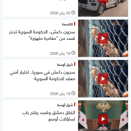
20 يناير 2026
l
التاسعة
سجون داعش.. الحكومة السورية تحذر
قسد من "مغامرة متهورة"
19 يناير 2026
l
شرق أوسط
سجون داعش في سوريا.. اختبار أمني
معقد للحكومة السورية
19 يناير 2026
l
شرق أوسط
اتفاق دمشق وقسد يفتح باب
تساؤلات أوسع