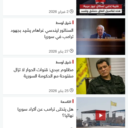
2 فبراير 2026
l
شرق أوسط
السناتور ليندسي غراهام يشيد بجهود
ترامب في سوريا
27 يناير 2026
l
شرق أوسط
مظلوم عبدي: قنوات الحوار لا تزال
مفتوحة مع الحكومة السورية
25 يناير 2026
l
التاسعة
هل يتخلى ترامب عن أكراد سوريا
نهائيا؟