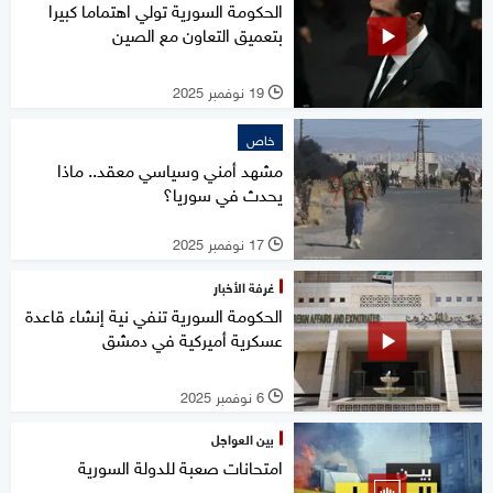
الحكومة السورية تولي اهتماما كبيرا
بتعميق التعاون مع الصين
19 نوفمبر 2025
l
خاص
مشهد أمني وسياسي معقد.. ماذا
يحدث في سوريا؟
17 نوفمبر 2025
l
غرفة الأخبار
الحكومة السورية تنفي نية إنشاء قاعدة
عسكرية أميركية في دمشق
6 نوفمبر 2025
l
بين العواجل
امتحانات صعبة للدولة السورية