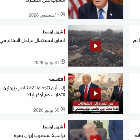
1 أغسطس 2026
l
شرق أوسط
 لم
اتفاق لاستكمال مراحل السلام في 
31 يوليو 2026
l
التاسعة
إلى أين تتجه علاقة ترامب ببوتين ب
التقارب مع أوكرانيا؟
30 يوليو 2026
l
شرق أوسط
نه
ترامب: سنضرب إيران بقوة