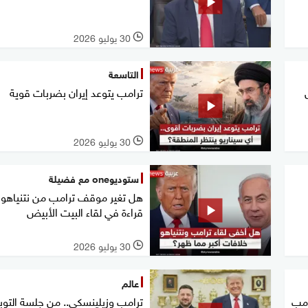
30 يوليو 2026
l
التاسعة
ترامب يتوعد إيران بضربات قوية
30 يوليو 2026
l
ستوديوone مع فضيلة
هل تغير موقف ترامب من نتنياهو؟
قراءة في لقاء البيت الأبيض
30 يوليو 2026
l
عالم
امب
ترامب وزيلينسكي.. من جلسة التوب