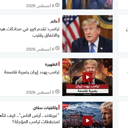
6 أغسطس 2026
l
عالم
ترامب: تقدم كبير في محادثات هرمز
والاتفاق يقترب
6 أغسطس 2026
l
الظهيرة
ترامب يهدد إيران بضربة قاصمة
5 أغسطس 2026
l
وثائقيات سكاي
"غرينلاند.. أرض الناس".. كيف تتأ
لمخططات ترامب المؤجلة؟