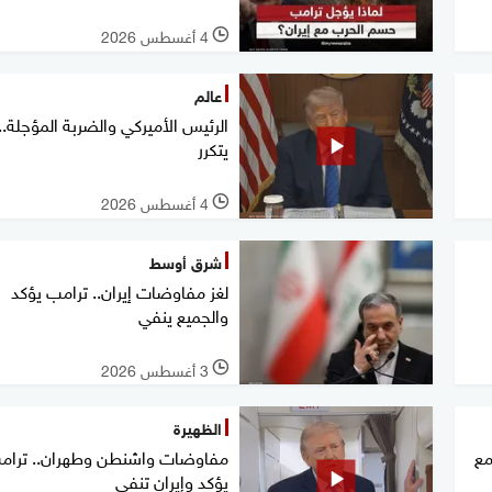
4 أغسطس 2026
l
عالم
الرئيس الأميركي والضربة المؤجلة..
يتكرر
4 أغسطس 2026
l
شرق أوسط
لغز مفاوضات إيران.. ترامب يؤكد
والجميع ينفي
3 أغسطس 2026
l
الظهيرة
مع
مفاوضات واشنطن وطهران.. ترام
يؤكد وإيران تنفي