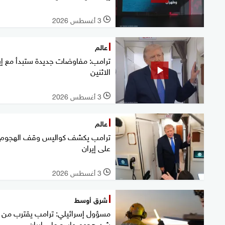
3 أغسطس 2026
l
عالم
ترامب: مفاوضات جديدة ستبدأ مع إي
الاثنين
3 أغسطس 2026
l
عالم
ترامب يكشف كواليس وقف الهجوم
على إيران
3 أغسطس 2026
l
شرق أوسط
مسؤول إسرائيلي: ترامب يقترب من
شن هجوم واسع على إيران