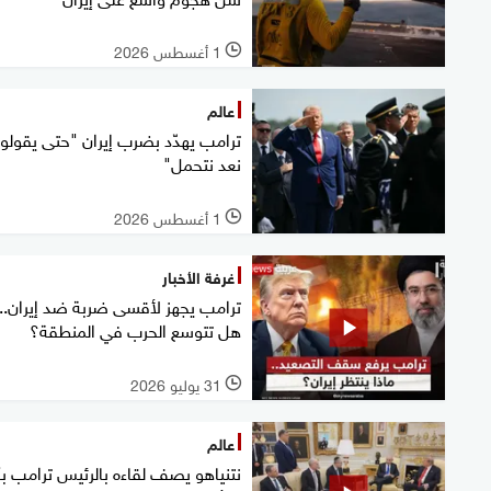
1 أغسطس 2026
l
عالم
ترامب يهدّد بضرب إيران "حتى يقولوا
نعد نتحمل"
1 أغسطس 2026
l
غرفة الأخبار
ترامب يجهز لأقسى ضربة ضد إيران..
هل تتوسع الحرب في المنطقة؟
31 يوليو 2026
l
عالم
نتنياهو يصف لقاءه بالرئيس ترامب بأ