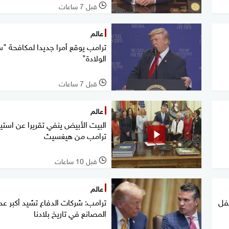
قبل 7 ساعات
l
عالم
ترامب يوقع أمرا جديدا لمكافحة "س
الولادة"
قبل 7 ساعات
l
عالم
البيت الأبيض ينفي تقريرا عن استيا
ترامب من هيغسيث
قبل 10 ساعات
l
عالم
طفل
ترامب: شركات الدفاع تشيد أكبر عد
المصانع في تاريخ بلادنا