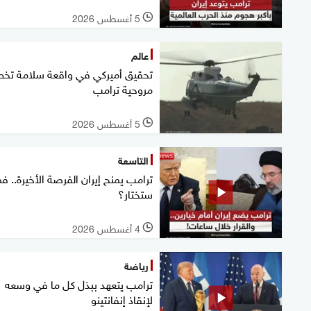
5 أغسطس 2026
l
عالم
تحقيق أميركي في واقعة سلامة تخ
مروحية ترامب
5 أغسطس 2026
l
التاسعة
ترامب يمنح إيران الفرصة الأخيرة.. فم
ستختار؟
4 أغسطس 2026
l
رياضة
ترامب يتعهد ببذل كل ما في وسعه
لإنقاذ إنفانتينو