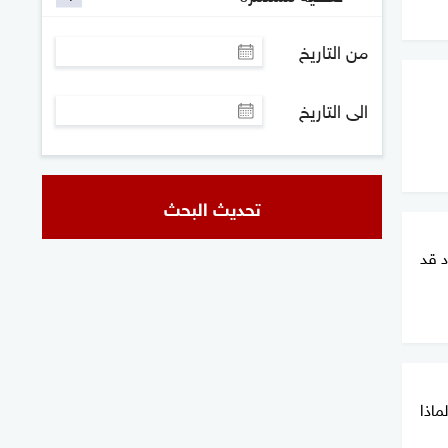
من التاريخ
الى التاريخ
تحديث البحث
د قد
ماذا