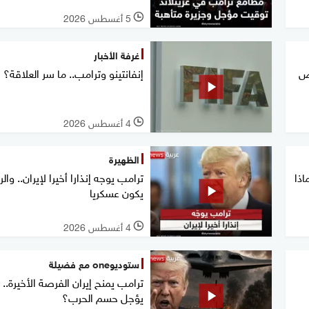
5 أغسطس 2026
l
غرفة الأخبار
ص
إنفانتينو وترامب.. ما سر العلاقة؟
4 أغسطس 2026
l
الظهيرة
اذا
ترامب يوجه إنذارا أخيرا لإيران.. والر
يكون عسكريا
4 أغسطس 2026
l
ستوديوone مع فضيلة
ترامب يمنح إيران الفرصة الأخيرة.. ل
يؤجل حسم الحرب؟