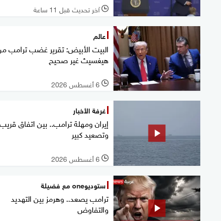
آخر تحديث قبل 11 ساعة
l
عالم
البيت الأبيض: تقرير غضب ترامب من
هيغسيث غير صحيح
6 أغسطس 2026
l
غرفة الأخبار
إيران ومهلة ترامب.. بين اتفاق قريب
وتصعيد كبير
6 أغسطس 2026
l
ستوديوone مع فضيلة
ترامب يصعد.. وهرمز بين التهديد
والتفاوض