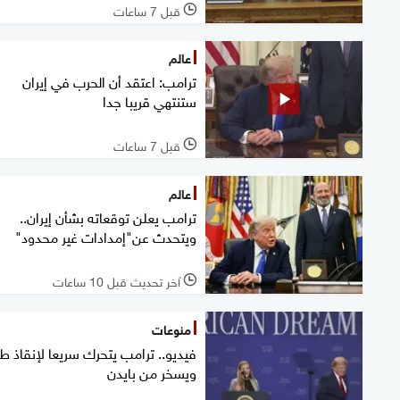
قبل 7 ساعات
l
عالم
ترامب: اعتقد أن الحرب في إيران
ستنتهي قريبا جدا
قبل 7 ساعات
l
عالم
ترامب يعلن توقعاته بشأن إيران..
ويتحدث عن"إمدادات غير محدود"
آخر تحديث قبل 10 ساعات
l
منوعات
فيديو.. ترامب يتحرك سريعا لإنقاذ 
ويسخر من بايدن