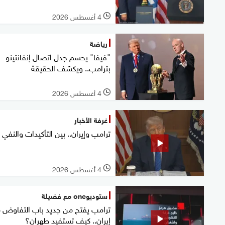
4 أغسطس 2026
l
رياضة
"فيفا" يحسم جدل اتصال إنفانتينو
بترامب.. ويكشف الحقيقة
4 أغسطس 2026
l
غرفة الأخبار
ترامب وإيران.. بين التأكيدات والنفي
4 أغسطس 2026
l
ستوديوone مع فضيلة
ترامب يفتح من جديد باب التفاوض 
إيران.. كيف تستفيد طهران؟