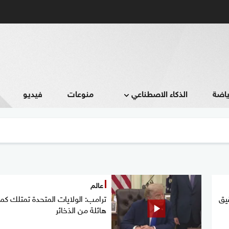
ياضة
الذكاء الاصطناعي
منوعات
فيديو
عالم
يق
ترامب: الولايات المتحدة تمتلك كم
هائلة من الذخائر