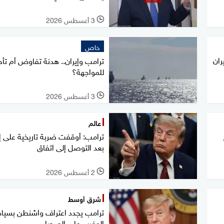
3 أغسطس 2026
l
خاص
ران
ترامب وإيران.. هدنة تفاوض أم تأج
للمواجهة؟
3 أغسطس 2026
l
عالم
ترامب: أوقفت ضربة تاريخية على إي
بعد التوصل إلى اتفاق
2 أغسطس 2026
l
شرق أوسط
ترامب يجدد اعتراف واشنطن بسياد
المغرب على الصحراء