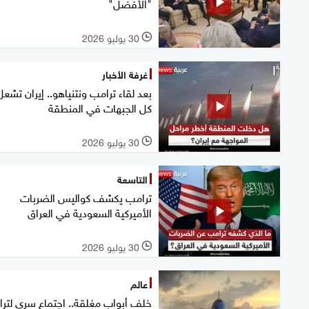
"الأفضل"
30 يوليو 2026
l
غرفة الأخبار
بعد لقاء ترامب ونتنياهو.. إيران تشعل
كل الجبهات في المنطقة
30 يوليو 2026
l
التاسعة
ترامب يكشف كواليس الضربات
الأميركية السعودية في العراق
30 يوليو 2026
l
عالم
خلف أبواب مغلقة.. اجتماع سري لتر