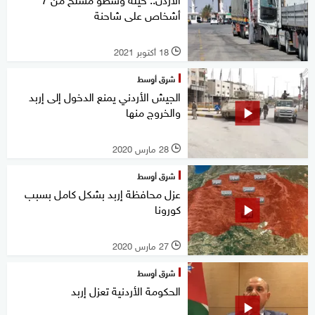
أشخاص على شاحنة
18 أكتوبر 2021
l
شرق أوسط
الجيش الأردني يمنع الدخول إلى إربد
والخروج منها
28 مارس 2020
l
شرق أوسط
عزل محافظة إربد بشكل كامل بسبب
كورونا
27 مارس 2020
l
شرق أوسط
الحكومة الأردنية تعزل إربد