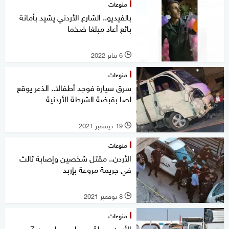
منوعات
بالفيديو.. الشارع الأردني يشيد بأمانة
بائع أعاد مبلغا ضخما
6 يناير 2022
l
منوعات
سرق سيارة فوجد أطفالا.. الذعر يوقع
لصا بقبضة الشرطة الأردنية
19 ديسمبر 2021
l
منوعات
الأردن.. مقتل شخصين وإصابة ثالث
في جريمة مروعة بإربد
8 نوفمبر 2021
l
منوعات
الأردن.. حيلة وسطو مسلح من 7