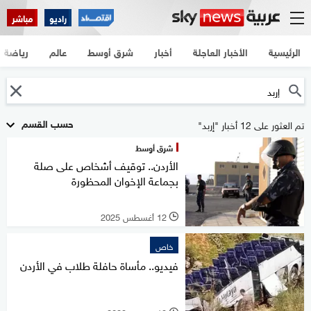
راديو
مباشر
الرئيسية
الأخبار العاجلة
أخبار
شرق أوسط
عالم
رياضة
حسب القسم
تم العثور على 12 أخبار "إربد"
شرق أوسط
الأردن.. توقيف أشخاص على صلة
بجماعة الإخوان المحظورة
12 أغسطس 2025
l
خاص
فيديو.. مأساة حافلة طلاب في الأردن