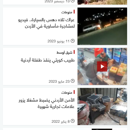
13 ديسمبر 2023
l
منوعات
عراك تلاه دهس بالسيارة.. فيديو
لمشاجرة مأساوية في الأردن
11 يونيو 2023
l
شرق أوسط
طبيب كويتي ينقذ طفلة أردنية
23 مايو 2023
l
منوعات
الأمن الأردني يضبط مشغلا يزور
علامات تجارية شهيرة
8 يناير 2022
l