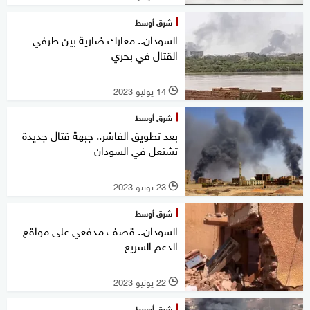
شرق أوسط
السودان.. معارك ضارية بين طرفي
القتال في بحري
14 يوليو 2023
l
شرق أوسط
بعد تطويق الفاشر.. جبهة قتال جديدة
تشتعل في السودان
23 يونيو 2023
l
شرق أوسط
السودان.. قصف مدفعي على مواقع
الدعم السريع
22 يونيو 2023
l
شرق أوسط