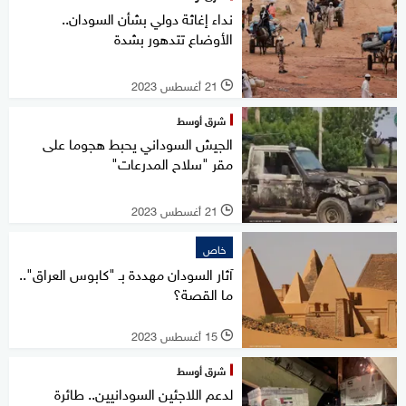
نداء إغاثة دولي بشأن السودان..
الأوضاع تتدهور بشدة
21 أغسطس 2023
l
شرق أوسط
الجيش السوداني يحبط هجوما على
مقر "سلاح المدرعات"
21 أغسطس 2023
l
خاص
آثار السودان مهددة بـ "كابوس العراق"..
ما القصة؟
15 أغسطس 2023
l
شرق أوسط
لدعم اللاجئين السودانيين.. طائرة