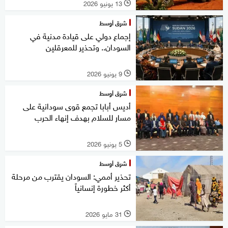
13 يونيو 2026
l
شرق أوسط
إجماع دولي على قيادة مدنية في
السودان.. وتحذير للمعرقلين
9 يونيو 2026
l
شرق أوسط
أديس أبابا تجمع قوى سودانية على
مسار للسلام بهدف إنهاء الحرب
5 يونيو 2026
l
شرق أوسط
تحذير أممي: السودان يقترب من مرحلة
أكثر خطورة إنسانياً
31 مايو 2026
l