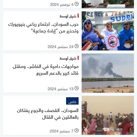
4 نوفمبر 2024
l
شرق أوسط
حرب السودان.. اجتماع رباعي بنيويورك
وتحذير من "إبادة جماعية"
24 سبتمبر 2024
l
شرق أوسط
مواجهات دامية في الفاشر.. ومقتل
قائد كبير بالدعم السريع
13 سبتمبر 2024
l
خاص
السودان.. القصف والجوع يفتكان
بالعالقين في القتال
7 سبتمبر 2024
l