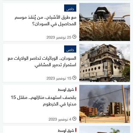
خاص
مع طرق الأشباح.. من يُنقذ موسم
المحاصيل في السودان؟
25 نوفمبر 2023
l
خاص
السودان.. الوبائيات تحاصر الولايات مع
استمرار تدمير المشافي
15 نوفمبر 2023
l
شرق أوسط
بقصف استهدف منازلهم.. مقتل 15
مدنيا في الخرطوم
4 نوفمبر 2023
l
شرق أوسط