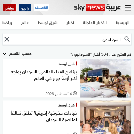
راديو
مباشر
الرئيسية
الأخبار العاجلة
أخبار
شرق أوسط
عالم
رياضة
حسب القسم
تم العثور على 364 أخبار "السودانيون"
شرق أوسط
برنامج الغذاء العالمي: السودان يواجه
أكبر أزمة جوع في العالم
4 أغسطس 2026
l
شرق أوسط
قيادات حقوقية إفريقية تطلق تحالفاً
لمناصرة السودان