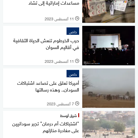
مساعدات إماراتية إلى تشاد
11 أغسطس 2023
l
خاص
حرب الخرطوم تنعش الحياة الثقافية
في أقاليم السوان
11 أغسطس 2023
l
خاص
أميركا تعلق على تصاعد اشتباكات
السودان.. وهذه رسالتها
7 أغسطس 2023
l
شرق أوسط
"اشتباكات أم درمان" تجبر سودانيين
على مغادرة منازلهم