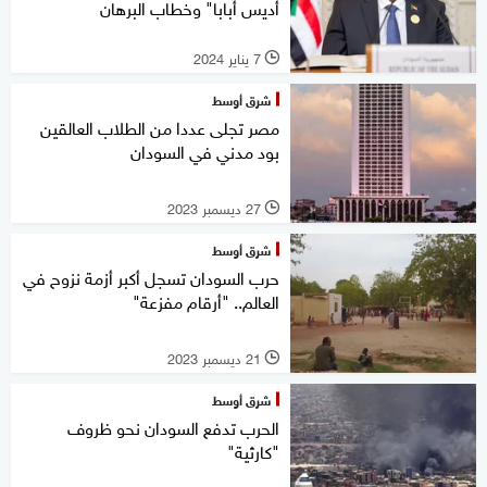
أديس أبابا" وخطاب البرهان
7 يناير 2024
l
شرق أوسط
مصر تجلى عددا من الطلاب العالقين
بود مدني في السودان
27 ديسمبر 2023
l
شرق أوسط
حرب السودان تسجل أكبر أزمة نزوح في
العالم.. "أرقام مفزعة"
21 ديسمبر 2023
l
شرق أوسط
الحرب تدفع السودان نحو ظروف
"كارثية"