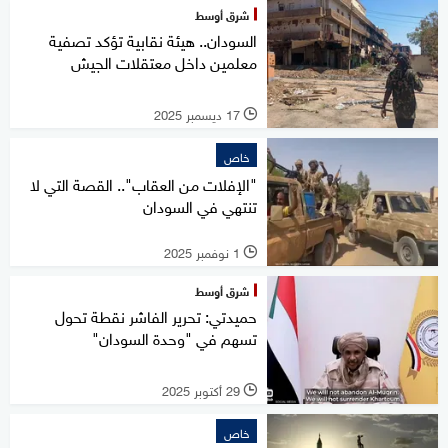
شرق أوسط
السودان.. هيئة نقابية تؤكد تصفية
معلمين داخل معتقلات الجيش
17 ديسمبر 2025
l
خاص
"الإفلات من العقاب".. القصة التي لا
تنتهي في السودان
1 نوفمبر 2025
l
شرق أوسط
حميدتي: تحرير الفاشر نقطة تحول
تسهم في "وحدة السودان"
29 أكتوبر 2025
l
خاص