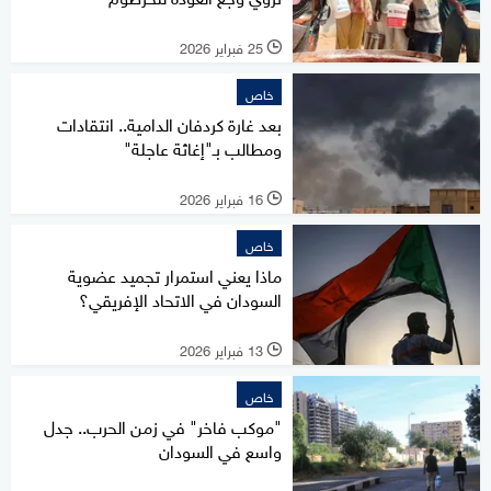
25 فبراير 2026
l
خاص
بعد غارة كردفان الدامية.. انتقادات
ومطالب بـ"إغاثة عاجلة"
16 فبراير 2026
l
خاص
ماذا يعني استمرار تجميد عضوية
السودان في الاتحاد الإفريقي؟
13 فبراير 2026
l
خاص
"موكب فاخر" في زمن الحرب.. جدل
واسع في السودان