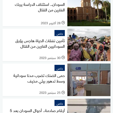
السودان.. استئناف الدراسة يربك
الفارين من القتال
28 أكتوبر 2023
l
خاص
تأمين نفقات الحياة هاجس يؤرق
السودانيين الفارين من القتال
30 سبتمبر 2023
l
خاص
حمى الضنك تضرب مدنا سودانية
وسط تدهور بيئي مخيف
25 سبتمبر 2023
l
خاص
أرقام صادمة.. أحوال السودان بعد 5