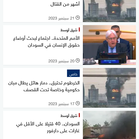
أشهر من القتال
21 سبتمبر 2023
l
شرق أوسط
الأمم المتحدة.. اجتماع لبحث أوضاع
حقوق الإنسان في السودان
20 سبتمبر 2023
l
خاص
الخرطوم تحترق.. دمار هائل يطال مبان
حكومية وخاصة تحت القصف
17 سبتمبر 2023
l
شرق أوسط
السودان.. 40 قتيلا على الأقل في
غارات على دارفور