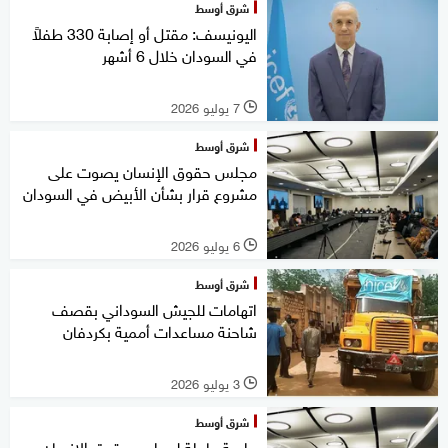
شرق أوسط
اليونيسف: مقتل أو إصابة 330 طفلاً
في السودان خلال 6 أشهر
7 يوليو 2026
l
شرق أوسط
مجلس حقوق الإنسان يصوت على
مشروع قرار بشأن الأبيض في السودان
6 يوليو 2026
l
شرق أوسط
اتهامات للجيش السوداني بقصف
شاحنة مساعدات أممية بكردفان
3 يوليو 2026
l
شرق أوسط
جلسة عاجلة لمجلس حقوق الإنسان