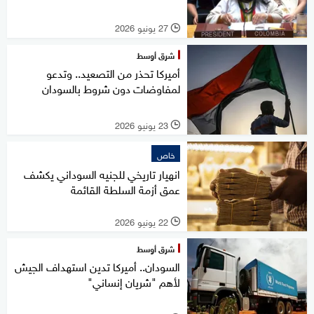
27 يونيو 2026
l
شرق أوسط
أميركا تحذر من التصعيد.. وتدعو
لمفاوضات دون شروط بالسودان
23 يونيو 2026
l
خاص
انهيار تاريخي للجنيه السوداني يكشف
عمق أزمة السلطة القائمة
22 يونيو 2026
l
شرق أوسط
السودان.. أميركا تدين استهداف الجيش
لأهم "شريان إنساني"