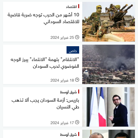
اقتصاد
10 أشهر من الحرب توجه ضربة قاضية
للاقتصاد السوداني
25 فبراير 2024
l
خاص
"الانتقام" بتهمة "الانتماء" يبرز الوجه
الفوضوي لحرب السودان
18 فبراير 2024
l
شرق أوسط
باريس: أزمة السودان يجب ألا تذهب
طي النسيان
17 فبراير 2024
l
شرق أوسط