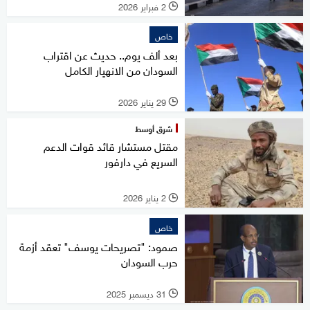
2 فبراير 2026
l
خاص
بعد ألف يوم.. حديث عن اقتراب
السودان من الانهيار الكامل
29 يناير 2026
l
شرق أوسط
مقتل مستشار قائد قوات الدعم
السريع في دارفور
2 يناير 2026
l
خاص
صمود: "تصريحات يوسف" تعقد أزمة
حرب السودان
31 ديسمبر 2025
l