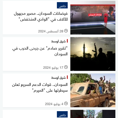
خاص
فيضانات السودان.. مصير مجهول
للآلاف في "الوادي المنخفض"
28 أغسطس 2024
l
شرق أوسط
"تقرير صادم" عن جرحى الحرب في
السودان
17 يوليو 2024
l
شرق أوسط
السودان.. قوات الدعم السريع تعلن
سيطرتها على "الميرم"
4 يوليو 2024
l
خاص