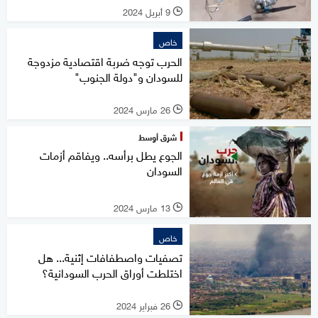
9 أبريل 2024
l
خاص
الحرب توجه ضربة اقتصادية مزدوجة
للسودان و"دولة الجنوب"
26 مارس 2024
l
شرق أوسط
الجوع يطل برأسه.. ويفاقم أزمات
السودان
13 مارس 2024
l
خاص
تصفيات واصطفافات إثنية... هل
اختلطت أوراق الحرب السودانية؟
26 فبراير 2024
l