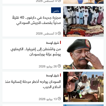
4 أغسطس 2026
l
خاص
مجزرة جديدة في دارفور.. 40 قتيلاً
مدنياً بقصف للجيش السوداني
3 أغسطس 2026
l
شرق أوسط
من واشنطن إلى إفريقيا.. الكيماوي
يوسّع عزلة بورتسودان
26 يوليو 2026
l
شرق أوسط
السودان يواجه أخطر مرحلة إنسانية منذ
اندلاع الحرب
13 يوليو 2026
l