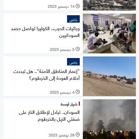
14 ديسمبر 2023
l
خاص
وبائيات الحرب.. الكوليرا تواصل حصد
السودانيين
5 ديسمبر 2023
l
خاص
"إعمار المناطق الآمنة".. هل تبددت
أحلام العودة إلى الخرطوم؟
4 ديسمبر 2023
l
شرق أوسط
السودان.. تبادل لإطلاق النار على
ضفتي النيل بالخرطوم
28 نوفمبر 2023
l