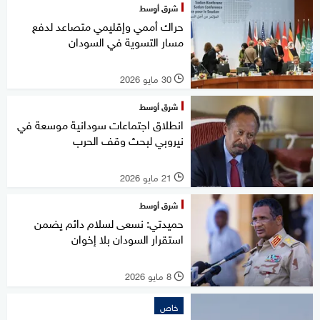
شرق أوسط
حراك أممي وإقليمي متصاعد لدفع
مسار التسوية في السودان
30 مايو 2026
l
شرق أوسط
انطلاق اجتماعات سودانية موسعة في
نيروبي لبحث وقف الحرب
21 مايو 2026
l
شرق أوسط
حميدتي: نسعى لسلام دائم يضمن
استقرار السودان بلا إخوان
8 مايو 2026
l
خاص