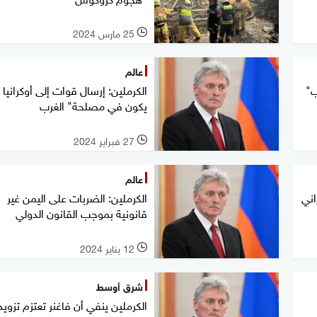
25 مارس 2024
l
عالم
ب"
الكرملين: إرسال قوات إلى أوكرانيا 
يكون في مصلحة" الغرب
27 فبراير 2024
l
عالم
اني
الكرملين: الضربات على اليمن غير
قانونية بموجب القانون الدولي
12 يناير 2024
l
شرق أوسط
الكرملين ينفي أن فاغنر تعتزم تزوي