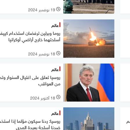
19 نوفمبر 2024
l
عالم
روما وبرلين ترفضان استخدام كيي
أسلحتهما خارج أراضي أوكرانيا
18 نوفمبر 2024
l
عالم
روسيا تعلق على اغتيال السنوار وتح
من العواقب
18 أكتوبر 2024
l
عالم
م
روسيا: ردنا سيكون مؤلما إذا است
ضدنا أسلحة بعيدة المدى