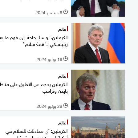
6 سبتمبر 2024
l
عالم
الكرملين: روسيا بحاجة إلى فهم ما يع
زيلينسكي بـ"قمة سلام"
16 يوليو 2024
l
عالم
الكرملين يحجم عن التعليق على مناظر
بايدن وترامب
28 يونيو 2024
l
عالم
الكرملين: أي محادثات للسلام في
أوكرانيا بدون روسيا ستفشل