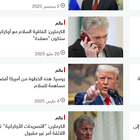
5 سبتمبر 2025
l
عالم
الكرملين: اتفاقية السلام مع أوكراني
ستكون "معقدة"
20 مايو 2025
l
عالم
ة
روسيا: هذه الخطوة من أميركا أفض
مساهمة للسلام
4 مارس 2025
l
عالم
إلى
الكرملين: "التصريحات الأوكرانية" غي
اللائقة أمر غير مقبول