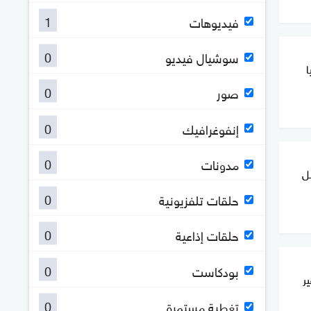
1
فيديوهات
0
سوشيال فيديو
ا
0
صور
0
إنفوغرافيك
0
مدونات
ل
0
حلقات تلفزيونية
0
حلقات إذاعية
0
بودكاست
ر
0
تغطية مستمرة