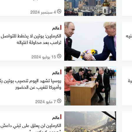
4 سبتمبر 2024
l
عالم
نيه
الكرملين: بوتين لا يخطط للتواصل 
ترامب بعد محاولة اغتياله
15 يوليو 2024
l
عالم
ة
روسيا تشهد اليوم تنصيب بوتين رئي
وأميركا تتغيب عن الحضور
7 مايو 2024
l
عالم
الكرملين لن يعلق على تبني داعش
"هجوم كروكوس"