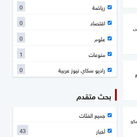
0
رياضة
0
اقتصاد
لى
0
علوم
1
منوعات
0
راديو سكاي نيوز عربية
بحث متقدم
جميع الفئات
كو
43
أخبار