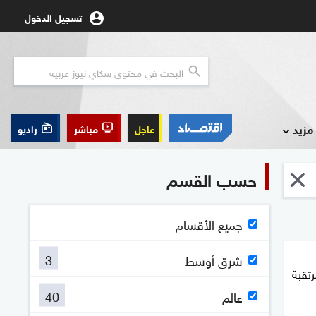
تسجيل الدخول
مزيد
عاجل
مباشر
راديو
حسب القسم
جميع الأقسام
3
شرق أوسط
رتقبة
40
عالم