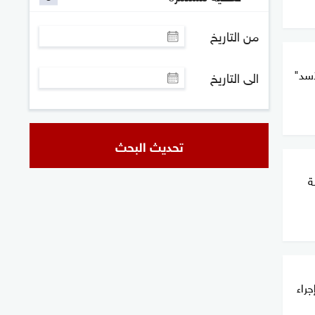
من التاريخ
أسد"
الى التاريخ
تحديث البحث
ة
جراء