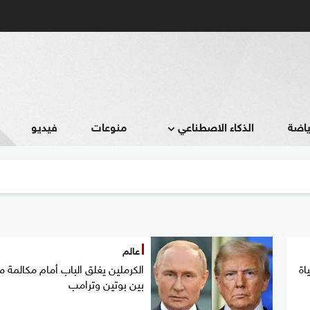
ياضة
الذكاء الاصطناعي
منوعات
فيديو
عالم
اة
الكرملين يغلق الباب أمام مكالمة م
بين بوتين وترامب