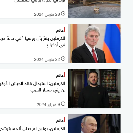
26 مارس 2024
l
عالم
الكرملين يقرّ بأن روسيا "في حالة حر
في أوكرانيا
22 مارس 2024
l
عالم
الكرملين: استبدال قائد الجيش الأوكر
لن يغير مسار الحرب
9 فبراير 2024
l
عالم
الكرملين: بوتين لم يعلن أنه سيترشح