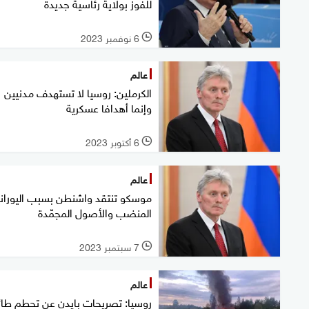
للفوز بولاية رئاسية جديدة
6 نوفمبر 2023
l
عالم
الكرملين: روسيا لا تستهدف مدنيين
وإنما أهدافا عسكرية
6 أكتوبر 2023
l
عالم
موسكو تنتقد واشنطن بسبب اليوران
المنضب والأصول المجمّدة
7 سبتمبر 2023
l
عالم
روسيا: تصريحات بايدن عن تحطم طائ