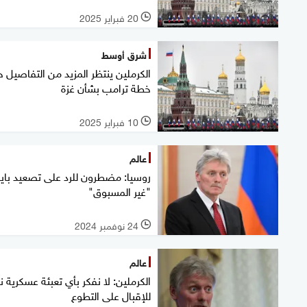
20 فبراير 2025
l
شرق أوسط
الكرملين ينتظر المزيد من التفاصيل 
خطة ترامب بشأن غزة
10 فبراير 2025
l
عالم
روسيا: مضطرون للرد على تصعيد باي
"غير المسبوق"
24 نوفمبر 2024
l
عالم
الكرملين: لا نفكر بأي تعبئة عسكرية ن
للإقبال على التطوع