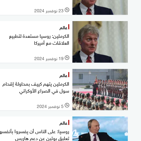
23 نوفمبر 2024
l
عالم
الكرملين: روسيا مستعدة لتطبيع
العلاقات مع أميركا
19 نوفمبر 2024
l
عالم
الكرملين يتهم كييف بمحاولة إقحام
سول في الصراع الأوكراني
5 نوفمبر 2024
l
عالم
روسيا: على الناس أن يفسروا بأنفسه
تعليق بوتين عن دعم هاريس