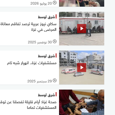
20 يوليو 2026
l
شرق أوسط
سكاي نيوز عربية ترصد تفاقم معاناة
المرضى في غزة
30 نوفمبر 2025
l
شرق أوسط
مستشفيات غزة.. انهيار شبه تام
29 سبتمبر 2025
l
شرق أوسط
صحة غزة: أيام قليلة تفصلنا عن تو
المستشفيات تماما