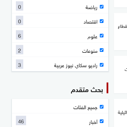
0
رياضة
0
اقتصاد
 قطاع
6
علوم
2
منوعات
3
راديو سكاي نيوز عربية
ت
بحث متقدم
جميع الفئات
ائيلية
46
أخبار