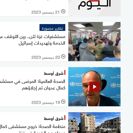
21 ديسمبر 2023
l
تقارير مصورة
مستشفيات غزة تئن.. بين التوقف ع
الخدمة وتهديدات إسرائيل
20 ديسمبر 2023
l
شرق أوسط
الصحة العالمية: المرضى في مستش
كمال عدوان تم إجلاؤهم
19 ديسمبر 2023
l
شرق أوسط
منظمة الصحة: خروج مستشفى كمال
عدوان عن الخدمة في غزة