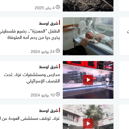
4 يناير 2025
l
شرق أوسط
الطفل "المعجزة".. رضيع فلسطيني
يخرج حيا من رحم أمه المتوفاة
24 يوليو 2024
l
شرق أوسط
مدارس ومستشفيات غزة.. تحت
القصف الإسرائيلي
10 يوليو 2024
l
شرق أوسط
غزة.. توقف مستشفى العودة عن ا