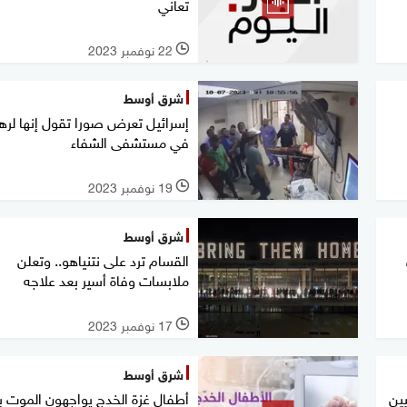
تعاني
22 نوفمبر 2023
l
شرق أوسط
إسرائيل تعرض صورا تقول إنها لرهي
في مستشفى الشفاء
19 نوفمبر 2023
l
شرق أوسط
القسام ترد على نتنياهو.. وتعلن
ملابسات وفاة أسير بعد علاجه
17 نوفمبر 2023
l
شرق أوسط
ين
أطفال غزة الخدج يواجهون الموت 