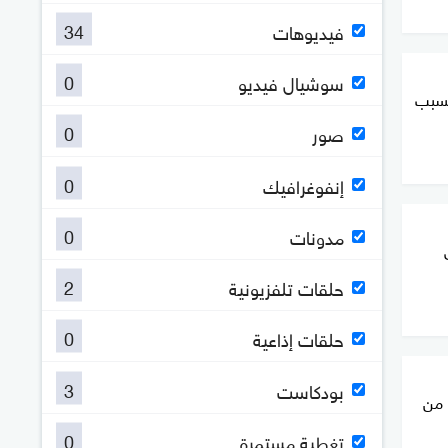
34
فيديوهات
0
سوشيال فيديو
بسبب
0
صور
0
إنفوغرافيك
0
مدونات
2
حلقات تلفزيونية
0
حلقات إذاعية
3
بودكاست
ة: مقتل وإصابة 7% من
0
تغطية مستمرة