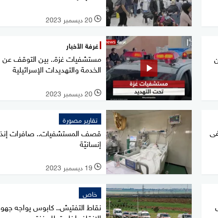
20 ديسمبر 2023
l
غرفة الأخبار
مستشفيات غزة.. بين التوقف عن
ن
الخدمة والتهديدات الإسرائيلية
20 ديسمبر 2023
l
تقارير مصورة
فى
قصف المستشفيات.. صافرات إنذا
إنسانيّة
19 ديسمبر 2023
l
خاص
نقاط التفتيش.. كابوس يواجه جهود
الإنقاذ داخل قطاع غزة