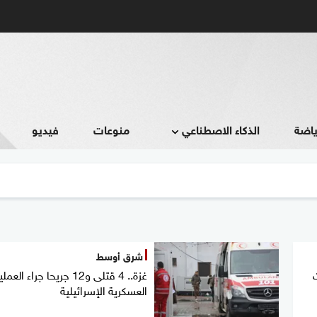
ياضة
الذكاء الاصطناعي
منوعات
فيديو
شرق أوسط
ت
غزة.. 4 قتلى و12 جريحا جراء الع
العسكرية الإسرائيلية