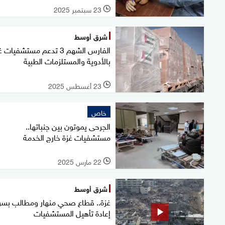
23 سبتمبر 2025
l
شرق أوسط
الفارس الشهم 3 تدعم مستشفيات 
بالأدوية والمستلزمات الطبية
23 أغسطس 2025
l
خاص
الجرحى يموتون بين جنباتها..
مستشفيات غزة خارج الخدمة
22 مارس 2025
l
شرق أوسط
غزة.. قطاع صحي منهار ومطالب بسر
إعادة تأهيل المستشفيات