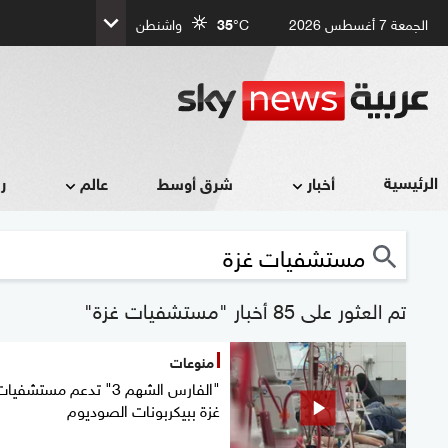
الجمعة 7 أغسطس 2026
°C
35
واشنطن
الرئيسية
أخبار
شرق أوسط
عالم
ر
تم العثور على 85 أخبار "مستشفيات غزة"
منوعات
"الفارس الشهم 3" تدعم مستشفيا
غزة ببيكربونات الصوديوم