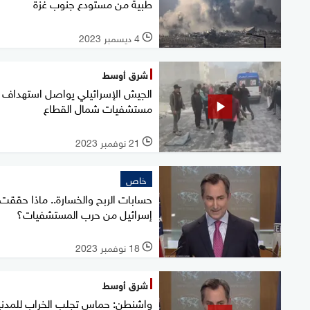
طبية من مستودع جنوب غزة
4 ديسمبر 2023
l
شرق أوسط
الجيش الإسرائيلي يواصل استهداف
مستشفيات شمال القطاع
21 نوفمبر 2023
l
خاص
حسابات الربح والخسارة.. ماذا حققت
إسرائيل من حرب المستشفيات؟
18 نوفمبر 2023
l
شرق أوسط
واشنطن: حماس تجلب الخراب للمدني