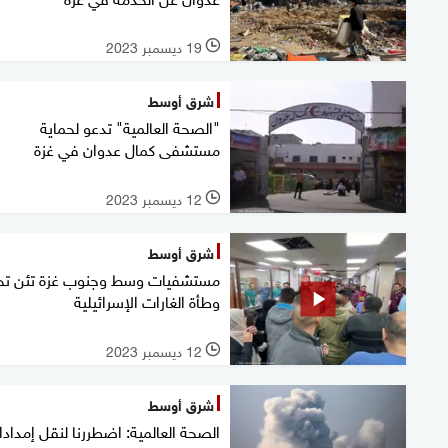
19 ديسمبر 2023
l
شرق أوسط
"الصحة العالمية" تدعو لحماية
مستشفى كمال عدوان في غزة
12 ديسمبر 2023
l
شرق أوسط
مستشفيات وسط وجنوب غزة تئن ت
وطأة الغارات الإسرائيلية
12 ديسمبر 2023
l
شرق أوسط
الصحة العالمية: اضطررنا لنقل إمداد