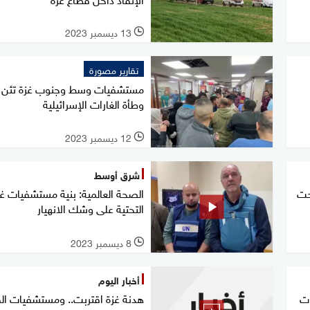
13 ديسمبر 2023
l
تقارير مصورة
مستشفيات وسط وجنوب غزة تئن 
وطأة الغارات الإسرائيلية
12 ديسمبر 2023
l
شرق أوسط
حت
الصحة العالمية: بنية مستشفيات غز
التحتية على وشك الانهيار
8 ديسمبر 2023
l
أخبار اليوم
ات
هدنة غزة اقتربت.. ومستشفيات ال