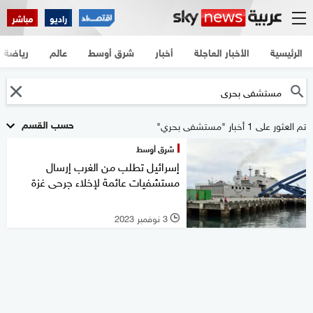
راديو
مباشر
الرئيسية
الأخبار العاجلة
أخبار
شرق أوسط
عالم
رياضة
حسب القسم
تم العثور على 1 أخبار "مستشفى بحري"
شرق أوسط
إسرائيل تطلب من الغرب إرسال
مستشفيات عائمة لإخلاء جرحى غزة
3 نوفمبر 2023
l