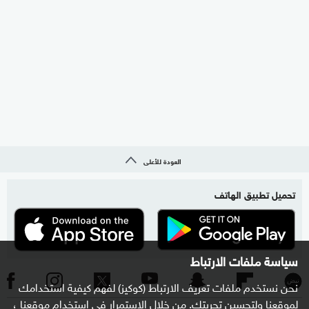
العودة للأعلى
تحميل تطبيق الهاتف
سياسة ملفات الارتباط
نحن نستخدم ملفات تعريف الارتباط (كوكيز) لفهم كيفية استخدامك
لموقعنا ولتحسين تجربتك. من خلال الاستمرار في استخدام موقعنا ،