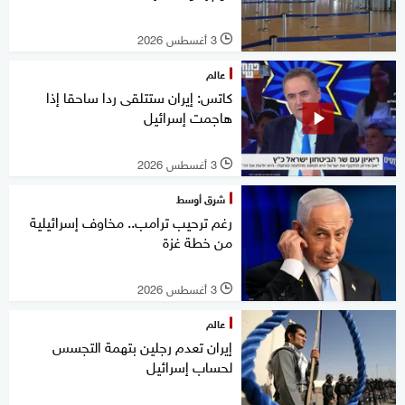
3 أغسطس 2026
l
عالم
كاتس: إيران ستتلقى ردا ساحقا إذا
هاجمت إسرائيل
3 أغسطس 2026
l
شرق أوسط
رغم ترحيب ترامب.. مخاوف إسرائيلية
من خطة غزة
3 أغسطس 2026
l
عالم
إيران تعدم رجلين بتهمة التجسس
لحساب إسرائيل