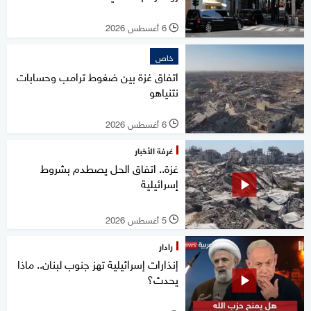
6 أغسطس 2026
l
خاص
اتفاق غزة بين ضغوط ترامب وحسابات
نتنياهو
6 أغسطس 2026
l
غرفة الأخبار
غزة.. اتفاق الحل يصطدم بشروط
إسرائيلية
5 أغسطس 2026
l
رادار
إنذارات إسرائيلية تهز جنوب لبنان.. ماذا
يحدث؟