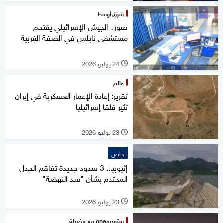
شرق أوسط
صور.. الجيش الإسرائيلي يقتحم
مستشفى نابلس في الضفة الغربية
24 يوليو 2026
l
عالم
تقرير: إعادة الإعمار العسكرية في إيران
تثير قلقا إسرائيليا
23 يوليو 2026
l
خاص
إثيوبيا.. 3 سدود جديدة تفاقم الجدل
المحتدم بشأن "سد النهضة"
23 يوليو 2026
l
ستوديوone مع فضيلة