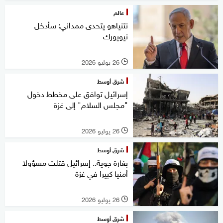
عالم
نتنياهو يتحدى ممداني: سأدخل
نيويورك
26 يوليو 2026
l
شرق أوسط
إسرائيل توافق على مخطط دخول
"مجلس السلام" إلى غزة
26 يوليو 2026
l
شرق أوسط
بغارة جوية.. إسرائيل قتلت مسؤولا
أمنيا كبيرا في غزة
26 يوليو 2026
l
شرق أوسط