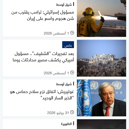
شرق أوسط
مسؤول إسرائيلي: ترامب يقترب من
شن هجوم واسع على إيران
1 أغسطس 2026
l
خاص
بعد تفجيرات "الشقيف".. مسؤول
أميركي يكشف مصير محادثات روما
1 أغسطس 2026
l
شرق أوسط
غوتيريش: اتفاق نزع سلاح حماس هو
"الخبر السار الوحيد"
31 يوليو 2026
l
الظهيرة