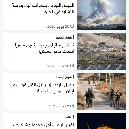
الجيش اللبناني يتهم اسرائيل بعرقلة
انتشاره في الجنوب
26 يوليو 2026
l
شرق أوسط
توغل إسرائيلي جديد جنوبي سوريا..
أنشأت حاجزا عسكريا
26 يوليو 2026
l
شرق أوسط
برميل بارود.. إسرائيل تنقل قوات من
لبنان وغزة إلى الضفة
25 يوليو 2026
l
عالم
تقرير: ترامب أجل هجوما وشيكا ضد