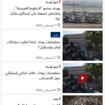
شرق أوسط
بهدف وضع "الخطوط العريضة"..
واشنطن تضغط على إسرائيل بشأن
غزة
7 أغسطس 2026
l
خاص
مفاوضات روما.. لماذا تعثرت مباحثات
لبنان وإسرائيل؟
7 أغسطس 2026
l
شرق أوسط
مفاوضات روما.. خلاف لبناني إسرائيلي
حول الانسحاب
6 أغسطس 2026
l
عالم
الكونغرس يدرس تغيير شكل الدعم