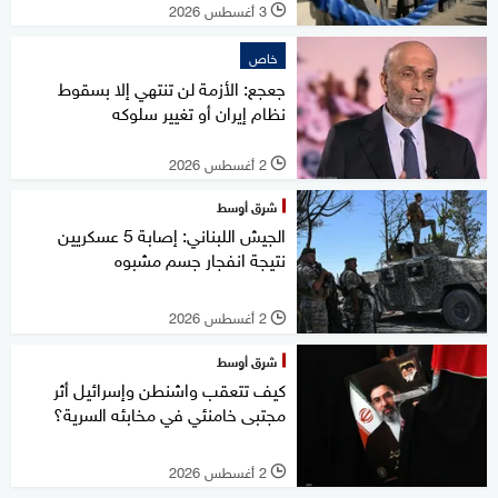
3 أغسطس 2026
l
خاص
جعجع: الأزمة لن تنتهي إلا بسقوط
نظام إيران أو تغيير سلوكه
2 أغسطس 2026
l
شرق أوسط
الجيش اللبناني: إصابة 5 عسكريين
نتيجة انفجار جسم مشبوه
2 أغسطس 2026
l
شرق أوسط
كيف تتعقب واشنطن وإسرائيل أثر
مجتبى خامنئي في مخابئه السرية؟
2 أغسطس 2026
l