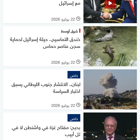
مع إسرائيل
22 يوليو 2026
l
شرق أوسط
خندق التماسيح.. حيلة إسرائيل لحماية
سجن عناصر حماس
22 يوليو 2026
l
خاص
لبنان.. الانتشار جنوب الليطاني يسبق
اختبار السياسة
22 يوليو 2026
l
خاص
بحبح: مفتاح غزة في واشنطن لا في
تل أبيب