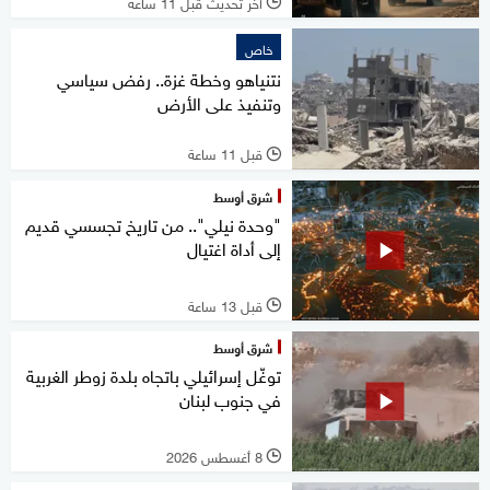
آخر تحديث قبل 11 ساعة
l
خاص
نتنياهو وخطة غزة.. رفض سياسي
وتنفيذ على الأرض
قبل 11 ساعة
l
شرق أوسط
"وحدة نيلي".. من تاريخ تجسسي قديم
إلى أداة اغتيال
قبل 13 ساعة
l
شرق أوسط
توغّل إسرائيلي باتجاه بلدة زوطر الغربية
في جنوب لبنان
8 أغسطس 2026
l