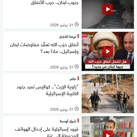
جنوب لبنان.. حرب الأنفاق
31 يوليو 2026
l
غرفة الأخبار
أنفاق حزب الله تعقّد مفاوضات لبنان
وإسرائيل.. ماذا بعد؟
31 يوليو 2026
l
عالم
"زاوية الإرث".. كواليس تمرد جنود
الكتيبة الإسرائيلية
31 يوليو 2026
l
شرق أوسط
قيود إسرائيلية على إدخال الهواتف
المحمولة إلى غزة