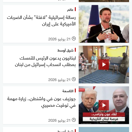
عالم
رسالة إسرائيلية "لافتة" بشأن الضربات
الأميركية على إيران
21 يوليو 2026
l
شرق أوسط
لبنانيون يدعون الرئيس للتمسك
بمطلب انسحاب إسرائيل من لبنان
21 يوليو 2026
l
التاسعة
جوزيف عون في واشنطن.. زيارة مهمة
في توقيت مصيري
21 يوليو 2026
l
شرق أوسط