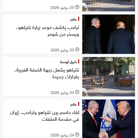
25 يوليو 2026
l
عالم
ترامب يكشف موعد زيارة نتنياهو..
ويسخر من شومر
25 يوليو 2026
l
شرق أوسط
نتنياهو يشعل جبهة الضفة الغربية..
بقرارات جديدة
24 يوليو 2026
l
عالم
لقاء حاسم بين نتنياهو وترامب.. إيران
في مقدمة الملفات
24 يوليو 2026
l