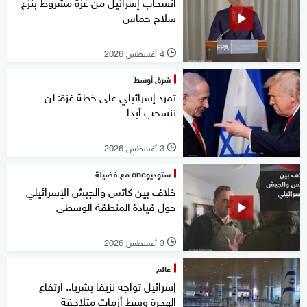
انسحاب إسرائيل من غزة مشروط بنزع
سلاح حماس
4 أغسطس 2026
l
شرق أوسط
تمرد إسرائيلي على خطة غزة: لن
ننسحب أبدا
3 أغسطس 2026
l
ستوديوone مع فضيلة
خلاف بين كاتس والجيش الإسرائيلي
حول قيادة المنطقة الوسطى
3 أغسطس 2026
l
عالم
إسرائيل تواجه نزيفا بشريا.. ارتفاع
الهجرة وسط أزمات متلاحقة