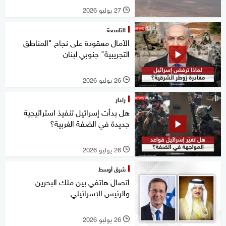
27 يوليو 2026
l
التاسعة
الآمال معقودة على نجاح "المناطق
التجريبية" جنوبي لبنان
26 يوليو 2026
l
رادار
هل بدأت إسرائيل تنفيذ استراتيجية
جديدة في الضفة الغربية؟
26 يوليو 2026
l
شرق أوسط
اتصال هاتفي بين ملك البحرين
والرئيس الإسرائيلي
26 يوليو 2026
l