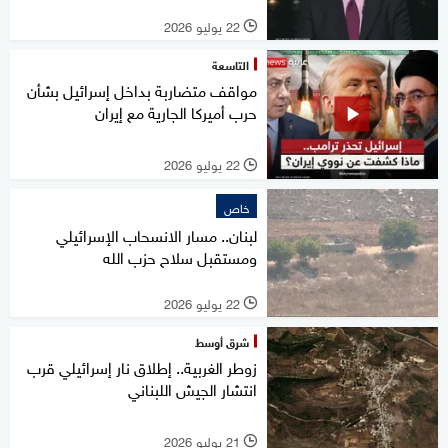
22 يوليو 2026
l
التاسعة
مواقف متضاربة بداخل إسرائيل بشأن
حرب أميركا الجارية مع إيران
22 يوليو 2026
l
خاص
لبنان.. مسار الانسحاب الإسرائيلي
ومستقبل سلاح حزب الله
22 يوليو 2026
l
شرق أوسط
زوطر الغربية.. إطلاق نار إسرائيلي قرب
انتشار الجيش اللبناني
21 يوليو 2026
l