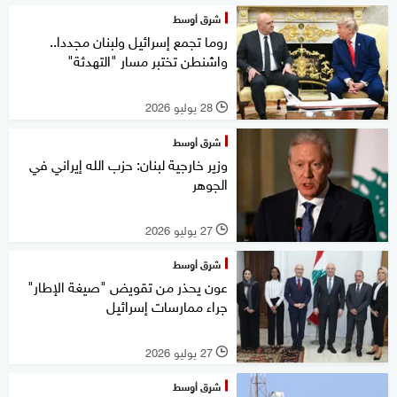
شرق أوسط
روما تجمع إسرائيل ولبنان مجددا..
واشنطن تختبر مسار "التهدئة"
28 يوليو 2026
l
شرق أوسط
وزير خارجية لبنان: حزب الله إيراني في
الجوهر
27 يوليو 2026
l
شرق أوسط
عون يحذر من تقويض "صيغة الإطار"
جراء ممارسات إسرائيل
27 يوليو 2026
l
شرق أوسط