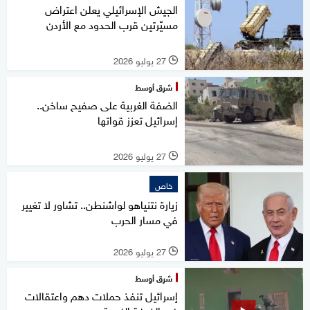
الجيش الإسرائيلي يعلن اعتراض
مسيّرتين قرب الحدود مع الأردن
27 يوليو 2026
l
شرق أوسط
الضفة الغربية على صفيح ساخن..
إسرائيل تعزز قواتها
27 يوليو 2026
l
خاص
زيارة نتنياهو لواشنطن.. تشاور لا تغيير
في مسار الحرب
27 يوليو 2026
l
شرق أوسط
إسرائيل تنفذ حملات دهم واعتقالات