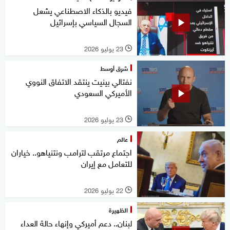
فيديو بالذكاء الاصطناعي يشعل
السجال السياسي بإسرائيل
23 يوليو 2026
l
شرق أوسط
نفتالي بينيت ينتقد الاتفاق النووي
الأميركي السعودي
23 يوليو 2026
l
عالم
اجتماع مرتقب لترامب ونتنياهو.. خياران
للتعامل مع إيران
22 يوليو 2026
l
الظهيرة
لبنان.. دعم أميركي وإنهاء حالة العداء