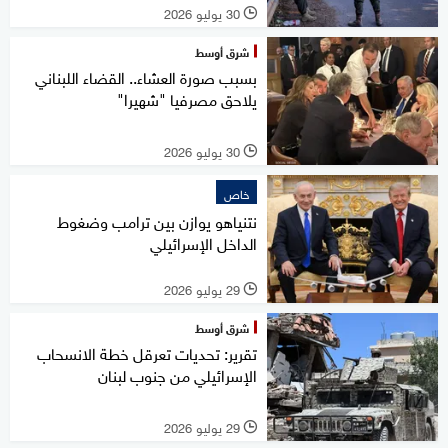
30 يوليو 2026
l
شرق أوسط
بسبب صورة العشاء.. القضاء اللبناني
يلاحق مصرفيا "شهيرا"
30 يوليو 2026
l
خاص
نتنياهو يوازن بين ترامب وضغوط
الداخل الإسرائيلي
29 يوليو 2026
l
شرق أوسط
تقرير: تحديات تعرقل خطة الانسحاب
الإسرائيلي من جنوب لبنان
29 يوليو 2026
l