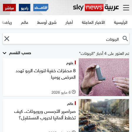
راديو
مباشر
الرئيسية
الأخبار العاجلة
أخبار
شرق أوسط
عالم
رياضة
حسب القسم
تم العثور على 4 أخبار "الربوتات"
علوم
8 محفزات خفية لنوبات الربو تهدد
المرضى يوميا
6 مايو 2026
l
عالم
صراصير التجسس وروبوتات.. كيف
تخطط ألمانيا لحروب المستقبل؟