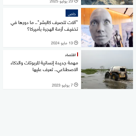
23 يوليو 2025
l
خاص
"آلات تتصرف كالبشر".. ما دورها في
تخفيف أزمة الهجرة بأميركا؟
13 مايو 2024
l
اقتصاد
مهمة جديدة إنسانية للربوتات والذكاء
الاصطناعي.. تعرف عليها
7 يوليو 2023
l