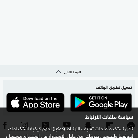
العودة للأعلى
تحميل تطبيق الهاتف
سياسة ملفات الارتباط
نحن نستخدم ملفات تعريف الارتباط (كوكيز) لفهم كيفية استخدامك
لموقعنا ولتحسين تجربتك. من خلال الاستمرار في استخدام موقعنا ،