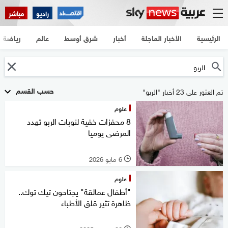
راديو
مباشر
الرئيسية
الأخبار العاجلة
أخبار
شرق أوسط
عالم
رياضة
حسب القسم
تم العثور على 23 أخبار "الربو"
علوم
8 محفزات خفية لنوبات الربو تهدد
المرضى يوميا
6 مايو 2026
l
علوم
"أطفال عمالقة" يجتاحون تيك توك..
ظاهرة تثير قلق الأطباء