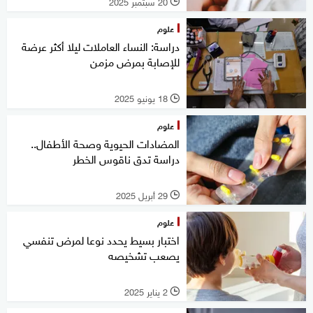
20 سبتمبر 2025
l
علوم
دراسة: النساء العاملات ليلا أكثر عرضة
للإصابة بمرض مزمن
18 يونيو 2025
l
علوم
المضادات الحيوية وصحة الأطفال..
دراسة تدق ناقوس الخطر
29 أبريل 2025
l
علوم
اختبار بسيط يحدد نوعا لمرض تنفسي
يصعب تشخيصه
2 يناير 2025
l