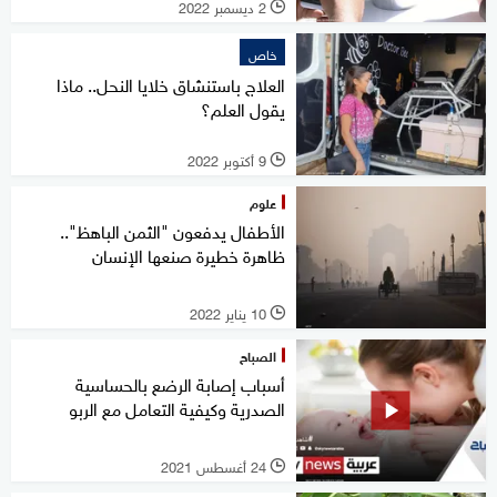
2 ديسمبر 2022
l
خاص
العلاج باستنشاق خلايا النحل.. ماذا
يقول العلم؟
9 أكتوبر 2022
l
علوم
الأطفال يدفعون "الثمن الباهظ"..
ظاهرة خطيرة صنعها الإنسان
10 يناير 2022
l
الصباح
أسباب إصابة الرضع بالحساسية
الصدرية وكيفية التعامل مع الربو
24 أغسطس 2021
l