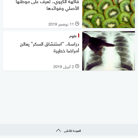
فاكهة الكيوي.. تعرف على موطنها
الأصلي وفوائدها
11 نوفمبر 2019
l
علوم
دراسة.. "استنشاق السكر" يعالج
أمراضا خطيرة
2 أبريل 2019
l
العودة للأعلى