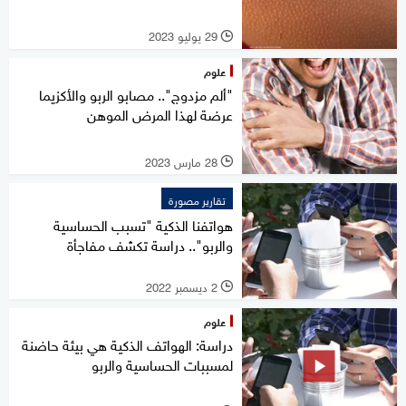
29 يوليو 2023
l
علوم
"ألم مزدوج".. مصابو الربو والأكزيما
عرضة لهذا المرض الموهن
28 مارس 2023
l
تقارير مصورة
هواتفنا الذكية "تسبب الحساسية
والربو".. دراسة تكشف مفاجأة
2 ديسمبر 2022
l
علوم
دراسة: الهواتف الذكية هي بيئة حاضنة
لمسببات الحساسية والربو