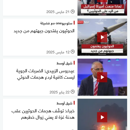
21 مارس 2025
l
ستوديوone مع فضيلة
الحوثيون يفتحون جبهتهم من جديد
12 مارس 2025
l
شرق أوسط
عيدروس الزبيدي: الضربات الجوية
ليست كافية لردع هجمات الحوثي
22 يناير 2025
l
شرق أوسط
خبراء: توقّف هجمات الحوثيين عقب
هدنة غزة لا يعني زوال خطرهم