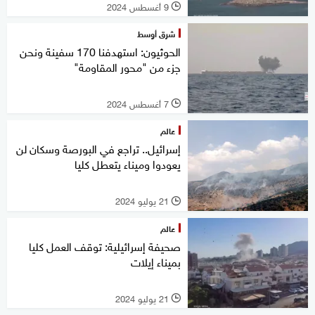
9 أغسطس 2024
l
شرق أوسط
الحوثيون: استهدفنا 170 سفينة ونحن
جزء من "محور المقاومة"
7 أغسطس 2024
l
عالم
إسرائيل.. تراجع في البورصة وسكان لن
يعودوا وميناء يتعطل كليا
21 يوليو 2024
l
عالم
صحيفة إسرائيلية: توقف العمل كليا
بميناء إيلات
21 يوليو 2024
l