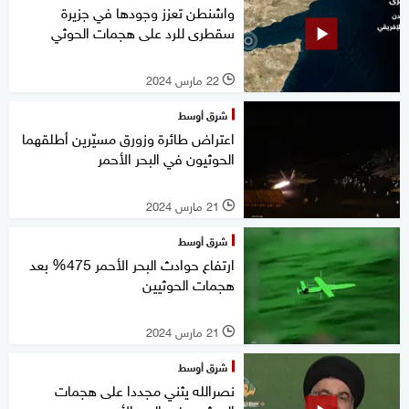
واشنطن تعزز وجودها في جزيرة
سقطرى للرد على هجمات الحوثي
22 مارس 2024
l
شرق أوسط
اعتراض طائرة وزورق مسيّرين أطلقهما
الحوثيون في البحر الأحمر
21 مارس 2024
l
شرق أوسط
ارتفاع حوادث البحر الأحمر 475% بعد
هجمات الحوثيين
21 مارس 2024
l
شرق أوسط
نصرالله يثني مجددا على هجمات