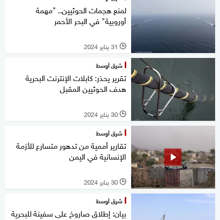
لمنع هجمات الحوثيين.. "مهمة
أوروبية" في البحر الأحمر
31 يناير 2024
l
شرق أوسط
تقرير يحذر: كابلات الإنترنت البحرية
هدف الحوثيين المقبل
30 يناير 2024
l
شرق أوسط
تقارير أممية من تدهور متسارع للأزمة
الإنسانية في اليمن
30 يناير 2024
l
شرق أوسط
بيان: إطلاق صاروخ على سفينة للبحرية