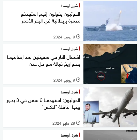
شرق أوسط
الحوثيون يقولون إنهم استهدفوا
مدمرة بريطانية في البحر الأحمر
9 يونيو 2024
l
شرق أوسط
اشتعال النار في سفينتين بعد إصابتهما
بصواريخ قبالة سواحل عدن
9 يونيو 2024
l
شرق أوسط
الحوثيون: استهدفنا 6 سفن في 3 بحور
بينها الناقلة "لاكس"
29 مايو 2024
l
شرق أوسط