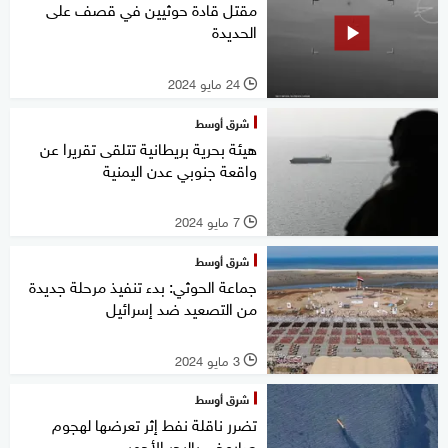
مقتل قادة حوثيين في قصف على
الحديدة
24 مايو 2024
l
شرق أوسط
هيئة بحرية بريطانية تتلقى تقريرا عن
واقعة جنوبي عدن اليمنية
7 مايو 2024
l
شرق أوسط
جماعة الحوثي: بدء تنفيذ مرحلة جديدة
من التصعيد ضد إسرائيل
3 مايو 2024
l
شرق أوسط
تضرر ناقلة نفط إثر تعرضها لهجوم
صاروخي بالبحر الأحمر