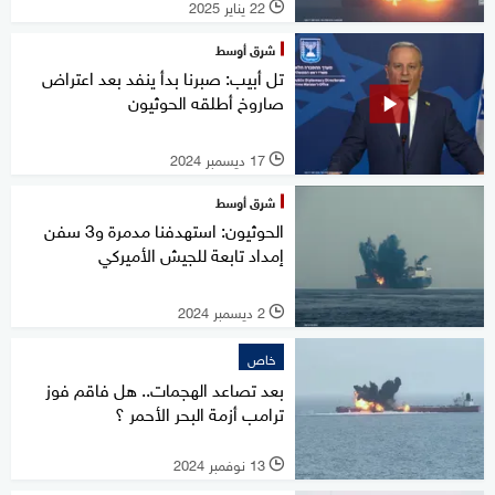
22 يناير 2025
l
شرق أوسط
تل أبيب: صبرنا بدأ ينفد بعد اعتراض
صاروخ أطلقه الحوثيون
17 ديسمبر 2024
l
شرق أوسط
الحوثيون: استهدفنا مدمرة و3 سفن
إمداد تابعة للجيش الأميركي
2 ديسمبر 2024
l
خاص
بعد تصاعد الهجمات.. هل فاقم فوز
ترامب أزمة البحر الأحمر ؟
13 نوفمبر 2024
l