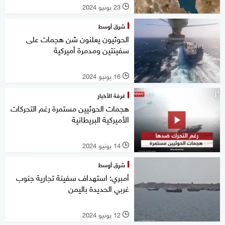
23 يونيو 2024
l
شرق أوسط
الحوثيون يعلنون شن هجمات على
سفينتين ومدمرة أميركية
16 يونيو 2024
l
غرفة الأخبار
هجمات الحوثيين مستمرة رغم التحركات
الأميركية البريطانية
14 يونيو 2024
l
شرق أوسط
أمبري: استهداف سفينة تجارية جنوب
غربي الحديدة باليمن
12 يونيو 2024
l