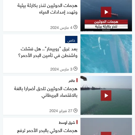
هجمات الحوثيين تنذر بكارثة بيئية
وتهدد إمدادات المياه
4 مارس 2024
l
خاص
بعد غرق "روبيمار".. هل فشلت
واشنطن في تأمين البحر الأحمر؟
3 مارس 2024
l
عالم
هجمات الحوثيين تلحق أضرارا بالغة
بالاقتصاد البريطاني
27 فبراير 2024
l
شرق أوسط
هجمات الحوثي بالبحر الأحمر ترفع