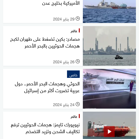
الأميركية بخليج عدن
29 يناير 2024
l
عالم
مصادر: بكين تضغط على طهران لكبح
هجمات الحوثيين بالبحر الأحمر
26 يناير 2024
l
خاص
الحوثي وهجمات البحر الأحمر.. دول
عربية تضررت أكثر من إسرائيل
24 يناير 2024
l
عالم
نيويورك تايمز: هجمات الحوثيين ترفع
تكاليف الشحن وتزيد التضخم