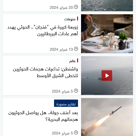
20 فبراير 2024
l
منوعات
زوبعة كبيرة في "فنجان".. الحوثي يهدد
أهم عادات البريطانيين
13 فبراير 2024
l
عالم
واشنطن: تداعيات هجمات الحوثيين
تتخطى الشرق الأوسط
5 فبراير 2024
l
تقارير مصورة
بعد أعنف جولة.. هل يواصل الحوثيون
هجماتهم البحرية؟
5 فبراير 2024
l