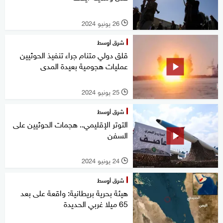
26 يونيو 2024
l
شرق أوسط
قلق دولي متنام جراء تنفيذ الحوثيين
عمليات هجومية بعيدة المدى
25 يونيو 2024
l
شرق أوسط
التوتر الإقليمي.. هجمات الحوثيين على
السفن
24 يونيو 2024
l
شرق أوسط
هيئة بحرية بريطانية: واقعة على بعد
65 ميلا غربي الحديدة