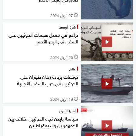
27 أبريل 2024
l
شرق أوسط
تراجع في معدل هجمات الحوثيين على
السفن في البحر الأحمر
25 أبريل 2024
l
عالم
توقعات بزيادة رهان طهران على
الحوثيين في حرب السفن التجارية
19 أبريل 2024
l
أميركا اليوم
سياسة بايدن تجاه الحوثيين..خلاف بين
الجمهوريين والديمقراطيين