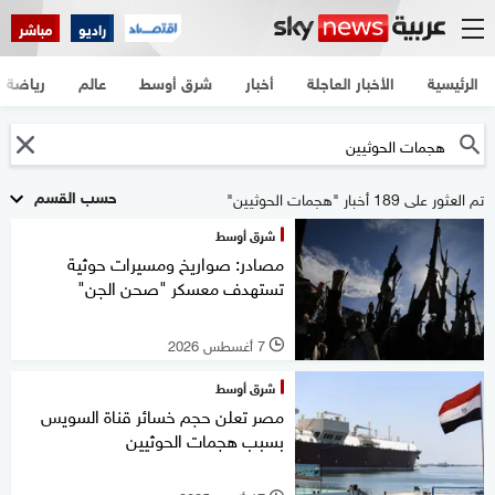
راديو
مباشر
الرئيسية
الأخبار العاجلة
أخبار
شرق أوسط
عالم
رياضة
حسب القسم
تم العثور على 189 أخبار "هجمات الحوثيين"
شرق أوسط
مصادر: صواريخ ومسيرات حوثية
تستهدف معسكر "صحن الجن"
7 أغسطس 2026
l
شرق أوسط
مصر تعلن حجم خسائر قناة السويس
بسبب هجمات الحوثيين