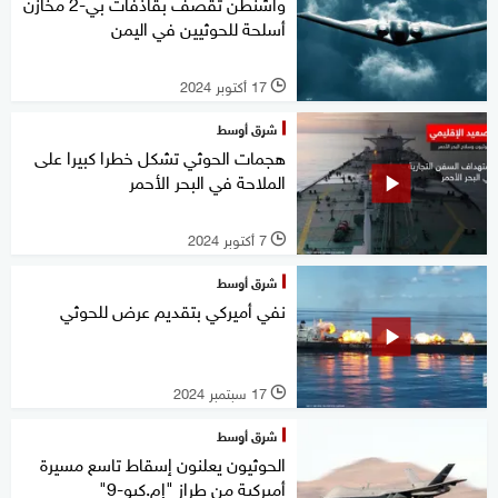
واشنطن تقصف بقاذفات بي-2 مخازن
أسلحة للحوثيين في اليمن
17 أكتوبر 2024
l
شرق أوسط
هجمات الحوثي تشكل خطرا كبيرا على
الملاحة في البحر الأحمر
7 أكتوبر 2024
l
شرق أوسط
نفي أميركي بتقديم عرض للحوثي
17 سبتمبر 2024
l
شرق أوسط
الحوثيون يعلنون إسقاط تاسع مسيرة
أميركية من طراز "إم.كيو-9"