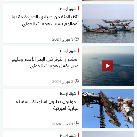
شرق أوسط
60 بالمئة من صيادي الحديدة فقدوا
أعمالهم بسبب هجمات الحوثي
3 فبراير 2024
l
شرق أوسط
استمرار التوتر في البحر الأحمر وخليج
عدن بفعل هجمات الحوثي
2 فبراير 2024
l
شرق أوسط
الحوثيون يعلنون استهداف سفينة
تجارية أميركية
31 يناير 2024
l
شرق أوسط