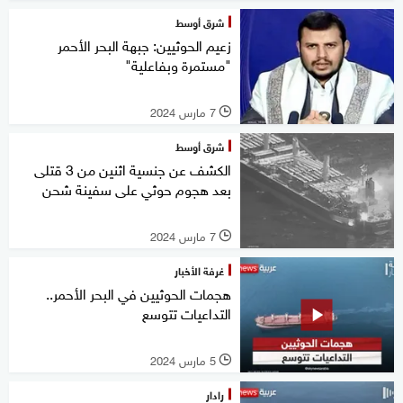
شرق أوسط
زعيم الحوثيين: جبهة البحر الأحمر
"مستمرة وبفاعلية"
7 مارس 2024
l
شرق أوسط
الكشف عن جنسية اثنين من 3 قتلى
بعد هجوم حوثي على سفينة شحن
7 مارس 2024
l
غرفة الأخبار
هجمات الحوثيين في البحر الأحمر..
التداعيات تتوسع
5 مارس 2024
l
رادار