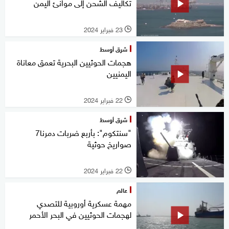
تكاليف الشحن إلى موانئ اليمن
23 فبراير 2024
l
شرق أوسط
هجمات الحوثيين البحرية تعمق معاناة
اليمنيين
22 فبراير 2024
l
شرق أوسط
"سنتكوم": بأربع ضربات دمرنا7
صواريخ حوثية
22 فبراير 2024
l
عالم
مهمة عسكرية أوروبية للتصدي
لهجمات الحوثيين في البحر الأحمر