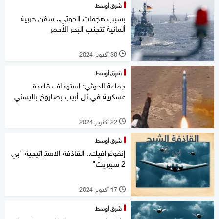
شرق أوسط
بسبب هجمات الحوثي.. سفن حربية
ألمانية تتجنب البحر الأحمر
30 أكتوبر 2024
l
شرق أوسط
جماعة الحوثي: استهداف قاعدة
عسكرية في تل أبيب بصاروخ باليستي
22 أكتوبر 2024
l
شرق أوسط
إنفوغرافيك.. القاذفة الاستراتيجية "بي
2 سبيريت"
17 أكتوبر 2024
l
شرق أوسط