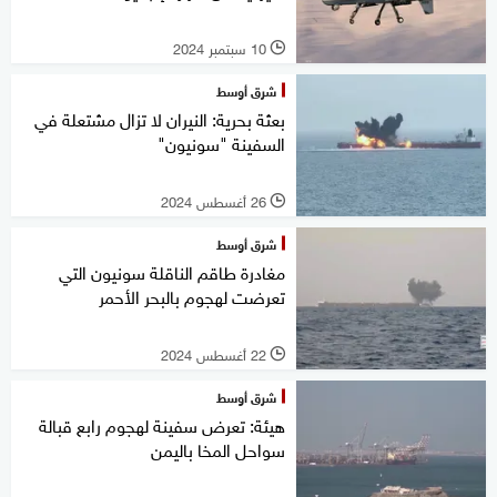
10 سبتمبر 2024
l
شرق أوسط
بعثة بحرية: النيران لا تزال مشتعلة في
السفينة "سونيون"
26 أغسطس 2024
l
شرق أوسط
مغادرة طاقم الناقلة سونيون التي
تعرضت لهجوم بالبحر الأحمر
22 أغسطس 2024
l
شرق أوسط
هيئة: تعرض سفينة لهجوم رابع قبالة
سواحل المخا باليمن