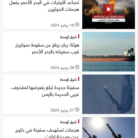
تصاعد التوترات في البحر الأحمر بفعل
هجمات الحوثيين
18 يوليو 2024
l
شرق أوسط
هيئة: ربان يبلغ عن سقوط صواريخ
قرب سفينته بالبحر الأحمر
28 يونيو 2024
l
شرق أوسط
سفينة جديدة تبلغ بتعرضها لمقذوف
غربي الحديدة باليمن
27 يونيو 2024
l
شرق أوسط
هجمات تستهدف سفينة في خليج
عدن ومدينة ايلات