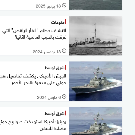
18 يونيو 2025
l
منوعات
اكتشاف حطام "الفأر الراقص" التي
غرقت بالحرب العالمية الثانية
13 نوفمبر 2024
l
شرق أوسط
الجيش الأميركي يكشف تفاصيل هج
حوثي على مدمرة بالبحر الأحمر
6 مارس 2024
l
شرق أوسط
رويترز: أميركا استهدفت صواريخ حوثي
مضادة للسفن