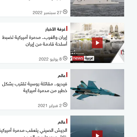
27 سبتمبر 2022
l
غرفة الأخبار
إيران والغرب.. مدمرة أميركية تضبط
أسلحة قادمة من إيران
8 يوليو 2022
l
عالم
فيديو.. مقاتلة روسية تقترب بشكل
خطير من مدمرة أميركية
2 فبراير 2021
l
عالم
الجيش الصيني يتعقب مدمرة أميركية
خلال مرورها ببحر الصين