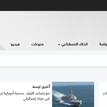
ياضة
الذكاء الاصطناعي
منوعات
فيديو
شرق أوسط
در
مع تصاعد التوتر.. مدمرة أميركية ت
في ميناء إسرائيلي