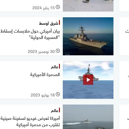
15 يناير 2024
l
شرق أوسط
ت
بيان أميركي حول ملابسات إسقاط
"المسيرة الحوثية"
30 نوفمبر 2023
l
عالم
المدمرة الأميركية
18 يوليو 2023
l
عالم
أميركا تعرض فيديو لسفينة صينية
تقترب من مدمرة أميركية