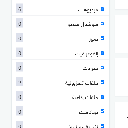
6
فيديوهات
0
سوشيال فيديو
0
صور
0
إنفوغرافيك
0
مدونات
2
حلقات تلفزيونية
0
حلقات إذاعية
0
بودكاست
0
تغطية مستمرة