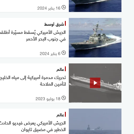
16 يناير 2024
l
شرق أوسط
الجيش الأميركي يُسقط مسيّرة أطلق
في جنوب البحر الأحمر
6 يناير 2024
l
عالم
تحريك مدمرة أميركية إلى مياه الخليج
لتأمين الملاحة
18 يوليو 2023
l
عالم
الجيش الأميركي يعرض فيديو الحادث
الخطير في مضيق تايوان