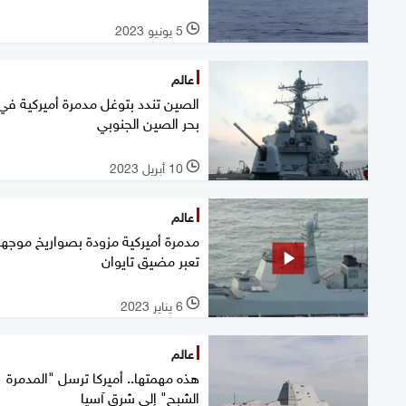
5 يونيو 2023
l
عالم
الصين تندد بتوغل مدمرة أميركية في
بحر الصين الجنوبي
10 أبريل 2023
l
عالم
مدمرة أميركية مزودة بصواريخ موجه
تعبر مضيق تايوان
6 يناير 2023
l
عالم
هذه مهمتها.. أميركا ترسل "المدمرة
الشبح" إلى شرق آسيا