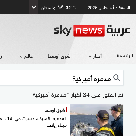
الجمعة 7 أغسطس 2026
°C
32
واشنطن
الرئيسية
أخبار
شرق أوسط
عالم
ر
تم العثور على 34 أخبار "مدمرة أميركية"
شرق أوسط
المدمرة الأميركية ديلبرت دي بلاك تغا
ميناء إيلات