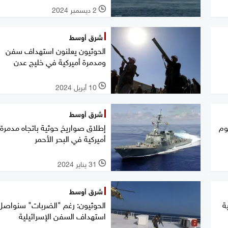
2 ديسمبر 2024
l
شرق أوسط
الحوثيون يعلنون استهداف سفن
ومدمرة أميركية في خليج عدن
10 أبريل 2024
l
شرق أوسط
وم
إطلاق صواريخ حوثية باتجاه مدمرة
أميركية في البحر الأحمر
31 يناير 2024
l
شرق أوسط
ة
الحوثيون: رغم "الضربات" سنواصل
استهداف السفن الإسرائيلية