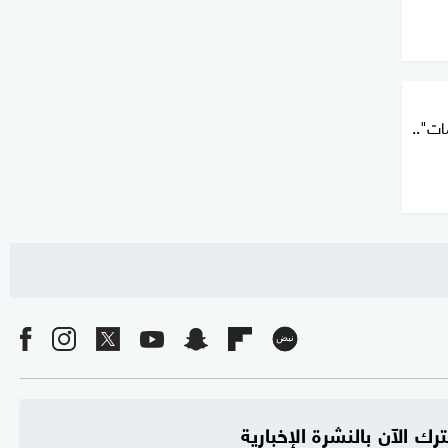
ات"..
رك الآن بالنشرة الإخبارية