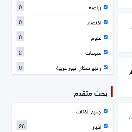
0
رياضة
0
اقتصاد
0
علوم
2
منوعات
0
راديو سكاي نيوز عربية
ر
بحث متقدم
جميع الفئات
 و3 سفن
26
أخبار