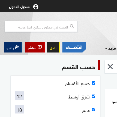
تسجيل الدخول
مزيد
عاجل
مباشر
راديو
حسب القسم
جميع الأقسام
12
شرق أوسط
رسو
18
عالم