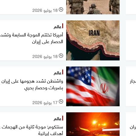
18 يوليو 2026
l
عالم
أميركا تختتم الموجة السابعة وتشدد
الحصار على إيران
18 يوليو 2026
l
عالم
جار
واشنطن تشدد هجومها على إيران
بضربات وحصار بحري
17 يوليو 2026
l
عالم
ان
سنتكوم: موجة ثانية من الهجمات 
أهداف إيرانية