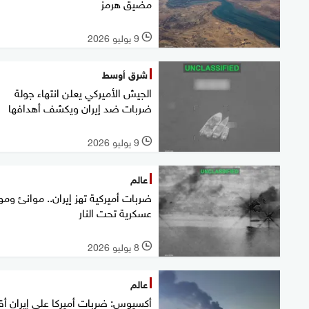
مضيق هرمز
9 يوليو 2026
l
شرق أوسط
الجيش الأميركي يعلن انتهاء جولة
ضربات ضد إيران ويكشف أهدافها
9 يوليو 2026
l
عالم
ضربات أميركية تهز إيران.. موانئ ومو
عسكرية تحت النار
8 يوليو 2026
l
عالم
أكسيوس: ضربات أميركا على إيران أ