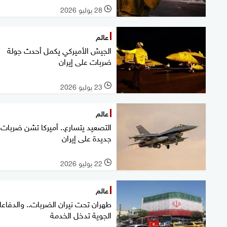
28 يوليو 2026
l
عالم
الجيش الأميركي يكمل أحدث جولة
ضربات على إيران
23 يوليو 2026
l
عالم
التصعيد يتسارع.. أميركا تشن ضربات
جديدة على إيران
22 يوليو 2026
l
عالم
طهران تحت نيران الضربات.. والدفاع
الجوية تدخل الخدمة