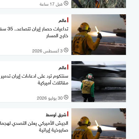
قبل 17 ساعة
l
عالم
تداعيات حصار إيران ت
خارج المسار
3 أغسطس 2026
l
عالم
سنتكوم ترد على ادعاءات إيران تدمير
مقاتلات أميركية
30 يوليو 2026
l
شرق أوسط
الجيش الأميركي يعلن التصدي لهجما
صاروخية إيرانية