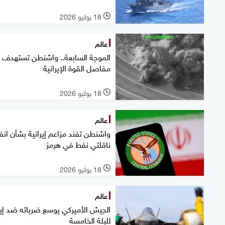
18 يوليو 2026
l
عالم
الموجة السابعة.. واشنطن تستهدف
مفاصل القوة الإيرانية
18 يوليو 2026
l
عالم
واشنطن تفند مزاعم إيرانية بشأن انف
ناقلتي نفط في هرمز
18 يوليو 2026
l
عالم
الجيش الأميركي يوسع ضرباته ضد إير
لليلة الخامسة