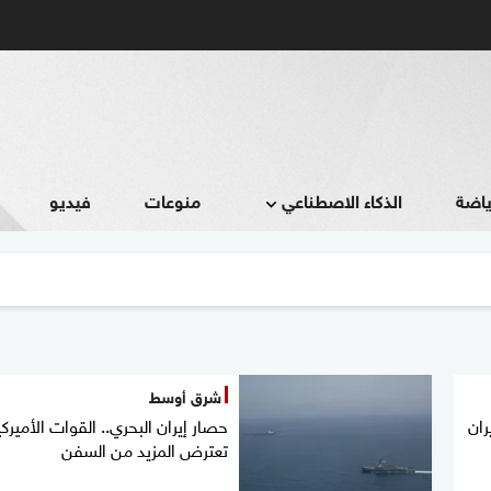
ياضة
الذكاء الاصطناعي
منوعات
فيديو
شرق أوسط
ران
حصار إيران البحري.. القوات الأميركي
تعترض المزيد من السفن