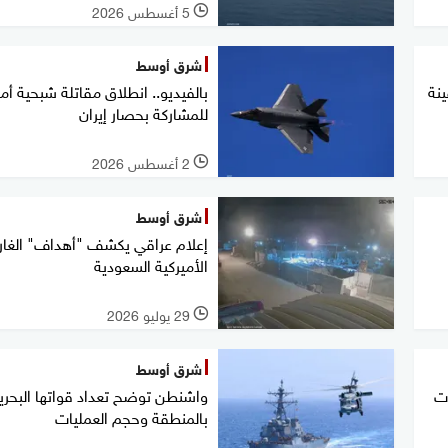
5 أغسطس 2026
l
شرق أوسط
تصاعد.. 35 سفينة
بالفيديو.. انطلاق مقاتلة شبحية أمي
للمشاركة بحصار إيران
2 أغسطس 2026
l
شرق أوسط
إعلام عراقي يكشف "أهداف" الغار
الأميركية السعودية
29 يوليو 2026
l
شرق أوسط
ت
واشنطن توضح تعداد قواتها البحري
بالمنطقة وحجم العمليات