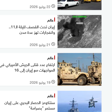
22 يوليو 2026
l
عالم
إيران تحت القصف لليلة الـ11..
وانفجارات تهز عدة مدن
21 يوليو 2026
l
عالم
ارتفاع عدد قتلى الجيش الأميركي في
المواجهات مع إيران إلى 16
19 يوليو 2026
l
عالم
سنتكوم: الحصار البحري على إيران
مستمر "بصرامة"