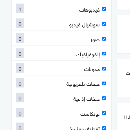
1
فيديوهات
0
سوشيال فيديو
0
صور
0
إنفوغرافيك
0
مدونات
ات
0
حلقات تلفزيونية
0
حلقات إذاعية
0
بودكاست
الجيش الأميركي يعلن إتمام الليلة الـ11
0
تغطية مستمرة