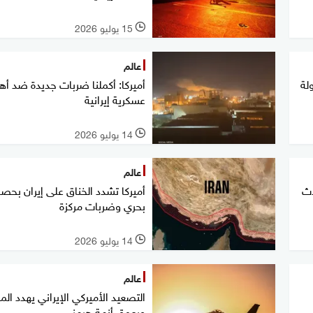
15 يوليو 2026
l
عالم
لة
أميركا: أكملنا ضربات جديدة ضد أ
عسكرية إيرانية
14 يوليو 2026
l
عالم
دث
أميركا تشدد الخناق على إيران بحصا
بحري وضربات مركزة
14 يوليو 2026
l
عالم
التصعيد الأميركي الإيراني يهدد الم
ويعمق أزمة هرمز