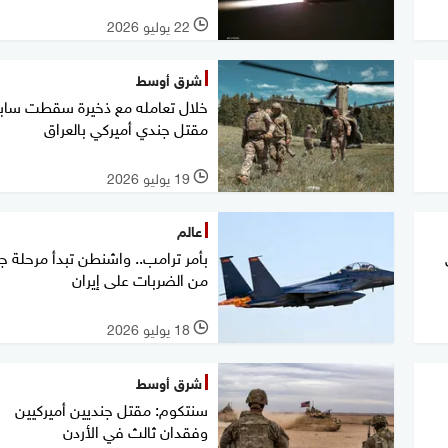
22 يوليو 2026
l
شرق أوسط
خلال تعامله مع ذخيرة سقطت سابق
مقتل جندي أميركي بالعراق
19 يوليو 2026
l
عالم
بأمر ترامب.. واشنطن تبدأ مرحلة ج
من الضربات على إيران
18 يوليو 2026
l
شرق أوسط
سنتكوم: مقتل جنديين أميركيين
وفقدان ثالث في الأردن