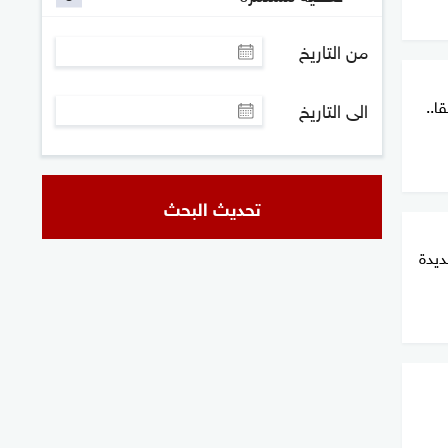
من التاريخ
ا..
الى التاريخ
تحديث البحث
ديدة