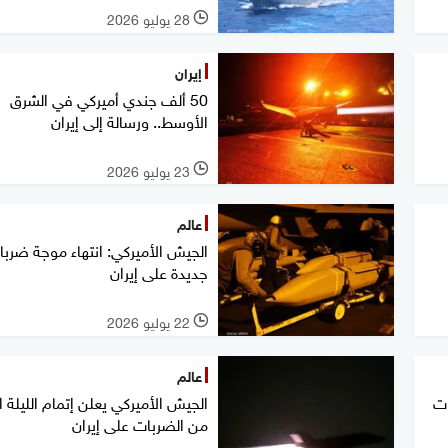
28 يوليو 2026
l
إيران
50 ألف جندي أميركي في الشرق
الأوسط.. ورسالة إلى إيران
23 يوليو 2026
l
عالم
الجيش الأميركي: انتهاء موجة ضرب
جديدة على إيران
22 يوليو 2026
l
عالم
ات
من الضربات على إيران