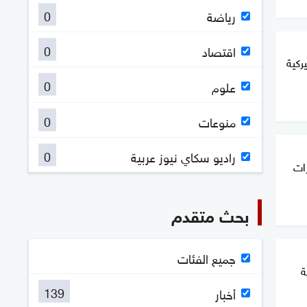
0
رياضة
0
اقتصاد
ركية
0
علوم
0
منوعات
0
راديو سكاي نيوز عربية
ات
بحث متقدم
جميع الفئات
ة
139
أخبار