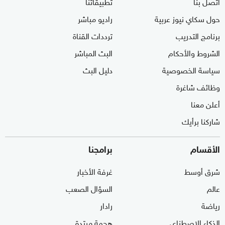
اتصل بنا
تطبيقاتنا
حول سكاي نيوز عربية
راديو مباشر
برنامج التدريب
ترددات القناة
الشروط والأحكام
البث المباشر
سياسة الخصوصية
دليل البث
وظائف شاغرة
أعلن معنا
شاركنا برأيك
الأقسام
برامجنا
شرق أوسط
غرفة الأخبار
عالم
السؤال الصعب
رياضة
رادار
الذكاء الاصطناعي
هجمة مرتدة