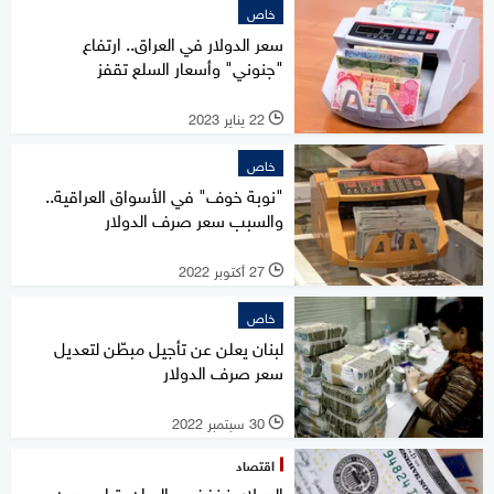
خاص
سعر الدولار في العراق.. ارتفاع
"جنوني" وأسعار السلع تقفز
22 يناير 2023
l
خاص
"نوبة خوف" في الأسواق العراقية..
والسبب سعر صرف الدولار
27 أكتوبر 2022
l
خاص
لبنان يعلن عن تأجيل مبطّن لتعديل
سعر صرف الدولار
30 سبتمبر 2022
l
اقتصاد
الدولار ينخفض واليوان يتراجع دون