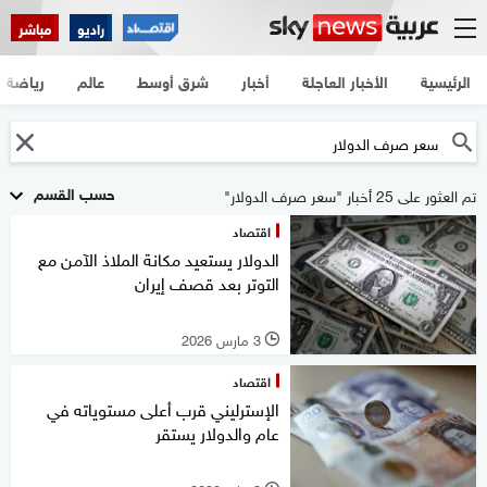
راديو
مباشر
الرئيسية
الأخبار العاجلة
أخبار
شرق أوسط
عالم
رياضة
حسب القسم
تم العثور على 25 أخبار "سعر صرف الدولار"
اقتصاد
الدولار يستعيد مكانة الملاذ الآمن مع
التوتر بعد قصف إيران
3 مارس 2026
l
اقتصاد
الإسترليني قرب أعلى مستوياته في
عام والدولار يستقر