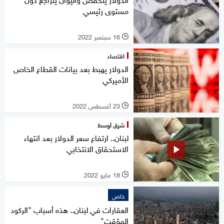
مستوى رئيسي
16 سبتمبر 2022
l
اقتصاد
الدولار يهبط بعد بيانات القطاع الخاص
الأميركي
23 أغسطس 2022
l
شرق أوسط
لبنان.. ارتفاع سعر الدولار بعد انتهاء
الاستحقاق الانتخابي
18 مايو 2022
l
خاص
العقارات في لبنان.. هذه أسباب "الركود
المؤقت"