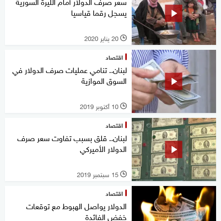
سعر صرف الدولار أمام الليرة السورية
يسجل رقما قياسيا
20 يناير 2020
l
اقتصاد
لبنان.. تنامي عمليات صرف الدولار في
السوق الموازية
10 أكتوبر 2019
l
اقتصاد
لبنان.. قلق بسبب تفاوت سعر صرف
الدولار الأميركي
15 سبتمبر 2019
l
اقتصاد
الدولار يواصل الهبوط مع توقعات
خفض الفائدة