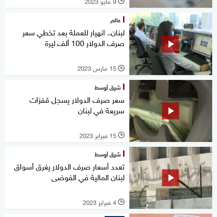
9 مايو 2023
l
عالم
لبنان.. انهيار للعملة بعد تخطي سعر
صرف الدولار 100 ألف ليرة
15 مارس 2023
l
شرق أوسط
سعر صرف الدولار يسجل قفزات
سريعة في لبنان
15 فبراير 2023
l
شرق أوسط
تعدد أسعار صرف الدولار يغرق أسواق
لبنان المالية في الفوضى
4 فبراير 2023
l