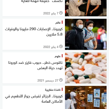
تكشف "حقيقة مهمة للغاية"
7 يناير 2022
l
عالم
كورونا.. الإصابات 290 مليونا والوفيات
5.8 ملايين
4 يناير 2022
l
علوم
ناقوس خطر.. حبوب فايزر ضد كورونا
تهدد حياة البعض
27 ديسمبر 2021
l
نافذة مغاربية
كورونا.. الجزائر تفرض جواز التطعيم في
الأماكن العامة