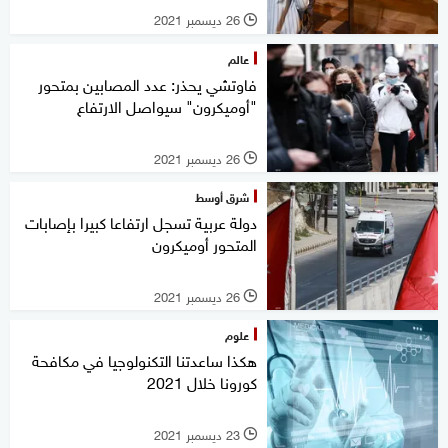
26 ديسمبر 2021
l
عالم
فاوتشي يحذر: عدد المصابين بمتحور
"أوميكرون" سيواصل الارتفاع
26 ديسمبر 2021
l
شرق أوسط
دولة عربية تسجل ارتفاعا كبيرا بإصابات
المتحور أوميكرون
26 ديسمبر 2021
l
علوم
هكذا ساعدتنا التكنولوجيا في مكافحة
كورونا خلال 2021
23 ديسمبر 2021
l