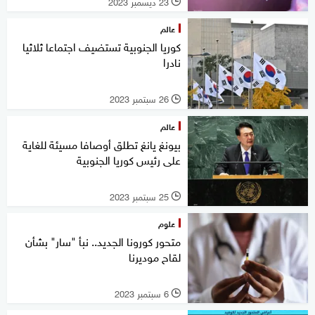
23 ديسمبر 2023
l
عالم
كوريا الجنوبية تستضيف اجتماعا ثلاثيا
نادرا
26 سبتمبر 2023
l
عالم
بيونغ يانغ تطلق أوصافا مسيئة للغاية
على رئيس كوريا الجنوبية
25 سبتمبر 2023
l
علوم
متحور كورونا الجديد.. نبأ "سار" بشأن
لقاح موديرنا
6 سبتمبر 2023
l