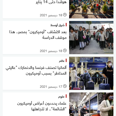
هولندا حتى 14 يناير
18 ديسمبر 2021
l
شرق أوسط
بعد اكتشاف "أوميكرون" بمصر.. هذا
موقف الدراسة
18 ديسمبر 2021
l
عالم
ألمانيا تصنف فرنسا والدنمارك "عاليتي
المخاطر" بسبب أوميكرون
17 ديسمبر 2021
l
علوم
علماء يحددون أعراض أوميكرون
"الشائعة".. لا تتجاهلها