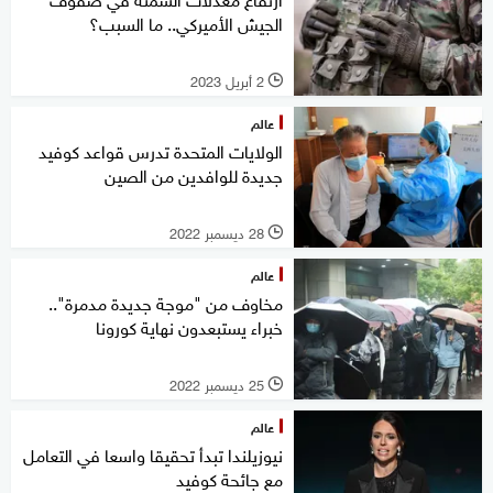
الجيش الأميركي.. ما السبب؟
2 أبريل 2023
l
عالم
الولايات المتحدة تدرس قواعد كوفيد
جديدة للوافدين من الصين
28 ديسمبر 2022
l
عالم
مخاوف من "موجة جديدة مدمرة"..
خبراء يستبعدون نهاية كورونا
25 ديسمبر 2022
l
عالم
نيوزيلندا تبدأ تحقيقا واسعا في التعامل
مع جائحة كوفيد