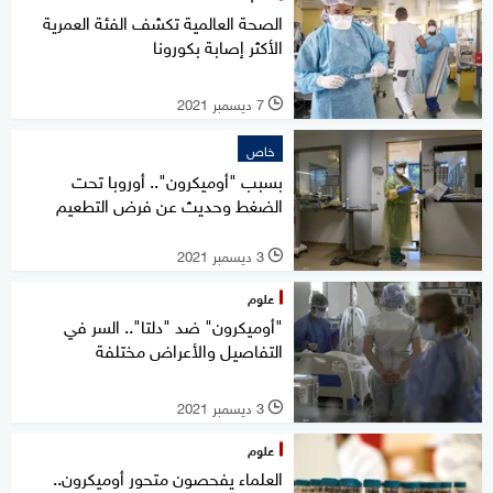
الصحة العالمية تكشف الفئة العمرية
الأكثر إصابة بكورونا
7 ديسمبر 2021
l
خاص
بسبب "أوميكرون".. أوروبا تحت
الضغط وحديث عن فرض التطعيم
3 ديسمبر 2021
l
علوم
"أوميكرون" ضد "دلتا".. السر في
التفاصيل والأعراض مختلفة
3 ديسمبر 2021
l
علوم
العلماء يفحصون متحور أوميكرون..