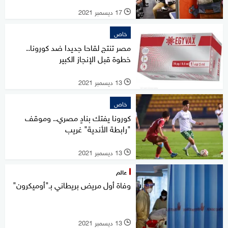
17 ديسمبر 2021
l
خاص
مصر تنتج لقاحا جديدا ضد كورونا..
خطوة قبل الإنجاز الكبير
13 ديسمبر 2021
l
خاص
كورونا يفتك بنادٍ مصري.. وموقف
"رابطة الأندية" غريب
13 ديسمبر 2021
l
عالم
وفاة أول مريض بريطاني بـ"أوميكرون"
13 ديسمبر 2021
l