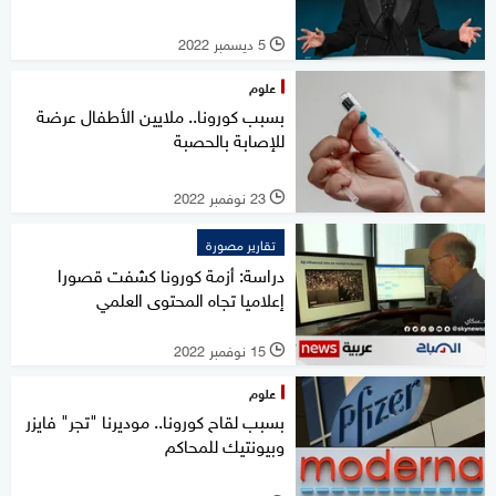
5 ديسمبر 2022
l
علوم
بسبب كورونا.. ملايين الأطفال عرضة
للإصابة بالحصبة
23 نوفمبر 2022
l
تقارير مصورة
دراسة: أزمة كورونا كشفت قصورا
إعلاميا تجاه المحتوى العلمي
15 نوفمبر 2022
l
علوم
بسبب لقاح كورونا.. موديرنا "تجر" فايزر
وبيونتيك للمحاكم