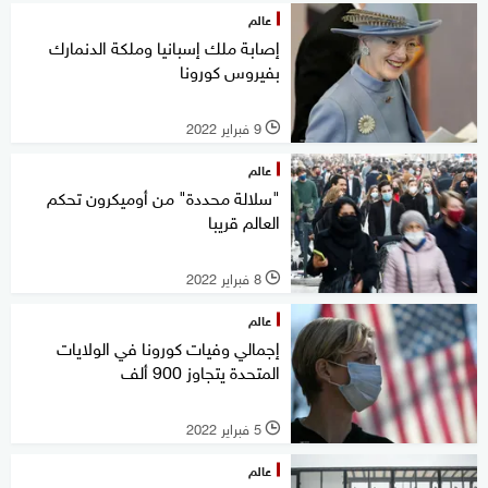
عالم
إصابة ملك إسبانيا وملكة الدنمارك
بفيروس كورونا
9 فبراير 2022
l
عالم
"سلالة محددة" من أوميكرون تحكم
العالم قريبا
8 فبراير 2022
l
عالم
إجمالي وفيات كورونا في الولايات
المتحدة يتجاوز 900 ألف
5 فبراير 2022
l
عالم