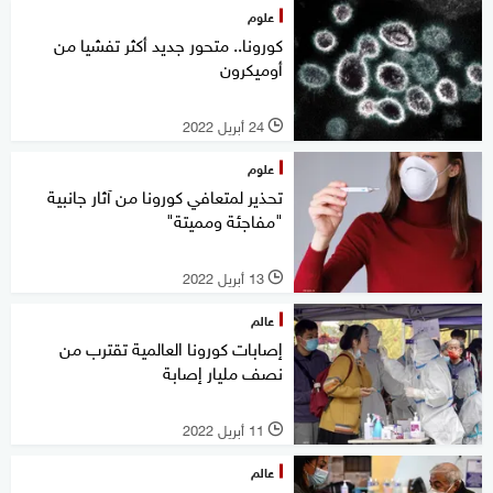
علوم
كورونا.. متحور جديد أكثر تفشيا من
أوميكرون
24 أبريل 2022
l
علوم
تحذير لمتعافي كورونا من آثار جانبية
"مفاجئة ومميتة"
13 أبريل 2022
l
عالم
إصابات كورونا العالمية تقترب من
نصف مليار إصابة
11 أبريل 2022
l
عالم