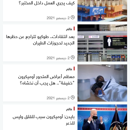
كيف يجري العمل داخل المختبر؟
2 ديسمبر 2021
l
عالم
بعد انتقادات.. طوكيو تتراجع عن حظرها
الجديد لحجوزات الطيران
2 ديسمبر 2021
l
عالم
معظم أعراض المتحور أوميكرون
"خفيفة".. هل يجب أن نخشاه؟
2 ديسمبر 2021
l
عالم
بايدن: أوميكرون سبب للقلق وليس
للذعر