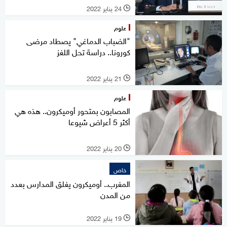
24 يناير 2022
l
علوم
"الضباب الدماغي" يصطاد مرضى
كورونا.. دراسة تحل اللغز
21 يناير 2022
l
علوم
المصابون بمتحور أوميكرون.. هذه هي
أكثر 5 أعراض شيوعا
20 يناير 2022
l
خاص
المغرب.. أوميكرون يغلق المدارس بعدد
من المدن
19 يناير 2022
l