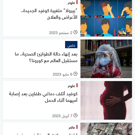
علوم
"بيرولا" متغيرة كوفيد الجديدة..
الأعراض والعلاج
2 سبتمبر 2023
l
خاص
بعد إنهاء حالة الطوارئ الصحية.. ما
مستقبل العالم مع كورونا؟
6 مايو 2023
l
علوم
كوفيد أتلف دماغي طفلين بعد إصابة
أميهما أثناء الحمل
7 أبريل 2023
l
عالم
ارتفاع معدلات السمنة في صفوف