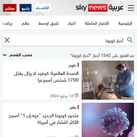
راديو
مباشر
الرئيسية
الأخبار العاجلة
أخبار
شرق أوسط
عالم
رياضة
حسب القسم
تم العثور على 1542 أخبار "أخبار كورونا"
علوم
الصحة العالمية: كوفيد لا يزال يقتل
1700 شخص أسبوعيا
12 يوليو 2024
l
عالم
متحور كورونا الجديد "جيه.إن.1" أصبح
الأكثر انتشار في أميركا