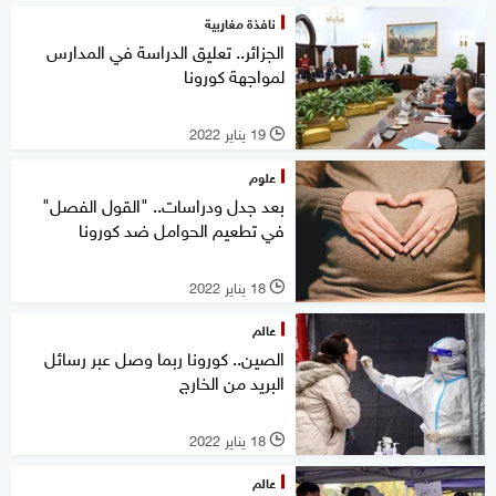
نافذة مغاربية
الجزائر.. تعليق الدراسة في المدارس
لمواجهة كورونا
19 يناير 2022
l
علوم
بعد جدل ودراسات.. "القول الفصل"
في تطعيم الحوامل ضد كورونا
18 يناير 2022
l
عالم
الصين.. كورونا ربما وصل عبر رسائل
البريد من الخارج
18 يناير 2022
l
عالم