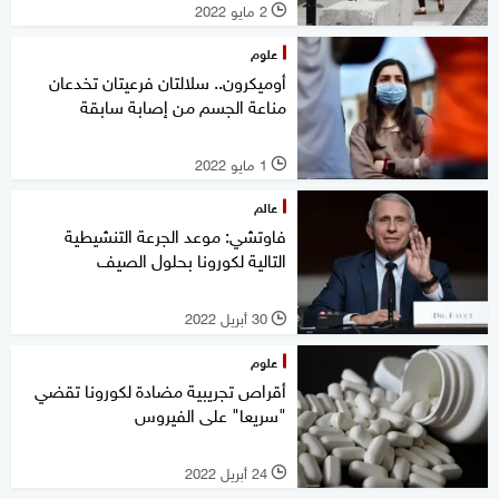
2 مايو 2022
l
علوم
أوميكرون.. سلالتان فرعيتان تخدعان
مناعة الجسم من إصابة سابقة
1 مايو 2022
l
عالم
فاوتشي: موعد الجرعة التنشيطية
التالية لكورونا بحلول الصيف
30 أبريل 2022
l
علوم
أقراص تجريبية مضادة لكورونا تقضي
"سريعا" على الفيروس
24 أبريل 2022
l