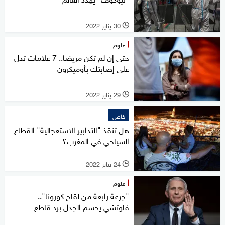
30 يناير 2022
l
علوم
حتى إن لم تكن مريضا.. 7 علامات تدل
على إصابتك بأوميكرون
29 يناير 2022
l
خاص
هل تنقذ "التدابير الاستعجالية" القطاع
السياحي في المغرب؟
24 يناير 2022
l
علوم
"جرعة رابعة من لقاح كورونا"..
فاوتشي يحسم الجدل برد قاطع