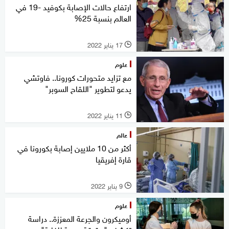
ارتفاع حالات الإصابة بكوفيد -19 في
العالم بنسبة 25%
17 يناير 2022
l
علوم
مع تزايد متحورات كورونا.. فاوتشي
يدعو لتطوير "اللقاح السوبر"
11 يناير 2022
l
عالم
أكثر من 10 ملايين إصابة بكورونا في
قارة إفريقيا
9 يناير 2022
l
علوم
أوميكرون والجرعة المعززة.. دراسة