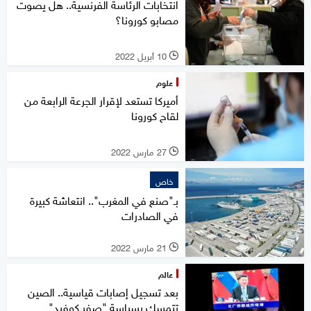
انتخابات الرئاسة الفرنسية.. هل يصوت
مصابو كورونا؟
10 أبريل 2022
l
علوم
أميركا تستعد لإقرار الجرعة الرابعة من
لقاح كورونا
27 مارس 2022
l
خاص
بـ"صنع في المغرب".. انتعاشة كبيرة
في الصادرات
21 مارس 2022
l
عالم
بعد تسجيل إصابات قياسية.. الصين
تتمسك بسياسة "صفر كوفيد"