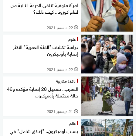
امرأة متوفية تتلقى الجرعة الثانية من
لقاح كورونا.. كيف ذلك؟
22 ديسمبر 2021
l
علوم
دراسة تكشف "الفئة العمرية" الأكثر
إصابة بأوميكرون
22 ديسمبر 2021
l
نافذة مغاربية
المغرب.. تسجيل 28 إصابة مؤكدة و46
حالة محتملة بأوميكرون
21 ديسمبر 2021
l
عالم
بسبب أوميكرون.. "إغلاق شامل" في