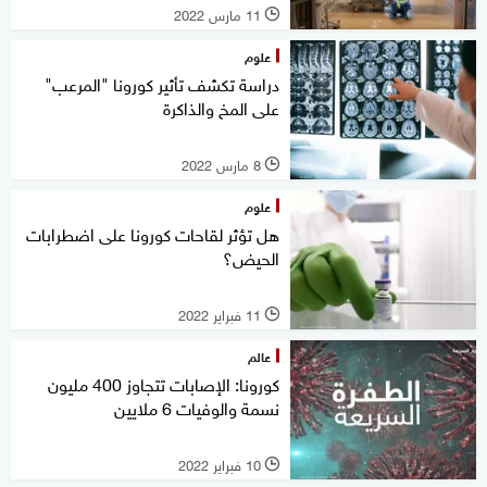
11 مارس 2022
l
علوم
دراسة تكشف تأثير كورونا "المرعب"
على المخ والذاكرة
8 مارس 2022
l
علوم
هل تؤثر لقاحات كورونا على اضطرابات
الحيض؟
11 فبراير 2022
l
عالم
كورونا: الإصابات تتجاوز 400 مليون
نسمة والوفيات 6 ملايين
10 فبراير 2022
l