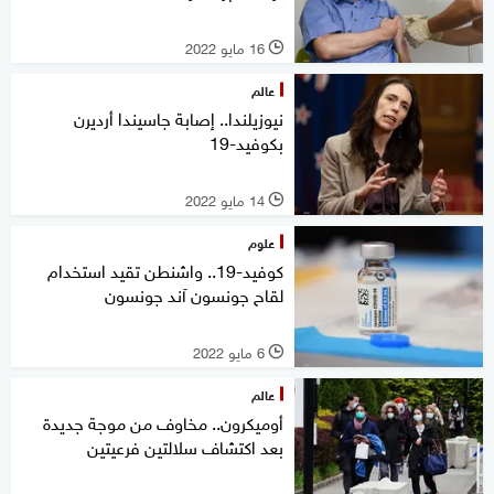
16 مايو 2022
l
عالم
نيوزيلندا.. إصابة جاسيندا أرديرن
بكوفيد-19
14 مايو 2022
l
علوم
كوفيد-19.. واشنطن تقيد استخدام
لقاح جونسون آند جونسون
6 مايو 2022
l
عالم
أوميكرون.. مخاوف من موجة جديدة
بعد اكتشاف سلالتين فرعيتين