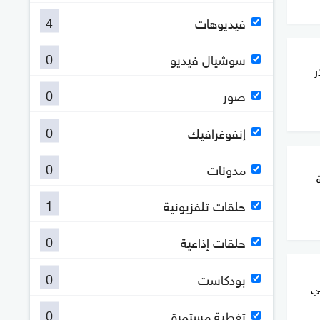
4
فيديوهات
0
سوشيال فيديو
ولار
0
صور
0
إنفوغرافيك
0
مدونات
1
حلقات تلفزيونية
0
حلقات إذاعية
0
بودكاست
في
0
تغطية مستمرة