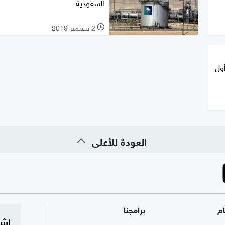
السعودية
2 سبتمبر 2019
l
ول
العودة للأعلى
ام
برامجنا
اشت