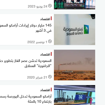
24 يونيو 2023
l
اقتصاد
145 مليار دولار إيرادات أرامكو السع
في 3 أشهر
1 نوفمبر 2022
l
اقتصاد
السعودية تدشن عصر الغاز بتطوير ح
"الجافورة" العملاق
21 فبراير 2020
l
اقتصاد
أرامكو السعودية تدخل البورصة رسمي
بارتفاع 10 بالمئة