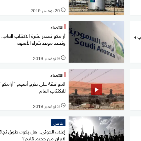
20 نوفمبر 2019
l
اقتصاد
 بـ
أرامكو تصدر نشرة الاكتتاب العام..
وتحدد موعد شراء الأسهم
9 نوفمبر 2019
l
اقتصاد
الموافقة على طرح أسهم "أرامكو"
للاكتتاب العام
3 نوفمبر 2019
l
خاص
إعلان الحوثي.. هل يكون طوق نجاة
لإيران من جحيم قادم؟