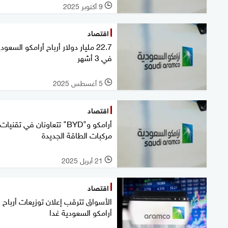
9 أكتوبر 2025
l
اقتصاد
22.7 مليار دولار أرباح أرامكو السعود
في 3 أشهر
5 أغسطس 2025
l
اقتصاد
أرامكو و"BYD" تتعاونان في تقنيات
مركبات الطاقة الجديدة
21 أبريل 2025
l
اقتصاد
الأسواق تترقب إعلان توزيعات أرباح
أرامكو السعودية غدا