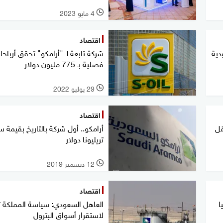
4 مايو 2023
l
اقتصاد
ودية
شركة تابعة لـ "أرامكو" تحقق أرباحا
فصلية بـ 775 مليون دولار
29 يوليو 2022
l
اقتصاد
قل
أرامكو.. أول شركة بالتاريخ بقيمة 
تريليونا دولار
12 ديسمبر 2019
l
اقتصاد
ا
العاهل السعودي: سياسة المملكة
لاستقرار أسواق البترول