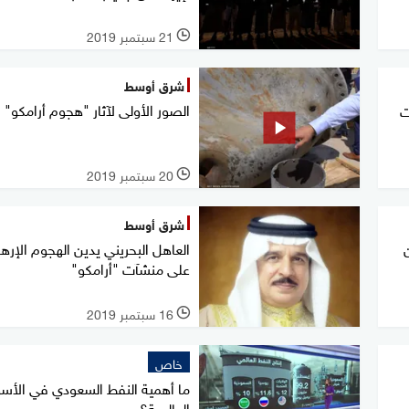
21 سبتمبر 2019
l
شرق أوسط
الصور الأولى لآثار "هجوم أرامكو"
ت
20 سبتمبر 2019
l
شرق أوسط
العاهل البحريني يدين الهجوم الإره
على منشآت "أرامكو"
16 سبتمبر 2019
l
خاص
ما أهمية النفط السعودي في الأس
العالمية؟