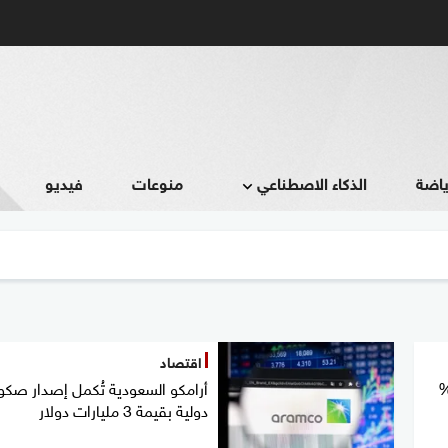
ياضة
الذكاء الاصطناعي
منوعات
فيديو
اقتصاد
دية تستحوذ على 22.5%
أرامكو السعودية تُكمل إصدار صك
دولية بقيمة 3 مليارات دولار