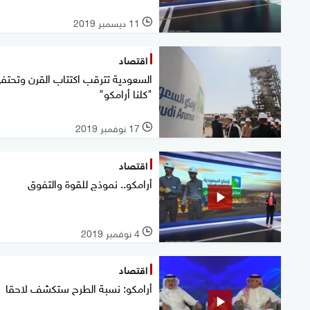
11 ديسمبر 2019
l
اقتصاد
السعودية تترقب اكتتاب القرن وتحتفي
"كلنا أرامكو"
17 نوفمبر 2019
l
اقتصاد
أرامكو.. نموذج للقوة والتفوق
4 نوفمبر 2019
l
اقتصاد
أرامكو: نسبة الطرح ستكشف لاحقا