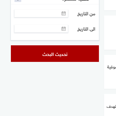
من التاريخ
الى التاريخ
تحديث البحث
سوقية
 تهدف