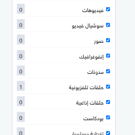
0
فيديوهات
0
سوشيال فيديو
0
صور
0
إنفوغرافيك
0
مدونات
1
حلقات تلفزيونية
0
حلقات إذاعية
0
بودكاست
0
تغطية مستمرة