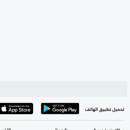
تحميل تطبيق الهاتف
سكاي نيوز عربية
تابعونا
الأقس