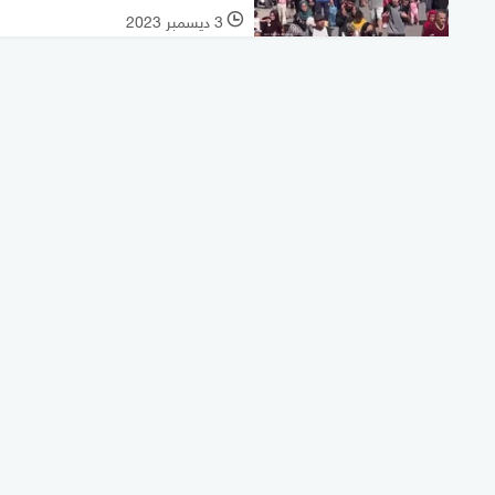
3 ديسمبر 2023
l