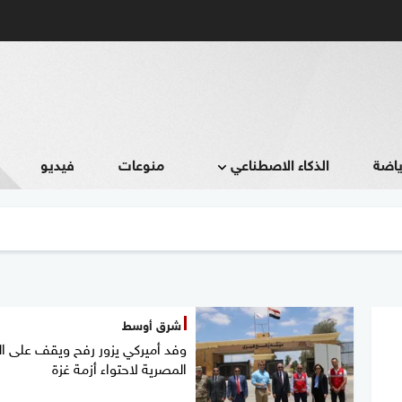
ياضة
الذكاء الاصطناعي
منوعات
فيديو
شرق أوسط
وفد أميركي يزور رفح ويقف على ال
المصرية لاحتواء أزمة غزة