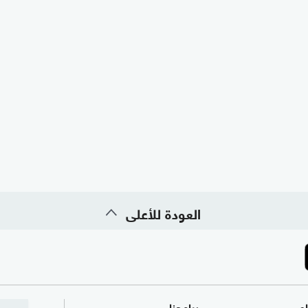
العودة للأعلى
ام
برامجنا