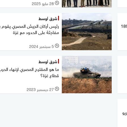
28 مايو 2025
l
شرق أوسط
تفرج عن أكثر من 1890
رئيس أركان الجيش المصري يقوم بز
مفاجئة على الحدود مع غزة
5 سبتمبر 2024
l
شرق أوسط
ما هو المقترح المصري لإنهاء الحر
قطاع غزة؟
27 ديسمبر 2023
l
يو