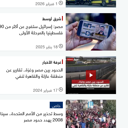
1 فبراير 2026
l
شرق أوسط
مصر: إسرائيل س
فلسطينيا بالمرحلة الأولى
18 يناير 2025
l
غرفة الأخبار
الحدود بين مصر وغزة.. تقارير عن
منطقة عازلة والقاهرة تنفي
17 فبراير 2024
l
خاص
وسط تحذير من الأمم المتحدة.. سينار
2008 يهدد حدود مصر