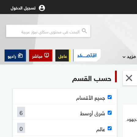
تسجيل الدخول
مزيد
عاجل
مباشر
راديو
حسب القسم
جميع الأقسام
6
شرق أوسط
جهود
0
عالم