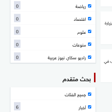
0
رياضة
0
اقتصاد
يارة
0
علوم
0
منوعات
0
راديو سكاي نيوز عربية
ب في
بحث متقدم
جميع الفئات
6
أخبار