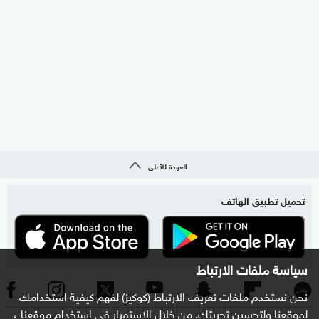
العودة للأعلى
تحميل تطبيق الهاتف
سياسة ملفات الارتباط
نحن نستخدم ملفات تعريف الارتباط (كوكيز) لفهم كيفية استخدامك
لموقعنا ولتحسين تجربتك. من خلال الاستمرار في استخدام موقعنا ،