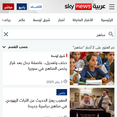
راديو
مباشر
الرئيسية
الأخبار العاجلة
أخبار
شرق أوسط
عالم
رياضة
حسب القسم
تم العثور على 2 أخبار "مناهج"
شرق أوسط
حذف وتعديل.. عاصفة جدل بعد قرار
يخص المناهج في سوريا
2 يناير 2025
l
خاص
المغرب يعزز الحديث عن التراث اليهودي
في مناهج دراسية جديدة