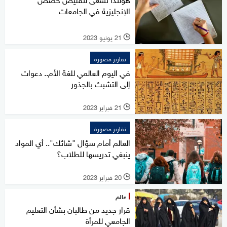
الإنجليزية في الجامعات
21 يونيو 2023
l
تقارير مصورة
في اليوم العالمي للغة الأم.. دعوات
إلى التشبث بالجذور
21 فبراير 2023
l
تقارير مصورة
العالم أمام سؤال "شائك".. أي المواد
ينبغي تدريسها للطلاب؟
20 فبراير 2023
l
عالم
قرار جديد من طالبان بشأن التعليم
الجامعي للمرأة