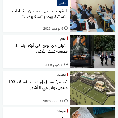
خاص
المغرب.. فصل جديد من احتجاجات
الأساتذة يهدد بـ"سنة بيضاء"
9 نوفمبر 2023
l
عالم
الأولى من نوعها في أوكرانيا.. بناء
مدرسة تحت الأرض
3 أكتوبر 2023
l
اقتصاد
"تعليم" تسجل إيرادات قياسية بـ 193
مليون دولار في 9 أشهر
11 يوليو 2023
l
منوعات
هولندا تسعى لتقليص حصص