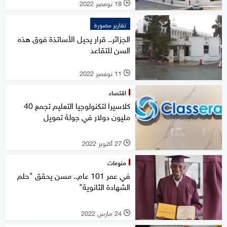
18 نوفمبر 2022
l
تقارير مصورة
الجزائر.. قرار يحيل الأساتذة فوق هذه
السن للتقاعد
11 نوفمبر 2022
l
اقتصاد
كلاسيرا لتكنولوجيا التعليم تجمع 40
مليون دولار في جولة تمويل
27 أكتوبر 2022
l
منوعات
في عمر 101 عام.. مسن يحقق "حلم
الشهادة الثانوية"
24 مارس 2022
l