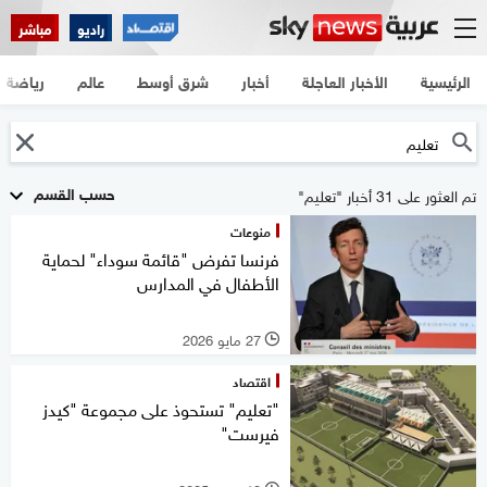
راديو
مباشر
الرئيسية
الأخبار العاجلة
أخبار
شرق أوسط
عالم
رياضة
حسب القسم
تم العثور على 31 أخبار "تعليم"
منوعات
فرنسا تفرض "قائمة سوداء" لحماية
الأطفال في المدارس
27 مايو 2026
l
اقتصاد
"تعليم" تستحوذ على مجموعة "كيدز
فيرست"