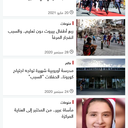
20 مايو 2021
l
منوعات
ربع أطفال بيروت دون تعليم.. والسبب
انفجار المرفأ
28 سبتمبر 2020
l
عالم
مدرسة أوروبية شهيرة تواجه اجتياح
كورونا.. الحفلات "السبب"
24 سبتمبر 2020
l
منوعات
مأساة عبير.. من المختبر إلى العناية
المركزة