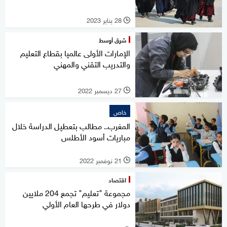
28 يناير 2023
l
شرق أوسط
الإمارات الأولى عالميا بقطاع التعليم
والتدريب التقني والمهني
27 ديسمبر 2022
l
خاص
المغرب.. مطالب بتعطيل الدراسة خلال
مباريات أسود الأطلس
21 نوفمبر 2022
l
اقتصاد
مجموعة "تعليم" تجمع 204 ملايين
دولار في طرحها العام الأولي