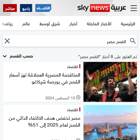
راديو
مباشر
الرئيسية
الأخبار العاجلة
أخبار
شرق أوسط
عالم
رياضة
حسب القسم
تم العثور على 8 أخبار "القمح مصر"
اقتصاد
المناقصة المصرية العملاقة تهز أسعار
القمح في بورصة شيكاغو
13 أغسطس 2024
l
اقتصاد
مصر تخفض هدف الاكتفاء الذاتي من
القمح لعام 2025 إلى 51%