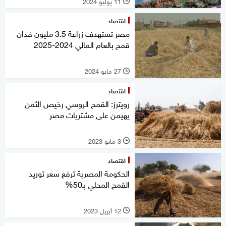
11 يوليو 2024
l
اقتصاد
مصر تستهدف زراعة 3.5 مليون فدان
قمح بالعام المالي 2024-2025
27 مايو 2024
l
اقتصاد
رويترز: القمح الروسي رخيص الثمن
يهيمن على مشتريات مصر
3 مايو 2023
l
اقتصاد
الحكومة المصرية ترفع سعر توريد
القمح المحلي بـ50%
12 أبريل 2023
l