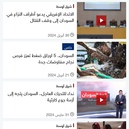
شرق أوسط
الاتحاد الإفريقي يدعو أطراف النزاع في
السودان إلى وقف القتال
30 أبريل 2024
l
خاص
السودان.. 5 اوراق ضغط تعزز فرص
نجاح مفاوضات جدة
21 أبريل 2024
l
شرق أوسط
نداء للتحرك العاجل.. السودان يتجه إلى
أزمة جوع كارثية
31 مارس 2024
l
شرق أوسط