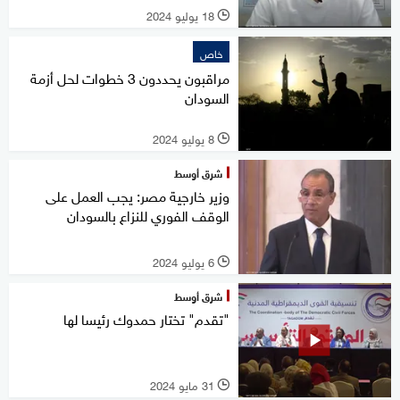
18 يوليو 2024
l
خاص
مراقبون يحددون 3 خطوات لحل أزمة
السودان
8 يوليو 2024
l
شرق أوسط
وزير خارجية مصر: يجب العمل على
الوقف الفوري للنزاع بالسودان
6 يوليو 2024
l
شرق أوسط
"تقدم" تختار حمدوك رئيسا لها
31 مايو 2024
l