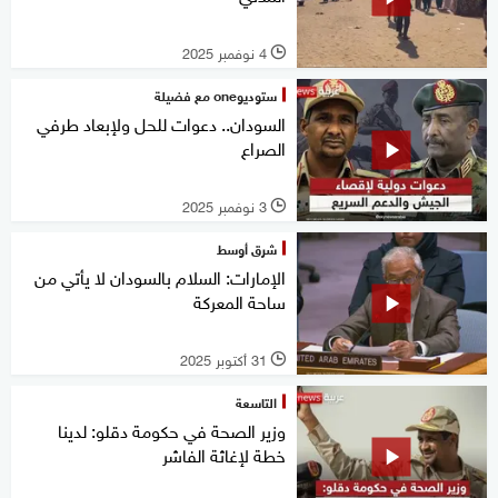
4 نوفمبر 2025
l
ستوديوone مع فضيلة
السودان.. دعوات للحل ولإبعاد طرفي
الصراع
3 نوفمبر 2025
l
شرق أوسط
الإمارات: السلام بالسودان لا يأتي من
ساحة المعركة
31 أكتوبر 2025
l
التاسعة
وزير الصحة في حكومة دقلو: لدينا
خطة لإغاثة الفاشر