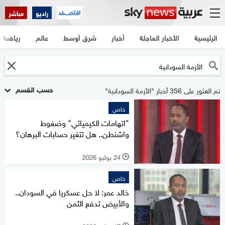
راديو
مباشر
الرئيسية
الأخبار العاجلة
أخبار
شرق أوسط
عالم
رياضة
حسب القسم
تم العثور على 356 أخبار "الأزمة السودانية"
خاص
"اتهامات الكيميائي" وضغوط
واشنطن.. هل تتغير حسابات البرهان؟
24 يوليو 2026
l
خاص
خالد عمر: لا حل عسكريا في السودان..
والأبيض تدفع الثمن