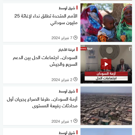
شرق أوسط
الأمم المتحدة تطلق نداء لإغاثة 25
مليون سوداني
7 فبراير 2024
l
غرفة الأخبار
السودان.. اجتماعات الحل بين الدعم
السريع والجيش
2 فبراير 2024
l
شرق أوسط
أزمة السودان.. طرفا الصراع يجريان أول
محادثات رفيعة المستوى
1 فبراير 2024
l
شرق أوسط