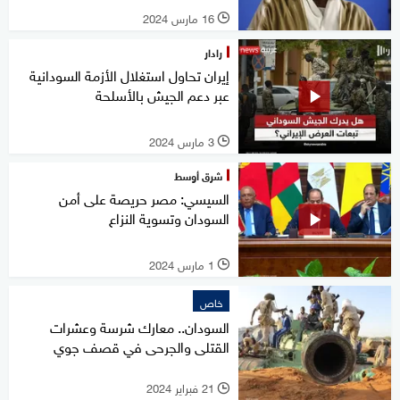
16 مارس 2024
l
رادار
إيران تحاول استغلال الأزمة السودانية
عبر دعم الجيش بالأسلحة
3 مارس 2024
l
شرق أوسط
السيسي: مصر حريصة على أمن
السودان وتسوية النزاع
1 مارس 2024
l
خاص
السودان.. معارك شرسة وعشرات
القتلى والجرحى في قصف جوي
21 فبراير 2024
l