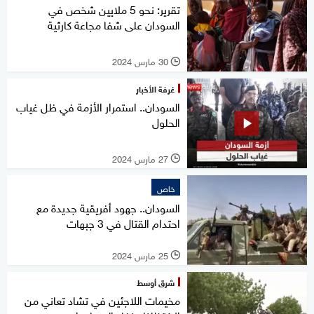
تقرير: نحو 5 ملايين شخص في
السودان على شفا مجاعة كارثية
30 مارس 2024
l
غرفة الأخبار
السودان.. استمرار الأزمة في ظل غياب
الحلول
27 مارس 2024
l
خاص
السودان.. جهود أفريقية جديدة مع
احتدام القتال في 3 جبهات
25 مارس 2024
l
شرق أوسط
مخيمات اللاجئين في تشاد تعاني من