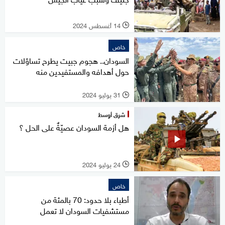
14 أغسطس 2024
l
خاص
السودان.. هجوم جبيت يطرح تساؤلات
حول أهدافه والمستفيدين منه
31 يوليو 2024
l
شرق أوسط
هل أزمة السودان عصيّةٌ على الحل ؟
24 يوليو 2024
l
خاص
أطباء بلا حدود: 70 بالمئة من
مستشفيات السودان لا تعمل