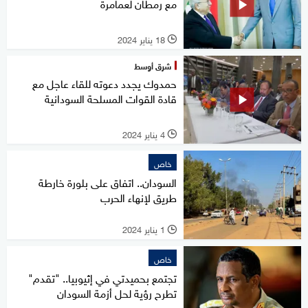
مع رمطان لعمامرة
18 يناير 2024
l
شرق أوسط
حمدوك يجدد دعوته للقاء عاجل مع
قادة القوات المسلحة السودانية
4 يناير 2024
l
خاص
السودان.. اتفاق على بلورة خارطة
طريق لإنهاء الحرب
1 يناير 2024
l
خاص
تجتمع بحميدتي في إثيوبيا.. "تقدم"
تطرح رؤية لحل أزمة السودان