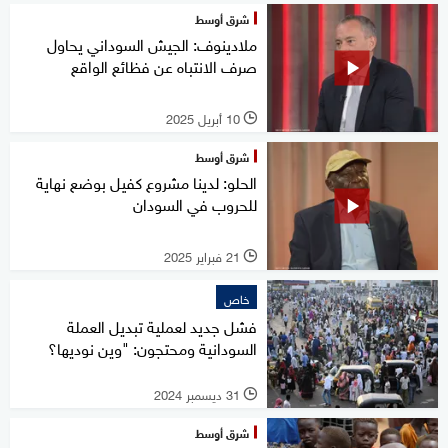
شرق أوسط
ملادينوف: الجيش السوداني يحاول
صرف الانتباه عن فظائع الواقع
10 أبريل 2025
l
شرق أوسط
الحلو: لدينا مشروع كفيل بوضع نهاية
للحروب في السودان
21 فبراير 2025
l
خاص
فشل جديد لعملية تبديل العملة
السودانية ومحتجون: "وين نوديها؟
31 ديسمبر 2024
l
شرق أوسط