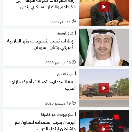
الخرطوم والخيار العسكري يتص
11 يناير 2026
l
شرق أوسط
الإمارات ترحب بتصريحات وزير الخارجية
الأميركي بشأن السودان
20 ديسمبر 2025
l
غرفة الأخبار
أزمة السودان.. اتصالات أميركية لإنهاء
الحرب
19 ديسمبر 2025
l
ستوديوone مع فضيلة
البرهان يعرب استعداده للتعاون مع
واشنطن لإنهاء الحرب