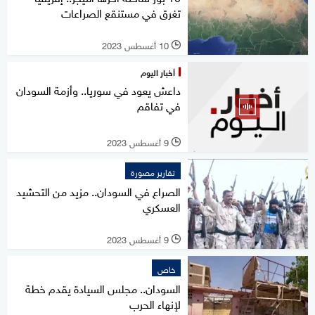
تغرق في مستنقع الصراعات
10 أغسطس 2023
l
أخبار اليوم
داعش يعود في سوريا.. وأزمة السودان
في تفاقم
9 أغسطس 2023
l
تقارير مصورة
الصراع في السودان.. مزيد من التحشيد
العسكري
9 أغسطس 2023
l
خاص
السودان.. مجلس السيادة يقدم خطة
لإنهاء الحرب