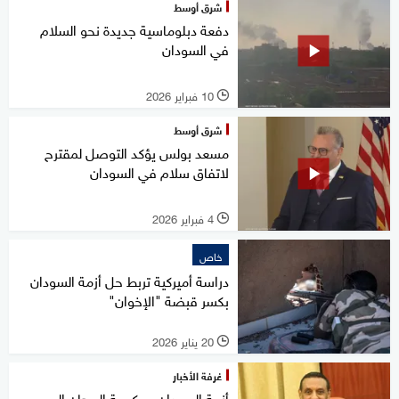
شرق أوسط
دفعة دبلوماسية جديدة نحو السلام
في السودان
10 فبراير 2026
l
شرق أوسط
مسعد بولس يؤكد التوصل لمقترح
لاتفاق سلام في السودان
4 فبراير 2026
l
خاص
دراسة أميركية تربط حل أزمة السودان
بكسر قبضة "الإخوان"
20 يناير 2026
l
غرفة الأخبار
أزمة السودان.. حكومة البرهان إلى