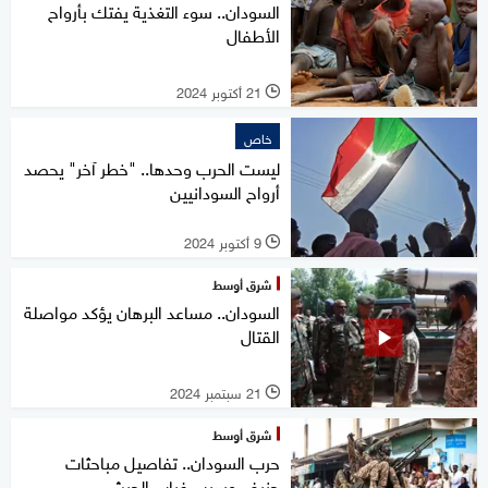
السودان.. سوء التغذية يفتك بأرواح
الأطفال
21 أكتوبر 2024
l
خاص
ليست الحرب وحدها.. "خطر آخر" يحصد
أرواح السودانيين
9 أكتوبر 2024
l
شرق أوسط
السودان.. مساعد البرهان يؤكد مواصلة
القتال
21 سبتمبر 2024
l
شرق أوسط
حرب السودان.. تفاصيل مباحثات
جنيف وسبب غياب الجيش