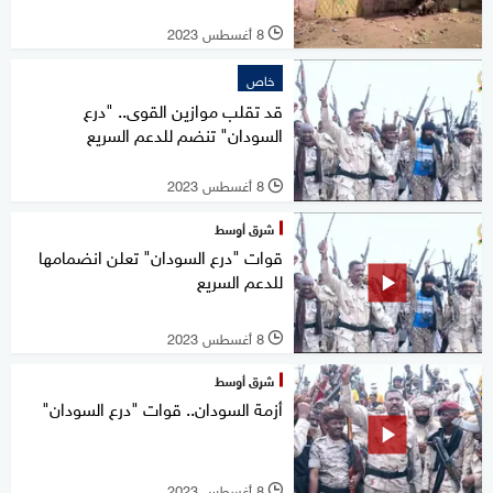
8 أغسطس 2023
l
خاص
قد تقلب موازين القوى.. "درع
السودان" تنضم للدعم السريع
8 أغسطس 2023
l
شرق أوسط
قوات "درع السودان" تعلن انضمامها
للدعم السريع
8 أغسطس 2023
l
شرق أوسط
أزمة السودان.. قوات "درع السودان"
8 أغسطس 2023
l