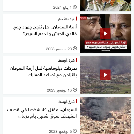
1 يناير 2024
l
غرفة الأخبار
أزمة السودان.. هل تنجح جهود جمع
قائدي الجيش والدعم السريع؟
23 ديسمبر 2023
l
شرق أوسط
تحركات دبلوماسية لحل أزمة السودان
بالتزامن مع تصاعد المعارك
16 نوفمبر 2023
l
شرق أوسط
السودان.. مقتل 34 شخصا في قصف
استهدف سوق شعبي بأم درمان
5 نوفمبر 2023
l