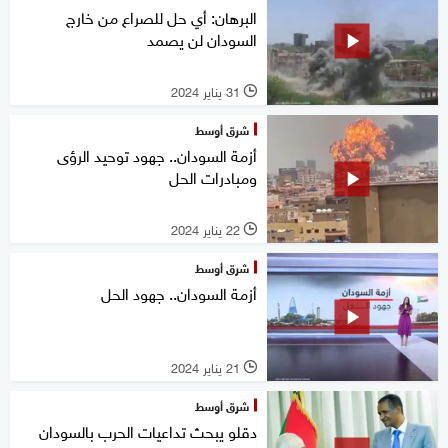
البرهان: أي حل للصراع من خارج
السودان لن يصمد
31 يناير 2024
l
شرق أوسط
أزمة السودان.. جهود توحيد الرؤى
ومبادرات الحل
22 يناير 2024
l
شرق أوسط
أزمة السودان.. جهود الحل
21 يناير 2024
l
شرق أوسط
دقلو يبحث تداعيات الحرب بالسودان