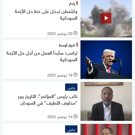
رادار
واشنطن تدخل على خط حل الأزمة
السودانية
20 نوفمبر 2025
l
شرق أوسط
ترامب: سأبدأ العمل من أجل حل الأزمة
السودانية
19 نوفمبر 2025
l
خاص
نائب رئيس "المؤتمر": التاريخ يبرر
"مخاوف التطرف" في السودان
14 نوفمبر 2025
l
خاص