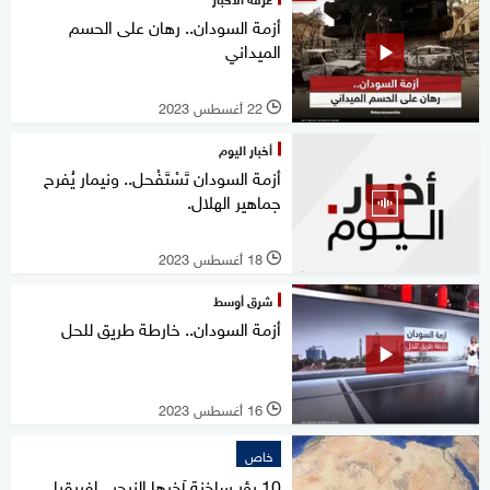
أزمة السودان.. رهان على الحسم
الميداني
22 أغسطس 2023
l
أخبار اليوم
أزمة السودان تَسْتَفْحل.. ونيمار يُفرح
جماهير الهلال.
18 أغسطس 2023
l
شرق أوسط
أزمة السودان.. خارطة طريق للحل
16 أغسطس 2023
l
خاص
10 بؤر ساخنة آخرها النيجر.. إفريقيا