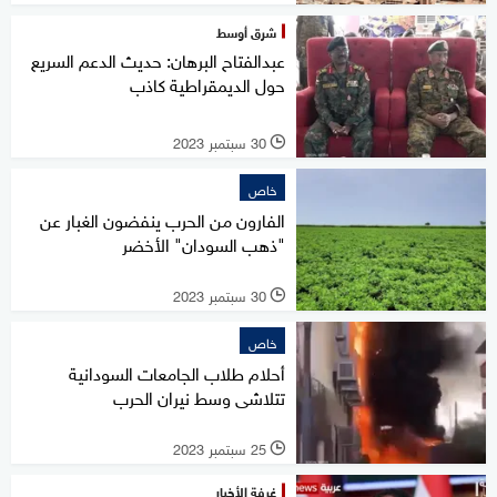
شرق أوسط
عبدالفتاح البرهان: حديث الدعم السريع
حول الديمقراطية كاذب
30 سبتمبر 2023
l
خاص
الفارون من الحرب ينفضون الغبار عن
"ذهب السودان" الأخضر
30 سبتمبر 2023
l
خاص
أحلام طلاب الجامعات السودانية
تتلاشى وسط نيران الحرب
25 سبتمبر 2023
l
غرفة الأخبار