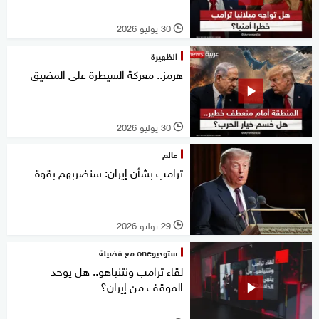
30 يوليو 2026
l
الظهيرة
هرمز.. معركة السيطرة على المضيق
30 يوليو 2026
l
عالم
ترامب بشأن إيران: سنضربهم بقوة
29 يوليو 2026
l
ستوديوone مع فضيلة
لقاء ترامب ونتنياهو.. هل يوحد
الموقف من إيران؟