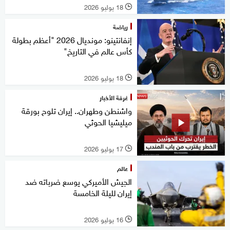
18 يوليو 2026
l
رياضة
إنفانتينو: مونديال 2026 "أعظم بطولة
كأس عالم في التاريخ"
18 يوليو 2026
l
غرفة الأخبار
واشنطن وطهران.. إيران تلوح بورقة
ميليشيا الحوثي
17 يوليو 2026
l
عالم
الجيش الأميركي يوسع ضرباته ضد
إيران لليلة الخامسة
16 يوليو 2026
l