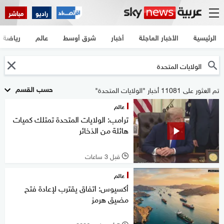
راديو
مباشر
الرئيسية
الأخبار العاجلة
أخبار
شرق أوسط
عالم
رياضة
حسب القسم
تم العثور على 11081 أخبار "الولايات المتحدة"
عالم
ترامب: الولايات المتحدة تمتلك كميات
هائلة من الذخائر
قبل 3 ساعات
l
عالم
أكسيوس: اتفاق يقترب لإعادة فتح
مضيق هرمز