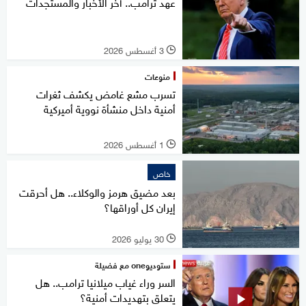
عهد ترامب.. آخر الأخبار والمستجدات
3 أغسطس 2026
l
منوعات
تسرب مشع غامض يكشف ثغرات
أمنية داخل منشأة نووية أميركية
1 أغسطس 2026
l
خاص
بعد مضيق هرمز والوكلاء.. هل أحرقت
إيران كل أوراقها؟
30 يوليو 2026
l
ستوديوone مع فضيلة
السر وراء غياب ميلانيا ترامب.. هل
يتعلق بتهديدات أمنية؟