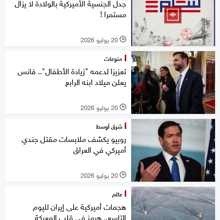
جدل الجنسية الأميركية بالولادة لا يزال
مستمرا !
20 يوليو 2026
l
منوعات
تعزيزا لدعمه "زيادة الأطفال".. فانس
يعلن ميلاد ابنه الرابع
20 يوليو 2026
l
شرق أوسط
روبيو يكشف ملابسات مقتل جندي
أميركي في العراق
20 يوليو 2026
l
عالم
هجمات أميركية على إيران لليوم
التاسع.. هرمز في قلب المعركة