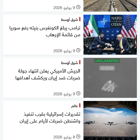
9 يوليو 2026
l
شرق أوسط
ترامب يبلغ الكونغرس بنيته رفع سوريا
من قائمة الإرهاب
9 يوليو 2026
l
شرق أوسط
الجيش الأميركي يعلن انتهاء جولة
ضربات ضد إيران ويكشف أهدافها
9 يوليو 2026
l
عالم
تقديرات إسرائيلية بقرب تنفيذ
واشنطن ضربات لأيام على إيران
8 يوليو 2026
l