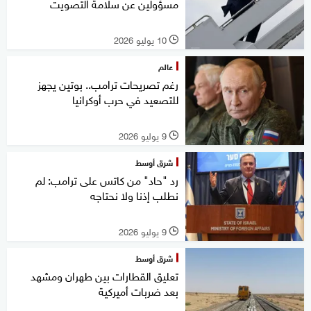
مسؤولين عن سلامة التصويت
10 يوليو 2026
l
عالم
رغم تصريحات ترامب.. بوتين يجهز
للتصعيد في حرب أوكرانيا
9 يوليو 2026
l
شرق أوسط
رد "حاد" من كاتس على ترامب: لم
نطلب إذنا ولا نحتاجه
9 يوليو 2026
l
شرق أوسط
تعليق القطارات بين طهران ومشهد
بعد ضربات أميركية