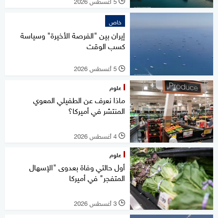
5 أغسطس 2026
l
خاص
إيران بين "الفرصة الأخيرة" وسياسة
كسب الوقت
5 أغسطس 2026
l
علوم
ماذا نعرف عن الطفيلي المعوي
المنتشر في أميركا؟
4 أغسطس 2026
l
علوم
أول حالتي وفاة بعدوى "الإسهال
المتفجر" في أميركا
3 أغسطس 2026
l