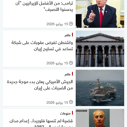
ترامب: من الأفضل للإيرانيين "أن
يحسنوا التصرف"
15 يوليو 2026
l
عالم
واشنطن تفرض عقوبات على شبكة
تساعد في تسليح إيران
15 يوليو 2026
l
عالم
الجيش الأميركي يعلن بدء موجة جديدة
من الضربات على إيران
15 يوليو 2026
l
منوعات
قضية لم تنسها فلوريدا.. إعدام مدان
بجريمة تعود إلى 1982