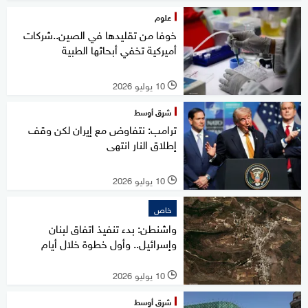
علوم
خوفا من تقليدها في الصين..شركات
أميركية تخفي أبحاثها الطبية
10 يوليو 2026
l
شرق أوسط
ترامب: نتفاوض مع إيران لكن وقف
إطلاق النار انتهى
10 يوليو 2026
l
خاص
واشنطن: بدء تنفيذ اتفاق لبنان
وإسرائيل.. وأول خطوة خلال أيام
10 يوليو 2026
l
شرق أوسط