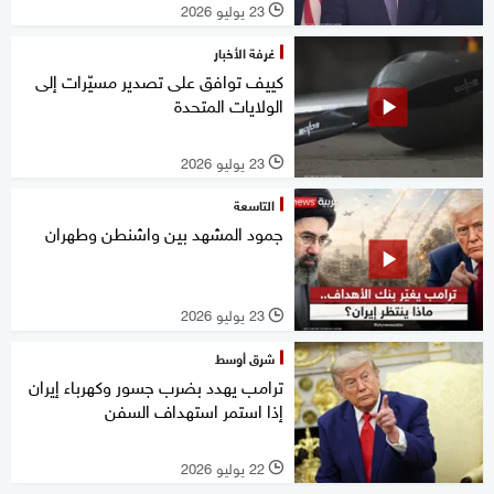
23 يوليو 2026
l
غرفة الأخبار
كييف توافق على تصدير مسيّرات إلى
الولايات المتحدة
23 يوليو 2026
l
التاسعة
جمود المشهد بين واشنطن وطهران
23 يوليو 2026
l
شرق أوسط
ترامب يهدد بضرب جسور وكهرباء إيران
إذا استمر استهداف السفن
22 يوليو 2026
l