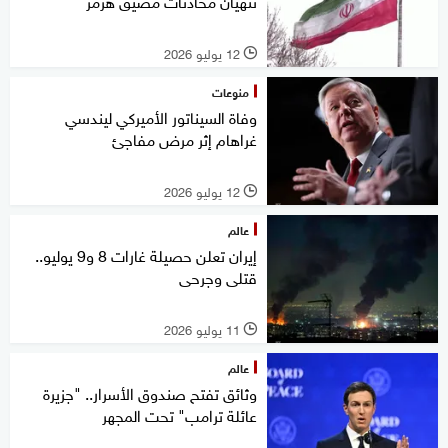
تنهيان محادثات مضيق هرمز
12 يوليو 2026
l
منوعات
وفاة السيناتور الأميركي ليندسي
غراهام إثر مرض مفاجئ
12 يوليو 2026
l
عالم
إيران تعلن حصيلة غارات 8 و9 يوليو..
قتلى وجرحى
11 يوليو 2026
l
عالم
وثائق تفتح صندوق الأسرار.. "جزيرة
عائلة ترامب" تحت المجهر