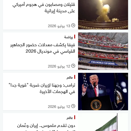
قتيلان ومصابون في هجوم أميركي
على مدينة إيرانية
13 يوليو 2026
l
رياضة
فيفا يكشف معدلات حضور الجماهير
القياسي في مونديال 2026
12 يوليو 2026
l
عالم
ترامب: وجهنا لإيران ضربة "قوية جدا"
في الهجمات الأخيرة
12 يوليو 2026
l
عالم
دون تقدم ملموس.. إيران وعُمان