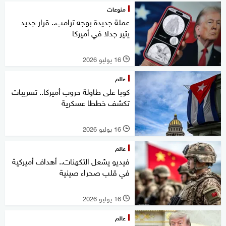
منوعات
عملة جديدة بوجه ترامب.. قرار جديد
يثير جدلا في أميركا
16 يوليو 2026
l
عالم
كوبا على طاولة حروب أميركا.. تسريبات
تكشف خططا عسكرية
16 يوليو 2026
l
عالم
فيديو يشعل التكهنات.. أهداف أميركية
في قلب صحراء صينية
16 يوليو 2026
l
عالم