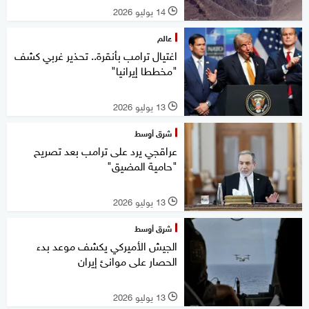
14 يوليو 2026
l
عالم
اغتيال ترامب بأنقرة.. تحذير غربي كشف
"مخططا إيرانيا"
13 يوليو 2026
l
شرق أوسط
عراقجي يرد على ترامب بعد تصريح
"حامية المضيق"
13 يوليو 2026
l
شرق أوسط
الجيش الأميركي يكشف موعد بدء
الحصار على موانئ إيران
13 يوليو 2026
l