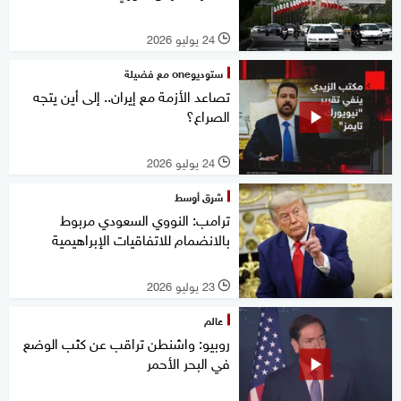
24 يوليو 2026
l
ستوديوone مع فضيلة
تصاعد الأزمة مع إيران.. إلى أين يتجه
الصراع؟
24 يوليو 2026
l
شرق أوسط
ترامب: النووي السعودي مربوط
بالانضمام للاتفاقيات الإبراهيمية
23 يوليو 2026
l
عالم
روبيو: واشنطن تراقب عن كثب الوضع
في البحر الأحمر