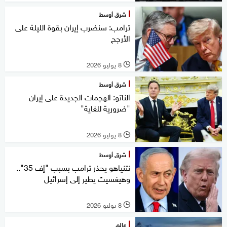
شرق أوسط
ترامب: سنضرب إيران بقوة الليلة على
الأرجح
8 يوليو 2026
l
شرق أوسط
الناتو: الهجمات الجديدة على إيران
"ضرورية للغاية"
8 يوليو 2026
l
شرق أوسط
نتنياهو يحذر ترامب بسبب "إف 35"..
وهيغسيث يطير إلى إسرائيل
8 يوليو 2026
l
عالم