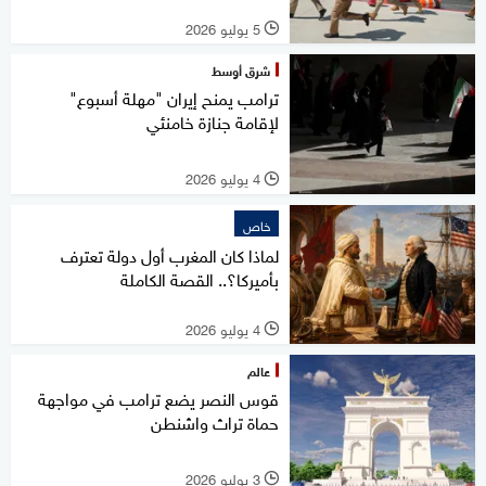
5 يوليو 2026
l
شرق أوسط
ترامب يمنح إيران "مهلة أسبوع"
لإقامة جنازة خامنئي
4 يوليو 2026
l
خاص
لماذا كان المغرب أول دولة تعترف
بأميركا؟.. القصة الكاملة
4 يوليو 2026
l
عالم
قوس النصر يضع ترامب في مواجهة
حماة تراث واشنطن
3 يوليو 2026
l