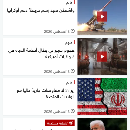
عالم
واشنطن تعيد رسم خريطة دعم أوكرانيا
3 أغسطس 2026
l
علوم
هجوم سيبراني يطال أنظمة المياه في
7 ولايات أميركية
3 أغسطس 2026
l
عالم
إيران: لا مفاوضات جارية حاليا مع
الولايات المتحدة
3 أغسطس 2026
l
تغطية مستمرة