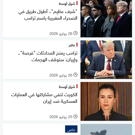
شرق أوسط
"شرف عظيم".. أطول طريق في
الصحراء المغربية باسم ترامب
26 يوليو 2026
l
عالم
ترامب يمنح المحادثات "فرصة"..
وإيران: سنوقف الهجمات
26 يوليو 2026
l
شرق أوسط
الكويت تنفي مشاركتها في العمليات
العسكرية ضد إيران
25 يوليو 2026
l
خاص