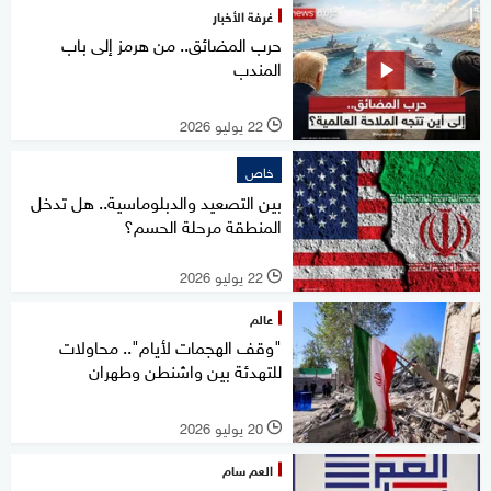
غرفة الأخبار
حرب المضائق.. من هرمز إلى باب
المندب
22 يوليو 2026
l
خاص
بين التصعيد والدبلوماسية.. هل تدخل
المنطقة مرحلة الحسم؟
22 يوليو 2026
l
عالم
"وقف الهجمات لأيام".. محاولات
للتهدئة بين واشنطن وطهران
20 يوليو 2026
l
العم سام