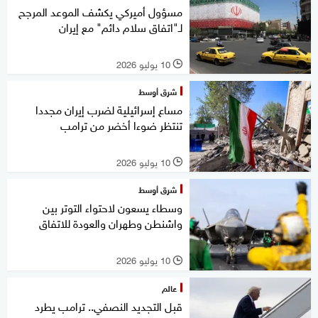
مسؤول أميركي يكشف الموعد المرجح
لـ"اتفاق سلام دائم" مع إيران
10 يوليو 2026
l
شرق أوسط
مساع إسرائيلية لضرب إيران مجددا
تنتظر ضوءا أخضر من ترامب
10 يوليو 2026
l
شرق أوسط
وسطاء يسعون لاحتواء التوتر بين
واشنطن وطهران والعودة للاتفاق
10 يوليو 2026
l
عالم
قبل التجديد النصفي.. ترامب يطرد