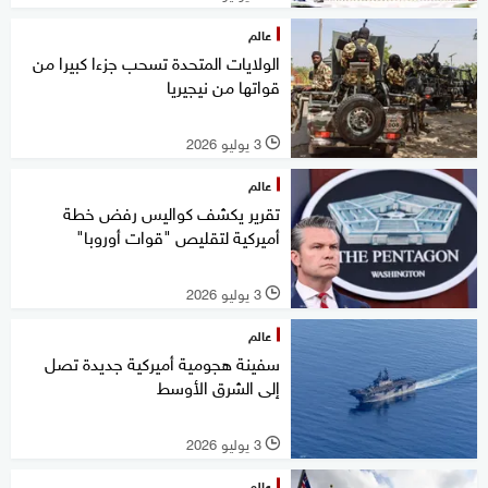
عالم
الولايات المتحدة تسحب جزءا كبيرا من
قواتها من نيجيريا
3 يوليو 2026
l
عالم
تقرير يكشف كواليس رفض خطة
أميركية لتقليص "قوات أوروبا"
3 يوليو 2026
l
عالم
سفينة هجومية أميركية جديدة تصل
إلى الشرق الأوسط
3 يوليو 2026
l
عالم