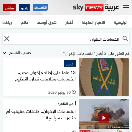
راديو
مباشر
الرئيسية
الأخبار العاجلة
أخبار
شرق أوسط
عالم
رياضة
حسب القسم
تم العثور على 2 أخبار "انقسامات الإخوان"
خاص
13 عاما على إطاحة إخوان مصر..
انقسامات وخلافات تطارد التنظيم
30 يونيو 2026
l
من القاهرة
انقسامات الإخوان.. خلافات حقيقية أم
مناورات سياسية