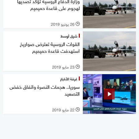
وزارة الدفاع الروسية تؤكد تصديها
لهجوم على قاعدة حميميم
26 يونيو 2019
l
شرق أوسط
القوات الروسية تعترض صواريخ
استهدفت قاعدة حميميم
23 مايو 2019
l
غرفة الأخبار
سوريا.. هجمات النصرة واتفاق خفض
التصعيد
22 مايو 2019
l