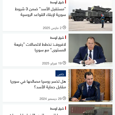
شرق أوسط
"مستقبل الأسد" ضمن 3 شروط
سورية لإبقاء القواعد الروسية
2 مارس 2025
l
شرق أوسط
لافروف: نخطط لاتصالات "رفيعة
المستوى" مع سوريا
19 فبراير 2025
l
خاص
هل تخسر روسيا مصالحها في سوريا
مقابل حماية الأسد؟
29 ديسمبر 2024
l
شرق أوسط
روسيا تتهم دولتين بالتخطيط لهجمات