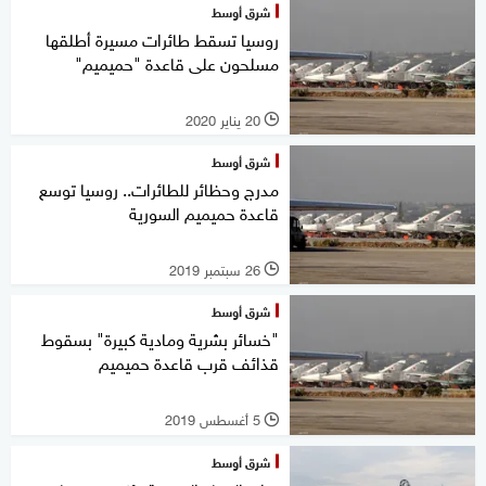
شرق أوسط
روسيا تسقط طائرات مسيرة أطلقها
مسلحون على قاعدة "حميميم"
20 يناير 2020
l
شرق أوسط
مدرج وحظائر للطائرات.. روسيا توسع
قاعدة حميميم السورية
26 سبتمبر 2019
l
شرق أوسط
"خسائر بشرية ومادية كبيرة" بسقوط
قذائف قرب قاعدة حميميم
5 أغسطس 2019
l
شرق أوسط