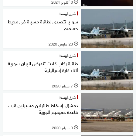
3 أكتوبر 2024
l
شرق أوسط
سوريا تتصدى لطائرة مسيرة في محيط
حميميم
23 مارس 2020
l
شرق أوسط
طائرة ركاب كادت تتعرض لنيران سورية
أثناء غارة إسرائيلية
7 فبراير 2020
l
شرق أوسط
دمشق: إسقاط طائرتين مسيرتين قرب
قاعدة حميميم الجوية
3 فبراير 2020
l