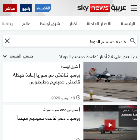
راديو
مباشر
الرئيسية
الأخبار العاجلة
أخبار
شرق أوسط
عالم
رياضة
حسب القسم
تم العثور على 24 أخبار "قاعدة حميميم الجوية"
شرق أوسط
روسيا تناقش مع سوريا إعادة هيكلة
قاعدتي حميميم وطرطوس
10 يونيو 2026
l
ستوديوone مع فضيلة
روسيا.. دعم قاعدة حميميم مجدداً