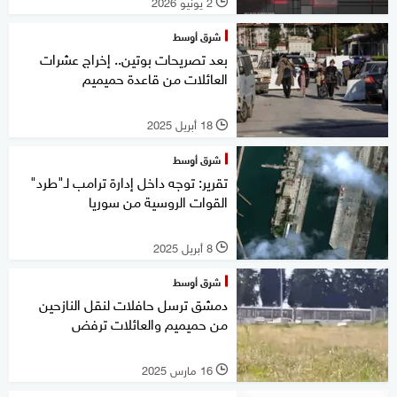
2 يونيو 2026
l
شرق أوسط
بعد تصريحات بوتين.. إخراج عشرات
العائلات من قاعدة حميميم
18 أبريل 2025
l
شرق أوسط
تقرير: توجه داخل إدارة ترامب لـ"طرد"
القوات الروسية من سوريا
8 أبريل 2025
l
شرق أوسط
دمشق ترسل حافلات لنقل النازحين
من حميميم والعائلات ترفض
16 مارس 2025
l