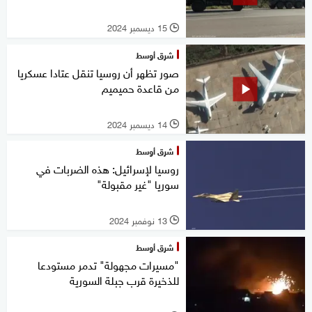
15 ديسمبر 2024
l
شرق أوسط
صور تظهر أن روسيا تنقل عتادا عسكريا
من قاعدة حميميم
14 ديسمبر 2024
l
شرق أوسط
روسيا لإسرائيل: هذه الضربات في
سوريا "غير مقبولة"
13 نوفمبر 2024
l
شرق أوسط
"مسيرات مجهولة" تدمر مستودعا
للذخيرة قرب جبلة السورية