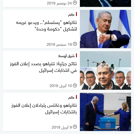
24 نوفمبر 2019
l
عالم
نتانياهو "يستسلم".. ويدعو غريمه
لتشكيل "حكومة وحدة"
19 سبتمبر 2019
l
شرق أوسط
نتائج جزئية: نتنياهو بصدد إعلان الفوز
في انتخابات إسرائيل
10 أبريل 2019
l
عالم
نتانياهو وغانتس يتبادلان إعلان الفوز
بانتخابات إسرائيل
9 أبريل 2019
l