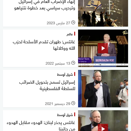
إنهاء الإضراب العام في إسرائيل
وترحيب سياسي بعد خطوة نتنياهو
27 مارس 2023
l
عالم
غانتس: طهران تقدم الأسلحة لحزب
الله ووكلائها
13 سبتمبر 2022
l
شرق أوسط
إسرائيل تسمح بتحويل الضرائب
للسلطة الفلسطينية
29 ديسمبر 2021
l
شرق أوسط
غانتس يحذر لبنان: الهدوء مقابل الهدوء
من جانبنا