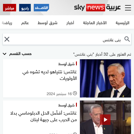
راديو
مباشر
الرئيسية
الأخبار العاجلة
أخبار
شرق أوسط
عالم
رياضة
حسب القسم
تم العثور على 32 أخبار "بني غانتس"
شرق أوسط
غانتس: نتنياهو لديه تشوه في
الأولويات
16 سبتمبر 2024
l
شرق أوسط
غانتس: أفضّل الحل الدبلوماسي بدلا
من الحرب على جبهة لبنان