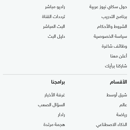
حول سكاي نيوز عربية
راديو مباشر
برنامج التدريب
ترددات القناة
الشروط والأحكام
البث المباشر
سياسة الخصوصية
دليل البث
وظائف شاغرة
أعلن معنا
شاركنا برأيك
الأقسام
برامجنا
شرق أوسط
غرفة الأخبار
عالم
السؤال الصعب
رياضة
رادار
الذكاء الاصطناعي
هجمة مرتدة