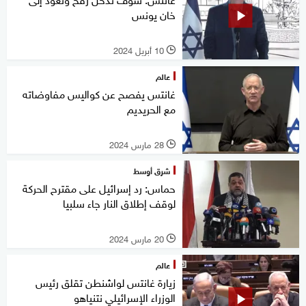
خان يونس
10 أبريل 2024
l
عالم
غانتس يفصح عن كواليس مفاوضاته
مع الحريديم
28 مارس 2024
l
شرق أوسط
حماس: رد إسرائيل على مقترح الحركة
لوقف إطلاق النار جاء سلبيا
20 مارس 2024
l
عالم
زيارة غانتس لواشنطن تقلق رئيس
الوزراء الإسرائيلي نتنياهو