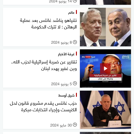
14 يونيو 2024
l
عالم
نتنياهو يناشد غانتس بعد عملية
الرهائن : لا تترك الحكومة
8 يونيو 2024
l
غرفة الأخبار
تقارير عن ضربة إسرائيلية لحزب الله..
وبن غفير يهدد لبنان
5 يونيو 2024
l
شرق أوسط
حزب غانتس يقدم مشروع قانون لحل
الكنيست وإجراء انتخابات مبكرة
30 مايو 2024
l