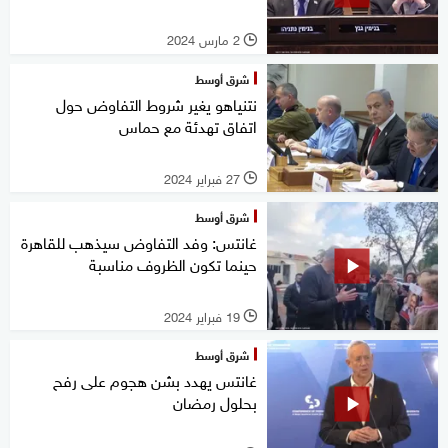
2 مارس 2024
l
شرق أوسط
نتنياهو يغير شروط التفاوض حول
اتفاق تهدئة مع حماس
27 فبراير 2024
l
شرق أوسط
غانتس: وفد التفاوض سيذهب للقاهرة
حينما تكون الظروف مناسبة
19 فبراير 2024
l
شرق أوسط
غانتس يهدد بشن هجوم على رفح
بحلول رمضان