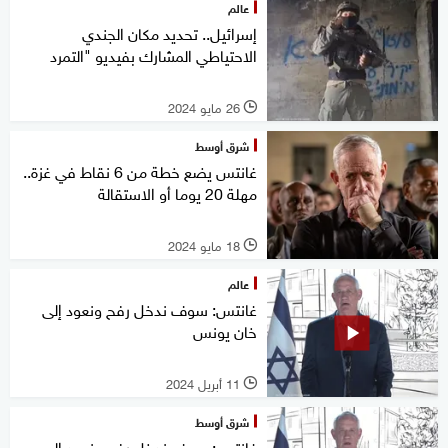
عالم
إسرائيل.. تحديد مكان الجندي
الاحتياطي المشارك بفيديو "التمرد
26 مايو 2024
l
شرق أوسط
غانتس يضع خطة من 6 نقاط في غزة..
مهلة 20 يوما أو الاستقالة
18 مايو 2024
l
عالم
غانتس: سوف ندخل رفح ونعود إلى
خان يونس
11 أبريل 2024
l
شرق أوسط
غانتس: سوف ندخل رفح ونعود إلى