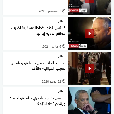
7 أغسطس 2021
l
عالم
غانتس: نطور خططا عسكرية لضرب
مواقع نووية إيرانية
5 مارس 2021
l
عالم
تصاعد الخلاف بين نتانياهو وغانتس
بسبب الميزانية والأغوار
22 يونيو 2020
l
عالم
غانتس يدعو مناصري نتانياهو لدعمه..
ويقدم "حلا للأزمة"