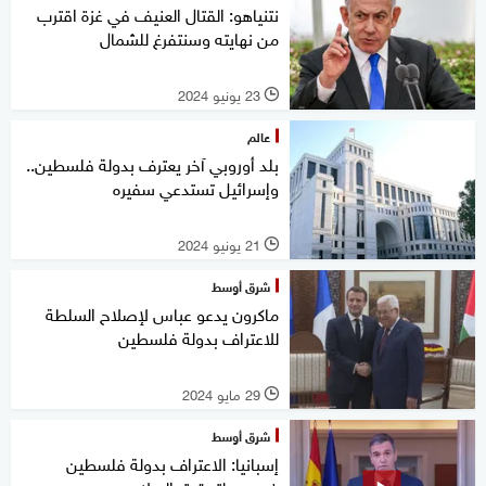
نتنياهو: القتال العنيف في غزة اقترب
من نهايته وسنتفرغ للشمال
23 يونيو 2024
l
عالم
بلد أوروبي آخر يعترف بدولة فلسطين..
وإسرائيل تستدعي سفيره
21 يونيو 2024
l
شرق أوسط
ماكرون يدعو عباس لإصلاح السلطة
للاعتراف بدولة فلسطين
29 مايو 2024
l
شرق أوسط
إسبانيا: الاعتراف بدولة فلسطين