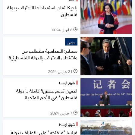
بلجيكا تعلن استعداداها للاعتراف بدولة
فلسطين
3 أبريل 2024
l
خاص
مصادر: السداسية ستطلب من
واشنطن الاعتراف بالدولة الفلسطينية
21 مارس 2024
l
شرق أوسط
الصين تدعم عضوية كاملة لـ"دولة
فلسطين" في الأمم المتحدة
7 مارس 2024
l
شرق أوسط
فرنسا "منفتحه" على الاعتراف بدولة