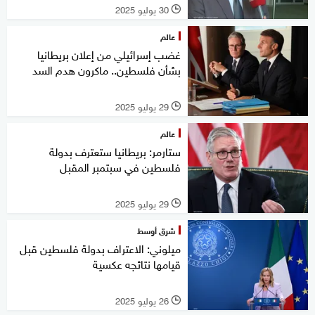
30 يوليو 2025
l
عالم
غضب إسرائيلي من إعلان بريطانيا
بشأن فلسطين.. ماكرون هدم السد
29 يوليو 2025
l
عالم
ستارمر: بريطانيا ستعترف بدولة
فلسطين في سبتمبر المقبل
29 يوليو 2025
l
شرق أوسط
ميلوني: الاعتراف بدولة فلسطين قبل
قيامها نتائجه عكسية
26 يوليو 2025
l