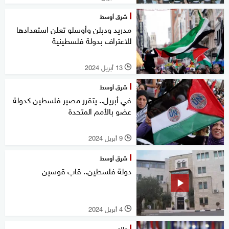
شرق أوسط
مدريد ودبلن وأوسلو تعلن استعدادها
للاعتراف بدولة فلسطينية
13 أبريل 2024
l
شرق أوسط
في أبريل.. يتقرر مصير فلسطين كدولة
عضو بالأمم المتحدة
9 أبريل 2024
l
شرق أوسط
دولة فلسطين.. قاب قوسين
4 أبريل 2024
l
عالم