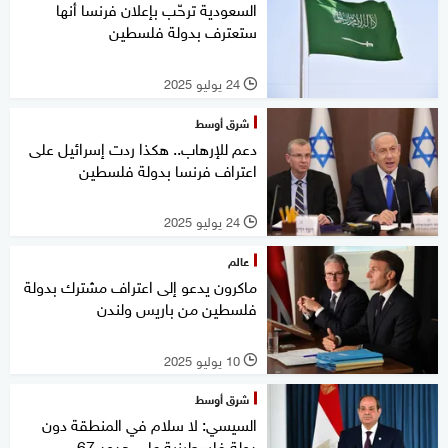
السعودية ترحّب بإعلان فرنسا أنها
ستعترف بدولة فلسطين
24 يوليو 2025
l
شرق أوسط
دعم للإرهاب.. هكذا ردت إسرائيل على
اعتراف فرنسا بدولة فلسطين
24 يوليو 2025
l
عالم
ماكرون يدعو إلى اعتراف مشترك بدولة
فلسطين من باريس ولندن
10 يوليو 2025
l
شرق أوسط
السيسي: لا سلام في المنطقة دون
دولة فلسطينية على حدود 67