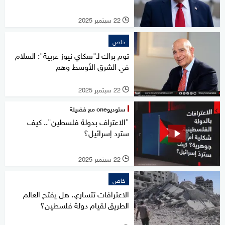
22 سبتمبر 2025
l
خاص
توم براك لـ"سكاي نيوز عربية": السلام
في الشرق الأوسط وهم
22 سبتمبر 2025
l
ستوديوone مع فضيلة
"الاعتراف بدولة فلسطين".. كيف
سترد إسرائيل؟
22 سبتمبر 2025
l
خاص
الاعترافات تتسارع.. هل يفتح العالم
الطريق لقيام دولة فلسطين؟