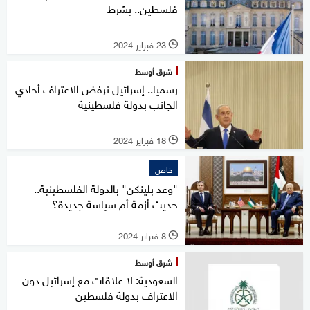
فلسطين.. بشرط
23 فبراير 2024
l
شرق أوسط
رسميا.. إسرائيل ترفض الاعتراف أحادي
الجانب بدولة فلسطينية
18 فبراير 2024
l
خاص
"وعد بلينكن" بالدولة الفلسطينية..
حديث أزمة أم سياسة جديدة؟
8 فبراير 2024
l
شرق أوسط
السعودية: لا علاقات مع إسرائيل دون
الاعتراف بدولة فلسطين