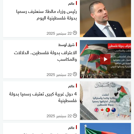
عالم
رئيس وزراء مالطا: سنعترف رسميا
بدولة فلسطينية اليوم
22 سبتمبر 2025
l
شرق أوسط
الاعتراف بدولة فلسطين.. الدلالات
والمكاسب
22 سبتمبر 2025
l
عالم
4 دول غربية كبرى تعترف رسميا بدولة
فلسطينية
22 سبتمبر 2025
l
عالم