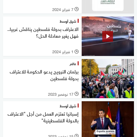
7 فبراير 2024
l
شرق أوسط
الاعتراف بدولة فلسطين يناقش غربيا..
فهل يغير معادلة الحل؟
1 فبراير 2024
l
عالم
برلمان النرويج يدعو الحكومة للاعتراف
بدولة فلسطين
17 نوفمبر 2023
l
شرق أوسط
إسبانيا تعتزم العمل من أجل "الاعتراف
بالدولة الفلسطينية"
15 نوفمبر 2023
l