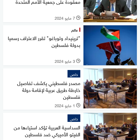
معقودة على جمعية الأمم المتحدة
7 مايو 2024
l
عالم
"ترينيداد وتوباغو" تقرر الاعتراف رسميا
بدولة فلسطين
3 مايو 2024
l
خاص
مصدر فلسطيني يكشف تفاصيل
خارطة طريق عربية لإقامة دولة
فلسطين
1 مايو 2024
l
خاص
السداسية العربية تؤكد استياءها من
الفيتو الأميركي ضد فلسطين