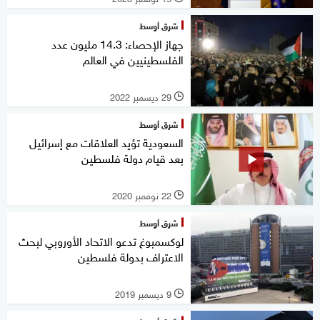
شرق أوسط
جهاز الإحصاء: 14.3 مليون عدد
الفلسطينيين في العالم
29 ديسمبر 2022
l
شرق أوسط
السعودية تؤيد العلاقات مع إسرائيل
بعد قيام دولة فلسطين
22 نوفمبر 2020
l
شرق أوسط
لوكسمبوغ تدعو الاتحاد الأوروبي لبحث
الاعتراف بدولة فلسطين
9 ديسمبر 2019
l