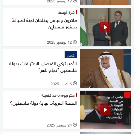
12 نوفمبر 2025
l
شرق أوسط
ماكرون وعباس يطلقان لجنة لصياغة
دستور فلسطين
12 نوفمبر 2025
l
خاص
الأمير تركي الفيصل: الاعترافات بدولة
فلسطين "نجاح باهر"
6 أكتوبر 2025
l
ستوديوone مع فضيلة
الضفة الغربية.. نهاية دولة فلسطين؟
24 سبتمبر 2025
l