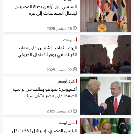
السيسي: لن أراهن بحياة المصريين
لإدخال المساعدات إلى غزة
26 سبتمبر 2025
l
منوعات
اليوم.. تعامد الشمس على معابد
الكرنك في يوم الاعتدال الخريفي
22 سبتمبر 2025
l
شرق أوسط
أكسيوس: نتنياهو يطلب من ترامب
الضغط على مصر بشأن سيناء
20 سبتمبر 2025
l
شرق أوسط
الرئيس المصري: إسرائيل تخطّت كل