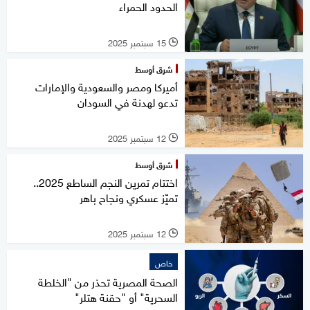
الحدود الحمراء
15 سبتمبر 2025
l
شرق أوسط
أميركا ومصر والسعودية والإمارات
تدعو لهدنة في السودان
12 سبتمبر 2025
l
شرق أوسط
اختتام تمرين النجم الساطع 2025..
تميّز عسكري ونجاح باهر
12 سبتمبر 2025
l
خاص
الصحة المصرية تحذر من "الخلطة
السحرية" أو "حقنة هتلر"