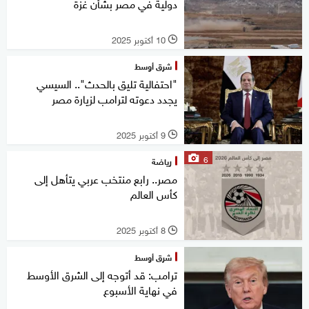
دولية في مصر بشأن غزة
10 أكتوبر 2025
l
شرق أوسط
"احتفالية تليق بالحدث".. السيسي
يجدد دعوته لترامب لزيارة مصر
9 أكتوبر 2025
l
6
رياضة
مصر.. رابع منتخب عربي يتأهل إلى
كأس العالم
8 أكتوبر 2025
l
شرق أوسط
ترامب: قد أتوجه إلى الشرق الأوسط
في نهاية الأسبوع