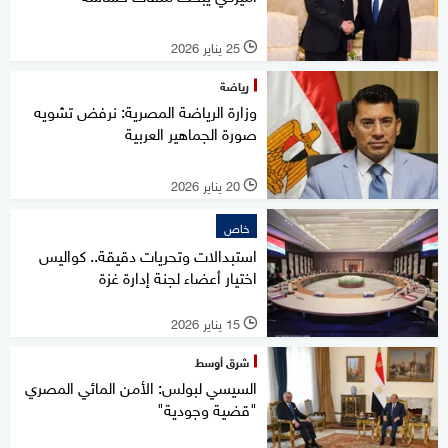
25 يناير 2026
l
رياضة
وزارة الرياضة المصرية: نرفض تشويه
صورة الجماهير العربية
20 يناير 2026
l
خاص
استبدالات وتحريات دقيقة.. كواليس
اختيار أعضاء لجنة إدارة غزة
15 يناير 2026
l
شرق أوسط
السيسي لبولس: الأمن المائي المصري
"قضية وجودية"