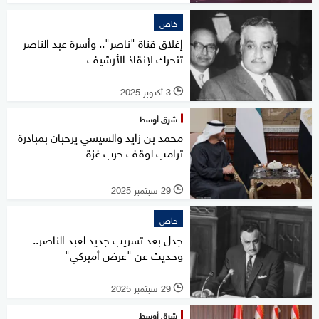
خاص
إغلاق قناة "ناصر".. وأسرة عبد الناصر
تتحرك لإنقاذ الأرشيف
3 أكتوبر 2025
l
شرق أوسط
محمد بن زايد والسيسي يرحبان بمبادرة
ترامب لوقف حرب غزة
29 سبتمبر 2025
l
خاص
جدل بعد تسريب جديد لعبد الناصر..
وحديث عن "عرض أميركي"
29 سبتمبر 2025
l
شرق أوسط