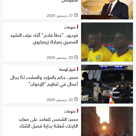
27 ديسمبر 2025
l
منوعات
فيديو.. "خطأ فادح" أثناء عزف النشيد
المصري بمباراة زيمبابوي
23 ديسمبر 2025
l
شرق أوسط
مصر.. حكم بالمؤبد والمشدد لـ5 رجال
أعمال في تنظيم "الإخوان"
22 ديسمبر 2025
l
منوعات
مصر: الشمس تتعامد على معابد
الكرنك مُعلنة بداية فصل الشتاء