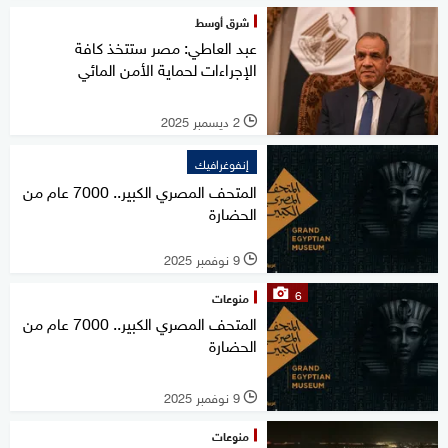
شرق أوسط
عبد العاطي: مصر ستتخذ كافة
الإجراءات لحماية الأمن المائي
2 ديسمبر 2025
l
إنفوغرافيك
المتحف المصري الكبير.. 7000 عام من
الحضارة
9 نوفمبر 2025
l
6
منوعات
المتحف المصري الكبير.. 7000 عام من
الحضارة
9 نوفمبر 2025
l
منوعات