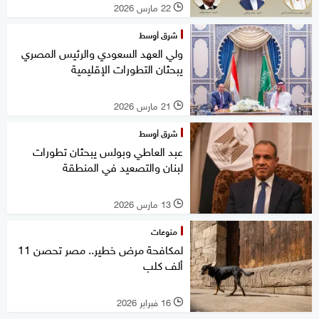
22 مارس 2026
l
شرق أوسط
ولي العهد السعودي والرئيس المصري
يبحثان التطورات الإقليمية
21 مارس 2026
l
شرق أوسط
عبد العاطي وبولس يبحثان تطورات
لبنان والتصعيد في المنطقة
13 مارس 2026
l
منوعات
لمكافحة مرض خطير.. مصر تحصن 11
ألف كلب
16 فبراير 2026
l