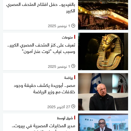
بالفيديو.. حفل افتتاح المتحف المصري
الكبير
1 نوفمبر 2025
l
منوعات
تعرف على كنز المتحف المصري الكبير..
وسبب غياب "توت عنخ آمون"
1 نوفمبر 2025
l
رياضة
مصر.. أبوريدة يكشف حقيقة وجود
خلافات مع وزير الرياضة
27 أكتوبر 2025
l
شرق أوسط
مدير المخابرات المصرية في بيروت..