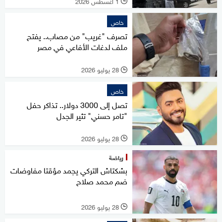
1 أغسطس 2026
l
خاص
تصرف "غريب" من مصاب.. يفتح
ملف لدغات الأفاعي في مصر
28 يوليو 2026
l
خاص
تصل إلى 3000 دولار.. تذاكر حفل
"تامر حسني" تثير الجدل
28 يوليو 2026
l
رياضة
بشكتاش التركي يجمد مؤقتا مفاوضات
ضم محمد صلاح
28 يوليو 2026
l