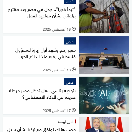
خاص
"تبدأ فجرا".. جدل في مصر بعد مقترح
برلماني بشأن مواعيد العمل
18 أغسطس 2025
l
خاص
معبر رفح يشهد أول زيارة لمسؤول
فلسطيني رفيع منذ اندلاع الحرب
18 أغسطس 2025
l
خاص
بتوجيه رئاسي.. هل تدخل مصر مرحلة
جديدة في الذكاء الاصطناعي؟
17 أغسطس 2025
l
شرق أوسط
مصر: هناك توافق مع تركيا بشأن سبل