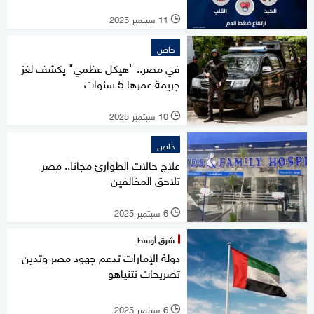
11 سبتمبر 2025
l
خاص
في مصر.. "هيكل عظمي" يكشف لغز
جريمة عمرها 5 سنوات
10 سبتمبر 2025
l
خاص
علاج حالات الطوارئ مجانا.. مصر
تلاحق المخالفين
6 سبتمبر 2025
l
شرق أوسط
دولة الإمارات تدعم جهود مصر وتدين
تصريحات نتنياهو
6 سبتمبر 2025
l