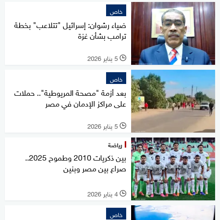
خاص
ضياء رشوان: إسرائيل "تتلاعب" بخطة
ترامب بشأن غزة
5 يناير 2026
l
خاص
بعد أزمة "مصحة المريوطية".. حملات
على مراكز الإدمان في مصر
5 يناير 2026
l
رياضة
بين ذكريات 2010 وطموح 2025..
صراع بين مصر وبنين
4 يناير 2026
l
خاص