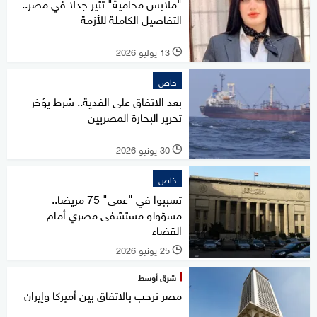
"ملابس محامية" تثير جدلا في مصر..
التفاصيل الكاملة للأزمة
13 يوليو 2026
l
خاص
بعد الاتفاق على الفدية.. شرط يؤخر
تحرير البحارة المصريين
30 يونيو 2026
l
خاص
تسببوا في "عمى" 75 مريضا..
مسؤولو مستشفى مصري أمام
القضاء
25 يونيو 2026
l
شرق أوسط
مصر ترحب بالاتفاق بين أميركا وإيران