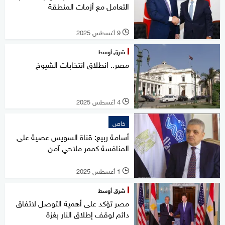
التعامل مع أزمات المنطقة
9 أغسطس 2025
l
شرق أوسط
مصر.. انطلاق انتخابات الشيوخ
4 أغسطس 2025
l
خاص
أسامة ربيع: قناة السويس عصية على
المنافسة كممر ملاحي آمن
1 أغسطس 2025
l
شرق أوسط
مصر تؤكد على أهمية التوصل لاتفاق
دائم لوقف إطلاق النار بغزة