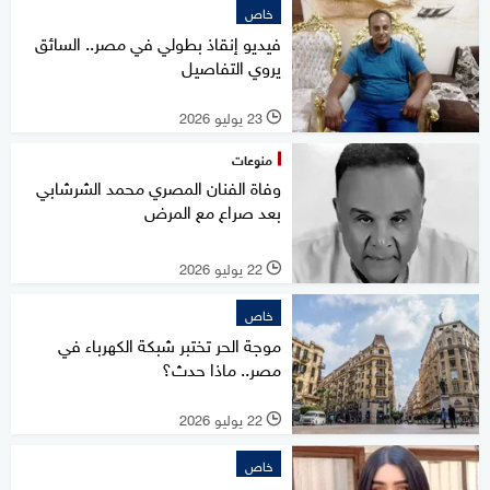
خاص
فيديو إنقاذ بطولي في مصر.. السائق
يروي التفاصيل
23 يوليو 2026
l
منوعات
وفاة الفنان المصري محمد الشرشابي
بعد صراع مع المرض
22 يوليو 2026
l
خاص
موجة الحر تختبر شبكة الكهرباء في
مصر.. ماذا حدث؟
22 يوليو 2026
l
خاص