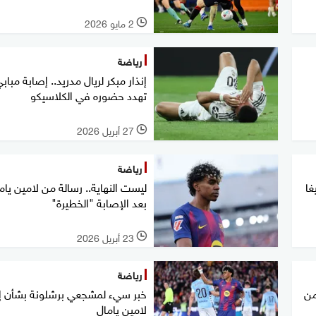
2 مايو 2026
l
رياضة
إنذار مبكر لريال مدريد.. إصابة مباب
تهدد حضوره في الكلاسيكو
27 أبريل 2026
l
رياضة
غا
ليست النهاية.. رسالة من لامين يام
بعد الإصابة "الخطيرة"
23 أبريل 2026
l
رياضة
من
خبر سيء لمشجعي برشلونة بشأن إ
لامين يامال