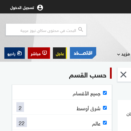
تسجيل الدخول
مزيد
عاجل
مباشر
راديو
حسب القسم
جميع الأقسام
2
شرق أوسط
ان
22
عالم