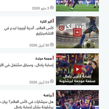
3 مايو 2026
l
أثير الكرة
كأس العالم.. أندية أوروبا تبدع في
التشامبنزليغ
30 أبريل 2026
l
هجمة مرتدة
إصابة يامال.. وسباق مشتعل في اللي
24 أبريل 2026
l
رياضة
هل سيشارك في كأس العالم؟ بيان 
برشلونة بشأن إصابة يامال