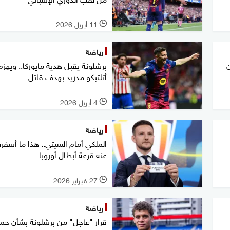
11 أبريل 2026
l
رياضة
ن
برشلونة يقبل هدية مايوركا.. ويهزم
أتلتيكو مدريد بهدف قاتل
4 أبريل 2026
l
رياضة
الملكي أمام السيتي.. هذا ما أسفر
عنه قرعة أبطال أوروبا
27 فبراير 2026
l
رياضة
قرار "عاجل" من برشلونة بشأن حمز