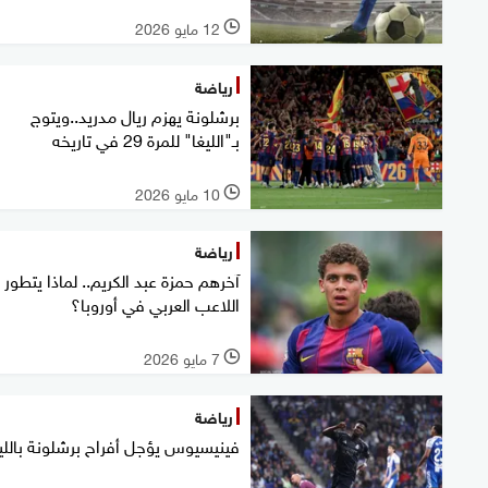
12 مايو 2026
l
رياضة
برشلونة يهزم ريال مدريد..ويتوج
بـ"الليغا" للمرة 29 في تاريخه
10 مايو 2026
l
رياضة
آخرهم حمزة عبد الكريم.. لماذا يتطور
اللاعب العربي في أوروبا؟
7 مايو 2026
l
رياضة
فينيسيوس يؤجل أفراح برشلونة باللي