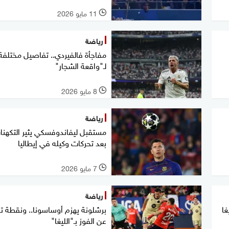
11 مايو 2026
l
رياضة
مفاجأة فالفيردي.. تفاصيل مختلفة
لـ"واقعة الشجار"
8 مايو 2026
l
رياضة
مستقبل ليفاندوفسكي يثير التكهنا
بعد تحركات وكيله في إيطاليا
7 مايو 2026
l
رياضة
غا
برشلونة يهزم أوساسونا.. ونقطة 
عن الفوز بـ"الليغا"