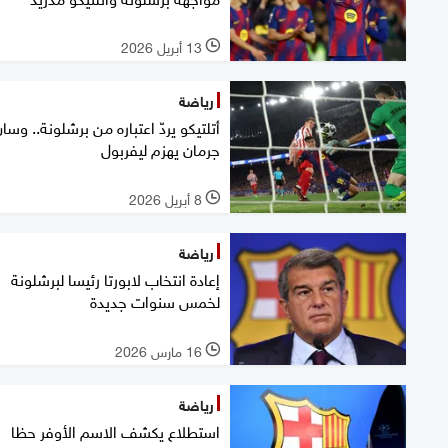
13 أبريل 2026
l
رياضة
أتلتيكو يردّ اعتباره من برشلونة.. وسا
جرمان يهزم ليفربول
8 أبريل 2026
l
رياضة
إعادة انتخاب لابورتا رئيسا لبرشلونة
لخمس سنوات جديدة
16 مارس 2026
l
رياضة
استطلاع يكشف الاسم الأوفر حظا