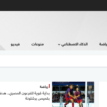
ياضة
الذكاء الاصطناعي
منوعات
فيديو
رياضة
بداية قوية للفرعون المصري.. هدف
بقميص برشلونة