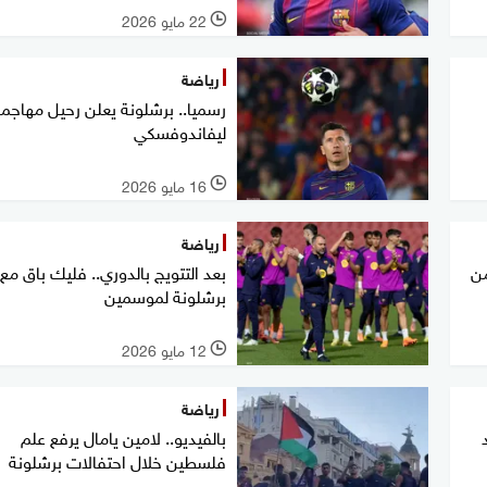
22 مايو 2026
l
رياضة
رسميا.. برشلونة يعلن رحيل مهاجم
ليفاندوفسكي
16 مايو 2026
l
رياضة
ن
بعد التتويج بالدوري.. فليك باق مع
برشلونة لموسمين
12 مايو 2026
l
رياضة
بالفيديو.. لامين يامال يرفع علم
فلسطين خلال احتفالات برشلونة