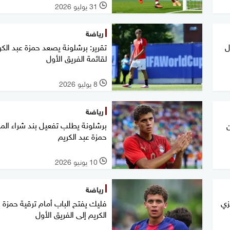
31 يوليو 2026
l
رياضة
ل
تقرير: برشلونة يصعد حمزة عبد الكر
لقائمة الفريق الأول
8 يوليو 2026
l
رياضة
برشلونة يطلب تفعيل بند شراء ال
حمزة عبد الكريم
10 يونيو 2026
l
رياضة
زي
فليك يفتح الباب أمام ترقية حمزة 
الكريم إلى الفريق الأول