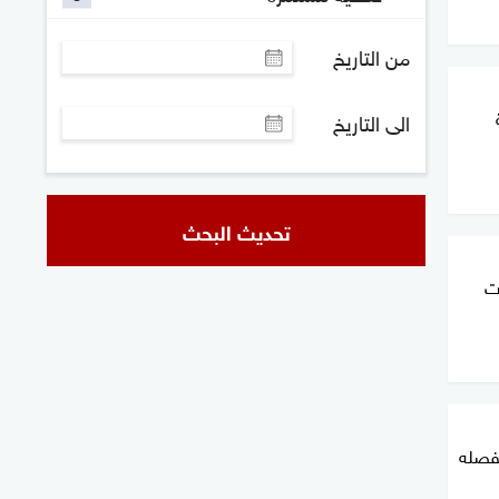
من التاريخ
الى التاريخ
تحديث البحث
ت
تفصله