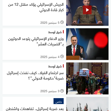
الجيش الإسرائيلي يؤكد مقتل 12 من
كبار قادة الحوثي
5 سبتمبر 2025
l
شرق أوسط
وزير الدفاع الإسرائيلي يتوعد الحوثيين
بـ"الضربات العشر"
4 سبتمبر 2025
l
شرق أوسط
سر اجتماع الفيلا.. كيف نفذت إسرائيل
ضربة"حكومة الحوثي"؟
3 سبتمبر 2025
l
خاص
بعد ضربة إسرائيل.. تفاهمات واشنطن