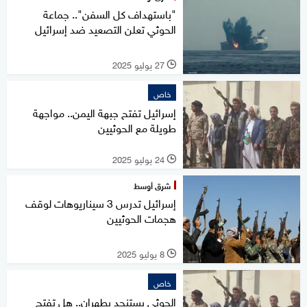
"باستهداف كل السفن".. جماعة
الحوثي تعلن التصعيد ضد إسرائيل
27 يوليو 2025
l
خاص
إسرائيل تفتح جبهة اليمن.. مواجهة
طويلة مع الحوثيين
24 يوليو 2025
l
شرق أوسط
إسرائيل تدرس 3 سيناريوهات لوقف
هجمات الحوثيين
8 يوليو 2025
l
خاص
الحوثي يستنجد بطهران.. هل تفتح