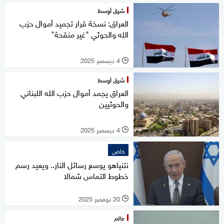
شرق أوسط
العراق: نسخة قرار تجميد أموال حزب
الله والحوثي "غير منقحة"
4 ديسمبر 2025
l
شرق أوسط
العراق يجمد أموال حزب الله اللبناني
والحوثيين
4 ديسمبر 2025
l
خاص
نتنياهو يوسع رسائل النار.. ويعيد رسم
خطوط التماس شمالا
20 نوفمبر 2025
l
عالم