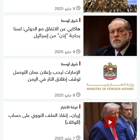
9 مايو 2025
l
شرق أوسط
هاكابي عن الاتفاق مع الحوثي: لسنا
بحاجة "إذن" من إسرائيل
8 مايو 2025
l
شرق أوسط
الإمارات ترحب بإعلان عمان التوصل
لوقف إطلاق النار في اليمن
8 مايو 2025
l
غرفة الأخبار
إيران.. إنقاذ الملف النووي على حساب
{الوكلاء}
7 مايو 2025
l