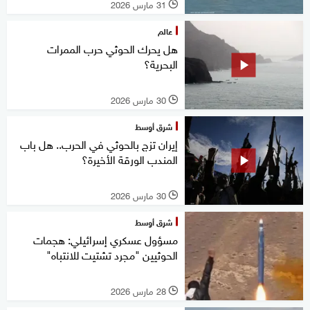
31 مارس 2026
l
عالم
هل يحرك الحوثي حرب الممرات
البحرية؟
30 مارس 2026
l
شرق أوسط
إيران تزج بالحوثي في الحرب.. هل باب
المندب الورقة الأخيرة؟
30 مارس 2026
l
شرق أوسط
مسؤول عسكري إسرائيلي: هجمات
الحوثيين "مجرد تشتيت للانتباه"
28 مارس 2026
l