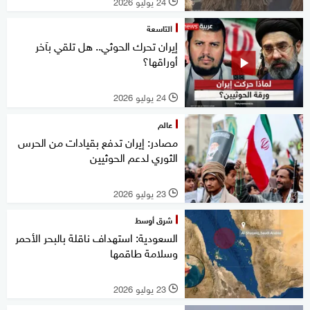
24 يوليو 2026
l
التاسعة
إيران تحرك الحوثي.. هل تلقي بآخر
أوراقها؟
24 يوليو 2026
l
عالم
مصادر: إيران تدفع بقيادات من الحرس
الثوري لدعم الحوثيين
23 يوليو 2026
l
شرق أوسط
السعودية: استهداف ناقلة بالبحر الأحمر
وسلامة طاقمها
23 يوليو 2026
l