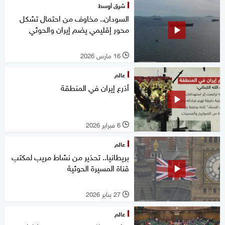
شرق أوسط
السودان.. مخاوف من احتمال تشكل
محور إقليمي يضم إيران والحوثي
16 مارس 2026
l
عالم
أذرع إيران في المنطقة
6 فبراير 2026
l
عالم
بريطانيا.. تحذير من نشاط مريب لمكتب
قناة المسيرة الحوثية
27 يناير 2026
l
عالم