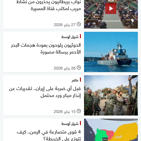
نواب بريطانيون يحذرون من نشاط
مريب لمكتب قناة المسيرة
27 يناير 2026
l
شرق أوسط
الحوثيون يلوحون بعودة هجمات البحر
الأحمر برسالة مصورة
26 يناير 2026
l
عالم
قبل أي ضربة على إيران.. تقديرات عن
إنذار مبكر ورد محتمل
15 يناير 2026
l
شرق أوسط
4 قوى متصارعة في اليمن.. كيف
تتوزع على الخريطة؟