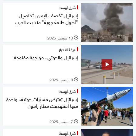
شرق أوسط
إسرائيل تقصف اليمن.. تفاصيل
"أطول طلعة جوية" منذ بدء الحرب
10 سبتمبر 2025
l
غرفة الأخبار
إسرائيل والحوثي.. مواجهة مفتوحة
8 سبتمبر 2025
l
شرق أوسط
إسرائيل تعترض مسيّرات حوثية.. واحدة
منها استهدفت مطار رامون
7 سبتمبر 2025
l
شرق أوسط