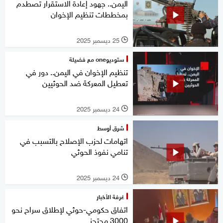
اليمن.. جهود إعادة الاستقرار تصطدم
بمخططات تنظيم الإخوان
25 ديسمبر 2025
l
ستوديوone مع فضيلة
تنظيم الإخوان في اليمن.. دور في
تعطيل المعركة ضد الحوثيين
24 ديسمبر 2025
l
شرق أوسط
اتهامات لحزب الإصلاح بالتسبب في
تنامي نفوذ الحوثي
24 ديسمبر 2025
l
غرفة الأخبار
اتفاق حكومي-حوثي لإطلاق سراح نحو
3000 محتجز