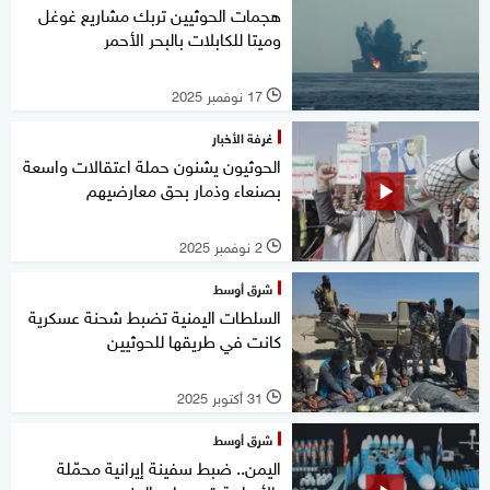
هجمات الحوثيين تربك مشاريع غوغل
وميتا للكابلات بالبحر الأحمر
17 نوفمبر 2025
l
غرفة الأخبار
الحوثيون يشنون حملة اعتقالات واسعة
بصنعاء وذمار بحق معارضيهم
2 نوفمبر 2025
l
شرق أوسط
السلطات اليمنية تضبط شحنة عسكرية
كانت في طريقها للحوثيين
31 أكتوبر 2025
l
شرق أوسط
اليمن.. ضبط سفينة إيرانية محمّلة