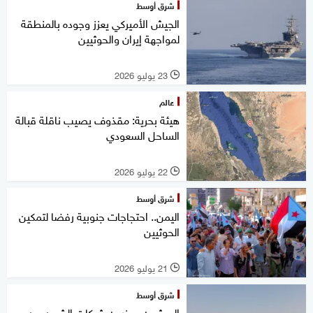
شرق أوسط
الجيش الأميركي يعزز وجوده بالمنطقة
لمواجهة إيران والحوثيين
23 يوليو 2026
l
عالم
هيئة بحرية: مقذوف يصيب ناقلة قبالة
الساحل السعودي
22 يوليو 2026
l
شرق أوسط
اليمن.. احتجاجات جنوبية رفضا لتمكين
الحوثيين
21 يوليو 2026
l
شرق أوسط
الحوثيون يحذرون شركات الشحن من