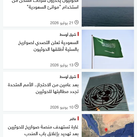
استخدام "موانئ السعودية"
21 يوليو 2026
l
شرق أوسط
السعودية تعلن التصدي لصواريخ
بالستية أطلقها الحوثيون
13 يوليو 2026
l
شرق أوسط
بعد عامين من الاحتجاز.. الأمم المتحدة
تجدد مطالبتها للحوثيين
10 يونيو 2026
l
عالم
غارة تستهدف منصة صواريخ للحوثيين
بعد تهديد بإغلاق باب المندب