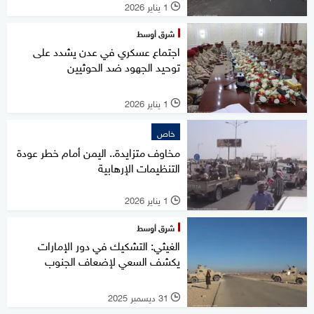
1 يناير 2026
l
شرق أوسط
اجتماع عسكري في عدن يشدد على
توحيد الجهود ضد الحوثيين
1 يناير 2026
l
خاص
مخاوف متزايدة.. اليمن أمام خطر عودة
التنظيمات الإرهابية
1 يناير 2026
l
شرق أوسط
الغيثي: التشكيك في دور الإمارات
يكشف السعي لإضعاف الجنوب
31 ديسمبر 2025
l