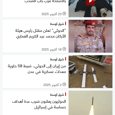
بالأسلحة قرب باب المندب
23 أكتوبر 2025
l
شرق أوسط
"الحوثي" تعلن مقتل رئيس هيئة
الأركان محمد عبد الكريم الغماري
16 أكتوبر 2025
l
شرق أوسط
من إيران إلى الحوثي.. ضبط 58 حاوية
معدات عسكرية في عدن
2 أكتوبر 2025
l
شرق أوسط
الحوثيون يعلنون ضرب عدة أهداف
حساسة في إسرائيل