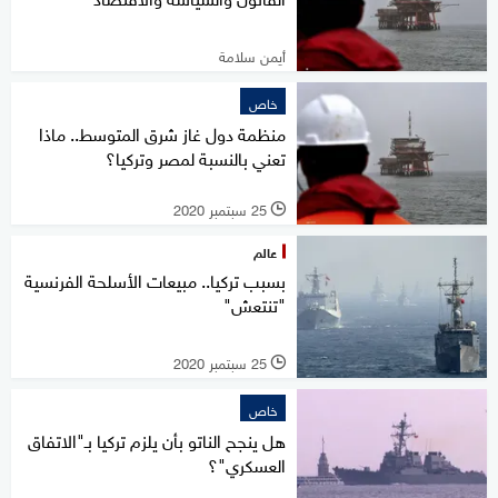
أيمن سلامة
خاص
منظمة دول غاز شرق المتوسط.. ماذا
تعني بالنسبة لمصر وتركيا؟
25 سبتمبر 2020
l
عالم
بسبب تركيا.. مبيعات الأسلحة الفرنسية
"تنتعش"
25 سبتمبر 2020
l
خاص
هل ينجح الناتو بأن يلزم تركيا بـ"الاتفاق
العسكري"؟