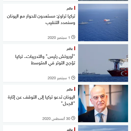
عالم
تركيا تراوغ: مستعدون للحوار مع اليونان
وسنمدد التنقيب
1 سبتمبر 2020
l
عالم
"أوروتش رئيس" والتدريبات.. تركيا
تؤجج التوتر في المتوسط
1 سبتمبر 2020
l
عالم
اليونان تدعو تركيا إلى التوقف عن إثارة
"الجدل"
30 أغسطس 2020
l
عالم