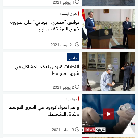
4 يوليو 2021
l
شرق أوسط
توافق "مصري - يوناني" على ضرورة
خروج المرتزقة من ليبيا
21 يونيو 2021
l
خاص
انتخابات قبرص تعقد المشاكل في
شرق المتوسط
2 يونيو 2021
l
مواجهة
واقع احتواء كورونا في الشرق الأوسط
وشرق المتوسط.
13 مايو 2021
l