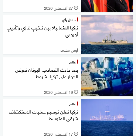
27 أغسطس 2020
l
مقال رأي
تركيا العثمانية: بين تنقيبٍ غَازيٍ وتأديبٍ
أوروبيٍ
أيمن سلامة
عالم
بعد حادث التصادم.. اليونان تعرض
الحوار على تركيا بشروط
19 أغسطس 2020
l
عالم
تركيا تعلن توسيع عمليات الاستكشاف
شرقي المتوسط
17 أغسطس 2020
l