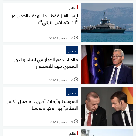
عالم
ليس الغاز فقط.. ما الهدف الخفي وراء
"الاستعراض التركي"؟
7 سبتمبر 2020
l
خاص
مالطا: ندعم الحوار في ليبيا.. والدور
المصري مهم للاستقرار
7 سبتمبر 2020
l
خاص
المتوسط وأزمات أخرى.. تفاصيل "كسر
العظام" بين تركيا وفرنسا
6 سبتمبر 2020
l
عالم