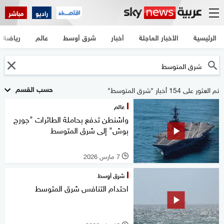
راديو
مباشر
الرئيسية
الأخبار العاجلة
أخبار
شرق أوسط
عالم
رياضة
حسب القسم
تم العثور على 154 أخبار "شرق المتوسط"
عالم
واشنطن تدفع بحاملة الطائرات "جورج
بوش" إلى شرق المتوسط
7 مارس 2026
l
شرق أوسط
احتدام التنافس شرق المتوسط