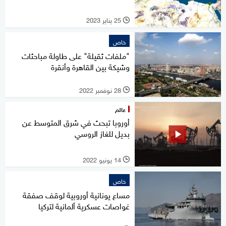
25 يناير 2023
l
خاص
"ملفات ثقيلة" على طاولة مباحثات
وشيكة بين القاهرة وأنقرة
28 نوفمبر 2022
l
عالم
أوروبا تبحث في شرق المتوسط عن
بديل للغاز الروسي
14 يونيو 2022
l
خاص
مساع يونانية أوروبية لوقف صفقة
غواصات عسكرية ألمانية لتركيا