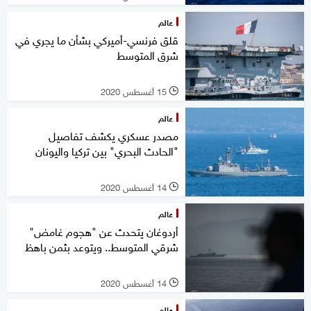
عالم
قلق فرنسي-أميركي بشأن ما يجري في
شرق المتوسط
15 أغسطس 2020
l
عالم
مصدر عسكري يكشف تفاصيل
"الحادث البحري" بين تركيا واليونان
14 أغسطس 2020
l
عالم
أردوغان يتحدث عن "هجوم غامض"
شرقي المتوسط.. ويتوعد بثمن باهظ
14 أغسطس 2020
l
عالم