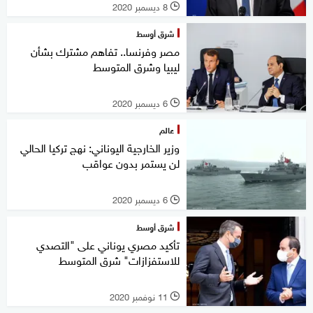
8 ديسمبر 2020
l
شرق أوسط
مصر وفرنسا.. تفاهم مشترك بشأن
ليبيا وشرق المتوسط
6 ديسمبر 2020
l
عالم
وزير الخارجية اليوناني: نهج تركيا الحالي
لن يستمر بدون عواقب
6 ديسمبر 2020
l
شرق أوسط
تأكيد مصري يوناني على "التصدي
للاستفزازات" شرق المتوسط
11 نوفمبر 2020
l