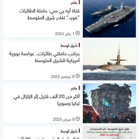
عالم
قناة أيه بي سي: حاملة الطائرات
"فورد" تغادر شرق المتوسط
1 يناير 2024
l
شرق أوسط
بجانب حاملتي طائرات.. غواصة نووية
أميركية للشرق المتوسط
6 نوفمبر 2023
l
عالم
أكثر من 20 ألف قتيل إثر الزلزال في
تركيا وسوريا
9 فبراير 2023
l
شرق أوسط
زلزال شرق المتوسط.. نحو 20 ألف