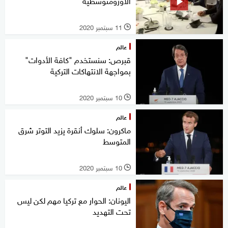
الأورومتوسطية
11 سبتمبر 2020
l
عالم
قبرص: سنستخدم "كافة الأدوات"
بمواجهة الانتهاكات التركية
10 سبتمبر 2020
l
عالم
ماكرون: سلوك أنقرة يزيد التوتر شرق
المتوسط
10 سبتمبر 2020
l
عالم
اليونان: الحوار مع تركيا مهم لكن ليس
تحت التهديد