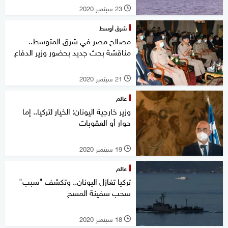
23 سبتمبر 2020
l
شرق أوسط
مصالح مصر في شرق المتوسط..
مناقشة بحث جديد بحضور وزير الدفاع
21 سبتمبر 2020
l
عالم
وزير خارجية اليونان: الخيار لتركيا.. إما
حوار أو العقوبات
19 سبتمبر 2020
l
عالم
تركيا تغازل اليونان.. وتكشف "سبب"
سحب سفينة المسح
18 سبتمبر 2020
l