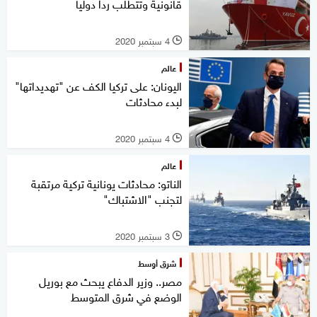
قانونية وتتطلب ردا دوليا
4 سبتمبر 2020
l
عالم
اليونان: على تركيا الكف عن "تهديداتها"
لبدء محادثات
4 سبتمبر 2020
l
عالم
الناتو: محادثات يونانية تركية مرتقبة
لتجنب "الاشتباك"
3 سبتمبر 2020
l
شرق أوسط
مصر.. وزير الدفاع يبحث مع بوريل
الوضع في شرق المتوسط