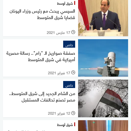
شرق أوسط
السيسي يبحث مع رئيس وزراء اليونان
قضايا شرق المتوسط
17 مارس 2021
l
خاص
صفقة صواريخ الـ "رام".. رسالة مصرية
أميركية في شرق المتوسط
17 فبراير 2021
l
خاص
من الشام الجديد إلى شرق المتوسط..
مصر تصنع تحالفات المستقبل
12 فبراير 2021
l
شرق أوسط