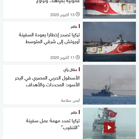
13 أكتوبر 2020
l
عالم
تركيا تصدر إخطارا بعودة السفينة
أوروتش إلى شرقي المتوسط
11 أكتوبر 2020
l
مقال رأي
الأسطول الحربي المصري في البحر
الأسود: المحددات والأهداف
أيمن سلامة
عالم
تركيا تمدد مهمة عمل سفينة
"التنقيب"