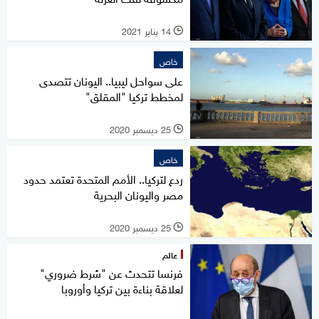
14 يناير 2021
l
خاص
على سواحل ليبيا.. اليونان تتصدى
لمخطط تركيا "المقلق"
25 ديسمبر 2020
l
خاص
ردع لتركيا.. الأمم المتحدة تعتمد حدود
مصر واليونان البحرية
25 ديسمبر 2020
l
عالم
فرنسا تتحدث عن "شرط ضروري"
لعلاقة بناءة بين تركيا وأوروبا