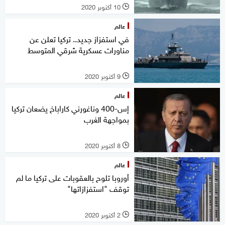
10 أكتوبر 2020
l
عالم
في استفزاز جديد.. تركيا تعلن عن
مناورات عسكرية شرقي المتوسط
9 أكتوبر 2020
l
عالم
إس-400 وناغورني كاراباخ يضعان تركيا
بمواجهة الغرب
8 أكتوبر 2020
l
عالم
أوروبا تلوح بالعقوبات على تركيا ما لم
توقف "استفزازاتها"
2 أكتوبر 2020
l