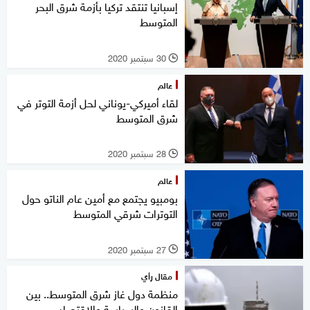
إسبانيا تنتقد تركيا بأزمة شرق البحر
المتوسط
30 سبتمبر 2020
l
عالم
لقاء أميركي-يوناني لحل أزمة التوتر في
شرق المتوسط
28 سبتمبر 2020
l
عالم
بومبيو يجتمع مع أمين عام الناتو حول
التوترات شرقي المتوسط
27 سبتمبر 2020
l
مقال رأي
منظمة دول غاز شرق المتوسط.. بين
القانون والسياسة والاقتصاد