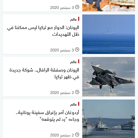
3 سبتمبر 2020
l
عالم
اليونان: الحوار مع تركيا ليس ممكننا في
ظل التهديدات
3 سبتمبر 2020
l
عالم
اليونان وصفقة الرافال.. شوكة جديدة
في ظهر تركيا
2 سبتمبر 2020
l
عالم
أردوغان أمر بإغراق سفينة يونانية..
وجاءه "رد لم يتوقعه"
2 سبتمبر 2020
l