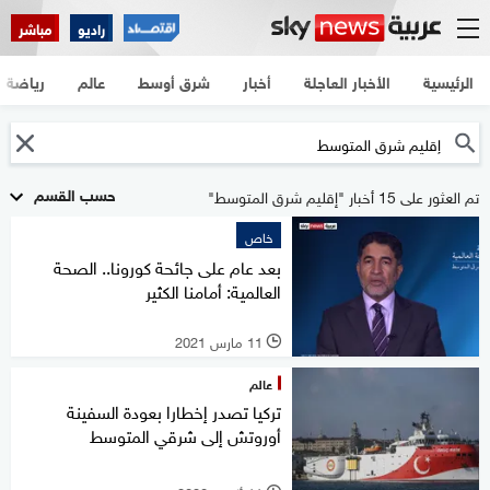
راديو
مباشر
الرئيسية
الأخبار العاجلة
أخبار
شرق أوسط
عالم
رياضة
حسب القسم
تم العثور على 15 أخبار "إقليم شرق المتوسط"
خاص
بعد عام على جائحة كورونا.. الصحة
العالمية: أمامنا الكثير
11 مارس 2021
l
عالم
تركيا تصدر إخطارا بعودة السفينة
أوروتش إلى شرقي المتوسط