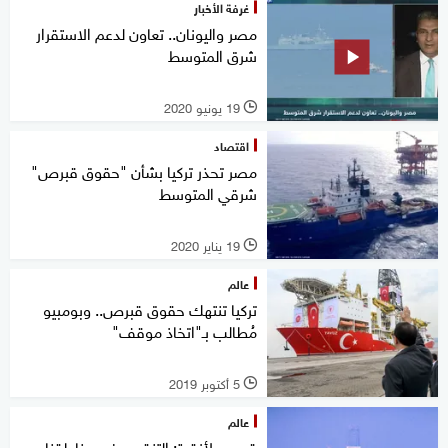
غرفة الأخبار
مصر واليونان.. تعاون لدعم الاستقرار
شرق المتوسط
19 يونيو 2020
l
اقتصاد
مصر تحذر تركيا بشأن "حقوق قبرص"
شرقي المتوسط
19 يناير 2020
l
عالم
تركيا تنتهك حقوق قبرص.. وبومبيو
مُطالب بـ"اتخاذ موقف"
5 أكتوبر 2019
l
عالم
قبرص لأنقرة: التنقيب في مناطقنا