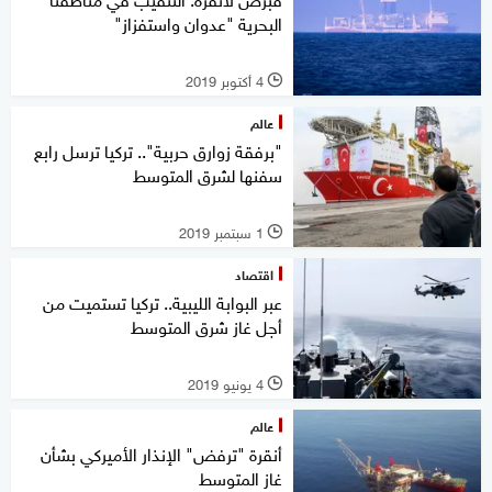
البحرية "عدوان واستفزاز"
4 أكتوبر 2019
l
عالم
"برفقة زوارق حربية".. تركيا ترسل رابع
سفنها لشرق المتوسط
1 سبتمبر 2019
l
اقتصاد
عبر البوابة الليبية.. تركيا تستميت من
أجل غاز شرق المتوسط
4 يونيو 2019
l
عالم
أنقرة "ترفض" الإنذار الأميركي بشأن
غاز المتوسط