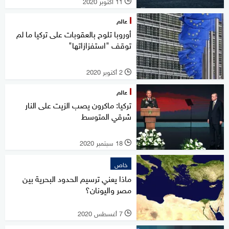
11 أكتوبر 2020
l
عالم
أوروبا تلوح بالعقوبات على تركيا ما لم
توقف "استفزازاتها"
2 أكتوبر 2020
l
عالم
تركيا: ماكرون يصب الزيت على النار
شرقي المتوسط
18 سبتمبر 2020
l
خاص
ماذا يعني ترسيم الحدود البحرية بين
مصر واليونان؟
7 أغسطس 2020
l