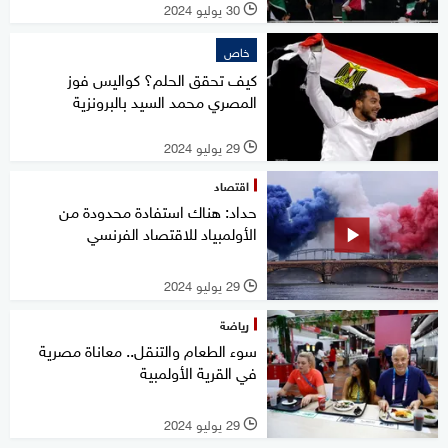
30 يوليو 2024
l
خاص
كيف تحقق الحلم؟ كواليس فوز
المصري محمد السيد بالبرونزية
29 يوليو 2024
l
اقتصاد
حداد: هناك استفادة محدودة من
الأولمبياد للاقتصاد الفرنسي
29 يوليو 2024
l
رياضة
سوء الطعام والتنقل.. معاناة مصرية
في القرية الأولمبية
29 يوليو 2024
l