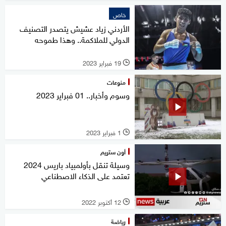
خاص
الأردني زياد عشيش يتصدر التصنيف
الدولي للملاكمة.. وهذا طموحه
19 فبراير 2023
l
منوعات
وسوم وأخبار.. 01 فبراير 2023
1 فبراير 2023
l
أون ستريم
وسيلة تنقل بأولمبياد باريس 2024
تعتمد على الذكاء الاصطناعي
12 أكتوبر 2022
l
رياضة