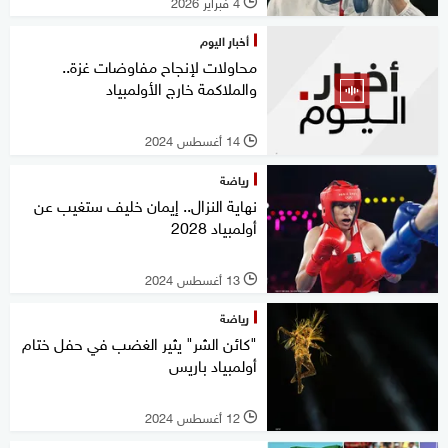
4 فبراير 2026
l
أخبار اليوم
محاولات لإنجاح مفاوضات غزة..
والملاكمة خارج الأولمبياد
14 أغسطس 2024
l
رياضة
نهاية النزال.. إيمان خليف ستغيب عن
أولمبياد 2028
13 أغسطس 2024
l
رياضة
"كائن الشر" يثير الغضب في حفل ختام
أولمبياد باريس
12 أغسطس 2024
l