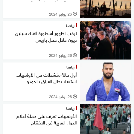
26 يوليو 2024
l
رياضة
ترقب لظهور أسطورة الغناء سيلين
ديون خلال حفل باريس
26 يوليو 2024
l
رياضة
أول حالة منشطات في الأولمبياد..
استبعاد بطل العراق بالجودو
26 يوليو 2024
l
رياضة
الأولمبياد.. تعرف على حَمَلة أعلام
الدول العربية في الافتتاح