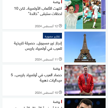
رياضة
انتهت الألعاب الأولمبية.. لكن 10
لحظات ستبقى "خالدة"
12 أغسطس 2024
l
تقارير مصورة
إنجاز غير مسبوق.. حصيلة تاريخية
للعرب في أولمبياد باريس
11 أغسطس 2024
l
رياضة
حصاد العرب في أولمبياد باريس.. 5
ميداليات ذهبية
10 أغسطس 2024
l
رياضة
لماذا "يعض" الأبطال الأولمبيون