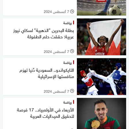
7 أغسطس 2024
l
رياضة
بطلة البحرين "الذهبية" لسكاي نيوز
عربية: حققت حلم الطفولة
7 أغسطس 2024
l
رياضة
التايكواندو.. السعودية دُنيا تهزم
منافستها الإسرائيلية
7 أغسطس 2024
l
رياضة
الأربعاء في الأولمبياد.. 17 فرصة
لتحقيق الميداليات العربية