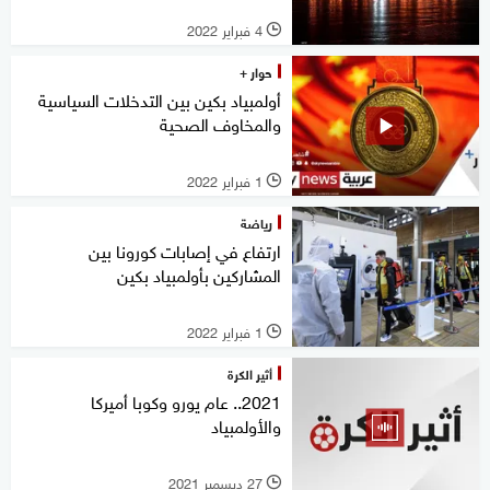
4 فبراير 2022
l
حوار +
أولمبياد بكين بين التدخلات السياسية
والمخاوف الصحية
1 فبراير 2022
l
رياضة
ارتفاع في إصابات كورونا بين
المشاركين بأولمبياد بكين
1 فبراير 2022
l
أثير الكرة
2021.. عام يورو وكوبا أميركا
والأولمبياد
27 ديسمبر 2021
l