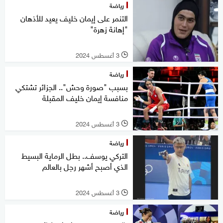
رياضة
التنمر على إيمان خليف يعيد للأذهان
"إهانة زهرة"
3 أغسطس 2024
l
رياضة
بسبب "صورة وحش".. الجزائر تشتكي
منافسة إيمان خليف المقبلة
3 أغسطس 2024
l
رياضة
التركي يوسف.. بطل الرماية البسيط
الذي أصبح أشهر رجل بالعالم
3 أغسطس 2024
l
رياضة