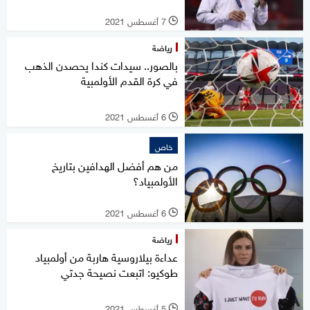
7 أغسطس 2021
l
رياضة
بالصور.. سيدات كندا يحصدن الذهب
في كرة القدم الأولمبية
6 أغسطس 2021
l
خاص
من هم أفضل الهدافين بتاريخ
الأولمبياد؟
6 أغسطس 2021
l
رياضة
عداءة بيلاروسية هاربة من أولمبياد
طوكيو: اتبعت نصيحة جدتي
5 أغسطس 2021
l