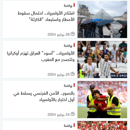
رياضة
افتتاح الأولمبياد.. احتمال سقوط
الأمطار واستبعاد "الكارثة"
26 يوليو 2024
l
رياضة
الأولمبياد.. "أسود" العراق تهزم أوكرانيا
وتتصدر مع المغرب
25 يوليو 2024
l
رياضة
بالصور.. الأمن الفرنسي يسقط في
أول اختبار بالأولمبياد
24 يوليو 2024
l
رياضة