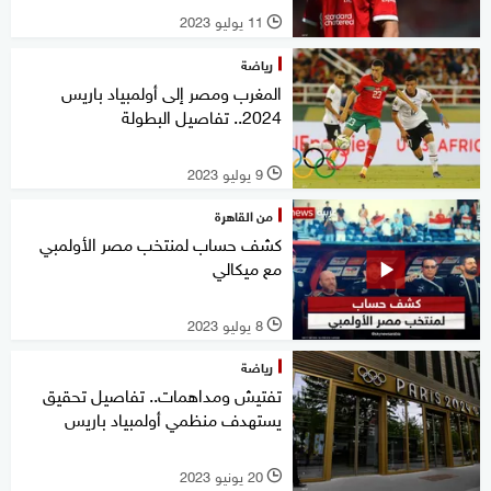
11 يوليو 2023
l
رياضة
المغرب ومصر إلى أولمبياد باريس
2024.. تفاصيل البطولة
9 يوليو 2023
l
من القاهرة
كشف حساب لمنتخب مصر الأولمبي
مع ميكالي
8 يوليو 2023
l
رياضة
تفتيش ومداهمات.. تفاصيل تحقيق
يستهدف منظمي أولمبياد باريس
20 يونيو 2023
l