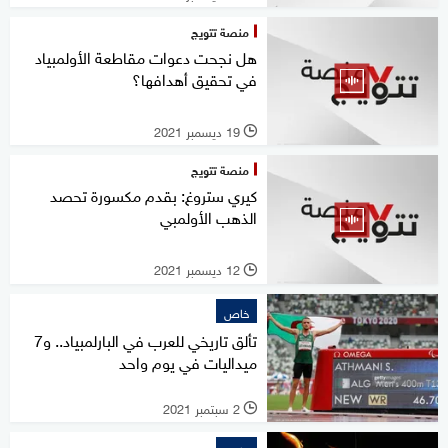
منصة تتويج
هل نجحت دعوات مقاطعة الأولمبياد
في تحقيق أهدافها؟
19 ديسمبر 2021
l
منصة تتويج
كيري ستروغ: بقدم مكسورة تحصد
الذهب الأولمبي
12 ديسمبر 2021
l
خاص
تألق تاريخي للعرب في البارلمبياد.. و7
ميداليات في يوم واحد
2 سبتمبر 2021
l