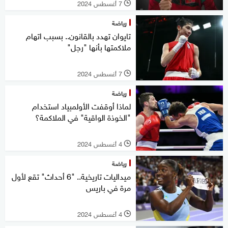
7 أغسطس 2024
l
رياضة
تايوان تهدد بالقانون.. بسبب اتهام
ملاكمتها بأنها "رجل"
7 أغسطس 2024
l
رياضة
لماذا أوقفت الأولمبياد استخدام
"الخوذة الواقية" في الملاكمة؟
4 أغسطس 2024
l
رياضة
ميداليات تاريخية.. "6 أحداث" تقع لأول
مرة في باريس
4 أغسطس 2024
l