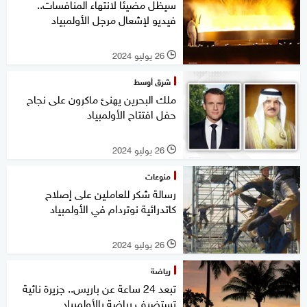
سيظل مضيئا لانتهاء المنافسات..
فيديو لإشعال مرجل الأولمبياد
26 يوليو 2024
l
شرق أوسط
ملك البحرين يهنئ ماكرون على نجاح
حفل افتتاح الأولمبياد
26 يوليو 2024
l
منوعات
رسالة شكر للعاملين على إصلاح
كاتدرائية نوتردام في الأولمبياد
26 يوليو 2024
l
رياضة
تبعد 24 ساعة عن باريس.. جزيرة نائية
تستضيف رياضة بالأولمبياد