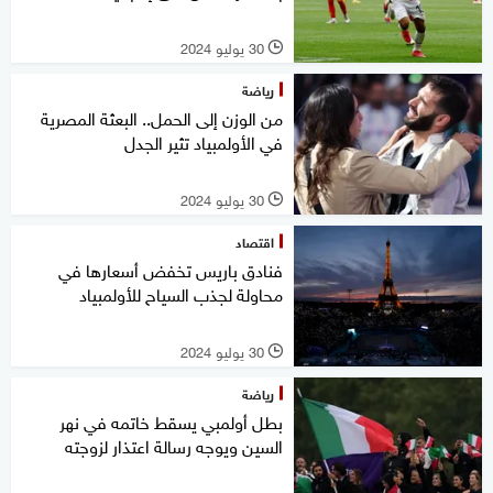
30 يوليو 2024
l
رياضة
من الوزن إلى الحمل.. البعثة المصرية
في الأولمبياد تثير الجدل
30 يوليو 2024
l
اقتصاد
فنادق باريس تخفض أسعارها في
محاولة لجذب السياح للأولمبياد
30 يوليو 2024
l
رياضة
بطل أولمبي يسقط خاتمه في نهر
السين ويوجه رسالة اعتذار لزوجته