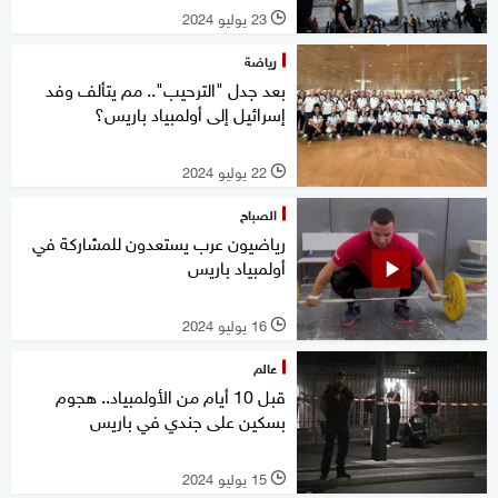
23 يوليو 2024
l
رياضة
بعد جدل "الترحيب".. مم يتألف وفد
إسرائيل إلى أولمبياد باريس؟
22 يوليو 2024
l
الصباح
رياضيون عرب يستعدون للمشاركة في
أولمبياد باريس
16 يوليو 2024
l
عالم
قبل 10 أيام من الأولمبياد.. هجوم
بسكين على جندي في باريس
15 يوليو 2024
l