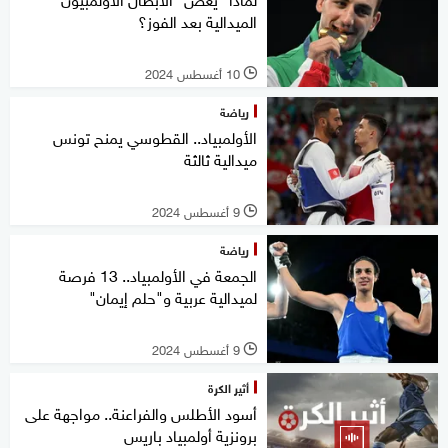
الميدالية بعد الفوز؟
10 أغسطس 2024
l
رياضة
الأولمبياد.. القطوسي يمنح تونس
ميدالية ثالثة
9 أغسطس 2024
l
رياضة
الجمعة في الأولمبياد.. 13 فرصة
لميدالية عربية و"حلم إيمان"
9 أغسطس 2024
l
أثير الكرة
أسود الأطلس والفراعنة.. مواجهة على
برونزية أولمبياد باريس