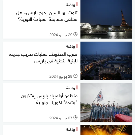
رياضة
تلوث نهر السين يحرج باريس.. هل
ستلغى مسابقة السباحة النهرية؟
29 يوليو 2024
l
رياضة
ضرب الخطوط.. عمليات تخريب جديدة
للبنية التحتية في باريس
29 يوليو 2024
l
رياضة
منظمو أولمبياد باريس يعتذرون
"بشدة" لكوريا الجنوبية
27 يوليو 2024
l
رياضة