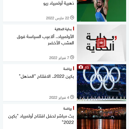
ذهبية أولمبياد ريو
22 مارس 2022
l
بداية الحكاية
الأولمبياد.. ألاعيب السياسة فوق
العشب الأخضر
7 فبراير 2022
l
13
رياضة
بكين 2022.. الافتتاح "المذهل"
4 فبراير 2022
l
رياضة
بث مباشر لحفل افتتاح أولمبياد "بكين
2022"