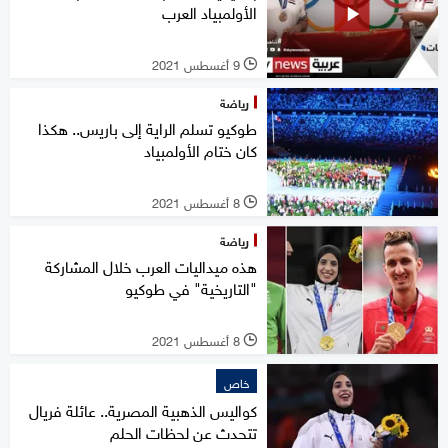
الأولمبياد العرب
9 أغسطس 2021
l
رياضة
طوكيو تسلم الراية إلى باريس.. هكذا
كان ختام الأولمبياد
8 أغسطس 2021
l
رياضة
هذه ميداليات العرب خلال المشاركة
"التاريخية" في طوكيو
8 أغسطس 2021
l
خاص
كواليس الذهبية المصرية.. عائلة فريال
تتحدث عن لحظات الحلم