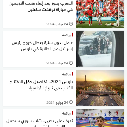
المغرب يفوز بعد إلغاء هدف الأرجنتين
في مباراة توقفت ساعتين
24 يوليو 2024
l
رياضة
عامل بدون سترة يعطل خروج رئيس
إسرائيل من الطائرة في باريس
24 يوليو 2024
l
رياضة
باريس 2024.. تفاصيل حفل الافتتاح
الأغرب في تاريخ الأولمبياد
24 يوليو 2024
l
رياضة
تعرف على يحيى.. شاب سوري سيحمل
علم اللاجئين بافتتاح باريس