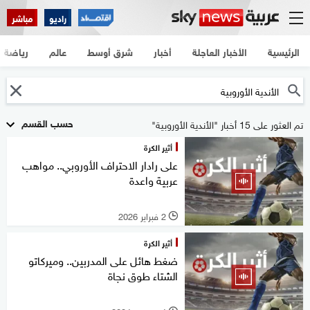
راديو
مباشر
الرئيسية
الأخبار العاجلة
أخبار
شرق أوسط
عالم
رياضة
حسب القسم
تم العثور على 15 أخبار "الأندية الأوروبية"
أثير الكرة
على رادار الاحتراف الأوروبي.. مواهب
عربية واعدة
2 فبراير 2026
l
أثير الكرة
ضغط هائل على المدربين.. وميركاتو
الشتاء طوق نجاة