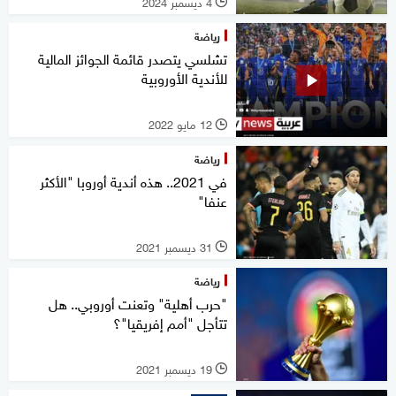
4 ديسمبر 2024
l
رياضة
تشلسي يتصدر قائمة الجوائز المالية
للأندية الأوروبية
12 مايو 2022
l
رياضة
في 2021.. هذه أندية أوروبا "الأكثر
عنفا"
31 ديسمبر 2021
l
رياضة
"حرب أهلية" وتعنت أوروبي.. هل
تتأجل "أمم إفريقيا"؟
19 ديسمبر 2021
l