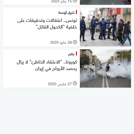
15 يناير 2025
l
شرق أوسط
تونس.. اعتقالات وتحقيقات على
خلفية "الكحول القاتل"
28 مايو 2020
l
عالم
كورونا.. "الاعتقاد الخاطئ" لا يزال
يحصد الأرواح في إيران
27 مارس 2020
l