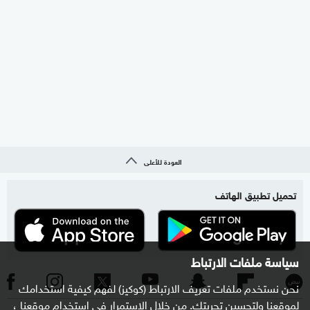
العودة للأعلى
تحميل تطبيق الهاتف
سياسة ملفات الارتباط
نحن نستخدم ملفات تعريف الارتباط (كوكيز) لفهم كيفية استخدامك
لموقعنا ولتحسين تجربتك. من خلال الاستمرار في استخدام موقعنا ،