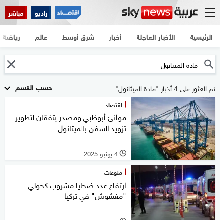
راديو
مباشر
الرئيسية
الأخبار العاجلة
أخبار
شرق أوسط
عالم
رياضة
حسب القسم
تم العثور على 4 أخبار "مادة الميثانول"
اقتصاد
موانئ أبوظبي ومصدر يتفقان لتطوير
تزويد السفن بالميثانول
4 يونيو 2025
l
منوعات
ارتفاع عدد ضحايا مشروب كحولي
"مغشوش" في تركيا