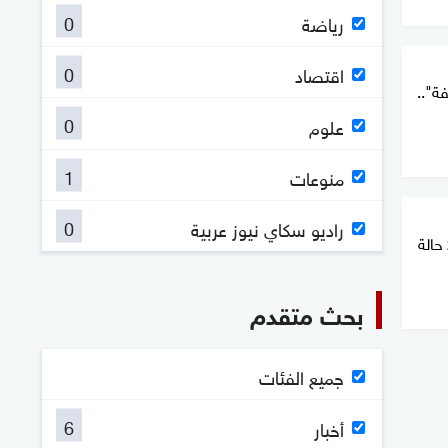
0
رياضة
0
اقتصاد
ة"..
0
علوم
1
منوعات
0
راديو سكاي نيوز عربية
بحث متقدم
جميع الفئات
6
أخبار