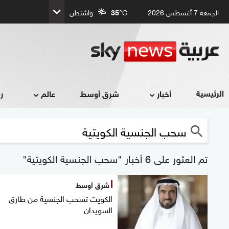
الجمعة 7 أغسطس 2026
°C
35
واشنطن
الرئيسية
أخبار
شرق أوسط
عالم
ر
تم العثور على 6 أخبار "سحب الجنسية الكويتية"
شرق أوسط
الكويت تسحب الجنسية من طارق
السويدان