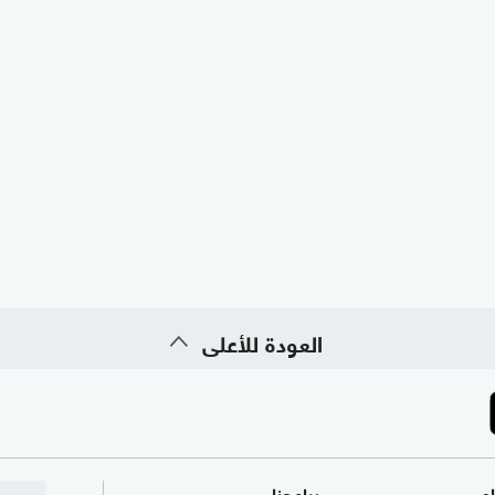
العودة للأعلى
ام
برامجنا