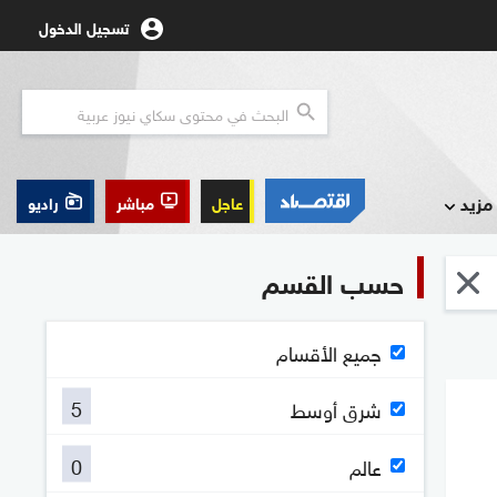
تسجيل الدخول
مزيد
عاجل
مباشر
راديو
حسب القسم
جميع الأقسام
5
شرق أوسط
0
عالم