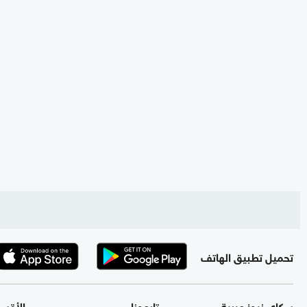
تحميل تطبيق الهاتف
سكاي نيوز عربية
تابعونا
الأقس