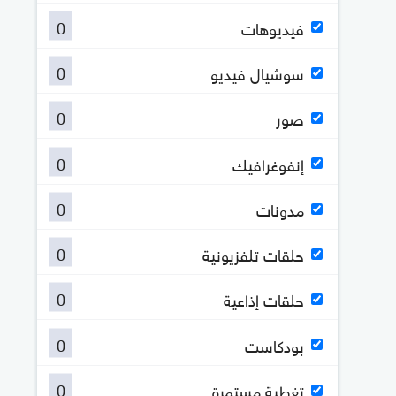
0
فيديوهات
0
سوشيال فيديو
0
صور
0
إنفوغرافيك
0
مدونات
0
حلقات تلفزيونية
0
حلقات إذاعية
0
بودكاست
0
تغطية مستمرة