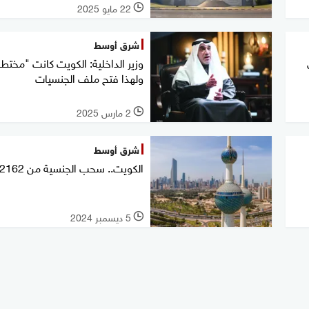
22 مايو 2025
l
شرق أوسط
وزير الداخلية: الكويت كانت "مختطف
ولهذا فتح ملف الجنسيات
2 مارس 2025
l
شرق أوسط
الكويت.. سحب الجنسية من 2162 حالة
5 ديسمبر 2024
l