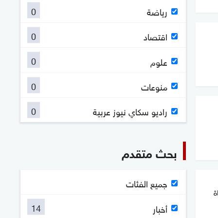
0
رياضة
0
اقتصاد
0
علوم
0
منوعات
0
راديو سكاي نيوز عربية
بحث متقدم
جميع الفئات
ة
14
أخبار