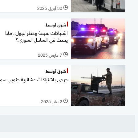
30 أبريل 2025
l
شرق أوسط
اشتباكات عنيفة وحظر تجول.. ماذا
يحدث في الساحل السوري؟
7 مارس 2025
l
شرق أوسط
جرحى باشتباكات عشائرية جنوبي سور
2 يناير 2025
l