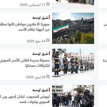
11 أغسطس 2025
l
شرق أوسط
س
سوريا: 8 ملايين مواطن كانوا مط
من أجهزة نظام الأسد
24 مايو 2025
l
شرق أوسط
حصيلة جديدة لقتلى الأمن السوري
دة
اشتباكات صحنايا
30 أبريل 2025
l
شرق أوسط
تبييض السجون.. تبادل أسرى بين ا
السوري وقوات قسد