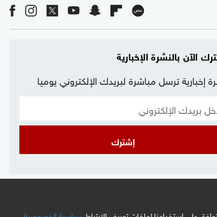
رك الآن بالنشرة الإخبارية
ة إخبارية ترسل مباشرة لبريدك الإلكتروني يوميا
إشترك
افق على استخدامنا لملفات تعريف الارتباط.
سياسية الخصوصية