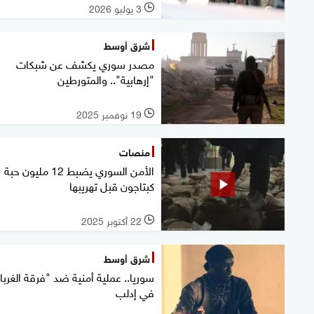
3 يوليو 2026
l
شرق أوسط
مصدر سوري يكشف عن شبكات
"إرهابية".. والمتورطين
19 نوفمبر 2025
l
منصات
الأمن السوري يضبط 12 مليون حبة
كبتاجون قبل تهريبها
22 أكتوبر 2025
l
شرق أوسط
سوريا.. عملية أمنية ضد "فرقة الغربا
في إدلب