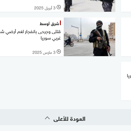
3 أبريل 2025
l
شرق أوسط
قتلى وجرحى بانفجار لغم أرضي شم
غربي سوريا
3 مارس 2025
l
يا
العودة للأعلى