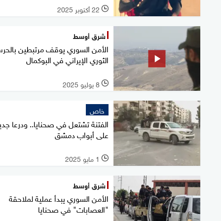
22 أكتوبر 2025
l
شرق أوسط
الأمن السوري يوقف مرتبطين بالحر
الثوري الإيراني في البوكمال
8 يوليو 2025
l
خاص
الفتنة تشتعل في صحنايا.. ودرعا جدي
على أبواب دمشق
1 مايو 2025
l
شرق أوسط
الأمن السوري يبدأ عملية لملاحقة
"العصابات" في صحنايا