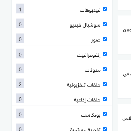
1
فيديوهات
0
سوشيال فيديو
لوبين
0
صور
0
إنفوغرافيك
0
مدونات
 في
2
حلقات تلفزيونية
0
حلقات إذاعية
0
بودكاست
لأمن
0
تغطية مستمرة