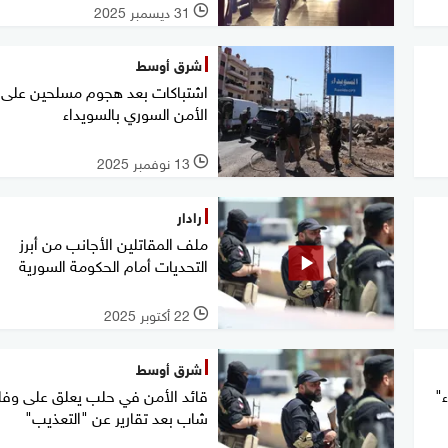
31 ديسمبر 2025
l
شرق أوسط
اشتباكات بعد هجوم مسلحين على
الأمن السوري بالسويداء
13 نوفمبر 2025
l
رادار
ملف المقاتلين الأجانب من أبرز
التحديات أمام الحكومة السورية
22 أكتوبر 2025
l
شرق أوسط
ء"
قائد الأمن في حلب يعلق على وفا
شاب بعد تقارير عن "التعذيب"