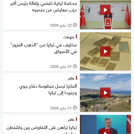
محكمة تركية تقضي بإقالة رئيس أكبر
حزب معارض من منصبه
22 مايو 2026
l
منوعات
مخاوف في تركيا من "الذهب المزور"
في الأسواق
21 مايو 2026
l
عالم
ألمانيا ترسل منظومة دفاع جوي
وجنودا إلى تركيا
21 مايو 2026
l
عالم
تركيا تراهن على التفاوض بين واشنطن
وطهران