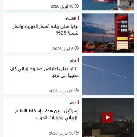
10 أبريل 2026
l
اقتصاد
تركيا تعلن زيادة أسعار الكهرباء والغاز
بنسبة 25%
6 أبريل 2026
l
عالم
الناتو يعلن اعتراض صاروخ إيراني كان
متجها إلى تركيا
30 مارس 2026
l
عالم
إسرائيل.. بين هدف إسقاط النظام
الإيراني وخيارات الحرب
30 مارس 2026
l