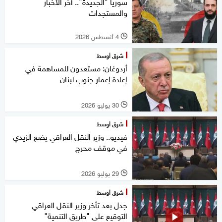
سوريا "الجديدة".. آخر الأخبار
والمستجدات
4 أغسطس 2026
l
شرق أوسط
أردوغان: مستعدون للمساهمة في
إعادة إعمار جنوب لبنان
30 يوليو 2026
l
شرق أوسط
فيديو.. وزير النقل العراقي يضع الزيدي
في موقف محرج
29 يوليو 2026
l
شرق أوسط
جدل بعد تأخر وزير النقل العراقي
التوقيع على "طريق التنمية"