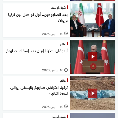
شرق أوسط
بعد الصاروخين.. أول تواصل بين تركيا
وإيران
10 مارس 2026
l
عالم
أردوغان: حذرنا إيران بعد إسقاط صاروخ
10 مارس 2026
l
عالم
تركيا: اعتراض صاروخ باليستي إيراني
للمرة الثانية
10 مارس 2026
l
شرق أوسط