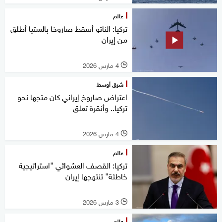
عالم
تركيا: الناتو أسقط صاروخا بالستيا أطلق
من إيران
4 مارس 2026
l
شرق أوسط
اعتراض صاروخ إيراني كان متجها نحو
تركيا.. وأنقرة تعلق
4 مارس 2026
l
عالم
تركيا: القصف العشوائي "استراتيجية
خاطئة" تنتهجها إيران
3 مارس 2026
l
عالم