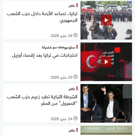
عالم
تركيا.. تصاعد الأزمة داخل حزب الشعب
الجمهوري
26 مايو 2026
l
ستوديوone مع فضيلة
احتجاجات في تركيا بعد إقصاء أوزيل
25 مايو 2026
l
عالم
الشرطة التركية تطرد زعيم حزب الشعب
"المعزول" من المقر
24 مايو 2026
l
عالم