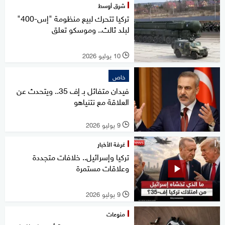
شرق أوسط
تركيا تتحرك لبيع منظومة "إس-400"
لبلد ثالث.. وموسكو تعلق
10 يوليو 2026
l
خاص
فيدان متفائل بـ إف 35.. ويتحدث عن
العلاقة مع نتنياهو
9 يوليو 2026
l
غرفة الأخبار
تركيا وإسرائيل.. خلافات متجددة
وعلاقات مستمرة
9 يوليو 2026
l
منوعات