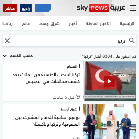
راديو
مباشر
الرئيسية
الأخبار العاجلة
أخبار
شرق أوسط
عالم
رياضة
حسب القسم
تم العثور على 6384 أخبار "تركيا"
الصباح
تركيا تسحب الجنسية من المئات بعد
كشف مخالفات في التجنيس
قبل 5 ساعات
l
شرق أوسط
توقيع اتفاقية للدفاع المشترك بين
السعودية وتركيا وباكستان