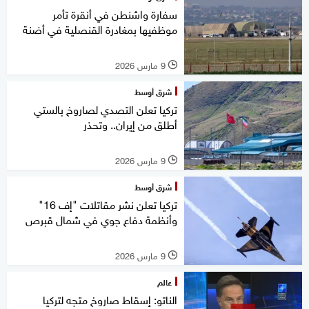
سفارة واشنطن في أنقرة تأمر
موظفيها بمغادرة القنصلية في أضنة
9 مارس 2026
l
شرق أوسط
تركيا تعلن التصدي لصاروخ بالستي
أطلق من إيران.. وتحذر
9 مارس 2026
l
شرق أوسط
تركيا تعلن نشر مقاتلات "إف 16"
وأنظمة دفاع جوي في شمال قبرص
9 مارس 2026
l
عالم
الناتو: إسقاط صاروخ متجه لتركيا