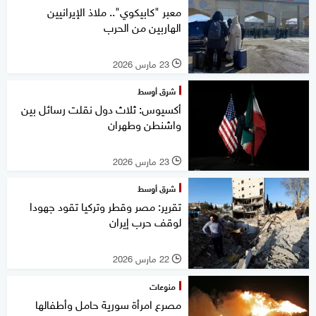
معبر "كابيكوي".. ملاذ الإيرانيين
الهاربين من الحرب
23 مارس 2026
l
شرق أوسط
أكسيوس: ثلاث دول نقلت رسائل بين
واشنطن وطهران
23 مارس 2026
l
شرق أوسط
تقرير: مصر وقطر وتركيا تقود جهودا
لوقف حرب إيران
22 مارس 2026
l
منوعات
مصرع امرأة سورية حامل وأطفالها