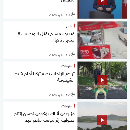
19 مايو 2026
l
عالم
فيديو.. مسلح يقتل 4 ويصيب 8
جنوبي تركيا
18 مايو 2026
l
منوعات
تراجع الإنجاب يضع تركيا أمام شبح
الشيخوخة
12 مايو 2026
l
منوعات
مزارعون أتراك يؤكدون تحسن إنتاج
حقولهم إثر موسم ماطر جيد