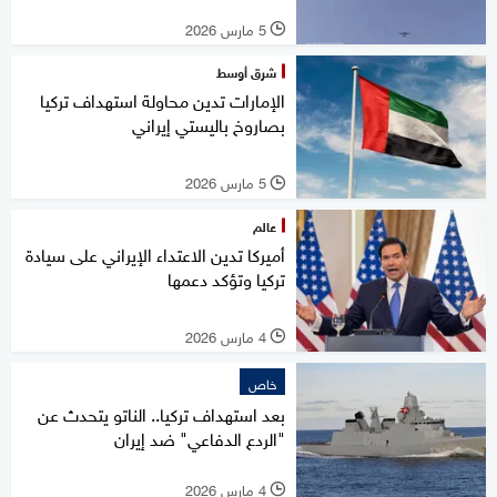
5 مارس 2026
l
شرق أوسط
الإمارات تدين محاولة استهداف تركيا
بصاروخ باليستي ‎إيراني
5 مارس 2026
l
عالم
أميركا تدين الاعتداء الإيراني على سيادة
تركيا وتؤكد دعمها
4 مارس 2026
l
خاص
بعد استهداف تركيا.. الناتو يتحدث عن
"الردع الدفاعي" ضد إيران
4 مارس 2026
l