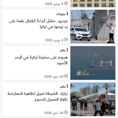
9 يونيو 2026
l
منوعات
فيديو.. مقتل أم لـ5 أطفال طعنا على
يد زوجها في تركيا
8 يونيو 2026
l
عالم
هجوم على سفينة تركية في البحر
الأسود
29 مايو 2026
l
عالم
تركيا.. الشرطة تفرق تظاهرة للمعارضة
بالغاز المسيل للدموع
26 مايو 2026
l