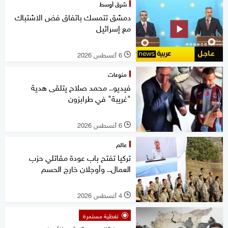
شرق أوسط
دمشق تتمسك باتفاق فض الاشتباك
مع إسرائيل
6 أغسطس 2026
l
منوعات
فيديو.. محمد صلاح يتلقى هدية
"غريبة" في طرابزون
6 أغسطس 2026
l
عالم
تركيا تفتح باب عودة مقاتلي حزب
العمال.. وأوجلان خارج الحسم
4 أغسطس 2026
l
تغطية مستمرة