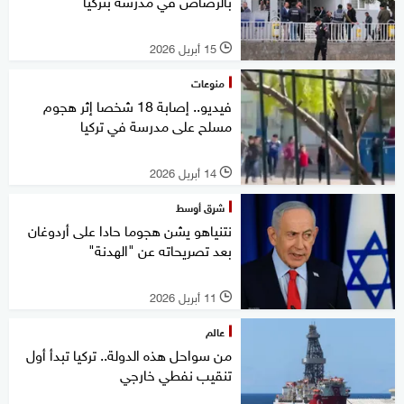
بالرصاص في مدرسة بتركيا
15 أبريل 2026
l
منوعات
فيديو.. إصابة 18 شخصا إثر هجوم
مسلح على مدرسة في تركيا
14 أبريل 2026
l
شرق أوسط
نتنياهو يشن هجوما حادا على أردوغان
بعد تصريحاته عن "الهدنة"
11 أبريل 2026
l
عالم
من سواحل هذه الدولة.. تركيا تبدأ أول
تنقيب نفطي خارجي