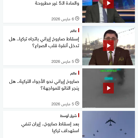
والمادة الـ5 غير مطروحة
6 مارس 2026
l
عالم
إسقاط صاروخ إيراني باتجاه تركيا.. هل
تدخل أنقرة قلب الصراع؟
5 مارس 2026
l
عالم
صاروخ إيراني نحو الأجواء التركية.. هل
ينجر الناتو للمواجهة؟
5 مارس 2026
l
شرق أوسط
بعد إسقاط صاروخ.. إيران تنفي
استهداف تركيا