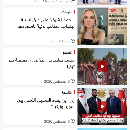
آخر تحديث قبل 14 ساعة
l
منوعات
"نجمة الشرق" على عنق نسيبة
بيكهام.. مطالب تركية باستعادتها
قبل 20 ساعة
l
الصباح
محمد صلاح في طرابزون.. صفقة تهز
تركيا
6 أغسطس 2026
l
التاسعة
إلى أين يقود التنسيق الأمني بين
سوريا وتركيا؟
6 أغسطس 2026
l