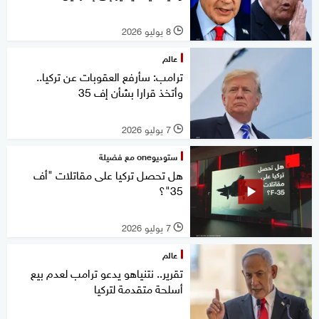
8 يوليو 2026
l
عالم
ترامب: سأرفع العقوبات عن تركيا..
وأتخذ قرارا بشأن إف 35
7 يوليو 2026
l
ستوديوone مع فضيلة
هل تحصل تركيا على مقاتلات "أف
35"؟
7 يوليو 2026
l
عالم
تقرير.. نتنياهو يدعو ترامب لعدم بيع
أسلحة متقدمة لتركيا