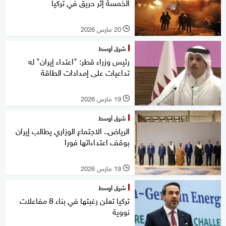
الخمسة إثر حريق في تركيا
20 مارس 2026
l
شرق أوسط
رئيس وزراء قطر: "اعتداء إيران" له
تداعيات على إمدادات الطاقة
19 مارس 2026
l
شرق أوسط
الرياض.. الاجتماع الوزاري يطالب إيران
بوقف اعتداءاتها فورا
19 مارس 2026
l
شرق أوسط
تركيا تعلن رغبتها في بناء 8 مفاعلات
نووية