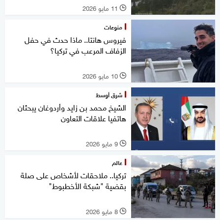
11 مايو 2026
l
منوعات
فيروس هانتا.. ماذا حدث في حفل
الزفاف المرعب في تركيا؟
10 مايو 2026
l
شرق أوسط
الشيخ محمد بن زايد وأردوغان يبحثان
هاتفيا علاقات التعاون
9 مايو 2026
l
عالم
تركيا.. ملاحقات لأشخاص على صلة
بقضية "شبكة الأخطبوط"
8 مايو 2026
l