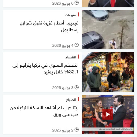
6 يوليو 2026
l
منوعات
فيديو.. أمطار غزيرة تغرق شوارع
إسطنبول
4 يوليو 2026
l
اقتصاد
التضخم السنوي في تركيا يتراجع إلى
32.1% خلال يونيو
3 يوليو 2026
l
الصباح
ريتا حرب لم أشاهد النسخة التركية من
حب على ورق
2 يوليو 2026
l