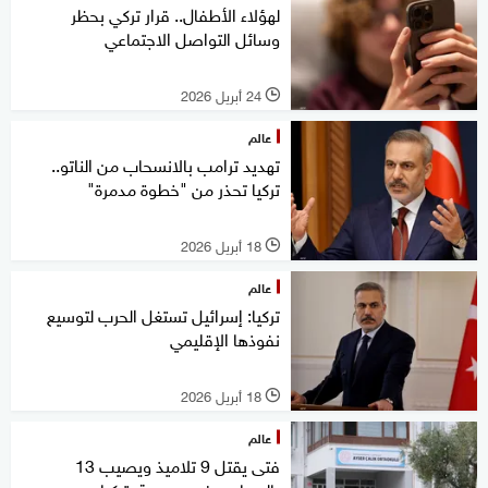
لهؤلاء الأطفال.. قرار تركي بحظر
وسائل التواصل الاجتماعي
24 أبريل 2026
l
عالم
تهديد ترامب بالانسحاب من الناتو..
تركيا تحذر من "خطوة مدمرة"
18 أبريل 2026
l
عالم
تركيا: إسرائيل تستغل الحرب لتوسيع
نفوذها الإقليمي
18 أبريل 2026
l
عالم
فتى يقتل 9 تلاميذ ويصيب 13