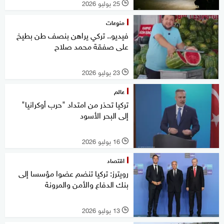
25 يوليو 2026
l
منوعات
فيديو.. تركي يراهن بنصف طن بطيخ
على صفقة محمد صلاح
23 يوليو 2026
l
عالم
تركيا تحذر من امتداد "حرب أوكرانيا"
إلى البحر الأسود
16 يوليو 2026
l
اقتصاد
رويترز: تركيا تنضم عضوا مؤسسا إلى
بنك الدفاع والأمن والمرونة
13 يوليو 2026
l