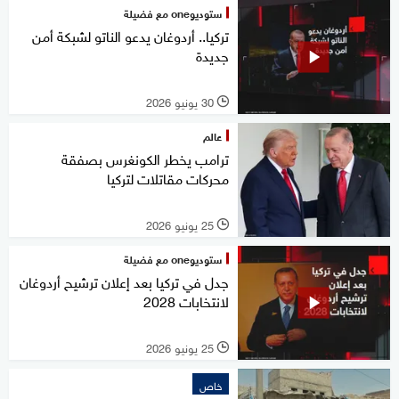
ستوديوone مع فضيلة
تركيا.. أردوغان يدعو الناتو لشبكة أمن
جديدة
30 يونيو 2026
l
عالم
ترامب يخطر الكونغرس بصفقة
محركات مقاتلات لتركيا
25 يونيو 2026
l
ستوديوone مع فضيلة
جدل في تركيا بعد إعلان ترشيح أردوغان
لانتخابات 2028
25 يونيو 2026
l
خاص