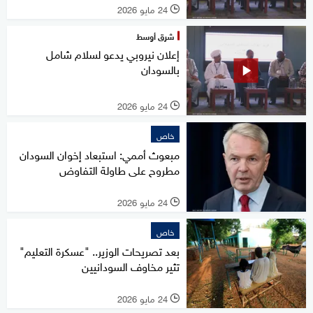
24 مايو 2026
l
شرق أوسط
إعلان نيروبي يدعو لسلام شامل
بالسودان
24 مايو 2026
l
خاص
مبعوث أممي: استبعاد إخوان السودان
مطروح على طاولة التفاوض
24 مايو 2026
l
خاص
بعد تصريحات الوزير.. "عسكرة التعليم"
تثير مخاوف السودانيين
24 مايو 2026
l