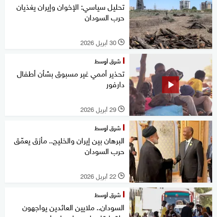
تحليل سياسي: الإخوان وإيران يغذيان
حرب السودان
30 أبريل 2026
l
شرق أوسط
تحذير أممي غير مسبوق بشأن أطفال
دارفور
29 أبريل 2026
l
شرق أوسط
البرهان بين إيران والخليج.. مأزق يعمّق
حرب السودان
22 أبريل 2026
l
شرق أوسط
السودان.. ملايين العائدين يواجهون