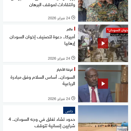
وانتقادات لموقف البرهان
24 فبراير 2026
l
عالم
أميركا.. دعوة لتصنيف إخوان السودان
إرهابيا
24 فبراير 2026
l
غرفة الأخبار
السودان.. أساس السلام وفق مبادرة
الرباعية
24 فبراير 2026
l
خاص
حدود تشاد تغلق في وجه السودان.. 4
شرايين إنسانية تتوقف