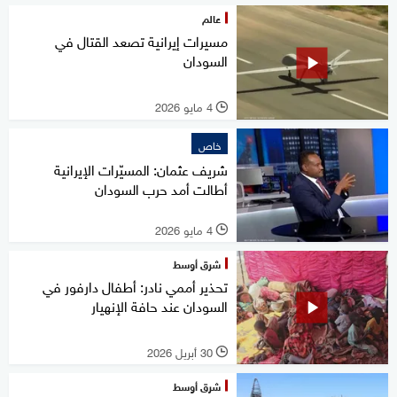
عالم
مسيرات إيرانية تصعد القتال في
السودان
4 مايو 2026
l
خاص
شريف عثمان: المسيّرات الإيرانية
أطالت أمد حرب السودان
4 مايو 2026
l
شرق أوسط
تحذير أممي نادر: أطفال دارفور في
السودان عند حافة الإنهيار
30 أبريل 2026
l
شرق أوسط