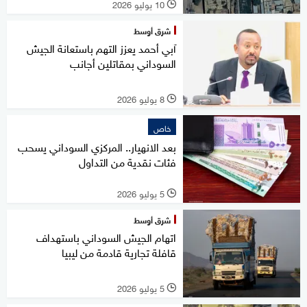
10 يوليو 2026
l
شرق أوسط
آبي أحمد يعزز التهم باستعانة الجيش
السوداني بمقاتلين أجانب
8 يوليو 2026
l
خاص
بعد الانهيار.. المركزي السوداني يسحب
فئات نقدية من التداول
5 يوليو 2026
l
شرق أوسط
اتهام الجيش السوداني باستهداف
قافلة تجارية قادمة من ليبيا
5 يوليو 2026
l