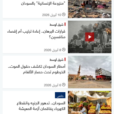
"منزوعة الإنسانية" بالسودان
10 أبريل 2026
l
شرق أوسط
قرارات البرهان.. إعادة ترتيب أم إقصاء
منافسين؟
8 أبريل 2026
l
شرق أوسط
أمطار السودان تكشف حقول الموت..
الخرطوم تحت حصار الألغام
6 أبريل 2026
l
خاص
السودان.. تدهور الجنيه وانقطاع
الكهرباء يفاقمان أزمة المعيشة