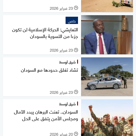
23 فبراير 2026
l
خاص
التعايشي: الحركة الإسلامية لن تكون
جزءا من التسوية بالسودان
23 فبراير 2026
l
شرق أوسط
تشاد تغلق حدودها مع السودان
23 فبراير 2026
l
شرق أوسط
السودان.. تعنت البرهان يبدد الآمال
ومجلس الأمن يتفق على الحل
20 فبراير 2026
l