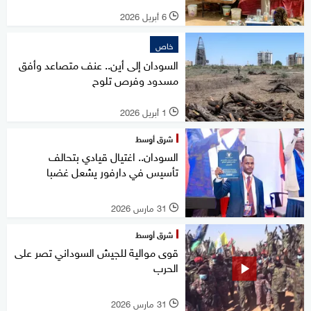
6 أبريل 2026
l
خاص
السودان إلى أين.. عنف متصاعد وأفق
مسدود وفرص تلوح
1 أبريل 2026
l
شرق أوسط
السودان.. اغتيال قيادي بتحالف
تأسيس في دارفور يشعل غضبا
31 مارس 2026
l
شرق أوسط
قوى موالية للجيش السوداني تصر على
الحرب
31 مارس 2026
l