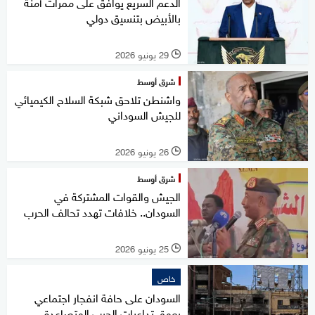
الدعم السريع يوافق على ممرات آمنة
بالأبيض بتنسيق دولي
29 يونيو 2026
l
شرق أوسط
واشنطن تلاحق شبكة السلاح الكيميائي
للجيش السوداني
26 يونيو 2026
l
شرق أوسط
الجيش والقوات المشتركة في
السودان.. خلافات تهدد تحالف الحرب
25 يونيو 2026
l
خاص
السودان على حافة انفجار اجتماعي
يعمق تداعيات الحرب المتصاعدة