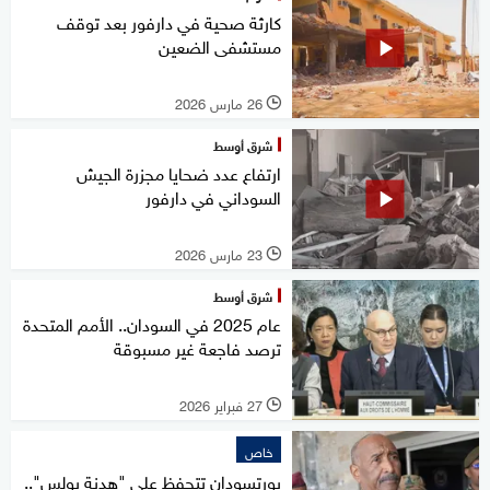
كارثة صحية في دارفور بعد توقف
مستشفى الضعين
26 مارس 2026
l
شرق أوسط
ارتفاع عدد ضحايا مجزرة الجيش
السوداني في دارفور
23 مارس 2026
l
شرق أوسط
عام 2025 في السودان.. الأمم المتحدة
ترصد فاجعة غير مسبوقة
27 فبراير 2026
l
خاص
بورتسودان تتحفظ على "هدنة بولس"..