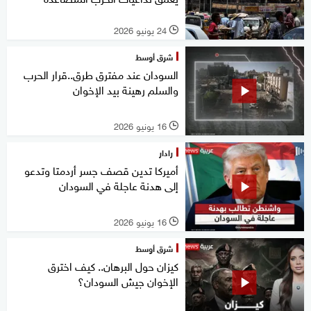
24 يونيو 2026
l
شرق أوسط
السودان عند مفترق طرق..قرار الحرب
والسلم رهينة بيد الإخوان
16 يونيو 2026
l
رادار
أميركا تدين قصف جسر أردمتا وتدعو
إلى هدنة عاجلة في السودان
16 يونيو 2026
l
شرق أوسط
كيزان حول البرهان.. كيف اخترق
الإخوان جيش السودان؟