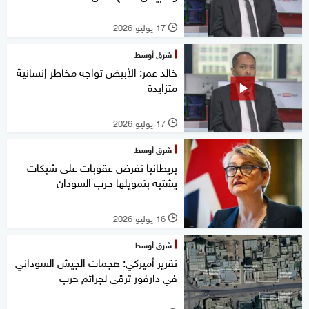
17 يوليو 2026
l
شرق أوسط
خالد عمر: الأبيض تواجه مخاطر إنسانية
متزايدة
17 يوليو 2026
l
شرق أوسط
بريطانيا تفرض عقوبات على شبكات
يشتبه بتمويلها حرب السودان
16 يوليو 2026
l
شرق أوسط
تقرير أميركي: هجمات الجيش السوداني
في دارفور ترقى لجرائم حرب