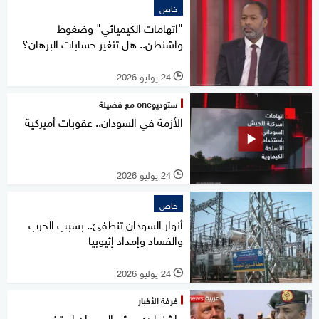
خاص
"اتهامات الكيميائي" وضغوط
واشنطن.. هل تتغير حسابات البرهان؟
24 يوليو 2026
l
ستوديوone مع فضيلة
الأزمة في السودان.. عقوبات أميركية
24 يوليو 2026
l
خاص
أنوار السودان تنطفئ.. بسبب الحرب
والفساد وإمداد إثيوبيا
24 يوليو 2026
l
غرفة الأخبار
واشنطن: جيش السودان استخدم