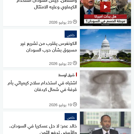
الكيماوي وعليه الامتثال
23 يوليو 2026
l
خاص
الكونغرس يقترب من تشريع غير
مسبوق بشأن حرب السودان
22 يوليو 2026
l
شرق أوسط
اشتباه في استخدام سلاح كيميائي بأم
قرفة في شمال كردفان
19 يوليو 2026
l
خاص
خالد عمر: لا حل عسكريا في السودان..
والأبيض تدفع الثمن