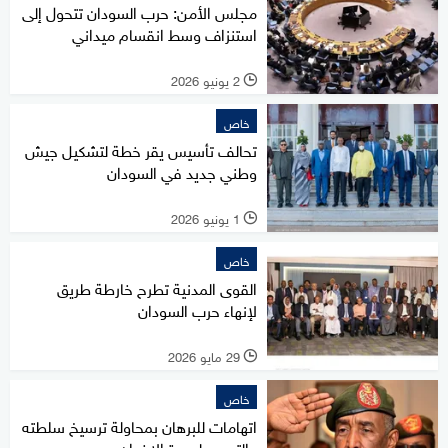
مجلس الأمن: حرب السودان تتحول إلى
استنزاف وسط انقسام ميداني
2 يونيو 2026
l
خاص
تحالف تأسيس يقر خطة لتشكيل جيش
وطني جديد في السودان
1 يونيو 2026
l
خاص
القوى المدنية تطرح خارطة طريق
لإنهاء حرب السودان
29 مايو 2026
l
خاص
اتهامات للبرهان بمحاولة ترسيخ سلطته
والتمهيد لعودة الإخوان