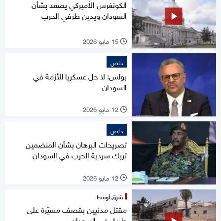
الكونغرس الأميركي يصعد بشأن
السودان ويدين طرفي الحرب
15 مايو 2026
l
خاص
بولس: لا حل عسكريا للأزمة في
السودان
12 مايو 2026
l
خاص
تصريحات البرهان بشأن المنضمين
تربك سردية الحرب في السودان
12 مايو 2026
l
شرق أوسط
مقتل مدنيين بقصف مسيّرة على
طريق في السودان