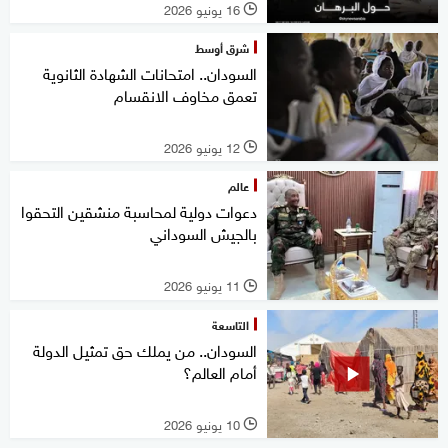
16 يونيو 2026
l
شرق أوسط
السودان.. امتحانات الشهادة الثانوية
تعمق مخاوف الانقسام
12 يونيو 2026
l
عالم
دعوات دولية لمحاسبة منشقين التحقوا
بالجيش السوداني
11 يونيو 2026
l
التاسعة
السودان.. من يملك حق تمثيل الدولة
أمام العالم؟
10 يونيو 2026
l