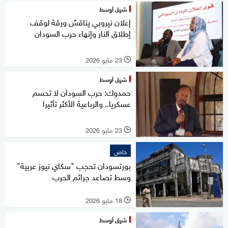
شرق أوسط
إعلان نيروبي يناقش ورقة لوقف
إطلاق النار وإنهاء حرب السودان
23 مايو 2026
l
شرق أوسط
حمدوك: حرب السودان لا تحسم
عسكريا.. والرباعية الأكثر تأثيرا
23 مايو 2026
l
خاص
بورتسودان تحجب "سكاي نيوز عربية"
وسط تصاعد جرائم الحرب
18 مايو 2026
l
شرق أوسط