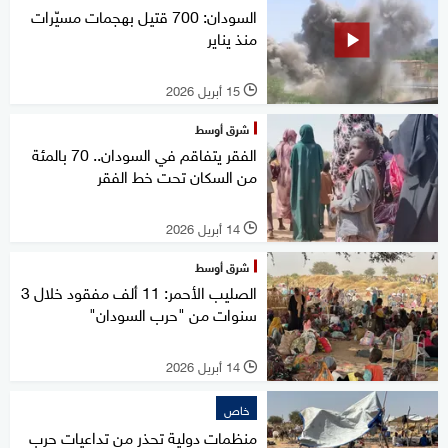
السودان: 700 قتيل بهجمات مسيّرات
منذ يناير
15 أبريل 2026
l
شرق أوسط
الفقر يتفاقم في السودان.. 70 بالمئة
من السكان تحت خط الفقر
14 أبريل 2026
l
شرق أوسط
الصليب الأحمر: 11 ألف مفقود خلال 3
سنوات من "حرب السودان"
14 أبريل 2026
l
خاص
منظمات دولية تحذر من تداعيات حرب