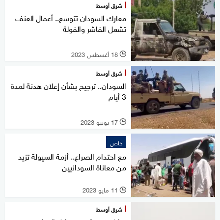
شرق أوسط
معارك السودان تتوسع.. أعمال العنف
تشعل الفاشر والفولة
18 أغسطس 2023
l
شرق أوسط
السودان.. ترجيح بشأن إعلان هدنة لمدة
3 أيام
17 يونيو 2023
l
خاص
مع احتدام الصراع.. أزمة السيولة تزيد
من معاناة السودانيين
11 مايو 2023
l
شرق أوسط