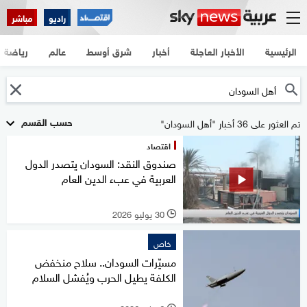
راديو
مباشر
الرئيسية
الأخبار العاجلة
أخبار
شرق أوسط
عالم
رياضة
حسب القسم
تم العثور على 36 أخبار "أهل السودان"
اقتصاد
صندوق النقد: السودان يتصدر الدول
العربية في عبء الدين العام
30 يوليو 2026
l
خاص
مسيّرات السودان.. سلاح منخفض
الكلفة يطيل الحرب ويُفشل السلام