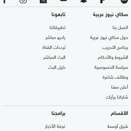
سكاي نيوز عربية
تابعونا
اتصل بنا
تطبيقاتنا
حول سكاي نيوز عربية
راديو مباشر
برنامج التدريب
ترددات القناة
الشروط والأحكام
البث المباشر
سياسة الخصوصية
دليل البث
وظائف شاغرة
أعلن معنا
شاركنا برأيك
الأقسام
برامجنا
شرق أوسط
غرفة الأخبار