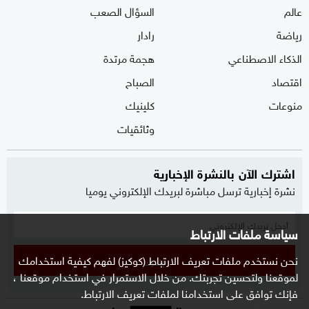
عالم
السؤال الصعب
رياضة
رادار
الذكاء الاصطناعي
هجمة مرتدة
اقتصاد
الصباح
منوعات
كلينيك
وثائقيات
اشترك الآن بالنشرة الإخبارية
نشرة إخبارية ترسل مباشرة لبريدك الإلكتروني يوميا
سياسة ملفات الارتباط
نحن نستخدم ملفات تعريف الارتباط (كوكيز) لفهم كيفية استخدامك
إشترك
لموقعنا ولتحسين تجربتك. من خلال الاستمرار في استخدام موقعنا ،
فإنك توافق على استخدامنا لملفات تعريف الارتباط.