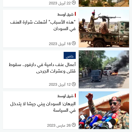
22 أبريل 2023
l
شرق أوسط
"هذه الأسباب" أشعلت شرارة العنف
في السودان
18 أبريل 2023
l
خاص
أعمال عنف دامية في دارفور.. سقوط
قتلى وعشرات الجرحى
12 أبريل 2023
l
شرق أوسط
البرهان: السودان يبني جيشا لا يتدخل
في السياسة
26 مارس 2023
l