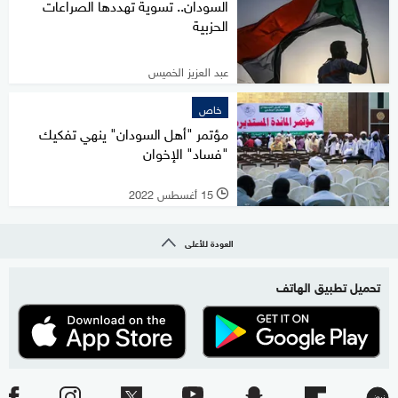
السودان.. تسوية تهددها الصراعات
الحزبية
عبد العزيز الخميس
خاص
مؤتمر "أهل السودان" ينهي تفكيك
"فساد" الإخوان
15 أغسطس 2022
l
العودة للأعلى
تحميل تطبيق الهاتف