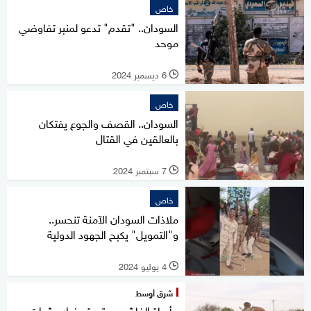
خاص
السودان.. "تقدم" تدعو لمنبر تفاوضي
موحد
6 ديسمبر 2024
l
خاص
السودان.. القصف والجوع يفتكان
بالعالقين في القتال
7 سبتمبر 2024
l
خاص
ملاذات السودان الآمنة تنحسر..
و"التمويل" يكبح الجهود الدولية
4 يوليو 2024
l
شرق أوسط
مأساة الفاشر مستمرة.. فرار عشرات