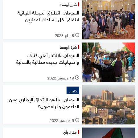
شرق أوسط
السودان.. انطلاق المرحلة النهائية
لاتفاق نقل السلطة للمدنيين
8 يناير 2023
l
شرق أوسط
السودان...انتشار أمني كثيف
واحتجاجات جديدة مطالبة بالمدنية
19 ديسمبر 2022
l
خاص
السودان.. ما هو الاتفاق الإطاري ومن
الداعمون والرافضون؟
5 ديسمبر 2022
l
مقال رأي