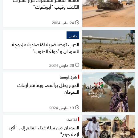
الآلاف ونهب "أبوشوك"
24 مايو 2024
l
خاص
الحرب توجه ضربة اقتصادية مزدوجة
للسودان و"دولة الجنوب"
26 مارس 2024
l
شرق أوسط
الجوع يطل برأسه.. ويفاقم أزمات
السودان
13 مارس 2024
l
اقتصاد
السودان من سلة غذاء العالم إلى "أكبر
أزمة جوع"