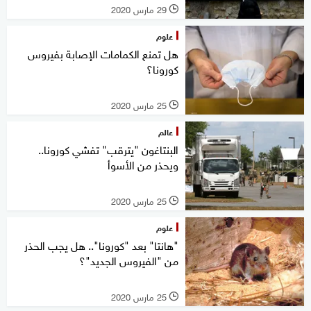
29 مارس 2020
l
علوم
هل تمنع الكمامات الإصابة بفيروس
كورونا؟
25 مارس 2020
l
عالم
البنتاغون "يترقب" تفشي كورونا..
ويحذر من الأسوأ
25 مارس 2020
l
علوم
"هانتا" بعد "كورونا".. هل يجب الحذر
من "الفيروس الجديد"؟
25 مارس 2020
l