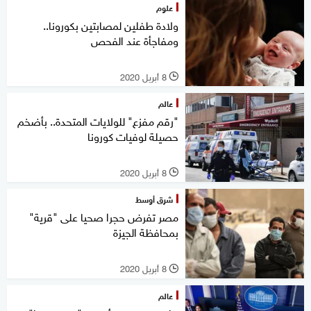
علوم
ولادة طفلين لمصابتين بكورونا..
ومفاجأة عند الفحص
8 أبريل 2020
l
عالم
"رقم مفزع" للولايات المتحدة.. بأضخم
حصيلة لوفيات كورونا
8 أبريل 2020
l
شرق أوسط
مصر تفرض حجرا صحيا على "قرية"
بمحافظة الجيزة
8 أبريل 2020
l
عالم