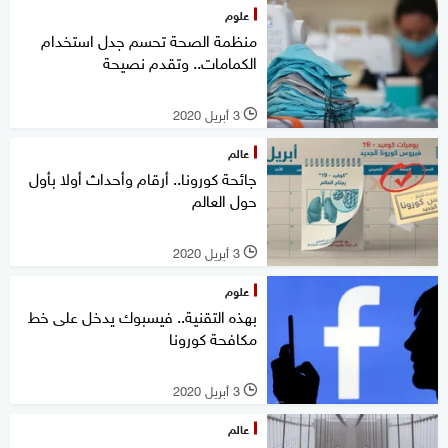
علوم
منظمة الصحة تحسم جدل استخدام
الكمامات.. وتقدم نصيحة
3 أبريل 2020
l
عالم
جائحة كورونا.. أرقام وأحداث أولا بأول
حول العالم
3 أبريل 2020
l
علوم
بهذه التقنية.. فيسبوك يدخل على خط
مكافحة كورونا
3 أبريل 2020
l
عالم