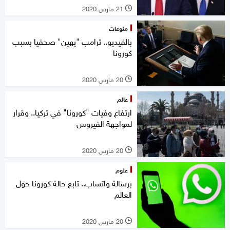
21 مارس 2020
l
منوعات
بالفيديو.. ترامب "يهين" صحفيا بسبب
كورونا
20 مارس 2020
l
عالم
ارتفاع وفيات "كورونا" في تركيا.. وقرار
لمواجهة الفيروس
20 مارس 2020
l
علوم
برسالة واتساب.. تابع حالة كورونا حول
العالم
20 مارس 2020
l