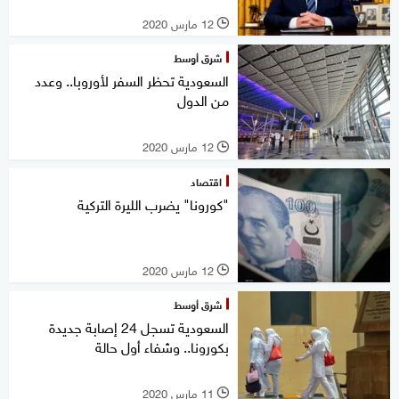
12 مارس 2020
l
شرق أوسط
السعودية تحظر السفر لأوروبا.. وعدد
من الدول
12 مارس 2020
l
اقتصاد
"كورونا" يضرب الليرة التركية
12 مارس 2020
l
شرق أوسط
السعودية تسجل 24 إصابة جديدة
بكورونا.. وشفاء أول حالة
11 مارس 2020
l