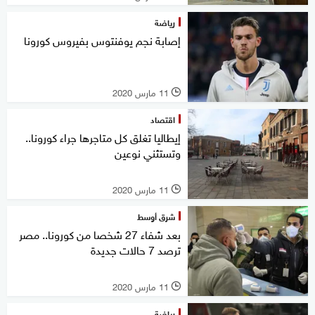
رياضة
إصابة نجم يوفنتوس بفيروس كورونا
11 مارس 2020
l
اقتصاد
إيطاليا تغلق كل متاجرها جراء كورونا..
وتستثني نوعين
11 مارس 2020
l
شرق أوسط
بعد شفاء 27 شخصا من كورونا.. مصر
ترصد 7 حالات جديدة
11 مارس 2020
l
رياضة