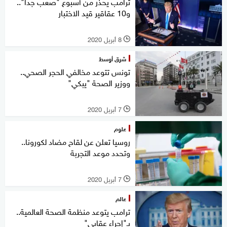
ترامب يحذر من أسبوع "صعب جدا"..
و10 عقاقير قيد الاختبار
8 أبريل 2020
l
شرق أوسط
تونس تتوعد مخالفي الحجر الصحي..
ووزير الصحة "يبكي"
7 أبريل 2020
l
علوم
روسيا تعلن عن لقاح مضاد لكورونا..
وتحدد موعد التجربة
7 أبريل 2020
l
عالم
ترامب يتوعد منظمة الصحة العالمية..
بـ"إجراء عقابي"