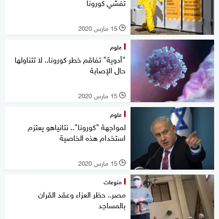
تفشي كورونا
15 مارس 2020
l
علوم
"أدوية" تفاقم خطر كورونا.. لا تتناولها
حال الإصابة
15 مارس 2020
l
علوم
لمواجهة "كورونا".. نتانياهو يعتزم
استخدام هذه الخاصية
15 مارس 2020
l
منوعات
مصر.. حظر العزاء وعقد القران
بالمساجد