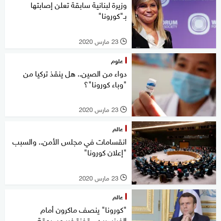
وزيرة لبنانية سابقة تعلن إصابتها
بـ"كورونا"
23 مارس 2020
l
علوم
دواء من الصين.. هل ينقذ تركيا من
"وباء كورونا"؟
23 مارس 2020
l
عالم
انقسامات في مجلس الأمن.. والسبب
"إعلان كورونا"
23 مارس 2020
l
عالم
"كورونا" ينصف ماكرون أمام
الفرنسيين.. قفزة غير مسبوقة