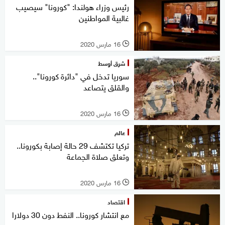
رئيس وزراء هولندا: "كورونا" سيصيب
غالبية المواطنين
16 مارس 2020
l
شرق أوسط
سوريا تدخل في "دائرة كورونا"..
والقلق يتصاعد
16 مارس 2020
l
عالم
تركيا تكتشف 29 حالة إصابة بكورونا..
وتعلق صلاة الجماعة
16 مارس 2020
l
اقتصاد
مع انتشار كورونا.. النفط دون 30 دولارا