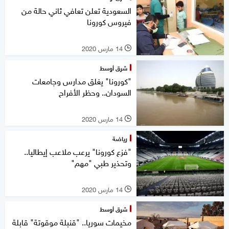
السعودية تعلن تعافي ثاني حالة من
فيروس كورونا
14 مارس 2020
l
شرق أوسط
"كورونا" يغلق مدارس وجامعات
السودان.. وحظر الأفراح
14 مارس 2020
l
رياضة
"فزع كورونا" يرعب ملاعب إيطاليا..
وتحذير طبي "مهم"
14 مارس 2020
l
شرق أوسط
مخيمات سوريا.. "قنبلة موقوتة" قابلة