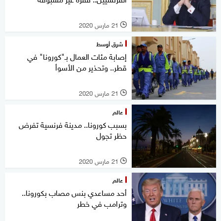
21 مارس 2020
l
شرق أوسط
إصابة مئات العمال بـ"كورونا" في
قطر.. وتحذير من الأسوأ
21 مارس 2020
l
عالم
بسبب كورونا.. مدينة فرنسية تفرض
حظر تجول
21 مارس 2020
l
عالم
أحد مساعدي بنس مصاب بكورونا..
وترامب في خطر