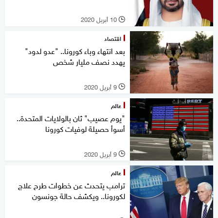
10 أبريل 2020
l
اقتصاد
بعد انتهاء وباء كورونا.. "عدو لدود"
يهدد نصف مليار شخص
9 أبريل 2020
l
عالم
"يوم عصيب" ثان بالولايات المتحدة..
أسوأ حصيلة لوفيات كورونا
9 أبريل 2020
l
عالم
ترامب يتحدث عن خطوات طرح علاج
لكورونا.. ويكشف حالة جونسون