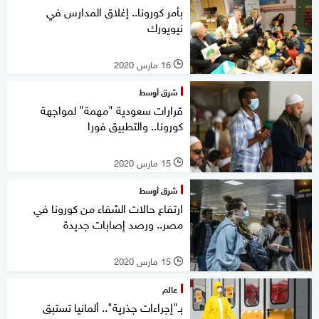
بأمر كورونا.. إغلاق المدارس في
نيويورك
16 مارس 2020
l
شرق أوسط
قرارات سعودية "مهمة" لمواجهة
كورونا.. والتطبيق فورا
15 مارس 2020
l
شرق أوسط
ارتفاع حالات الشفاء من كورونا في
مصر.. ورصد إصابات جديدة
15 مارس 2020
l
عالم
بـ"إجراءات جذرية".. ألمانيا تستبق