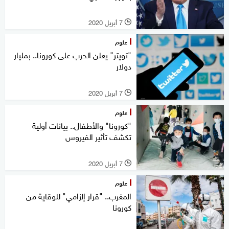
7 أبريل 2020
l
علوم
"تويتر" يعلن الحرب على كورونا.. بمليار
دولار
7 أبريل 2020
l
علوم
"كورونا" والأطفال.. بيانات أولية
تكشف تأثير الفيروس
7 أبريل 2020
l
علوم
المغرب.. "قرار إلزامي" للوقاية من
كورونا