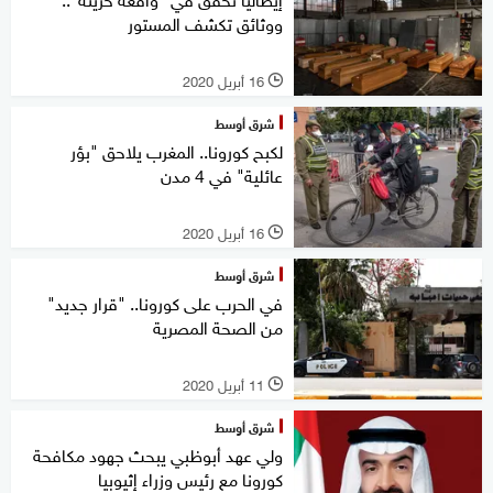
ووثائق تكشف المستور
16 أبريل 2020
l
شرق أوسط
لكبح كورونا.. المغرب يلاحق "بؤر
عائلية" في 4 مدن
16 أبريل 2020
l
شرق أوسط
في الحرب على كورونا.. "قرار جديد"
من الصحة المصرية
11 أبريل 2020
l
شرق أوسط
ولي عهد أبوظبي يبحث جهود مكافحة
كورونا مع رئيس وزراء إثيوبيا