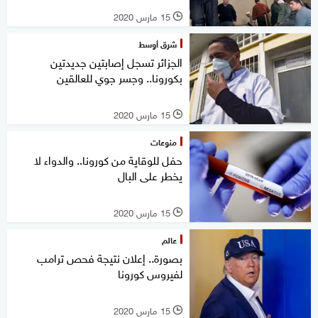
15 مارس 2020
l
شرق أوسط
الجزائر تسجل إصابتين جديدتين
بكورونا.. وجسر جوي للعالقين
15 مارس 2020
l
منوعات
حفل للوقاية من كورونا.. والدواء لا
يخطر على البال
15 مارس 2020
l
عالم
بصورة.. إعلان نتيجة فحص ترامب
لفيروس كورونا
15 مارس 2020
l