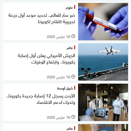
علوم
خبر سار للعالم.. تحديد موعد أول جرعة
تجريبية كلقاح لكورونا
16 مارس 2020
l
عالم
الجيش الأميركي يعلن أول إصابة
بكورونا.. وارتفاع الوفيات
16 مارس 2020
l
شرق أوسط
الأردن يسجل 12 إصابة جديدة بكورونا..
وتحرك لدعم الاقتصاد
16 مارس 2020
l
عالم