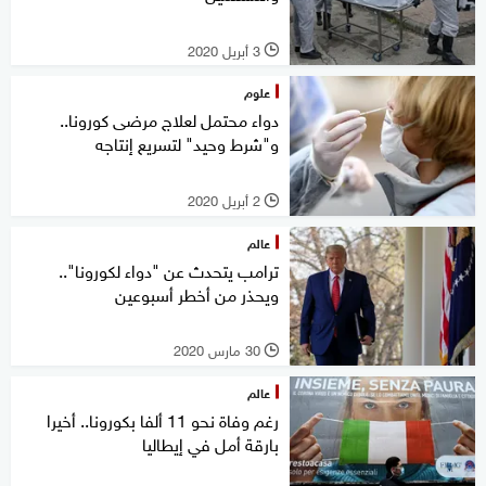
3 أبريل 2020
l
علوم
دواء محتمل لعلاج مرضى كورونا..
و"شرط وحيد" لتسريع إنتاجه
2 أبريل 2020
l
عالم
ترامب يتحدث عن "دواء لكورونا"..
ويحذر من أخطر أسبوعين
30 مارس 2020
l
عالم
رغم وفاة نحو 11 ألفا بكورونا.. أخيرا
بارقة أمل في إيطاليا