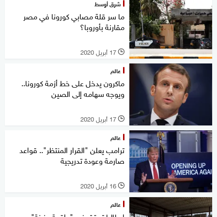
شرق أوسط
ما سر قلة مصابي كورونا في مصر
مقارنة بأوروبا؟
17 أبريل 2020
l
عالم
ماكرون يدخل على خط أزمة كورونا..
ويوجه سهامه إلى الصين
17 أبريل 2020
l
عالم
ترامب يعلن "القرار المنتظر".. قواعد
صارمة وعودة تدريجية
16 أبريل 2020
l
عالم
إيطاليا تحقق في "واقعة حزينة"..