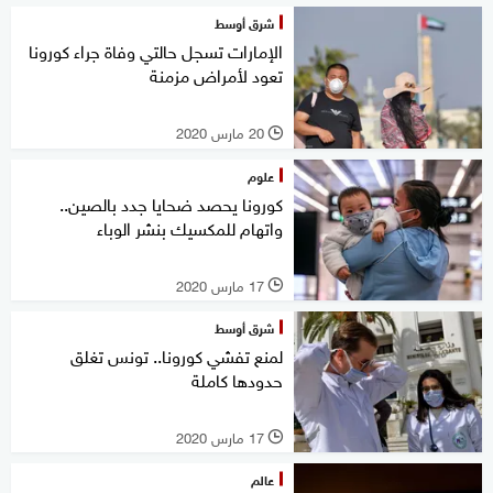
شرق أوسط
الإمارات تسجل حالتي وفاة جراء كورونا
تعود لأمراض مزمنة
20 مارس 2020
l
علوم
كورونا يحصد ضحايا جدد بالصين..
واتهام للمكسيك بنشر الوباء
17 مارس 2020
l
شرق أوسط
لمنع تفشي كورونا.. تونس تغلق
حدودها كاملة
17 مارس 2020
l
عالم