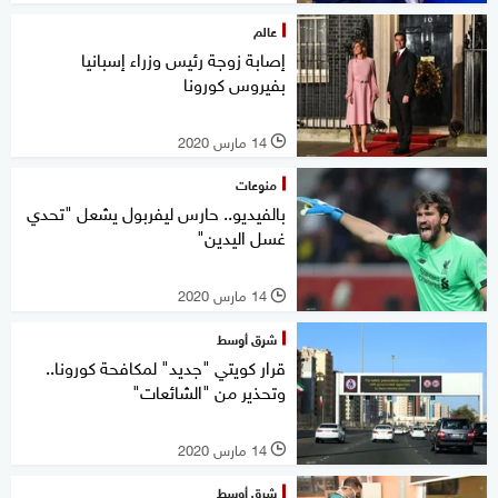
عالم
إصابة زوجة رئيس وزراء إسبانيا
بفيروس كورونا
14 مارس 2020
l
منوعات
بالفيديو.. حارس ليفربول يشعل "تحدي
غسل اليدين"
14 مارس 2020
l
شرق أوسط
قرار كويتي "جديد" لمكافحة كورونا..
وتحذير من "الشائعات"
14 مارس 2020
l
شرق أوسط