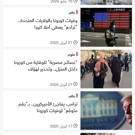
16 مايو 2020
l
عالم
وفيات كورونا بالولايات المتحدة..
"تراجع" يعطي أملا كبيرا
21 أبريل 2020
l
علوم
"نصائح مصرية" للوقاية من كورونا
داخل المنزل.. وتحذير لهؤلاء
21 أبريل 2020
l
عالم
ترامب يفاجئ الأميركيين.. بـ"رقم
متوقع" لوفيات كورونا
17 أبريل 2020
l