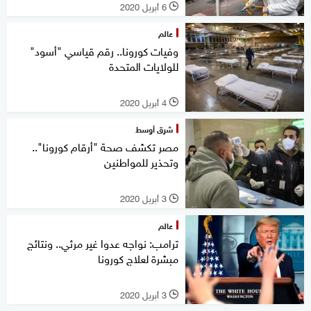
6 أبريل 2020
l
عالم
وفيات كورونا.. رقم قياسي "أسود"
للولايات المتحدة
4 أبريل 2020
l
شرق أوسط
مصر تكشف صحة "أرقام كورونا"..
وتحذير للمواطنين
3 أبريل 2020
l
عالم
ترامب: نواجه عدوا غير مرئي.. ونتائج
مبشرة لعلاج كورونا
3 أبريل 2020
l