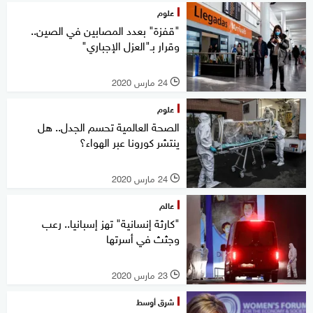
علوم
"قفزة" بعدد المصابين في الصين..
وقرار بـ"العزل الإجباري"
24 مارس 2020
l
علوم
الصحة العالمية تحسم الجدل.. هل
ينتشر كورونا عبر الهواء؟
24 مارس 2020
l
عالم
"كارثة إنسانية" تهز إسبانيا.. رعب
وجثث في أسرتها
23 مارس 2020
l
شرق أوسط