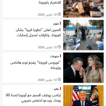
للانفجار بكورونا
12 مارس 2020
l
علوم
الصين تعلن "تطورا كبيرا" بشأن
كورونا.. وتايلاند تسجل إصابات
12 مارس 2020
l
منوعات
"فيروس كورونا" يفجع توم هانكس
وزوجته
12 مارس 2020
l
عالم
ترامب يوقف السفر مع أوروبا لمدة 30
يوما.. ويدعو لخفض ضريبي