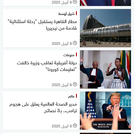
8 أبريل 2020
l
شرق أوسط
مطار القاهرة يستقبل "رحلة استثنائية"
قادمة من نيجيريا
8 أبريل 2020
l
منوعات
دولة أفريقية تعاقب وزيرة خالفت
"تعليمات كورونا"
8 أبريل 2020
l
عالم
مدير الصحة العالمية يعلق على هجوم
ترامب.. بـ3 نصائح
8 أبريل 2020
l