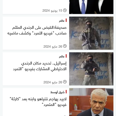
15 يونيو 2024
l
عالم
صحيفة:القبض على الجندي الملثم
صاحب "فيديو التمرد" وكشف ماضيه
26 مايو 2024
l
عالم
إسرائيل.. تحديد مكان الجندي
الاحتياطي المشارك بفيديو "التمرد
26 مايو 2024
l
شرق أوسط
لابيد يهاجم نتنياهو وابنه بعد "كارثة"
فيديو "المتمرد"