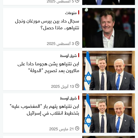
5 أغسطس 2025
l
منوعات
سجال حاد بين بيرس مورغان ونجل
نتنياهو.. ماذا حصل؟
3 أغسطس 2025
l
شرق أوسط
ابن نتنياهو يشن هجوما حادا على
ماكرون بعد تصريح "الدولة"
13 أبريل 2025
l
شرق أوسط
ابن نتنياهو يتهم بار "المغضوب عليه"
بتخطيط انقلاب في إسرائيل
21 مارس 2025
l