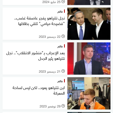
25 مايو 2024
l
عالم
نجل نتنياهو يفجر عاصفة غضب..
"فضيحة ميامي" تلقي بظلالها
22 ديسمبر 2023
l
عالم
بعد الإعجاب بـ"منشور الانقلاب".. نجل
نتنياهو يثير الجدل
21 ديسمبر 2023
l
عالم
ابن نتنياهو يعود.. لكن ليس لساحة
المعركة
29 نوفمبر 2023
l