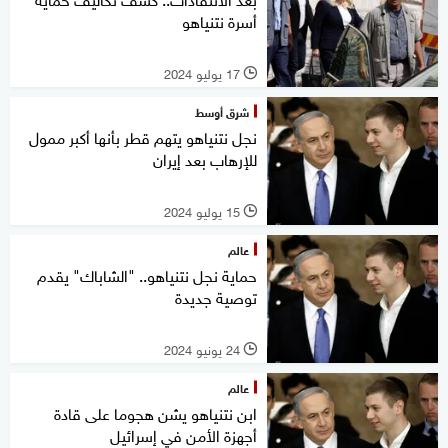
أسرة نتنياهو
17 يوليو 2024
l
شرق أوسط
نجل نتنياهو يتهم قطر بأنها أكبر ممول
للإرهاب بعد إيران
15 يوليو 2024
l
عالم
حماية نجل نتنياهو.. "الشاباك" يقدم
توصية جديدة
24 يونيو 2024
l
عالم
ابن نتنياهو يشن هجوما على قادة
أجهزة الأمن في إسرائيل